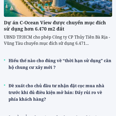
Dự án C-Ocean View được chuyển mục đích
sử dụng hơn 6.470 m2 đất
UBND TP.HCM cho phép Công ty CP Thủy Tiên Bà Rịa -
Vũng Tàu chuyển mục đích sử dụng 6.471...
Hiểu thế nào cho đúng về “thời hạn sử dụng” căn
hộ chung cư xây mới ?
Đề xuất cho chủ đầu tư nhận đặt cọc mua nhà
trước khi đủ điều kiện mở bán: Đẩy rủi ro về
phía khách hàng?