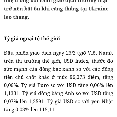
nhẹ trong bối cảnh giao dịch thương mại
trở nên bất ổn khi căng thẳng tại Ukraine
leo thang.
Tỷ giá ngoại tệ thế giới
Đầu phiên giao dịch ngày 23/2 (giờ Việt Nam),
trên thị trường thế giới, USD Index, thước đo
sức mạnh của đồng bạc xanh so với các đồng
tiền chủ chốt khác ở mức 96,073 điểm, tăng
0,06%. Tỷ giá Euro so với USD tăng 0,06% lên
1,1331. Tỷ giá đồng bảng Anh so với USD tăng
0,07% lên 1,3591. Tỷ giá USD so với yen Nhật
tăng 0,03% lên 115,11.