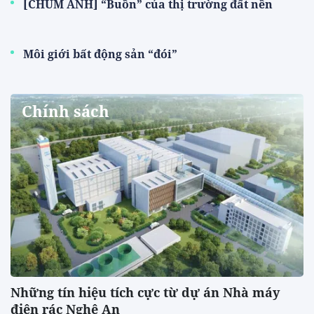
[CHÙM ẢNH] “Buồn” của thị trường đất nền
Môi giới bất động sản “đói”
Chính sách
Những tín hiệu tích cực từ dự án Nhà máy
điện rác Nghệ An