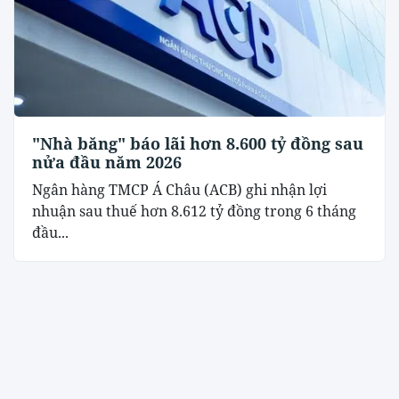
"Nhà băng" báo lãi hơn 8.600 tỷ đồng sau
nửa đầu năm 2026
Ngân hàng TMCP Á Châu (ACB) ghi nhận lợi
nhuận sau thuế hơn 8.612 tỷ đồng trong 6 tháng
đầu...