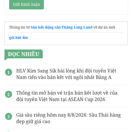
Gửi bình luận
Thông tin từ
Sàn bất động sản Thăng Long Land
về dự án mới
gói hút ẩm
ĐỌC NHIỀU
HLV Kim Sang Sik hài lòng khi đội tuyển Việt
Nam tiến vào bán kết với ngôi nhất Bảng A
Thông tin mở bán vé trận bán kết lượt về của
đội tuyển Việt Nam tại ASEAN Cup 2026
Giá sầu riêng hôm nay 8/8/2026: Sầu Thái hàng
đẹp giữ giá cao