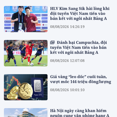
HLV Kim Sang Sik hài lòng khi
đội tuyển Việt Nam tiến vào
bán kết với ngôi nhất Bảng A
08/08/2026 14:26:19
Đánh bại Campuchia, đội
tuyển Việt Nam tiến vào bán
kết với ngôi nhất Bảng A
08/08/2026 12:07:08
Giá vàng “leo dốc” cuối tuần,
vượt mốc 144 triệu đồng/lượng
08/08/2026 10:01:10
Hà Nội ngày càng khan hiếm
nguồn cung văn phòng hạng A