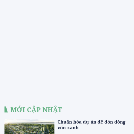
MỚI CẬP NHẬT
Chuẩn hóa dự án để đón dòng
vốn xanh