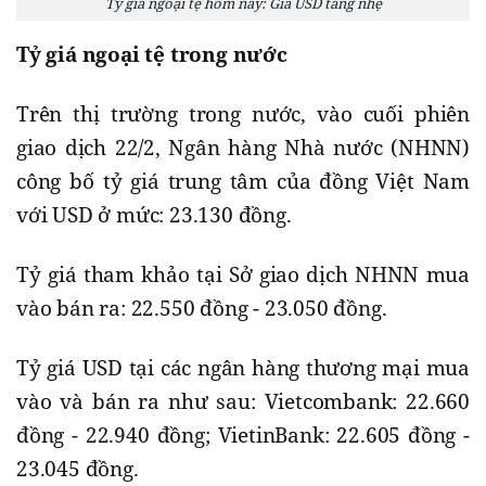
Tỷ giá ngoại tệ hôm nay: Giá USD tăng nhẹ
Tỷ giá ngoại tệ trong nước
Trên thị trường trong nước, vào cuối phiên
giao dịch 22/2, Ngân hàng Nhà nước (NHNN)
công bố tỷ giá trung tâm của đồng Việt Nam
với USD ở mức: 23.130 đồng.
Tỷ giá tham khảo tại Sở giao dịch NHNN mua
vào bán ra: 22.550 đồng - 23.050 đồng.
Tỷ giá USD tại các ngân hàng thương mại mua
vào và bán ra như sau: Vietcombank: 22.660
đồng - 22.940 đồng; VietinBank: 22.605 đồng -
23.045 đồng.