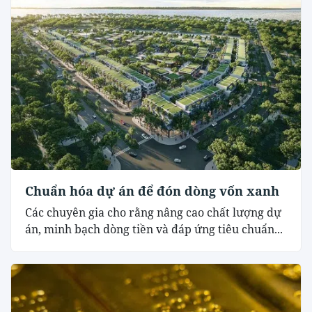
Chuẩn hóa dự án để đón dòng vốn xanh
Các chuyên gia cho rằng nâng cao chất lượng dự
án, minh bạch dòng tiền và đáp ứng tiêu chuẩn...