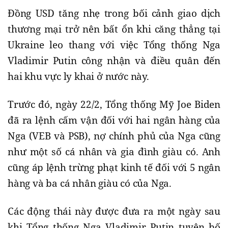
Đồng USD tăng nhẹ trong bối cảnh giao dịch
thương mại trở nên bất ổn khi căng thẳng tại
Ukraine leo thang với việc Tổng thống Nga
Vladimir Putin công nhận và điều quân đến
hai khu vực ly khai ở nước này.
Trước đó, ngày 22/2, Tổng thống Mỹ Joe Biden
đã ra lệnh cấm vận đối với hai ngân hàng của
Nga (VEB và PSB), nợ chính phủ của Nga cũng
như một số cá nhân và gia đình giàu có. Anh
cũng áp lệnh trừng phạt kinh tế đối với 5 ngân
hàng và ba cá nhân giàu có của Nga.
Các động thái này được đưa ra một ngày sau
khi Tổng thống Nga Vladimir Putin tuyên bố