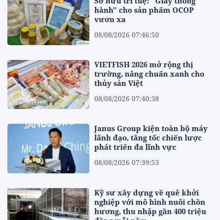
Sở hữu trí tuệ: "Giấy thông
hành" cho sản phẩm OCOP
vươn xa
08/08/2026 07:46:50
VIETFISH 2026 mở rộng thị
trường, nâng chuẩn xanh cho
thủy sản Việt
08/08/2026 07:40:38
Janus Group kiện toàn bộ máy
lãnh đạo, tăng tốc chiến lược
phát triển đa lĩnh vực
08/08/2026 07:39:53
Kỹ sư xây dựng về quê khởi
nghiệp với mô hình nuôi chồn
hương, thu nhập gần 400 triệu