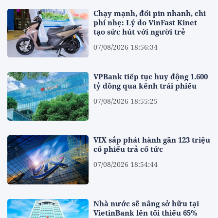
Chạy mạnh, đổi pin nhanh, chi
phí nhẹ: Lý do VinFast Kinet
tạo sức hút với người trẻ
07/08/2026 18:56:34
VPBank tiếp tục huy động 1.600
tỷ đồng qua kênh trái phiếu
07/08/2026 18:55:25
VIX sắp phát hành gần 123 triệu
cổ phiếu trả cổ tức
07/08/2026 18:54:44
Nhà nước sẽ nâng sở hữu tại
VietinBank lên tối thiểu 65%