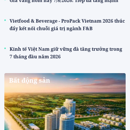
Giá vàng hôm nay 7/8/2026: Tiếp đà tăng mạnh
Vietfood & Beverage - ProPack Vietnam 2026 thúc
đẩy kết nối chuỗi giá trị ngành F&B
Kinh tế Việt Nam giữ vững đà tăng trưởng trong
7 tháng đầu năm 2026
Bất động sản