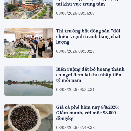
tại khu vực trung tâm
08/08/2026 09:54:07
Thị trường bất động sản "đổi
chiều", cạnh tranh bằng chất
lượng
08/08/2026 09:50:27
Biến ruộng đất bỏ hoang thành
cơ ngơi đem lại thu nhập tiền
tỷ mỗi năm
08/08/2026 08:52:31
Giá cà phê hôm nay 8/8/2026:
Giảm mạnh, rời mốc 98.000
đồng/kg
08/08/2026 07:49:38