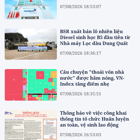
07/08/2026 18:53:07
BSR xuất bán lô nhiên liệu
Diesel sinh học B5 đầu tiên từ
Nhà máy Lọc dầu Dung Quất
07/08/2026 18:36:17
Câu chuyện "thoái vốn nhà
nước" được hâm nóng, VN-
Index tăng điểm nhẹ
07/08/2026 18:35:51
Thông báo về việc công khai
thông tin tổ chức Huấn luyện
an toàn, vệ sinh lao động
07/08/2026 16:53:03