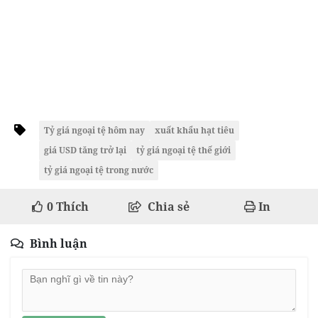
Tỷ giá ngoại tệ hôm nay
xuất khẩu hạt tiêu
giá USD tăng trở lại
tỷ giá ngoại tệ thế giới
tỷ giá ngoại tệ trong nước
0
Thích
Chia sẻ
In
Bình luận