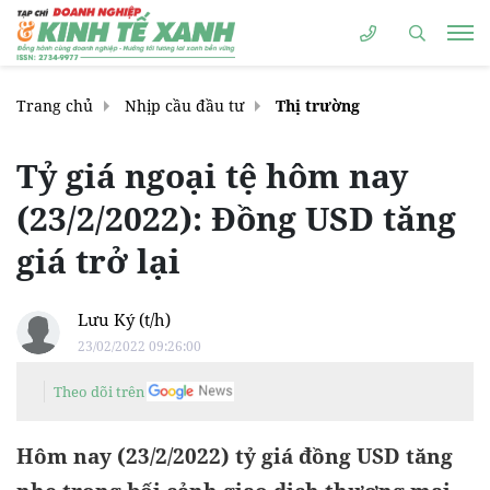
Trang chủ
Nhịp cầu đầu tư
Thị trường
Tỷ giá ngoại tệ hôm nay
(23/2/2022): Đồng USD tăng
giá trở lại
Lưu Ký (t/h)
23/02/2022 09:26:00
Theo dõi trên
Hôm nay (23/2/2022) tỷ giá đồng USD tăng