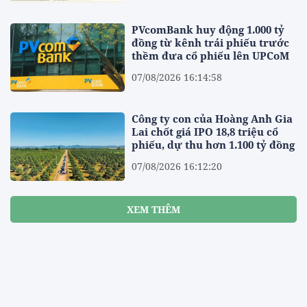
PVcomBank huy động 1.000 tỷ
đồng từ kênh trái phiếu trước
thềm đưa cổ phiếu lên UPCoM
07/08/2026 16:14:58
Công ty con của Hoàng Anh Gia
Lai chốt giá IPO 18,8 triệu cổ
phiếu, dự thu hơn 1.100 tỷ đồng
07/08/2026 16:12:20
XEM THÊM