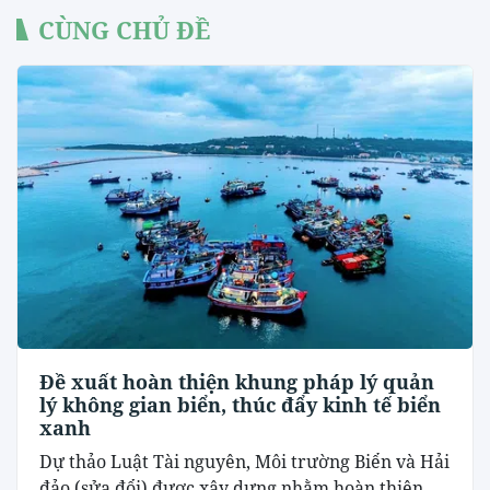
CÙNG CHỦ ĐỀ
Đề xuất hoàn thiện khung pháp lý quản
lý không gian biển, thúc đẩy kinh tế biển
xanh
Dự thảo Luật Tài nguyên, Môi trường Biển và Hải
đảo (sửa đổi) được xây dựng nhằm hoàn thiện