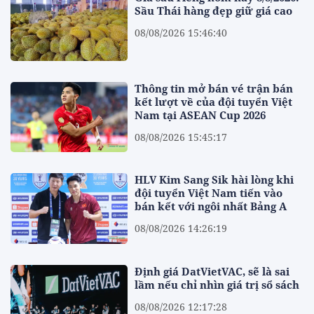
Sầu Thái hàng đẹp giữ giá cao
08/08/2026 15:46:40
Thông tin mở bán vé trận bán
kết lượt về của đội tuyển Việt
Nam tại ASEAN Cup 2026
08/08/2026 15:45:17
HLV Kim Sang Sik hài lòng khi
đội tuyển Việt Nam tiến vào
bán kết với ngôi nhất Bảng A
08/08/2026 14:26:19
Định giá DatVietVAC, sẽ là sai
lầm nếu chỉ nhìn giá trị sổ sách
08/08/2026 12:17:28