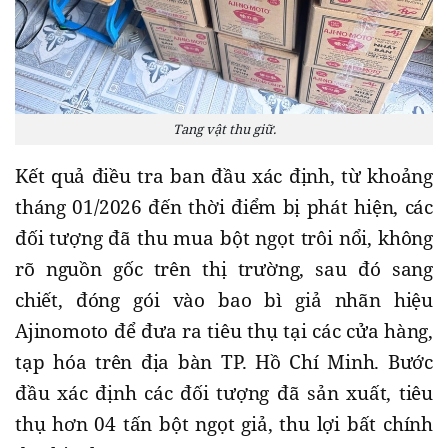
Tang vật thu giữ.
Kết quả điều tra ban đầu xác định, từ khoảng
tháng 01/2026 đến thời điểm bị phát hiện, các
đối tượng đã thu mua bột ngọt trôi nổi, không
rõ nguồn gốc trên thị trường, sau đó sang
chiết, đóng gói vào bao bì giả nhãn hiệu
Ajinomoto để đưa ra tiêu thụ tại các cửa hàng,
tạp hóa trên địa bàn TP. Hồ Chí Minh. Bước
đầu xác định các đối tượng đã sản xuất, tiêu
thụ hơn 04 tấn bột ngọt giả, thu lợi bất chính