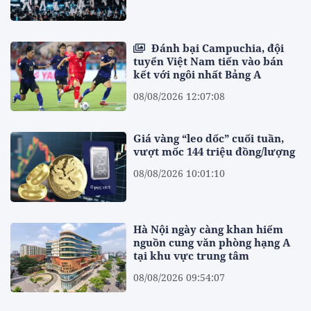
Đánh bại Campuchia, đội
tuyển Việt Nam tiến vào bán
kết với ngôi nhất Bảng A
08/08/2026 12:07:08
Giá vàng “leo dốc” cuối tuần,
vượt mốc 144 triệu đồng/lượng
08/08/2026 10:01:10
Hà Nội ngày càng khan hiếm
nguồn cung văn phòng hạng A
tại khu vực trung tâm
08/08/2026 09:54:07