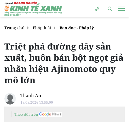
Trang chủ
Pháp luật
Bạn đọc - Pháp lý
Triệt phá đường dây sản
xuất, buôn bán bột ngọt giả
nhãn hiệu Ajinomoto quy
mô lớn
Thanh An
18/05/2026 13:55:00
Theo dõi trên