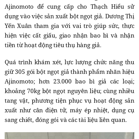
Ajinomoto để cung cấp cho Thạch Hiểu sử
dụng vào việc sản xuất bột ngọt giả. Dương Thị
Yến Xuân tham gia với vai trò giúp sức, thực
hiện việc cất giấu, giao nhận bao bì và nhận
tiền từ hoạt động tiêu thụ hàng giả.
Quá trình khám xét, lực lượng chức năng thu
giữ 305 gói bột ngọt giả thành phẩm nhãn hiệu
Ajinomoto; hơn 23.000 bao bì giả các loại;
khoảng 70kg bột ngọt nguyên liệu; cùng nhiều
tang vật, phương tiện phục vụ hoạt động sản
xuất như cân điện tử, máy ép nhiệt, dụng cụ
sang chiết, đóng gói và các tài liệu liên quan.