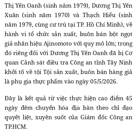
Thị Yến Oanh (sinh năm 1979), Dương Thị Yến
Xuân (sinh năm 1970) và Thạch Hiểu (sinh
năm 1979, cùng cư trú tại TP. Hồ Chí Minh), về
hành vi tổ chức sản xuất, buôn bán bột ngọt
giả nhãn hiệu Ajinomoto với quy mô lớn; trong
đó riêng đối với Dương Thị Yến Oanh đã bị Cơ
quan Cảnh sát điều tra Công an tỉnh Tây Ninh
khởi tố về tội Tội sản xuất, buôn bán hàng giả
là phụ gia thực phẩm vào ngày 05/5/2026.
Đây là kết quả từ việc thực hiện cao điểm 45
ngày đêm chuyển hóa địa bàn theo chỉ đạo
quyết liệt, xuyên suốt của Giám đốc Công an
TP.HCM.