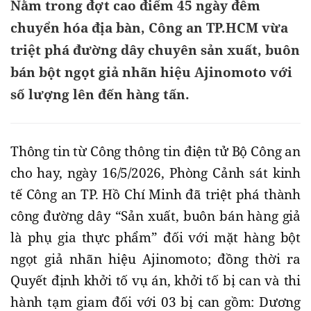
Nằm trong đợt cao điểm 45 ngày đêm
chuyển hóa địa bàn, Công an TP.HCM vừa
triệt phá đường dây chuyên sản xuất, buôn
bán bột ngọt giả nhãn hiệu Ajinomoto với
số lượng lên đến hàng tấn.
Thông tin từ Công thông tin điện tử Bộ Công an
cho hay, ngày 16/5/2026, Phòng Cảnh sát kinh
tế Công an TP. Hồ Chí Minh đã triệt phá thành
công đường dây “Sản xuất, buôn bán hàng giả
là phụ gia thực phẩm” đối với mặt hàng bột
ngọt giả nhãn hiệu Ajinomoto; đồng thời ra
Quyết định khởi tố vụ án, khởi tố bị can và thi
hành tạm giam đối với 03 bị can gồm: Dương