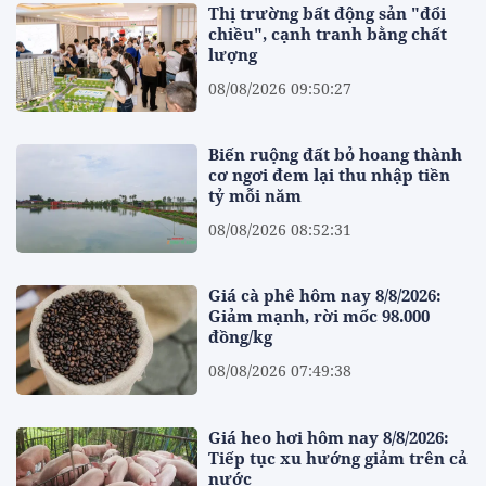
Thị trường bất động sản "đổi
chiều", cạnh tranh bằng chất
lượng
08/08/2026 09:50:27
Biến ruộng đất bỏ hoang thành
cơ ngơi đem lại thu nhập tiền
tỷ mỗi năm
08/08/2026 08:52:31
Giá cà phê hôm nay 8/8/2026:
Giảm mạnh, rời mốc 98.000
đồng/kg
08/08/2026 07:49:38
Giá heo hơi hôm nay 8/8/2026:
Tiếp tục xu hướng giảm trên cả
nước