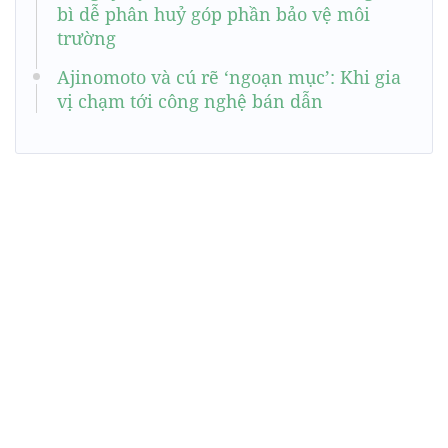
bì dễ phân huỷ góp phần bảo vệ môi
trường
Ajinomoto và cú rẽ ‘ngoạn mục’: Khi gia
vị chạm tới công nghệ bán dẫn