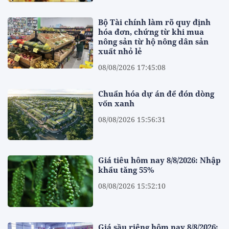
Bộ Tài chính làm rõ quy định
hóa đơn, chứng từ khi mua
nông sản từ hộ nông dân sản
xuất nhỏ lẻ
08/08/2026 17:45:08
Chuẩn hóa dự án để đón dòng
vốn xanh
08/08/2026 15:56:31
Giá tiêu hôm nay 8/8/2026: Nhập
khẩu tăng 55%
08/08/2026 15:52:10
Giá sầu riêng hôm nay 8/8/2026: