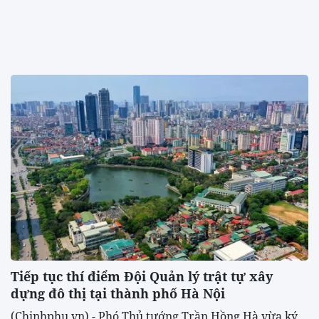
Tiếp tục thí điểm Đội Quản lý trật tự xây
dựng đô thị tại thành phố Hà Nội
(Chinhphu.vn) - Phó Thủ tướng Trần Hồng Hà vừa ký