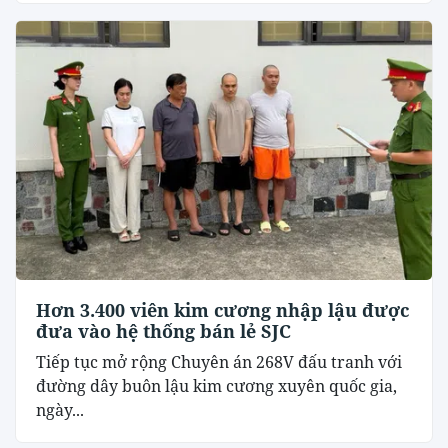
Hơn 3.400 viên kim cương nhập lậu được
đưa vào hệ thống bán lẻ SJC
Tiếp tục mở rộng Chuyên án 268V đấu tranh với
đường dây buôn lậu kim cương xuyên quốc gia,
ngày...