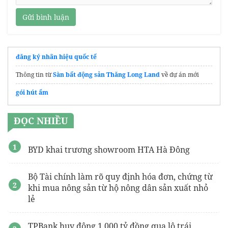
Gửi bình luận
đăng ký nhãn hiệu quốc tế
Thông tin từ
Sàn bất động sản Thăng Long Land
về dự án mới
gói hút ẩm
ĐỌC NHIỀU
BYD khai trương showroom HTA Hà Đông
Bộ Tài chính làm rõ quy định hóa đơn, chứng từ
khi mua nông sản từ hộ nông dân sản xuất nhỏ
lẻ
TPBank huy động 1.000 tỷ đồng qua lô trái