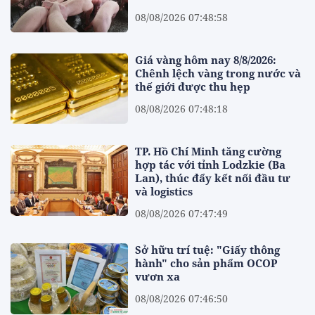
08/08/2026 07:48:58
Giá vàng hôm nay 8/8/2026:
Chênh lệch vàng trong nước và
thế giới được thu hẹp
08/08/2026 07:48:18
TP. Hồ Chí Minh tăng cường
hợp tác với tỉnh Lodzkie (Ba
Lan), thúc đẩy kết nối đầu tư
và logistics
08/08/2026 07:47:49
Sở hữu trí tuệ: "Giấy thông
hành" cho sản phẩm OCOP
vươn xa
08/08/2026 07:46:50