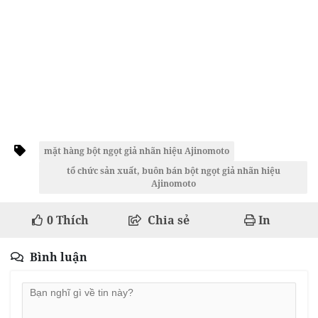
mặt hàng bột ngọt giả nhãn hiệu Ajinomoto
tổ chức sản xuất, buôn bán bột ngọt giả nhãn hiệu
Ajinomoto
0
Thích
Chia sẻ
In
Bình luận