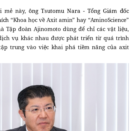
ới mẻ này,
ông
Tsutomu Nara - Tổng
G
iám đốc
hích
“Khoa học về Axit amin” hay “AminoScience”
à Tập đoàn Ajinomoto dùng để chỉ các vật liệu,
dịch vụ khác nhau được phát triển từ quá trình
ập trung vào việc khai phá tiềm năng của axit