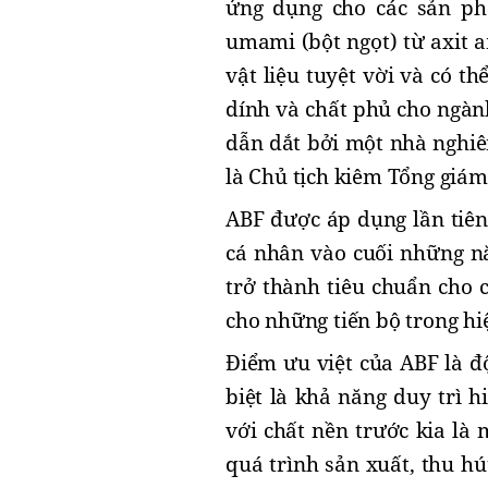
ứng dụng cho các sản ph
umami (bột ngọt) từ axit 
vật liệu tuyệt vời và có 
dính và chất phủ cho ngàn
dẫn dắt bởi một nhà nghiê
là Chủ tịch kiêm Tổng giá
ABF được áp dụng lần tiên
cá nhân vào cuối những nă
trở thành tiêu chuẩn cho 
cho những tiến bộ trong hi
Điểm ưu việt của ABF là độ
biệt là khả năng duy trì h
với chất nền trước kia là
quá trình sản xuất, thu hú