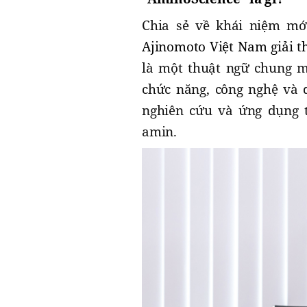
Chia sẻ về khái niệm m
Ajinomoto Việt Nam
giải t
là một thuật ngữ chung m
chức năng, công nghệ và 
nghiên cứu và ứng dụng t
amin.