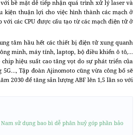
với bề mặt dễ tiếp nhận quá trình xử lý laser và
ều kiện thuận lợi cho việc hình thành các mạch ở
với các CPU được cấu tạo từ các mạch điện tử ở
ung tâm hầu hết các thiết bị điện tử xung quanh
ông minh, máy tính, laptop, bộ điều khiển ô tô,…
chip hiệu suất cao tăng vọt do sự phát triển của
ng 5G…, Tập đoàn Ajinomoto cũng vừa công bố sẽ
ăm 2030 để tăng sản lượng ABF lên 1,5 lần so với
t Nam sử dụng bao bì dễ phân huỷ góp phần bảo