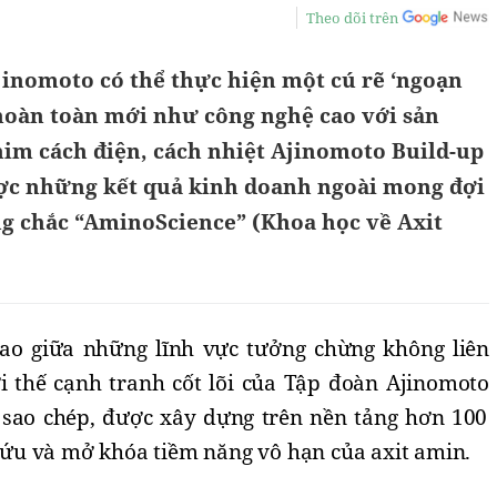
Theo dõi trên
jinomoto có thể thực hiện một cú rẽ ‘ngoạn
hoàn toàn mới như công nghệ cao với sản
im cách điện, cách nhiệt Ajinomoto Build-up
ược những kết quả kinh doanh ngoài mong đợi
ng chắc “AminoScience” (Khoa học về Axit
iao giữa những lĩnh vực tưởng chừng không
liên
ợi thế cạnh tranh cốt
lõi
của Tập đoàn Ajinomoto
 sao chép
, được xây dựng trên nền tảng hơn 100
ứu và mở khóa tiềm năng vô hạn của axit amin
.