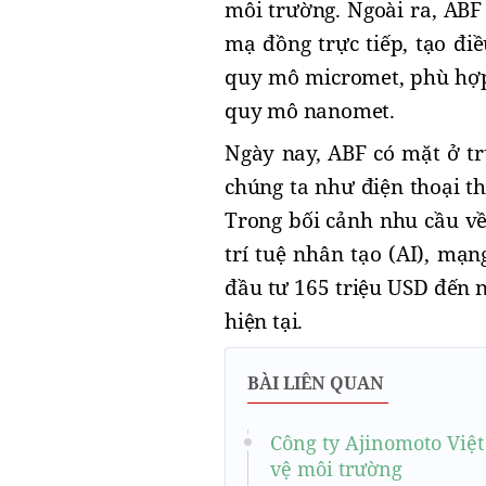
môi trường. Ngoài ra, ABF 
mạ đồng trực tiếp, tạo đi
quy mô micromet, phù hợp 
quy mô nanomet.
Ngày nay, ABF có mặt ở tr
chúng ta như điện thoại th
Trong bối cảnh nhu cầu về 
trí tuệ nhân tạo (AI), mạ
đầu tư 165 triệu USD đến n
hiện tại.
BÀI LIÊN QUAN
Công ty Ajinomoto Việ
vệ môi trường