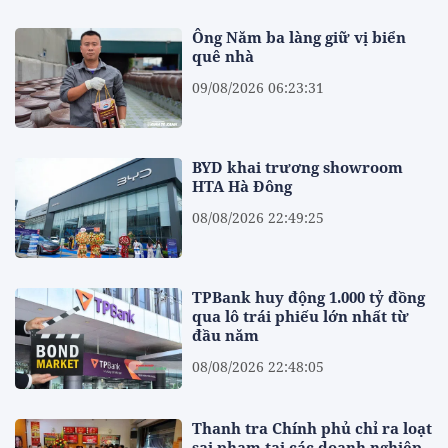
Ông Năm ba làng giữ vị biển
quê nhà
09/08/2026 06:23:31
BYD khai trương showroom
HTA Hà Đông
08/08/2026 22:49:25
TPBank huy động 1.000 tỷ đồng
qua lô trái phiếu lớn nhất từ
đầu năm
08/08/2026 22:48:05
Thanh tra Chính phủ chỉ ra loạt
sai phạm tại các doanh nghiệp