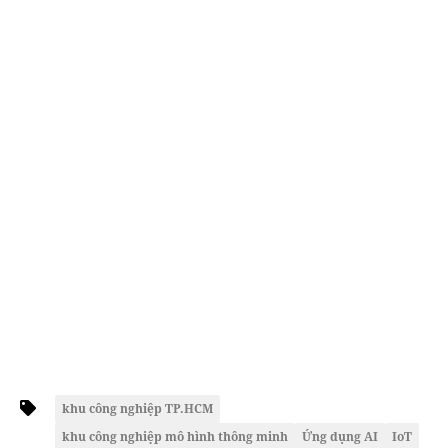
khu công nghiệp TP.HCM
khu công nghiệp mô hình thông minh
Ứng dụng AI
IoT