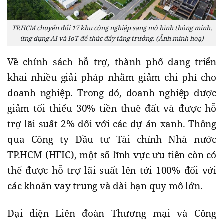
TP.HCM chuyển đổi 17 khu công nghiệp sang mô hình thông minh,
ứng dụng AI và IoT để thúc đẩy tăng trưởng. (Ảnh minh hoạ)
Về chính sách hỗ trợ, thành phố đang triển
khai nhiều giải pháp nhằm giảm chi phí cho
doanh nghiệp. Trong đó, doanh nghiệp được
giảm tối thiểu 30% tiền thuê đất và được hỗ
trợ lãi suất 2% đối với các dự án xanh. Thông
qua Công ty Đầu tư Tài chính Nhà nước
TP.HCM (HFIC), một số lĩnh vực ưu tiên còn có
thể được hỗ trợ lãi suất lên tới 100% đối với
các khoản vay trung và dài hạn quy mô lớn.
Đại diện Liên đoàn Thương mại và Công