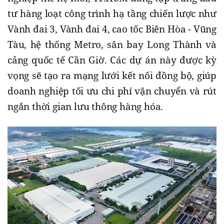
tư hàng loạt công trình hạ tầng chiến lược như
Vành đai 3, Vành đai 4, cao tốc Biên Hòa - Vũng
Tàu, hệ thống Metro, sân bay Long Thành và
cảng quốc tế Cần Giờ. Các dự án này được kỳ
vọng sẽ tạo ra mạng lưới kết nối đồng bộ, giúp
doanh nghiệp tối ưu chi phí vận chuyển và rút
ngắn thời gian lưu thông hàng hóa.