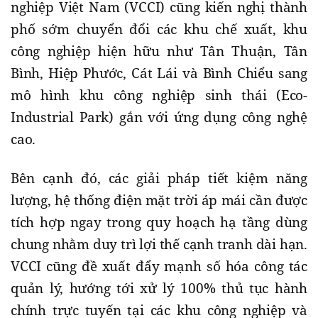
nghiệp Việt Nam (VCCI) cũng kiến nghị thành
phố sớm chuyển đổi các khu chế xuất, khu
công nghiệp hiện hữu như Tân Thuận, Tân
Bình, Hiệp Phước, Cát Lái và Bình Chiểu sang
mô hình khu công nghiệp sinh thái (Eco-
Industrial Park) gắn với ứng dụng công nghệ
cao.
Bên cạnh đó, các giải pháp tiết kiệm năng
lượng, hệ thống điện mặt trời áp mái cần được
tích hợp ngay trong quy hoạch hạ tầng dùng
chung nhằm duy trì lợi thế cạnh tranh dài hạn.
VCCI cũng đề xuất đẩy mạnh số hóa công tác
quản lý, hướng tới xử lý 100% thủ tục hành
chính trực tuyến tại các khu công nghiệp và