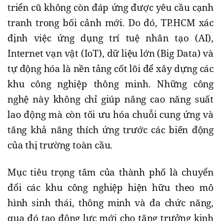
triển cũ không còn đáp ứng được yêu cầu cạnh
tranh trong bối cảnh mới. Do đó, TP.HCM xác
định việc ứng dụng trí tuệ nhân tạo (AI),
Internet vạn vật (IoT), dữ liệu lớn (Big Data) và
tự động hóa là nền tảng cốt lõi để xây dựng các
khu công nghiệp thông minh. Những công
nghệ này không chỉ giúp nâng cao năng suất
lao động mà còn tối ưu hóa chuỗi cung ứng và
tăng khả năng thích ứng trước các biến động
của thị trường toàn cầu.
Mục tiêu trọng tâm của thành phố là chuyển
đổi các khu công nghiệp hiện hữu theo mô
hình sinh thái, thông minh và đa chức năng,
qua đó tạo động lực mới cho tăng trưởng kinh