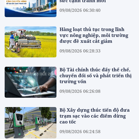
sức cạnh tranh mới
09/08/2026 06:30:40
Hàng loạt thủ tục trong lĩnh
vực nông nghiệp, môi trường
được đề xuất cắt giảm
09/08/2026 06:28:33
Bộ Tài chính thúc đẩy thể chế,
chuyển đổi số và phát triển thị
trường vốn
09/08/2026 06:26:08
Bộ Xây dựng thúc tiến độ đưa
trạm sạc vào các điểm dừng
cao tốc
09/08/2026 06:24:58