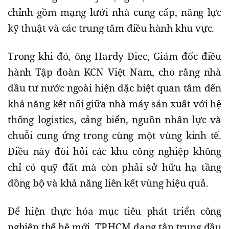
chỉnh gồm mạng lưới nhà cung cấp, năng lực
kỹ thuật và các trung tâm điều hành khu vực.
Trong khi đó, ông Hardy Diec, Giám đốc điều
hành Tập đoàn KCN Việt Nam, cho rằng nhà
đầu tư nước ngoài hiện đặc biệt quan tâm đến
khả năng kết nối giữa nhà máy sản xuất với hệ
thống logistics, cảng biển, nguồn nhân lực và
chuỗi cung ứng trong cùng một vùng kinh tế.
Điều này đòi hỏi các khu công nghiệp không
chỉ có quỹ đất mà còn phải sở hữu hạ tầng
đồng bộ và khả năng liên kết vùng hiệu quả.
Để hiện thực hóa mục tiêu phát triển công
nghiệp thế hệ mới, TP.HCM đang tập trung đầu