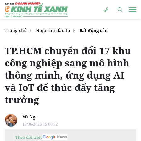
Trang chủ
Nhịp cầu đầu tư
Bất động sản
TP.HCM chuyển đổi 17 khu
công nghiệp sang mô hình
thông minh, ứng dụng AI
và IoT để thúc đẩy tăng
trưởng
Võ Nga
18/06/2026 15:08:32
Theo dõi trên