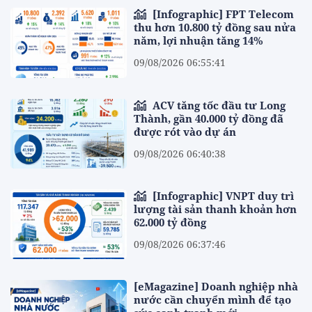
[Infographic] FPT Telecom
thu hơn 10.800 tỷ đồng sau nửa
năm, lợi nhuận tăng 14%
09/08/2026 06:55:41
ACV tăng tốc đầu tư Long
Thành, gần 40.000 tỷ đồng đã
được rót vào dự án
09/08/2026 06:40:38
[Infographic] VNPT duy trì
lượng tài sản thanh khoản hơn
62.000 tỷ đồng
09/08/2026 06:37:46
[eMagazine] Doanh nghiệp nhà
nước cần chuyển mình để tạo