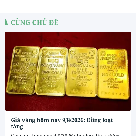
CÙNG CHỦ ĐỀ
Giá vàng hôm nay 9/8/2026: Đồng loạt
tăng
Giá vàng hôm nay 9/8/2026 ghi nhận thị trường