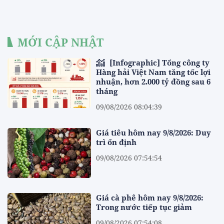
MỚI CẬP NHẬT
[Infographic] Tổng công ty
Hàng hải Việt Nam tăng tốc lợi
nhuận, hơn 2.000 tỷ đồng sau 6
tháng
09/08/2026 08:04:39
Giá tiêu hôm nay 9/8/2026: Duy
trì ổn định
09/08/2026 07:54:54
Giá cà phê hôm nay 9/8/2026:
Trong nước tiếp tục giảm
09/08/2026 07:54:08