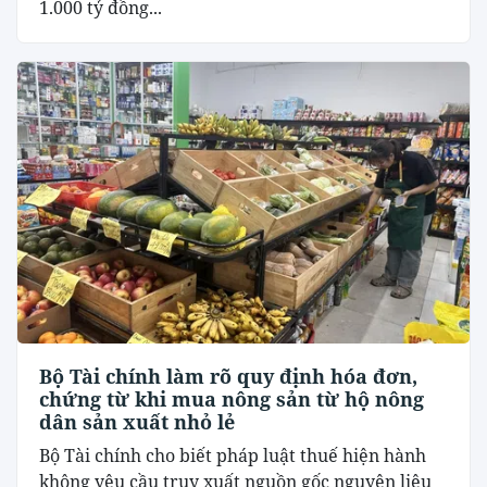
1.000 tỷ đồng...
Bộ Tài chính làm rõ quy định hóa đơn,
chứng từ khi mua nông sản từ hộ nông
dân sản xuất nhỏ lẻ
Bộ Tài chính cho biết pháp luật thuế hiện hành
không yêu cầu truy xuất nguồn gốc nguyên liệu