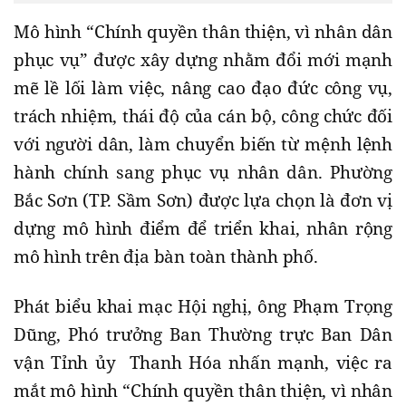
Mô hình “Chính quyền thân thiện, vì nhân dân
phục vụ” được xây dựng nhằm đổi mới mạnh
mẽ lề lối làm việc, nâng cao đạo đức công vụ,
trách nhiệm, thái độ của cán bộ, công chức đối
với người dân, làm chuyển biến từ mệnh lệnh
hành chính sang phục vụ nhân dân. Phường
Bắc Sơn (TP. Sầm Sơn) được lựa chọn là đơn vị
dựng mô hình điểm để triển khai, nhân rộng
mô hình trên địa bàn toàn thành phố.
Phát biểu khai mạc Hội nghị, ông Phạm Trọng
Dũng, Phó trưởng Ban Thường trực Ban Dân
vận Tỉnh ủy Thanh Hóa nhấn mạnh, việc ra
mắt mô hình “Chính quyền thân thiện, vì nhân