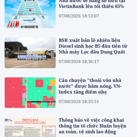
Nhà nước sẽ nâng sở hữu tại
VietinBank lên tối thiểu 65%
07/08/2026 18:53:07
BSR xuất bán lô nhiên liệu
Diesel sinh học B5 đầu tiên từ
Nhà máy Lọc dầu Dung Quất
07/08/2026 18:36:17
Câu chuyện "thoái vốn nhà
nước" được hâm nóng, VN-
Index tăng điểm nhẹ
07/08/2026 18:35:51
Thông báo về việc công khai
thông tin tổ chức Huấn luyện
an toàn, vệ sinh lao động