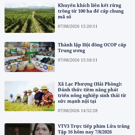
Khuyến khích liên kết rừng
trồng từ 100 ha để cấp chung
mã số
07/08/2026 15:20:11
Thành lập Hội đồng OCOP cấp
Trung ương
07/08/2026 15:18:11
Xã Lạc Phượng (Hải Phòng):
Đánh thức tiềm năng phát
triển nông nghiệp sinh thái từ
sức mạnh nội tại
07/08/2026 14:52:28
VTV3 Trực tiếp phim Lửa trắng
Tập 16 hôm nay 7/8/2026