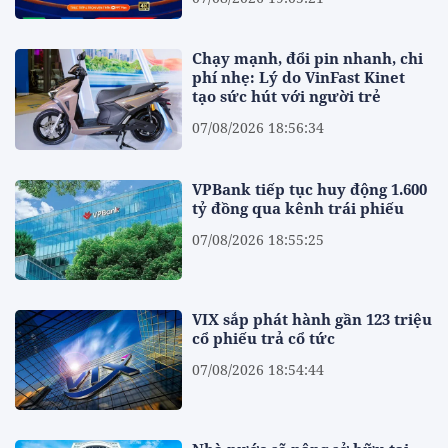
Chạy mạnh, đổi pin nhanh, chi
phí nhẹ: Lý do VinFast Kinet
tạo sức hút với người trẻ
07/08/2026 18:56:34
VPBank tiếp tục huy động 1.600
tỷ đồng qua kênh trái phiếu
07/08/2026 18:55:25
VIX sắp phát hành gần 123 triệu
cổ phiếu trả cổ tức
07/08/2026 18:54:44