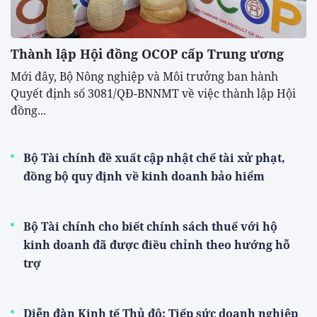
Thành lập Hội đồng OCOP cấp Trung ương
Mới đây, Bộ Nông nghiệp và Môi trưởng ban hành
Quyết định số 3081/QĐ-BNNMT về việc thành lập Hội
đồng...
Bộ Tài chính đề xuất cập nhật chế tài xử phạt,
đồng bộ quy định về kinh doanh bảo hiểm
Bộ Tài chính cho biết chính sách thuế với hộ
kinh doanh đã được điều chỉnh theo hướng hỗ
trợ
Diễn đàn Kinh tế Thủ đô: Tiếp sức doanh nghiệp