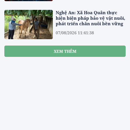
Nghệ An: Xã Hoa Quân thực
hiện biện pháp bảo vệ vật nuôi,
phát triển chăn nuôi bền vững
07/08/2026 11:41:38
XEM THÊM