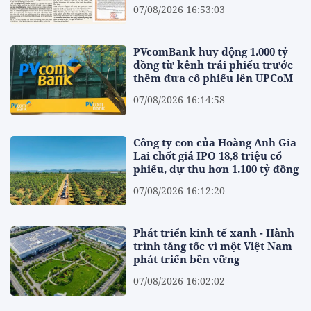
07/08/2026 16:53:03
PVcomBank huy động 1.000 tỷ
đồng từ kênh trái phiếu trước
thềm đưa cổ phiếu lên UPCoM
07/08/2026 16:14:58
Công ty con của Hoàng Anh Gia
Lai chốt giá IPO 18,8 triệu cổ
phiếu, dự thu hơn 1.100 tỷ đồng
07/08/2026 16:12:20
Phát triển kinh tế xanh - Hành
trình tăng tốc vì một Việt Nam
phát triển bền vững
07/08/2026 16:02:02