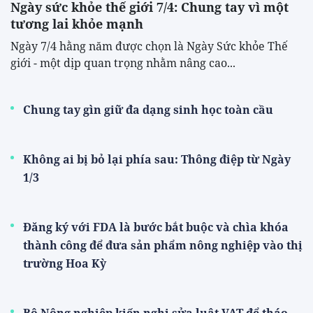
Ngày sức khỏe thế giới 7/4: Chung tay vì một
tương lai khỏe mạnh
Ngày 7/4 hằng năm được chọn là Ngày Sức khỏe Thế
giới - một dịp quan trọng nhằm nâng cao...
Chung tay gìn giữ đa dạng sinh học toàn cầu
Không ai bị bỏ lại phía sau: Thông điệp từ Ngày
1/3
Đăng ký với FDA là bước bắt buộc và chìa khóa
thành công để đưa sản phẩm nông nghiệp vào thị
trường Hoa Kỳ
Bộ Nông nghiệp kiến nghị sửa luật VAT để tháo