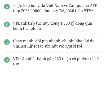
Trực tiếp bóng đá Việt Nam vs Campuchia AFF
Cup 2026 20h00 hôm nay 7/8/2026 trên VTV6
VPBank tiếp tục huy động 1.600 tỷ đồng qua
kênh trái phiếu
Chạy mạnh, đổi pin nhanh, chi phí nhẹ: Lý do
VinFast Kinet tạo sức hút với người trẻ
VIX sắp phát hành gần 123 triệu cổ phiếu trả cổ
tức