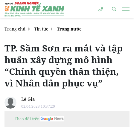
Trang chủ
Tin tức
Trong nước
TP. Sầm Sơn ra mắt và tập
huấn xây dựng mô hình
“Chính quyền thân thiện,
vì Nhân dân phục vụ”
Lê Gia
02/04/2023 10:57:29
Theo dõi trên