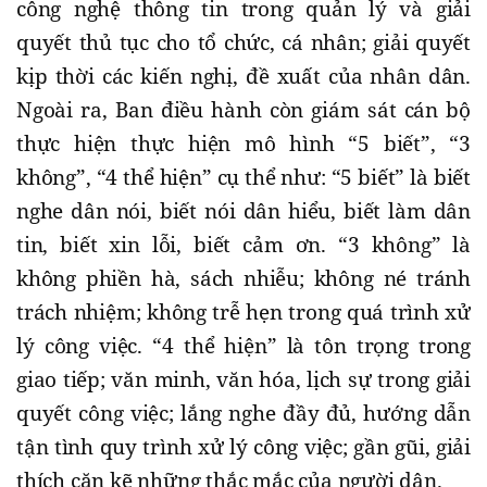
công nghệ thông tin trong quản lý và giải
quyết thủ tục cho tổ chức, cá nhân; giải quyết
kịp thời các kiến nghị, đề xuất của nhân dân.
Ngoài ra, Ban điều hành còn giám sát cán bộ
thực hiện thực hiện mô hình “5 biết”, “3
không”, “4 thể hiện” cụ thể như: “5 biết” là biết
nghe dân nói, biết nói dân hiểu, biết làm dân
tin, biết xin lỗi, biết cảm ơn. “3 không” là
không phiền hà, sách nhiễu; không né tránh
trách nhiệm; không trễ hẹn trong quá trình xử
lý công việc. “4 thể hiện” là tôn trọng trong
giao tiếp; văn minh, văn hóa, lịch sự trong giải
quyết công việc; lắng nghe đầy đủ, hướng dẫn
tận tình quy trình xử lý công việc; gần gũi, giải
thích cặn kẽ những thắc mắc của người dân.