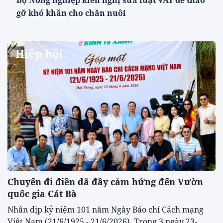
gỡ khó khăn cho chăn nuôi
Hiệp hội
Chuyến đi điền dã đầy cảm hứng đến Vườn
quốc gia Cát Bà
Nhân dịp kỷ niệm 101 năm Ngày Báo chí Cách mạng
Việt Nam (21/6/1925 - 21/6/2026), Trong 3 ngày 23-