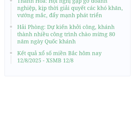
Thanh Hóa: Hội nghị gặp gỡ doanh
nghiệp, kịp thời giải quyết các khó khăn,
vướng mắc, đẩy mạnh phát triển
Hải Phòng: Dự kiến khởi công, khánh
thành nhiều công trình chào mừng 80
năm ngày Quốc khánh
Kết quả xổ số miền Bắc hôm nay
12/8/2025 - XSMB 12/8