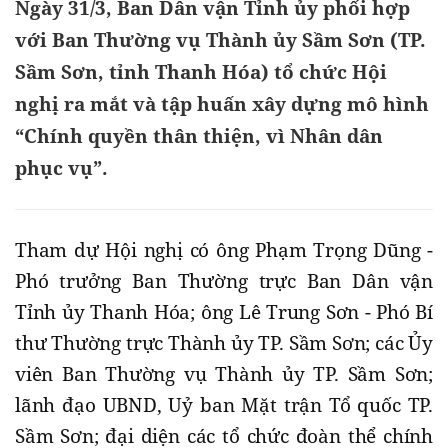
Ngày 31/3, Ban Dân vận Tỉnh ủy phối hợp
với Ban Thường vụ Thành ủy Sầm Sơn (TP.
Sầm Sơn, tỉnh Thanh Hóa) tổ chức Hội
nghị ra mắt và tập huấn xây dựng mô hình
“Chính quyền thân thiện, vì Nhân dân
phục vụ”.
Tham dự Hội nghị có ông Phạm Trọng Dũng -
Phó trưởng Ban Thường trực Ban Dân vận
Tỉnh ủy Thanh Hóa; ông Lê Trung Sơn - Phó Bí
thư Thường trực Thành ủy TP. Sầm Sơn; các Ủy
viên Ban Thường vụ Thành ủy TP. Sầm Sơn;
lãnh đạo UBND, Uỷ ban Mặt trận Tổ quốc TP.
Sầm Sơn; đại diện các tổ chức đoàn thể chính