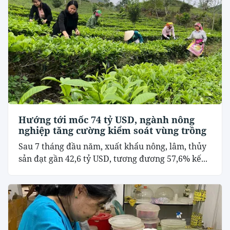
Hướng tới mốc 74 tỷ USD, ngành nông
nghiệp tăng cường kiểm soát vùng trồng
Sau 7 tháng đầu năm, xuất khẩu nông, lâm, thủy
sản đạt gần 42,6 tỷ USD, tương đương 57,6% kế...