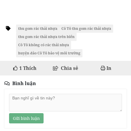
thu gom rác thải nhựa
Cô Tô thu gom rác thải nhựa
thu gom rác thải nhựa trên biển
Cô Tô không có rác thải nhựa
huyện đảo Cô Tô bảo vệ môi trường
1
Thích
Chia sẻ
In
Bình luận
Gửi bình luận