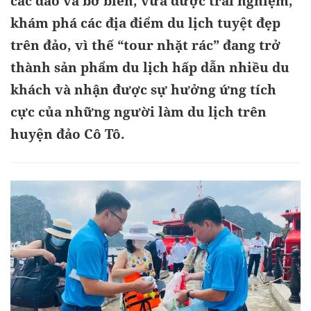
các đảo và bờ biển, vừa được trải nghiệm,
khám phá các địa điểm du lịch tuyệt đẹp
trên đảo, vì thế “tour nhặt rác” đang trở
thành sản phẩm du lịch hấp dẫn nhiều du
khách và nhận được sự hưởng ứng tích
cực của những người làm du lịch trên
huyện đảo Cô Tô.