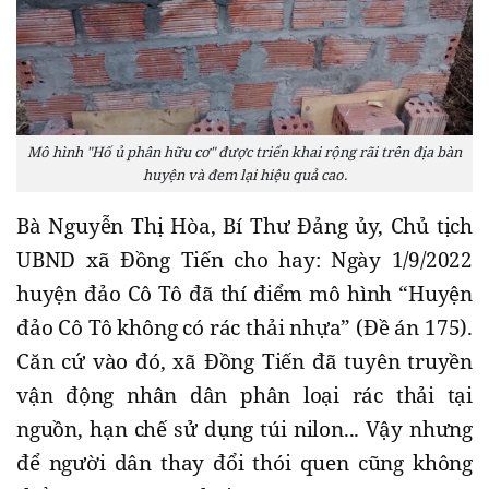
Mô hình "Hố ủ phân hữu cơ" được triển khai rộng rãi trên địa bàn
huyện và đem lại hiệu quả cao.
Bà Nguyễn Thị Hòa, Bí Thư Đảng ủy, Chủ tịch
UBND xã Đồng Tiến cho hay: Ngày 1/9/2022
huyện đảo Cô Tô đã thí điểm mô hình “Huyện
đảo Cô Tô không có rác thải nhựa” (Đề án 175).
Căn cứ vào đó, xã Đồng Tiến đã tuyên truyền
vận động nhân dân phân loại rác thải tại
nguồn, hạn chế sử dụng túi nilon... Vậy nhưng
để người dân thay đổi thói quen cũng không