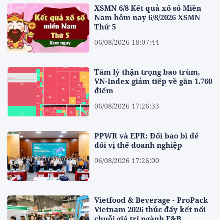
XSMN 6/8 Kết quả xổ số Miền
Nam hôm nay 6/8/2026 XSMN
Thứ 5
06/08/2026 18:07:44
Tâm lý thận trọng bao trùm,
VN-Index giảm tiếp về gần 1.760
điểm
06/08/2026 17:26:33
PPWR và EPR: Đổi bao bì để
đổi vị thế doanh nghiệp
06/08/2026 17:26:00
Vietfood & Beverage - ProPack
Vietnam 2026 thúc đẩy kết nối
chuỗi giá trị ngành F&B