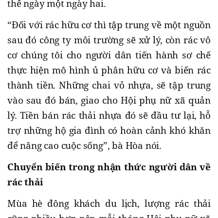
thể ngày một ngày hai.
“Đối với rác hữu cơ thì tập trung về một nguồn
sau đó công ty môi trường sẽ xử lý, còn rác vô
cơ chúng tôi cho người dân tiến hành sơ chế
thực hiện mô hình ủ phân hữu cơ và biến rác
thành tiền. Những chai vỏ nhựa, sẽ tập trung
vào sau đó bán, giao cho Hội phụ nữ xã quản
lý. Tiền bán rác thải nhựa đó sẽ đầu tư lại, hỗ
trợ những hộ gia đình có hoàn cảnh khó khăn
để nâng cao cuộc sống”, bà Hòa nói.
Chuyển biến trong nhận thức người dân về
rác thải
Mùa hè đông khách du lịch, lượng rác thải