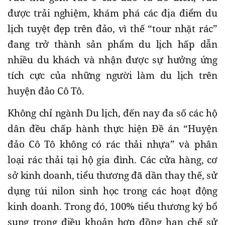
được trải nghiệm, khám phá các địa điểm du
lịch tuyệt đẹp trên đảo, vì thế “tour nhặt rác”
đang trở thành sản phẩm du lịch hấp dẫn
nhiều du khách và nhận được sự hưởng ứng
tích cực của những người làm du lịch trên
huyện đảo Cô Tô.
Không chỉ ngành Du lịch, đến nay đa số các hộ
dân đều chấp hành thực hiện Đề án “Huyện
đảo Cô Tô không có rác thải nhựa” và phân
loại rác thải tại hộ gia đình. Các cửa hàng, cơ
sở kinh doanh, tiểu thương đã dần thay thế, sử
dụng túi nilon sinh học trong các hoạt động
kinh doanh. Trong đó, 100% tiểu thương ký bổ
sung trong điều khoản hợp đồng hạn chế sử