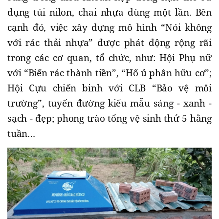
dụng túi nilon, chai nhựa dùng một lần. Bên
cạnh đó, việc xây dựng mô hình “Nói không
với rác thải nhựa” được phát động rộng rãi
trong các cơ quan, tổ chức, như: Hội Phụ nữ
với “Biến rác thành tiền”, “Hố ủ phân hữu cơ”;
Hội Cựu chiến binh với CLB “Bảo vệ môi
trường”, tuyến đường kiểu mẫu sáng - xanh -
sạch - đẹp; phong trào tổng vệ sinh thứ 5 hằng
tuần…