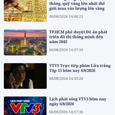
tháng, quỹ vàng lớn nhất thế
giới mua vào lượng lớn vàng
06/08/2026 14:40:25
TP.HCM phê duyệt Đề án phát
triển đô thị thông minh đến
năm 2045
06/08/2026 14:37:18
VTV3 Trực tiếp phim Lửa trắng
Tập 15 hôm nay 6/8/2026
06/08/2026 14:33:28
Lịch phát sóng VTV3 hôm nay
ngày 6/8/2026
06/08/2026 14:17:36