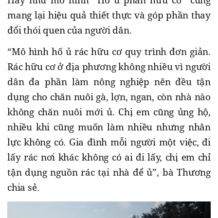
mang lại hiệu quả thiết thực và góp phần thay
đổi thói quen của người dân.
“Mô hình hố ủ rác hữu cơ quy trình đơn giản.
Rác hữu cơ ở địa phương không nhiều vì người
dân đa phần làm nông nghiệp nên đều tận
dụng cho chăn nuôi gà, lợn, ngan, còn nhà nào
không chăn nuôi mới ủ. Chị em cũng ủng hộ,
nhiều khi cũng muốn làm nhiều nhưng nhân
lực không có. Gia đình mỗi người một việc, đi
lấy rác nơi khác không có ai đi lấy, chị em chỉ
tận dụng nguồn rác tại nhà để ủ”, bà Thương
chia sẻ.