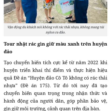
Vận động du khách nói không với rác thải nhựa, không mang túi
nylon ra đảo.
Tour nhặt rác gìn giữ màu xanh trên huyện
đảo
Tạo chuyển biến tích cực kể từ năm 2022 khi
huyện triển khai thí điểm và thực hiện hiệu
quả Đề án “Huyện đảo Cô Tô không có rác thải
nhựa” (Đề án 175). Từ đó tới nay đã tạo
chuyển biến quan trọng trong nhận thức và
hành động của người dân, góp phần bảo vệ,
gìn giữ môi trường, cảnh quan trên địa bàn.