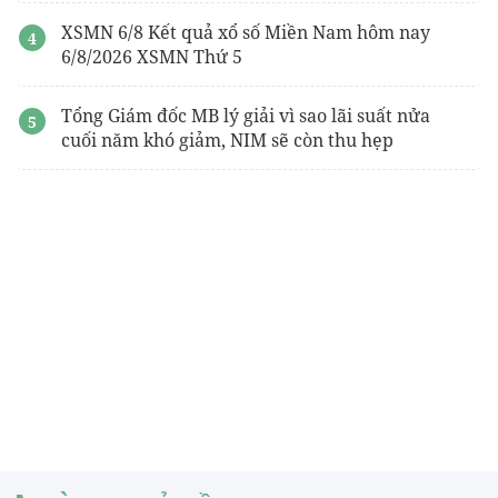
XSMN 6/8 Kết quả xổ số Miền Nam hôm nay
6/8/2026 XSMN Thứ 5
Tổng Giám đốc MB lý giải vì sao lãi suất nửa
cuối năm khó giảm, NIM sẽ còn thu hẹp