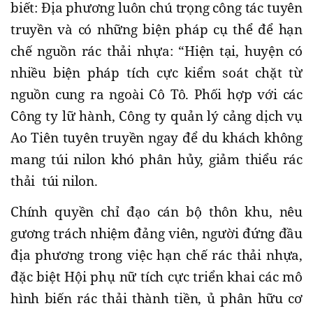
biết: Địa phương luôn chú trọng công tác tuyên
truyền và có những biện pháp cụ thể để hạn
chế nguồn rác thải nhựa: “Hiện tại, huyện có
nhiều biện pháp tích cực kiểm soát chặt từ
nguồn cung ra ngoài Cô Tô. Phối hợp với các
Công ty lữ hành, Công ty quản lý cảng dịch vụ
Ao Tiên tuyên truyền ngay để du khách không
mang túi nilon khó phân hủy, giảm thiểu rác
thải túi nilon.
Chính quyền chỉ đạo cán bộ thôn khu, nêu
gương trách nhiệm đảng viên, người đứng đầu
địa phương trong việc hạn chế rác thải nhựa,
đặc biệt Hội phụ nữ tích cực triển khai các mô
hình biến rác thải thành tiền, ủ phân hữu cơ