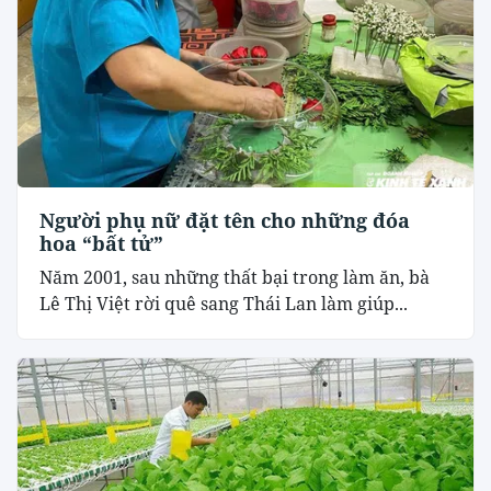
Người phụ nữ đặt tên cho những đóa
hoa “bất tử”
Năm 2001, sau những thất bại trong làm ăn, bà
Lê Thị Việt rời quê sang Thái Lan làm giúp...