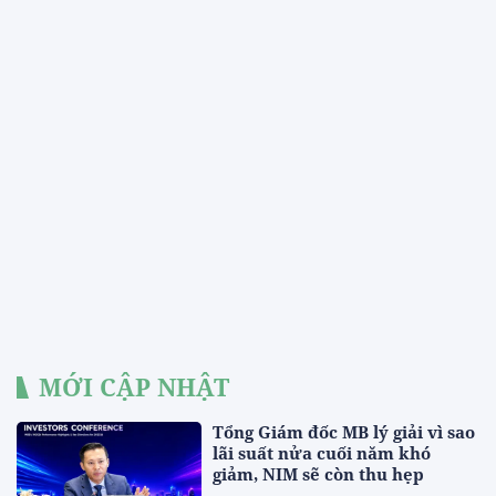
MỚI CẬP NHẬT
Tổng Giám đốc MB lý giải vì sao
lãi suất nửa cuối năm khó
giảm, NIM sẽ còn thu hẹp