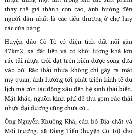
thay thế giá thành còn cao, ảnh hưởng đến
người dân nhất là các tiểu thương ở chợ hay
các cửa hàng.
Huyện đảo Cô Tô có diện tích đất nổi gần
47km2, xa đất liền và có khối lượng khá lớn
rác tải nhựa trôi dạt trên biển được sóng đưa
vào bờ. Rác thải nhựa không chỉ gây ra mất
mỹ quan, ảnh hưởng tới phát triển kinh tế du
lịch mà còn tác động xấu đến hệ sinh thái biển.
Mặt khác, nguồn kinh phí để thu gom rác thải
nhựa đại dương cũng chưa có...
Ông Nguyễn Khuông Khá, cán bộ Địa chất và
Môi trường, xã Đồng Tiến (huyện Cô Tô) cho