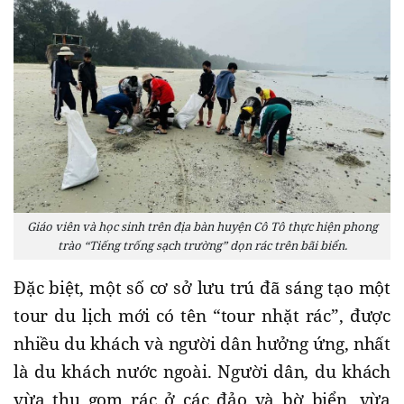
Giáo viên và học sinh trên địa bàn huyện Cô Tô thực hiện phong
trào “Tiếng trống sạch trường” dọn rác trên bãi biển.
Đặc biệt, một số cơ sở lưu trú đã sáng tạo một
tour du lịch mới có tên “tour nhặt rác”, được
nhiều du khách và người dân hưởng ứng, nhất
là du khách nước ngoài. Người dân, du khách
vừa thu gom rác ở các đảo và bờ biển, vừa