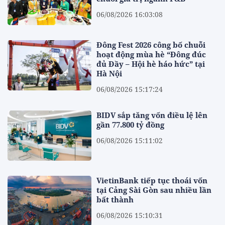
06/08/2026 16:03:08
Đông Fest 2026 công bố chuỗi
hoạt động mùa hè “Đông đúc
đủ Đầy – Hội hè háo hức” tại
Hà Nội
06/08/2026 15:17:24
BIDV sắp tăng vốn điều lệ lên
gần 77.800 tỷ đồng
06/08/2026 15:11:02
VietinBank tiếp tục thoái vốn
tại Cảng Sài Gòn sau nhiều lần
bất thành
06/08/2026 15:10:31