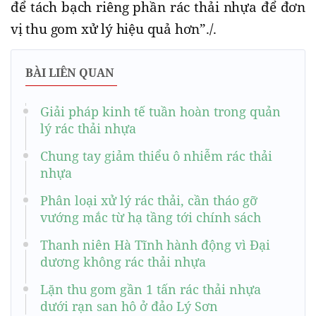
để tách bạch riêng phần rác thải nhựa để đơn
vị thu gom xử lý hiệu quả hơn”./.
BÀI LIÊN QUAN
Giải pháp kinh tế tuần hoàn trong quản
lý rác thải nhựa
Chung tay giảm thiểu ô nhiễm rác thải
nhựa
Phân loại xử lý rác thải, cần tháo gỡ
vướng mắc từ hạ tầng tới chính sách
Thanh niên Hà Tĩnh hành động vì Đại
dương không rác thải nhựa
Lặn thu gom gần 1 tấn rác thải nhựa
dưới rạn san hô ở đảo Lý Sơn