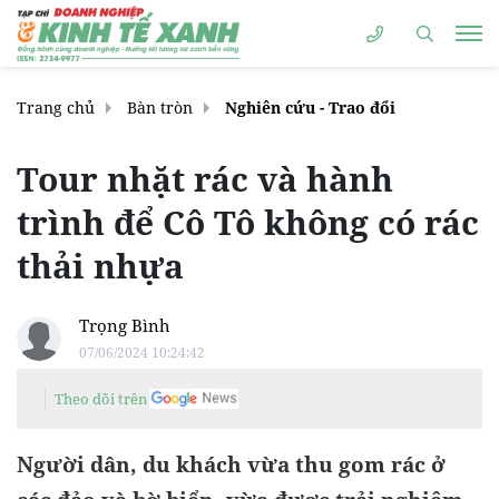
Trang chủ
Bàn tròn
Nghiên cứu - Trao đổi
Tour nhặt rác và hành
trình để Cô Tô không có rác
thải nhựa
Trọng Bình
07/06/2024 10:24:42
Theo dõi trên
Người dân, du khách vừa thu gom rác ở