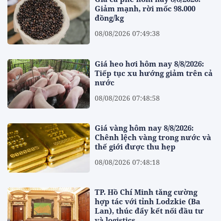
Giảm mạnh, rời mốc 98.000
đồng/kg
08/08/2026 07:49:38
Giá heo hơi hôm nay 8/8/2026:
Tiếp tục xu hướng giảm trên cả
nước
08/08/2026 07:48:58
Giá vàng hôm nay 8/8/2026:
Chênh lệch vàng trong nước và
thế giới được thu hẹp
08/08/2026 07:48:18
TP. Hồ Chí Minh tăng cường
hợp tác với tỉnh Lodzkie (Ba
Lan), thúc đẩy kết nối đầu tư
và logistics