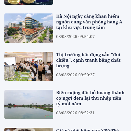
Hà Nội ngày càng khan hiếm
nguồn cung văn phòng hạng A
tại khu vực trung tâm
08/08/2026 09:54:07
Thị trường bất động sản "đổi
chiều", cạnh tranh bằng chất
lượng
08/08/2026 09:50:27
Biến ruộng đất bỏ hoang thành
cơ ngơi đem lại thu nhập tiền
tỷ mỗi năm
08/08/2026 08:52:31
Giá cà phê hôm nay 8/8/2026: