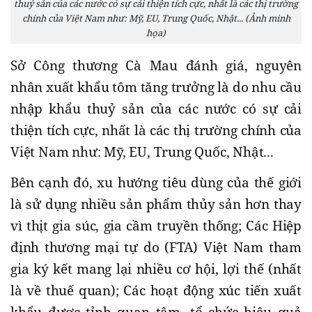
thuỷ sản của các nước có sự cải thiện tích cực, nhất là các thị trường
chính của Việt Nam như: Mỹ, EU, Trung Quốc, Nhật... (Ảnh minh
họa)
Sở Công thương Cà Mau đánh giá, nguyên
nhân xuất khẩu tôm tăng trưởng là do nhu cầu
nhập khẩu thuỷ sản của các nước có sự cải
thiện tích cực, nhất là các thị trường chính của
Việt Nam như: Mỹ, EU, Trung Quốc, Nhật...
Bên cạnh đó, xu hướng tiêu dùng của thế giới
là sử dụng nhiều sản phẩm thủy sản hơn thay
vì thịt gia súc, gia cầm truyền thống; Các Hiệp
định thương mại tự do (FTA) Việt Nam tham
gia ký kết mang lại nhiều cơ hội, lợi thế (nhất
là về thuế quan); Các hoạt động xúc tiến xuất