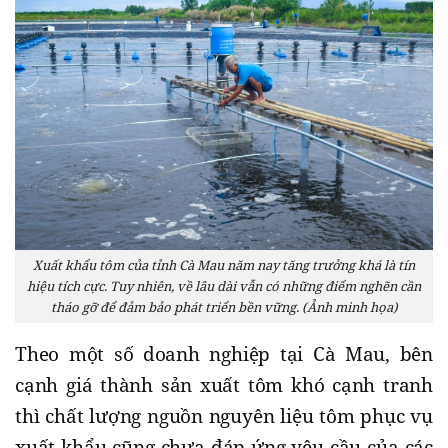
Xuất khẩu tôm của tỉnh Cà Mau năm nay tăng trưởng khá là tín
hiệu tích cực. Tuy nhiên, về lâu dài vẫn có những điểm nghẽn cần
tháo gỡ để đảm bảo phát triển bền vững. (Ảnh minh họa)
Theo một số doanh nghiệp tại Cà Mau, bên
cạnh giá thành sản xuất tôm khó cạnh tranh
thì chất lượng nguồn nguyên liệu tôm phục vụ
xuất khẩu cũng chưa đáp ứng yêu cầu của các