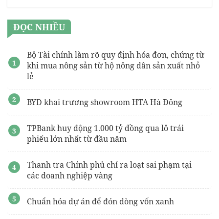
ĐỌC NHIỀU
Bộ Tài chính làm rõ quy định hóa đơn, chứng từ
khi mua nông sản từ hộ nông dân sản xuất nhỏ
lẻ
BYD khai trương showroom HTA Hà Đông
TPBank huy động 1.000 tỷ đồng qua lô trái
phiếu lớn nhất từ đầu năm
Thanh tra Chính phủ chỉ ra loạt sai phạm tại
các doanh nghiệp vàng
Chuẩn hóa dự án để đón dòng vốn xanh