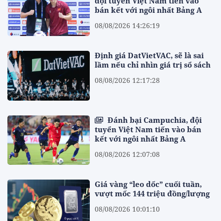
đội tuyển Việt Nam tiến vào
bán kết với ngôi nhất Bảng A
08/08/2026 14:26:19
Định giá DatVietVAC, sẽ là sai
lầm nếu chỉ nhìn giá trị sổ sách
08/08/2026 12:17:28
Đánh bại Campuchia, đội
tuyển Việt Nam tiến vào bán
kết với ngôi nhất Bảng A
08/08/2026 12:07:08
Giá vàng “leo dốc” cuối tuần,
vượt mốc 144 triệu đồng/lượng
08/08/2026 10:01:10