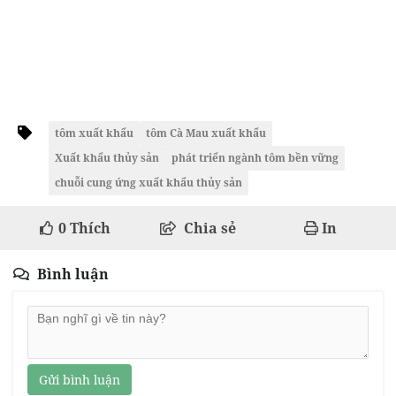
tôm xuất khẩu
tôm Cà Mau xuất khẩu
Xuất khẩu thủy sản
phát triển ngành tôm bền vững
chuỗi cung ứng xuất khẩu thủy sản
0
Thích
Chia sẻ
In
Bình luận
Gửi bình luận