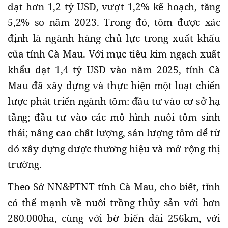
đạt hơn 1,2 tỷ USD, vượt 1,2% kế hoạch, tăng
5,2% so năm 2023. Trong đó, tôm được xác
định là ngành hàng chủ lực trong xuất khẩu
của tỉnh Cà Mau. Với mục tiêu kim ngạch xuất
khẩu đạt 1,4 tỷ USD vào năm 2025, tỉnh Cà
Mau đã xây dựng và thực hiện một loạt chiến
lược phát triển ngành tôm: đầu tư vào cơ sở hạ
tầng; đầu tư vào các mô hình nuôi tôm sinh
thái; nâng cao chất lượng, sản lượng tôm để từ
đó xây dựng được thương hiệu và mở rộng thị
trường.
Theo Sở NN&PTNT tỉnh Cà Mau, cho biết, tỉnh
có thế mạnh về nuôi trồng thủy sản với hơn
280.000ha, cùng với bờ biển dài 256km, với