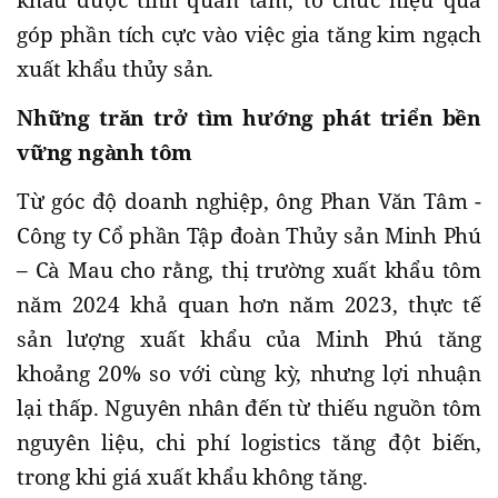
khẩu được tỉnh quan tâm, tổ chức hiệu quả
góp phần tích cực vào việc gia tăng kim ngạch
xuất khẩu thủy sản.
Những trăn trở tìm hướng phát triển bền
vững ngành tôm
Từ góc độ doanh nghiệp, ông Phan Văn Tâm -
Công ty Cổ phần Tập đoàn Thủy sản Minh Phú
– Cà Mau cho rằng, thị trường xuất khẩu tôm
năm 2024 khả quan hơn năm 2023, thực tế
sản lượng xuất khẩu của Minh Phú tăng
khoảng 20% so với cùng kỳ, nhưng lợi nhuận
lại thấp. Nguyên nhân đến từ thiếu nguồn tôm
nguyên liệu, chi phí logistics tăng đột biến,
trong khi giá xuất khẩu không tăng.