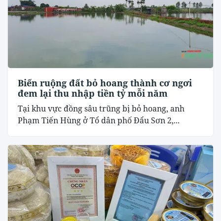
Biến ruộng đất bỏ hoang thành cơ ngơi
đem lại thu nhập tiền tỷ mỗi năm
Tại khu vực đồng sâu trũng bị bỏ hoang, anh
Phạm Tiến Hùng ở Tổ dân phố Đẩu Sơn 2,...