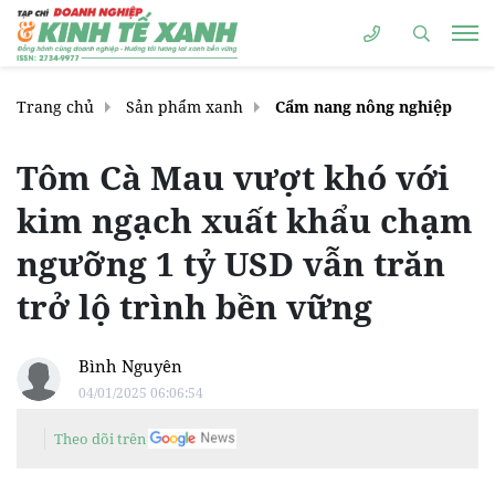
Trang chủ
Sản phẩm xanh
Cẩm nang nông nghiệp
Tôm Cà Mau vượt khó với
kim ngạch xuất khẩu chạm
ngưỡng 1 tỷ USD vẫn trăn
trở lộ trình bền vững
Bình Nguyên
04/01/2025 06:06:54
Theo dõi trên