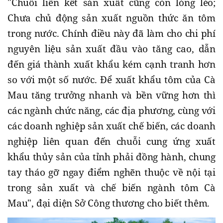
"Chuỗi liên kết sản xuất cũng còn lỏng lẻo;
Chưa chủ động sản xuất nguồn thức ăn tôm
trong nước. Chính điều này đã làm cho chi phí
nguyên liệu sản xuất đầu vào tăng cao, dẫn
đến giá thành xuất khẩu kém cạnh tranh hơn
so với một số nước. Để xuất khẩu tôm của Cà
Mau tăng trưởng nhanh và bền vững hơn thì
các ngành chức năng, các địa phương, cùng với
các doanh nghiệp sản xuất chế biến, các doanh
nghiệp liên quan đến chuỗi cung ứng xuất
khẩu thủy sản của tỉnh phải đồng hành, chung
tay tháo gỡ ngay điểm nghẽn thuộc về nội tại
trong sản xuất và chế biến ngành tôm Cà
Mau", đại diện Sở Công thương cho biết thêm.