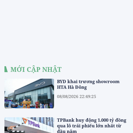
MỚI CẬP NHẬT
BYD khai trương showroom
HTA Hà Đông
08/08/2026 22:49:25
TPBank huy động 1.000 tỷ đồng
qua lô trái phiếu lớn nhất từ
đầu năm