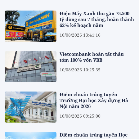
Điện Máy Xanh thu gần 75.500
tỷ đồng sau 7 tháng, hoàn thành
62% kế hoạch năm
10/08/2026 13:41:16
Vietcombank hoàn tất thâu
tóm 100% vốn VBB
10/08/2026 10:25:35
Điểm chuẩn trúng tuyển
Trường Đại học Xây dựng Hà
Nội năm 2026
10/08/2026 09:25:00
Điểm chuẩn trúng tuyển Học