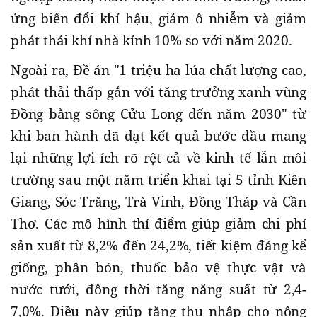
ứng biến đổi khí hậu, giảm ô nhiễm và giảm
phát thải khí nhà kính 10% so với năm 2020.
Ngoài ra, Đề án "1 triệu ha lúa chất lượng cao,
phát thải thấp gắn với tăng trưởng xanh vùng
Đồng bằng sông Cửu Long đến năm 2030" từ
khi ban hành đã đạt kết quả bước đầu mang
lại những lợi ích rõ rệt cả về kinh tế lẫn môi
trường sau một năm triển khai tại 5 tỉnh Kiên
Giang, Sóc Trăng, Trà Vinh, Đồng Tháp và Cần
Thơ. Các mô hình thí điểm giúp giảm chi phí
sản xuất từ 8,2% đến 24,2%, tiết kiệm đáng kể
giống, phân bón, thuốc bảo vệ thực vật và
nước tưới, đồng thời tăng năng suất từ 2,4-
7,0%. Điều này giúp tăng thu nhập cho nông