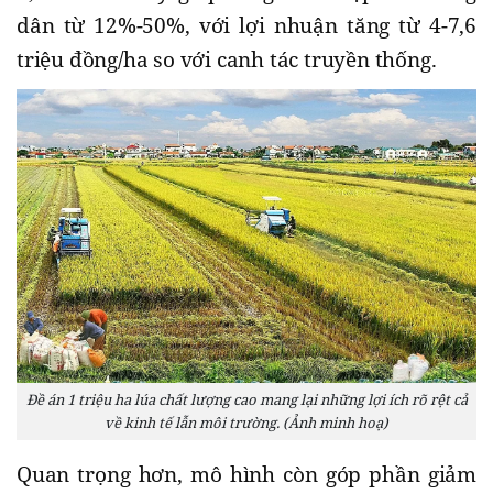
dân từ 12%-50%, với lợi nhuận tăng từ 4-7,6
triệu đồng/ha so với canh tác truyền thống.
Đề án 1 triệu ha lúa chất lượng cao mang lại những lợi ích rõ rệt cả
về kinh tế lẫn môi trường. (Ảnh minh hoạ)
Quan trọng hơn, mô hình còn góp phần giảm