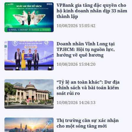
VPBank gia tăng đặc quyền cho
hộ kinh doanh nhân dịp 33 năm
thành lập
10/08/2026 15:05:42
Doanh nhân Vĩnh Long tại
TP.HCM: Hội tụ nguồn lực,
hướng về quê hương
10/08/2026 15:04:20
“Tỷ lệ an toàn khác”: Dư địa
chính sách và bài toán kiểm
soát rủi ro
10/08/2026 14:26:13
Thị trường cần sự xác nhận
cho một sóng tăng mới