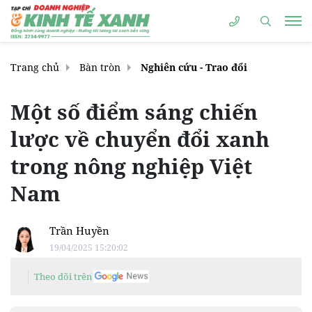
Trang chủ
Bàn tròn
Nghiên cứu - Trao đổi
Một số điểm sáng chiến
lược về chuyển đổi xanh
trong nông nghiệp Việt
Nam
Trần Huyền
19/04/2025 15:20:02
Theo dõi trên