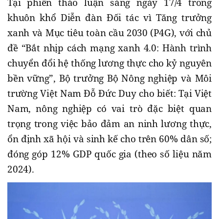
Tại phiên thảo luận sáng ngày 17/4 trong
khuôn khổ Diễn đàn Đối tác vì Tăng trưởng
xanh và Mục tiêu toàn cầu 2030 (P4G), với chủ
đề “Bắt nhịp cách mạng xanh 4.0: Hành trình
chuyển đổi hệ thống lương thực cho kỷ nguyên
bền vững”, Bộ trưởng Bộ Nông nghiệp và Môi
trường Việt Nam Đỗ Đức Duy cho biết: Tại Việt
Nam, nông nghiệp có vai trò đặc biệt quan
trọng trong việc bảo đảm an ninh lương thực,
ổn định xã hội và sinh kế cho trên 60% dân số;
đóng góp 12% GDP quốc gia (theo số liệu năm
2024).