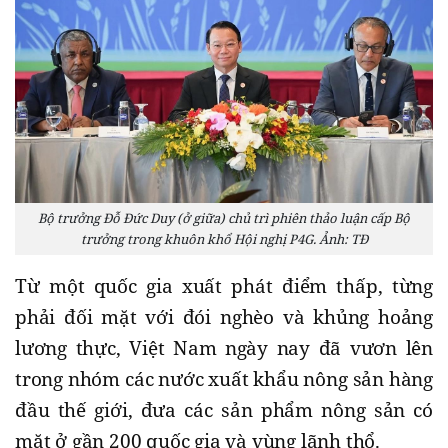
Bộ trưởng Đỗ Đức Duy (ở giữa) chủ trì phiên thảo luận cấp Bộ
trưởng trong khuôn khổ Hội nghị P4G. Ảnh: TĐ
Từ một quốc gia xuất phát điểm thấp, từng
phải đối mặt với đói nghèo và khủng hoảng
lương thực, Việt Nam ngày nay đã vươn lên
trong nhóm các nước xuất khẩu nông sản hàng
đầu thế giới, đưa các sản phẩm nông sản có
mặt ở gần 200 quốc gia và vùng lãnh thổ.