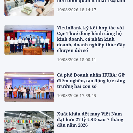
hơn bình quân ít nhất 1%/năm
10/08/2026 18:14:17
VietinBank ký kết hợp tác với
Cục Thuế đồng hành cùng hộ
kinh doanh, cá nhân kinh
doanh, doanh nghiệp thúc đẩy
chuyển đổi số
10/08/2026 18:00:11
Cà phê Doanh nhân HUBA: Gỡ
điểm nghẽn, tạo động lực tăng
trưởng hai con số
10/08/2026 17:59:45
Xuất khẩu dệt may Việt Nam
đạt hơn 27 tỷ USD sau 7 tháng
đầu năm 2026