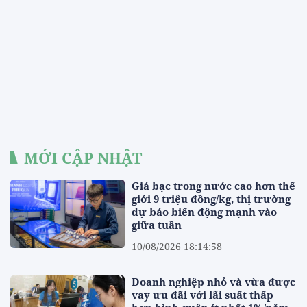
MỚI CẬP NHẬT
Giá bạc trong nước cao hơn thế
giới 9 triệu đồng/kg, thị trường
dự báo biến động mạnh vào
giữa tuần
10/08/2026 18:14:58
Doanh nghiệp nhỏ và vừa được
vay ưu đãi với lãi suất thấp