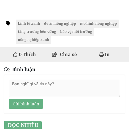
kinh tế xanh
đề án nông nghiệp
mô hình nông nghiệp
tăng trưởng bền vững
bảo vệ môi trường
nông nghiệp xanh
0
Thích
Chia sẻ
In
Bình luận
Gửi bình luận
ĐỌC NHIỀU