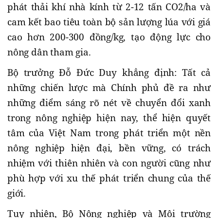
phát thải khí nhà kính từ 2-12 tấn CO2/ha và
cam kết bao tiêu toàn bộ sản lượng lúa với giá
cao hơn 200-300 đồng/kg, tạo động lực cho
nông dân tham gia.
Bộ trưởng Đỗ Đức Duy khẳng định: Tất cả
những chiến lược mà Chính phủ đề ra như
những điểm sáng rõ nét về chuyển đổi xanh
trong nông nghiệp hiện nay, thể hiện quyết
tâm của Việt Nam trong phát triển một nền
nông nghiệp hiện đại, bền vững, có trách
nhiệm với thiên nhiên và con người cũng như
phù hợp với xu thế phát triển chung của thế
giới.
Tuy nhiên, Bộ Nông nghiệp và Môi trường