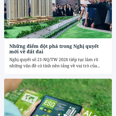
Những điểm đột phá trong Nghị quyết
mới về đất đai
Nghị quyết số 21-NQ/TW 2026 tiếp tục làm rõ
những vấn đề có tính nền tảng về vai trò của...