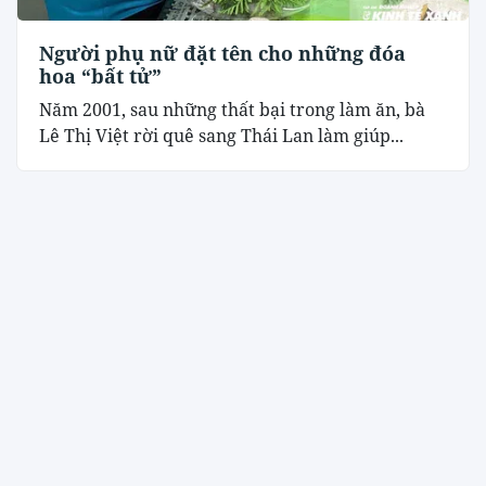
Người phụ nữ đặt tên cho những đóa
hoa “bất tử”
Năm 2001, sau những thất bại trong làm ăn, bà
Lê Thị Việt rời quê sang Thái Lan làm giúp...