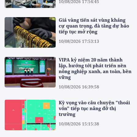
10/08/2026 17:54:45
Giá vàng tiến sát vùng kháng
cự quan trọng, đà tăng dự báo
tiếp tục mở rộng
10/08/2026 17:53:13
VIPA kỷ niệm 20 năm thành
lập, hướng tới phát triển nền
nông nghiệp xanh, an toàn, bền
vững
10/08/2026 16:39:58
Kỳ vọng vào câu chuyện "thoái
vốn" tiếp tục nâng đỡ thị
trường
10/08/2026 15:15:38