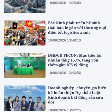
10/08/2026 14:25:03
Bắc Ninh phát triển hệ sinh
thái bán lẻ gắn với thương mại
điện tử, logistics xanh
10/08/2026 13:49:19
ĐHĐCĐ FECON: Mục tiêu lợi
nhuận tăng 160%, tăng vốn
thêm gần 875 tỷ đồng
10/08/2026 13:43:58
Doanh nghiệp, chuyên gia hiến
kế hoàn thiện Dự thảo Luật
Kinh doanh bất động sản sửa
đổi
10/08/2026 13:42:25