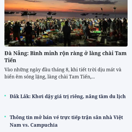
Đà Nẵng: Bình minh rộn ràng ở làng chài Tam
Tiến
Vào những ngày đầu tháng 8, khi tiết trời dịu mát và
biển êm sóng lặng, làng chài Tam Tiến,...
Đắk Lắk: Khơi dậy giá trị riêng, nâng tầm du lịch
Thông tin mở bán vé trực tiếp trận sân nhà Việt
Nam vs. Campuchia