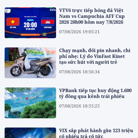
VTV6 trực tiếp bóng đá Việt
Nam vs Campuchia AFF Cup
2026 20h00 hôm nay 7/8/2026
07/08/2026 19:05:21
Chạy mạnh, đổi pin nhanh, chi
phí nhẹ: Lý do VinFast Kinet
tạo sức hút với người trẻ
07/08/2026 18:56:34
VPBank tiếp tục huy động 1.600
tỷ đồng qua kênh trái phiếu
07/08/2026 18:55:25
VIX sắp phát hành gần 123 triệu
cổ phiếu trả cổ tức