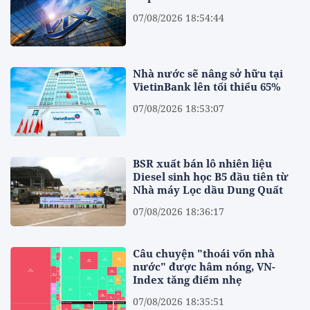
07/08/2026 18:54:44
Nhà nước sẽ nâng sở hữu tại
VietinBank lên tối thiểu 65%
07/08/2026 18:53:07
BSR xuất bán lô nhiên liệu
Diesel sinh học B5 đầu tiên từ
Nhà máy Lọc dầu Dung Quất
07/08/2026 18:36:17
Câu chuyện "thoái vốn nhà
nước" được hâm nóng, VN-
Index tăng điểm nhẹ
07/08/2026 18:35:51