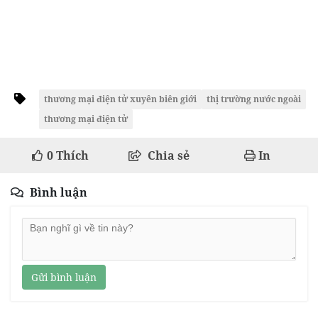
thương mại điện tử xuyên biên giới
thị trường nước ngoài
thương mại điện tử
0
Thích
Chia sẻ
In
Bình luận
Gửi bình luận