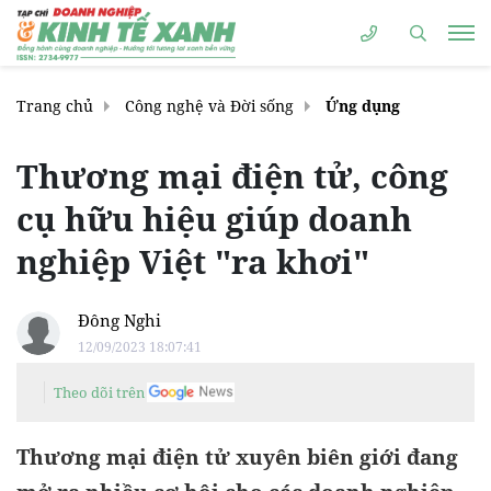
Trang chủ
Công nghệ và Đời sống
Ứng dụng
Thương mại điện tử, công
cụ hữu hiệu giúp doanh
nghiệp Việt "ra khơi"
Đông Nghi
12/09/2023 18:07:41
Theo dõi trên
Thương mại điện tử xuyên biên giới đang