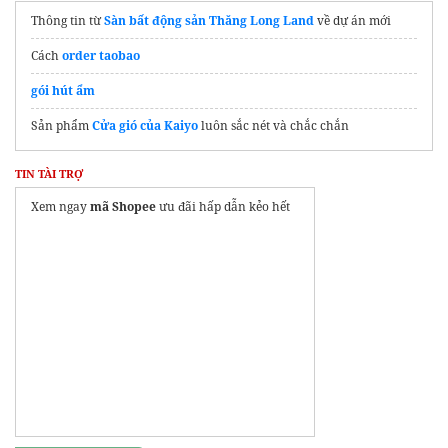
Thông tin từ
Sàn bất động sản Thăng Long Land
về dự án mới
Cách
order taobao
gói hút ẩm
Sản phẩm
Cửa gió của Kaiyo
luôn sắc nét và chắc chắn
TIN TÀI TRỢ
Xem ngay
mã Shopee
ưu đãi hấp dẫn kẻo hết