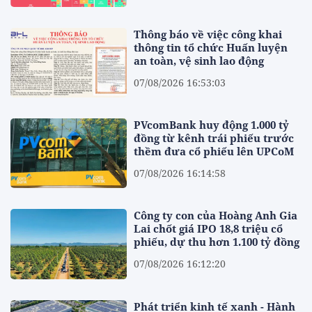
Thông báo về việc công khai
thông tin tổ chức Huấn luyện
an toàn, vệ sinh lao động
07/08/2026 16:53:03
PVcomBank huy động 1.000 tỷ
đồng từ kênh trái phiếu trước
thềm đưa cổ phiếu lên UPCoM
07/08/2026 16:14:58
Công ty con của Hoàng Anh Gia
Lai chốt giá IPO 18,8 triệu cổ
phiếu, dự thu hơn 1.100 tỷ đồng
07/08/2026 16:12:20
Phát triển kinh tế xanh - Hành