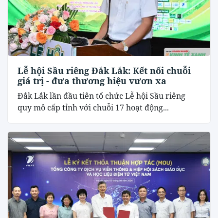
Lễ hội Sầu riêng Đắk Lắk: Kết nối chuỗi
giá trị - đưa thương hiệu vươn xa
Đắk Lắk lần đầu tiên tổ chức Lễ hội Sầu riêng
quy mô cấp tỉnh với chuỗi 17 hoạt động...