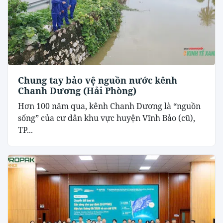
Chung tay bảo vệ nguồn nước kênh
Chanh Dương (Hải Phòng)
Hơn 100 năm qua, kênh Chanh Dương là “nguồn
sống” của cư dân khu vực huyện Vĩnh Bảo (cũ),
TP...