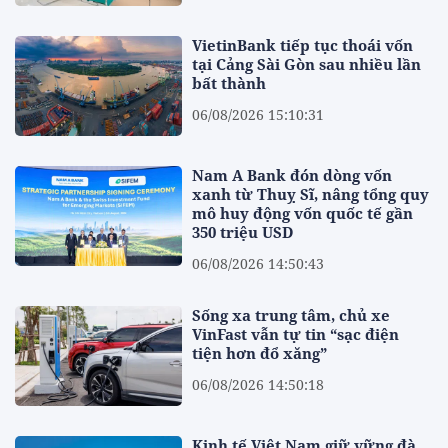
VietinBank tiếp tục thoái vốn
tại Cảng Sài Gòn sau nhiều lần
bất thành
06/08/2026 15:10:31
Nam A Bank đón dòng vốn
xanh từ Thuỵ Sĩ, nâng tổng quy
mô huy động vốn quốc tế gần
350 triệu USD
06/08/2026 14:50:43
Sống xa trung tâm, chủ xe
VinFast vẫn tự tin “sạc điện
tiện hơn đổ xăng”
06/08/2026 14:50:18
Kinh tế Việt Nam giữ vững đà