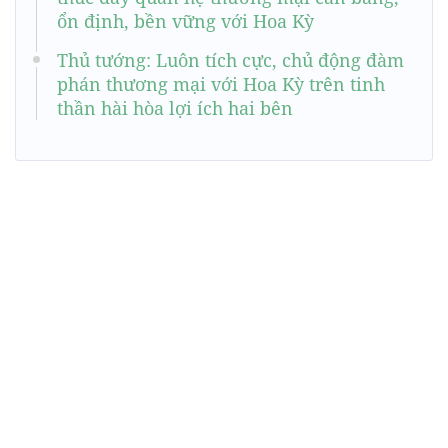
ổn định, bền vững với Hoa Kỳ
Thủ tướng: Luôn tích cực, chủ động đàm
phán thương mại với Hoa Kỳ trên tinh
thần hài hòa lợi ích hai bên