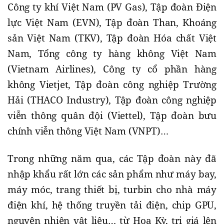
Công ty khí Việt Nam (PV Gas), Tập đoàn Điện
lực Việt Nam (EVN), Tập đoàn Than, Khoáng
sản Việt Nam (TKV), Tập đoàn Hóa chất Việt
Nam, Tổng công ty hàng không Việt Nam
(Vietnam Airlines), Công ty cổ phần hàng
không Vietjet, Tập đoàn công nghiệp Trường
Hải (THACO Industry), Tập đoàn công nghiệp
viễn thông quân đội (Viettel), Tập đoàn bưu
chính viễn thông Việt Nam (VNPT)…
Trong những năm qua, các Tập đoàn này đã
nhập khẩu rất lớn các sản phẩm như máy bay,
máy móc, trang thiết bị, turbin cho nhà máy
điện khí, hệ thống truyền tải điện, chip GPU,
nguyên nhiên vật liệu… từ Hoa Kỳ, trị giá lên