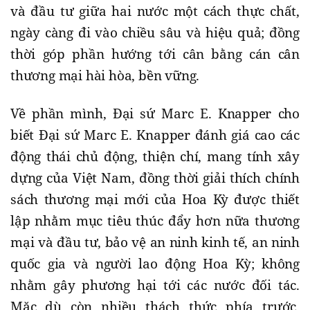
và đầu tư giữa hai nước một cách thực chất,
ngày càng đi vào chiều sâu và hiệu quả; đồng
thời góp phần hướng tới cân bằng cán cân
thương mại hài hòa, bền vững.
Về phần mình, Đại sứ Marc E. Knapper cho
biết Đại sứ Marc E. Knapper đánh giá cao các
động thái chủ động, thiện chí, mang tính xây
dựng của Việt Nam, đồng thời giải thích chính
sách thương mại mới của Hoa Kỳ được thiết
lập nhằm mục tiêu thúc đẩy hơn nữa thương
mại và đầu tư, bảo vệ an ninh kinh tế, an ninh
quốc gia và người lao động Hoa Kỳ; không
nhằm gây phương hại tới các nước đối tác.
Mặc dù còn nhiều thách thức phía trước,