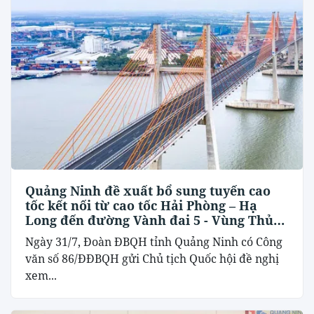
Quảng Ninh đề xuất bổ sung tuyến cao
tốc kết nối từ cao tốc Hải Phòng – Hạ
Long đến đường Vành đai 5 - Vùng Thủ
đô Hà Nội
Ngày 31/7, Đoàn ĐBQH tỉnh Quảng Ninh có Công
văn số 86/ĐĐBQH gửi Chủ tịch Quốc hội đề nghị
xem...