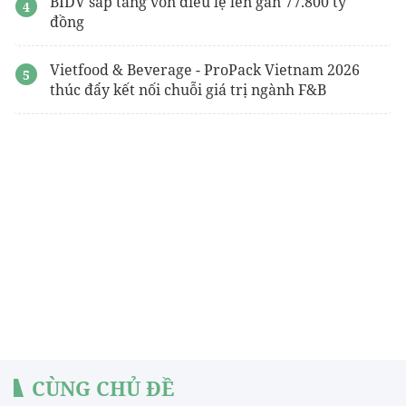
BIDV sắp tăng vốn điều lệ lên gần 77.800 tỷ
đồng
Vietfood & Beverage - ProPack Vietnam 2026
thúc đẩy kết nối chuỗi giá trị ngành F&B
CÙNG CHỦ ĐỀ