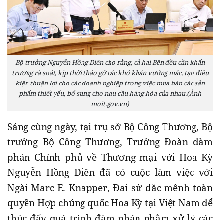
Bộ trưởng Nguyễn Hồng Diên cho rằng, cả hai Bên đều cần khẩn
trương rà soát, kịp thời tháo gỡ các khó khăn vướng mắc, tạo điều
kiện thuận lợi cho các doanh nghiệp trong việc mua bán các sản
phẩm thiết yếu, bổ sung cho nhu cầu hàng hóa của nhau.(Ảnh
moit.gov.vn)
Sáng cùng ngày, tại trụ sở Bộ Công Thương, Bộ
trưởng Bộ Công Thương, Trưởng Đoàn đàm
phán Chính phủ về Thương mại với Hoa Kỳ
Nguyễn Hồng Diên đã có cuộc làm việc với
Ngài Marc E. Knapper, Đại sứ đặc mệnh toàn
quyền Hợp chúng quốc Hoa Kỳ tại Việt Nam để
thúc đẩy quá trình đàm phán nhằm xử lý các