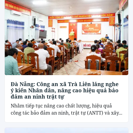
Đà Nẵng: Công an xã Trà Liên lắng nghe
ý kiến Nhân dân, nâng cao hiệu quả bảo
đảm an ninh trật tự
Nhằm tiếp tục nâng cao chất lượng, hiệu quả
công tác bảo đảm an ninh, trật tự (ANTT) và xây...