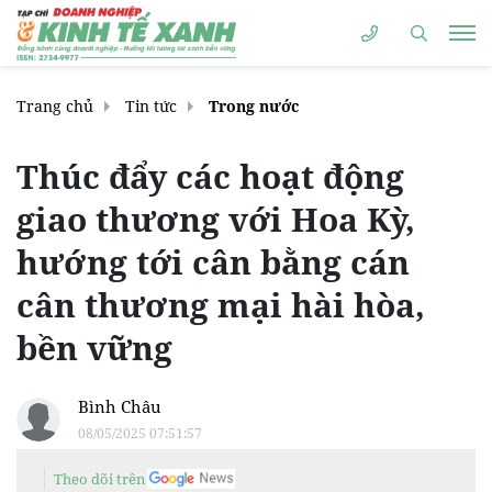
Trang chủ
Tin tức
Trong nước
Thúc đẩy các hoạt động
giao thương với Hoa Kỳ,
hướng tới cân bằng cán
cân thương mại hài hòa,
bền vững
Bình Châu
08/05/2025 07:51:57
Theo dõi trên