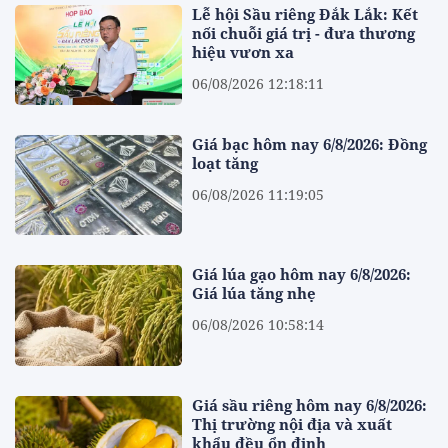
Lễ hội Sầu riêng Đắk Lắk: Kết
nối chuỗi giá trị - đưa thương
hiệu vươn xa
06/08/2026 12:18:11
Giá bạc hôm nay 6/8/2026: Đồng
loạt tăng
06/08/2026 11:19:05
Giá lúa gạo hôm nay 6/8/2026:
Giá lúa tăng nhẹ
06/08/2026 10:58:14
Giá sầu riêng hôm nay 6/8/2026:
Thị trường nội địa và xuất
khẩu đều ổn định