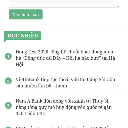
Gửi bình luận
ĐỌC NHIỀU
Đông Fest 2026 công bố chuỗi hoạt động mùa
hè “Đông đúc đủ Đầy – Hội hè háo hức” tại Hà
Nội
VietinBank tiếp tục thoái vốn tại Cảng Sài Gòn
sau nhiều lần bất thành
Nam A Bank đón dòng vốn xanh từ Thuỵ Sĩ,
nâng tổng quy mô huy động vốn quốc tế gần
350 triệu USD