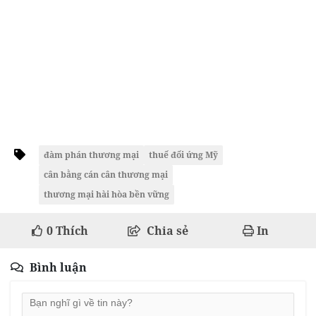
đàm phán thương mại
thuế đối ứng Mỹ
cân bằng cán cân thương mại
thương mại hài hòa bền vững
0
Thích
Chia sẻ
In
Bình luận