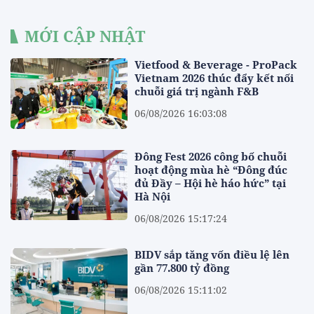
MỚI CẬP NHẬT
Vietfood & Beverage - ProPack
Vietnam 2026 thúc đẩy kết nối
chuỗi giá trị ngành F&B
06/08/2026 16:03:08
Đông Fest 2026 công bố chuỗi
hoạt động mùa hè “Đông đúc
đủ Đầy – Hội hè háo hức” tại
Hà Nội
06/08/2026 15:17:24
BIDV sắp tăng vốn điều lệ lên
gần 77.800 tỷ đồng
06/08/2026 15:11:02