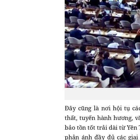
Đây cũng là nơi hội tụ cá
thất, tuyến hành hương, v
bảo tồn tốt trải dài từ Yê
phản ánh đầy đủ các giai 