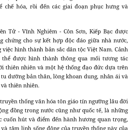
ể chế hóa, rồi đến các giai đoạn phục hưng và
Yên Tử - Vĩnh Nghiêm - Côn Sơn, Kiếp Bạc được
 chứng cho sự kết hợp độc đáo giữa nhà nước,
g việc hình thành bản sắc dân tộc Việt Nam. Cảnh
n thể được hình thành thông qua mối tương tác
ới thiên nhiên và một hệ thống đạo đức dựa trên
 tu dưỡng bản thân, lòng khoan dung, nhân ái và
 và thiên nhiên.
truyền thống văn hóa tôn giáo tín ngưỡng lâu đời
ộng đồng trong nước cũng như quốc tế, là những
ức cuốn hút và điểm đến hành hương quan trọng,
a và tâm linh sống động của truyền thống này của