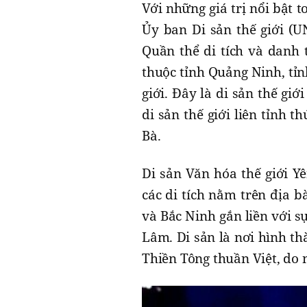
Với những giá trị nổi bật t
Ủy ban Di sản thế giới (
Quần thể di tích và danh 
thuộc tỉnh Quảng Ninh, tỉn
giới. Đây là di sản thế g
di sản thế giới liên tỉnh 
Bà.
Di sản Văn hóa thế giới Y
các di tích nằm trên địa 
và Bắc Ninh gắn liền với sự
Lâm. Di sản là nơi hình th
Thiền Tông thuần Việt, do n