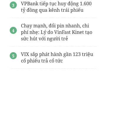
VPBank tiếp tục huy động 1.600
tỷ đồng qua kênh trái phiếu
Chạy mạnh, đổi pin nhanh, chi
phí nhẹ: Lý do VinFast Kinet tạo
sức hút với người trẻ
VIX sắp phát hành gần 123 triệu
cổ phiếu trả cổ tức