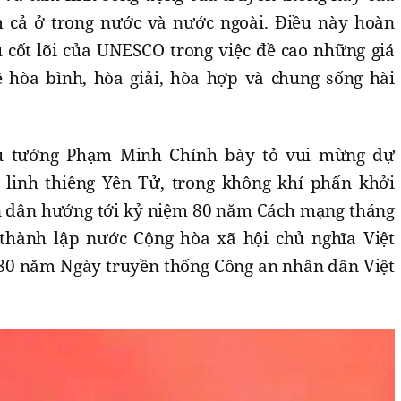
 cả ở trong nước và nước ngoài. Điều này hoàn
 cốt lõi của UNESCO trong việc đề cao những giá
ề hòa bình, hòa giải, hòa hợp và chung sống hài
Thủ tướng Phạm Minh Chính bày tỏ vui mừng dự
 linh thiêng Yên Tử, trong không khí phấn khởi
n dân hướng tới kỷ niệm 80 năm Cách mạng tháng
hành lập nước Cộng hòa xã hội chủ nghĩa Việt
, 80 năm Ngày truyền thống Công an nhân dân Việt