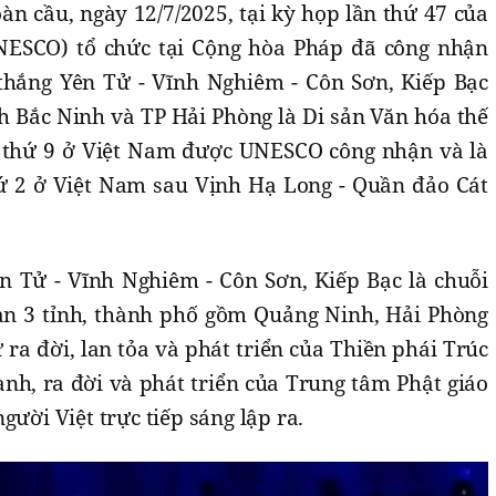
oàn cầu, ngày 12/7/2025, tại kỳ họp lần thứ 47 của
UNESCO) tổ chức tại Cộng hòa Pháp đã công nhận
thắng Yên Tử - Vĩnh Nghiêm - Côn Sơn, Kiếp Bạc
h Bắc Ninh và TP Hải Phòng là Di sản Văn hóa thế
iới thứ 9 ở Việt Nam được UNESCO công nhận và là
thứ 2 ở Việt Nam sau Vịnh Hạ Long - Quần đảo Cát
ên Tử - Vĩnh Nghiêm - Côn Sơn, Kiếp Bạc là chuỗi
bàn 3 tỉnh, thành phố gồm Quảng Ninh, Hải Phòng
 ra đời, lan tỏa và phát triển của Thiền phái Trúc
ành, ra đời và phát triển của Trung tâm Phật giáo
gười Việt trực tiếp sáng lập ra.