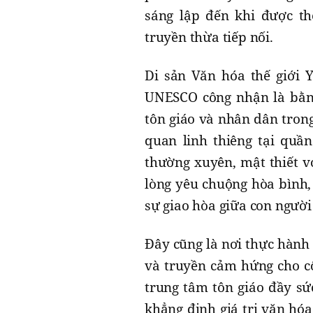
sáng lập đến khi được th
truyền thừa tiếp nối.
Di sản Văn hóa thế giới 
UNESCO công nhận là bằng
tôn giáo và nhân dân tron
quan linh thiêng tại quầ
thường xuyên, mật thiết v
lòng yêu chuộng hòa bình,
sự giao hòa giữa con người
Đây cũng là nơi thực hành 
và truyền cảm hứng cho c
trung tâm tôn giáo đầy s
khẳng định giá trị văn hó