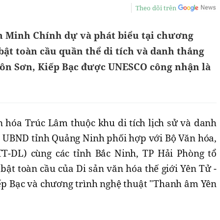
Theo dõi trên
m Minh Chính dự và phát biểu tại chương
 bật toàn cầu quần thể di tích và danh thắng
Côn Sơn, Kiếp Bạc được UNESCO công nhận là
n hóa Trúc Lâm thuộc khu di tích lịch sử và danh
/8 UBND tỉnh Quảng Ninh phối hợp với Bộ Văn hóa,
TT-DL) cùng các tỉnh Bắc Ninh, TP Hải Phòng tổ
 bật toàn cầu của Di sản văn hóa thế giới Yên Tử -
ếp Bạc và chương trình nghệ thuật "Thanh âm Yên