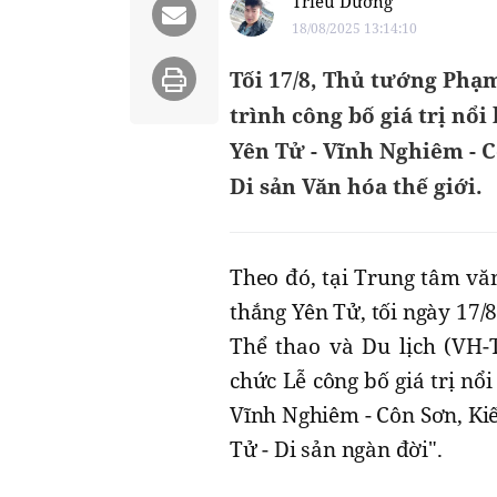
Triều Dương
18/08/2025 13:14:10
Tối 17/8, Thủ tướng Phạ
trình công bố giá trị nổi
Yên Tử - Vĩnh Nghiêm - 
Di sản Văn hóa thế giới.
Theo đó, tại Trung tâm vă
thắng Yên Tử, tối ngày 17
Thể thao và Du lịch (VH-
chức Lễ công bố giá trị nổi
Vĩnh Nghiêm - Côn Sơn, Ki
Tử - Di sản ngàn đời".