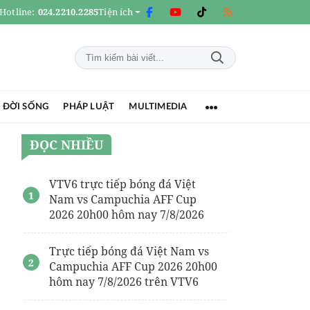
Hotline:
024.2210.2285
Tiện ích
 ĐỜI SỐNG
PHÁP LUẬT
MULTIMEDIA
ĐỌC NHIỀU
VTV6 trực tiếp bóng đá Việt
Nam vs Campuchia AFF Cup
2026 20h00 hôm nay 7/8/2026
Trực tiếp bóng đá Việt Nam vs
Campuchia AFF Cup 2026 20h00
hôm nay 7/8/2026 trên VTV6