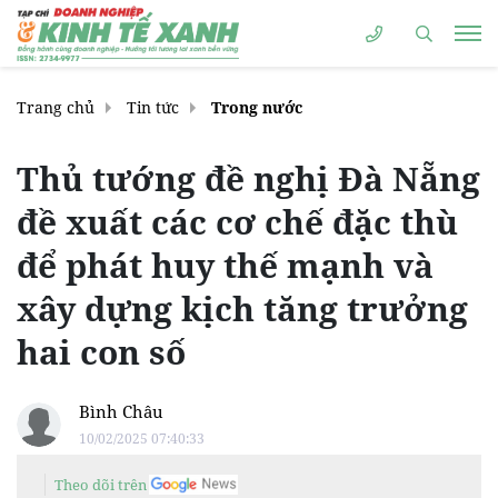
Trang chủ
Tin tức
Trong nước
Thủ tướng đề nghị Đà Nẵng
đề xuất các cơ chế đặc thù
để phát huy thế mạnh và
xây dựng kịch tăng trưởng
hai con số
Bình Châu
10/02/2025 07:40:33
Theo dõi trên