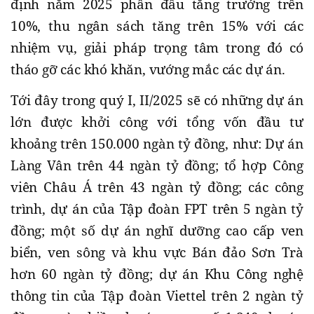
định năm 2025 phấn đấu tăng trưởng trên
10%, thu ngân sách tăng trên 15% với các
nhiệm vụ, giải pháp trọng tâm trong đó có
tháo gỡ các khó khăn, vướng mắc các dự án.
Tới đây trong quý I, II/2025 sẽ có những dự án
lớn được khởi công với tổng vốn đầu tư
khoảng trên 150.000 ngàn tỷ đồng, như: Dự án
Làng Vân trên 44 ngàn tỷ đồng; tổ hợp Công
viên Châu Á trên 43 ngàn tỷ đồng; các công
trình, dự án của Tập đoàn FPT trên 5 ngàn tỷ
đồng; một số dự án nghĩ dưỡng cao cấp ven
biển, ven sông và khu vực Bán đảo Sơn Trà
hơn 60 ngàn tỷ đồng; dự án Khu Công nghệ
thông tin của Tập đoàn Viettel trên 2 ngàn tỷ