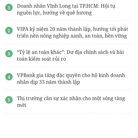
Doanh nhân Vĩnh Long tại TP.HCM: Hội tụ
nguồn lực, hướng về quê hương
VIPA kỷ niệm 20 năm thành lập, hướng tới phát
triển nền nông nghiệp xanh, an toàn, bền vững
“Tỷ lệ an toàn khác”: Dư địa chính sách và bài
toán kiểm soát rủi ro
VPBank gia tăng đặc quyền cho hộ kinh doanh
nhân dịp 33 năm thành lập
Thị trường cần sự xác nhận cho một sóng tăng
mới