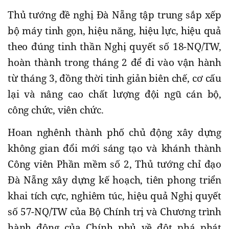
Thủ tướng đề nghị Đà Nẵng tập trung sắp xếp
bộ máy tinh gọn, hiệu năng, hiệu lực, hiệu quả
theo đúng tinh thần Nghị quyết số 18-NQ/TW,
hoàn thành trong tháng 2 để đi vào vận hành
từ tháng 3, đồng thời tinh giản biên chế, cơ cấu
lại và nâng cao chất lượng đội ngũ cán bộ,
công chức, viên chức.
Hoan nghênh thành phố chủ động xây dựng
không gian đổi mới sáng tạo và khánh thành
Công viên Phần mềm số 2, Thủ tướng chỉ đạo
Đà Nẵng xây dựng kế hoạch, tiên phong triển
khai tích cực, nghiêm túc, hiệu quả Nghị quyết
số 57-NQ/TW của Bộ Chính trị và Chương trình
hành động của Chính phủ về đột phá phát