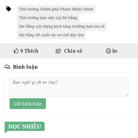
Thủ tướng Chính phủ Phạm Minh Chính
Thủ tướng làm việc tại Đà Nẵng
Đà Nẵng xây dựng kịch tăng trưởng hai con số
Đà Nẵng đề xuất các cơ chế đặc thù
0
Thích
Chia sẻ
In
Bình luận
Gửi bình luận
ĐỌC NHIỀU