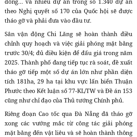
đồng… và nhiều dự án trong số 1.340 dự án
theo Nghị quyết số 170 của Quốc hội sẽ được
tháo gỡ và phải đưa vào đầu tư.
Sân vận động Chi Lăng sẽ hoàn thành điều
chỉnh quy hoạch và việc giải phóng mặt bằng
trước 30/4; đủ điều kiện để đấu giá trong năm
2025. Thành phố đang tiếp tục rà soát, đề xuất
tháo gỡ tiếp một số dự án lớn như phần diện
tích 181ha, 29 ha tại khu vực lấn biển Thuận
Phước theo Kết luận số 77-KL/TW và Đề án 153
cũng như chỉ đạo của Thủ tướng Chính phủ.
Riêng đoạn Cao tốc qua Đà Nẵng đã tháo gỡ
xong các vướng mắc từ công tác giải phóng
mặt bằng đến vật liêu và sẽ hoàn thành thông