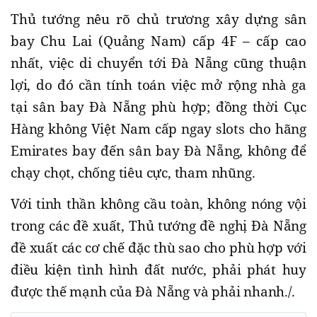
Thủ tướng nêu rõ chủ trương xây dựng sân
bay Chu Lai (Quảng Nam) cấp 4F – cấp cao
nhất, việc di chuyển tới Đà Nẵng cũng thuận
lợi, do đó cần tính toán việc mở rộng nhà ga
tại sân bay Đà Nẵng phù hợp; đồng thời Cục
Hàng không Việt Nam cấp ngay slots cho hãng
Emirates bay đến sân bay Đà Nẵng, không để
chạy chọt, chống tiêu cực, tham nhũng.
Với tinh thần không cầu toàn, không nóng vội
trong các đề xuất, Thủ tướng đề nghị Đà Nẵng
đề xuất các cơ chế đặc thù sao cho phù hợp với
điều kiện tình hình đất nước, phải phát huy
được thế mạnh của Đà Nẵng và phải nhanh./.