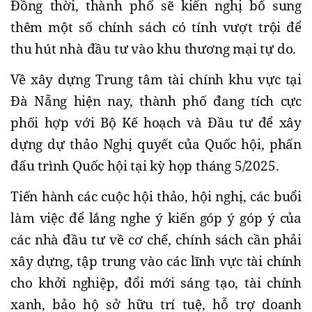
Đồng thời, thành phố sẽ kiến nghị bổ sung
thêm một số chính sách có tính vượt trội để
thu hút nhà đầu tư vào khu thương mại tự do.
Về xây dựng Trung tâm tài chính khu vực tại
Đà Nẵng hiện nay, thành phố đang tích cực
phối hợp với Bộ Kế hoạch và Đầu tư để xây
dựng dự thảo Nghị quyết của Quốc hội, phấn
đấu trình Quốc hội tại kỳ họp tháng 5/2025.
Tiến hành các cuộc hội thảo, hội nghị, các buổi
làm việc để lắng nghe ý kiến góp ý góp ý của
các nhà đầu tư về cơ chế, chính sách cần phải
xây dựng, tập trung vào các lĩnh vực tài chính
cho khởi nghiệp, đổi mới sáng tạo, tài chính
xanh, bảo hộ sở hữu trí tuệ, hỗ trợ doanh