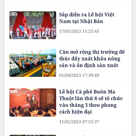
Sắp diễn ra Lễ hội Việt
Nam tại Nhật Bản
17/05/2023 11:25:45
Cần mở rộng thị trường để
thúc đẩy xuất khẩu nông
sản và ổn định sản xuất
01/04/2023 17:39:49
Lễ hội Cà phê Buôn Ma
Thuột lần thứ 8 sẽ tổ chức
vào tháng 3 theo phong
cách hiện đại
11/02/2023 07:55:37