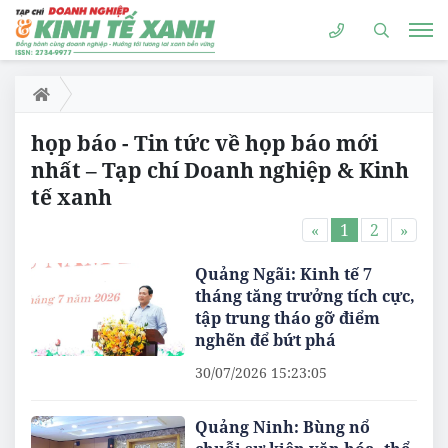
họp báo - Tin tức về họp báo mới
nhất – Tạp chí Doanh nghiệp & Kinh
tế xanh
«
1
2
»
Quảng Ngãi: Kinh tế 7
tháng tăng trưởng tích cực,
tập trung tháo gỡ điểm
nghẽn để bứt phá
30/07/2026 15:23:05
Quảng Ninh: Bùng nổ