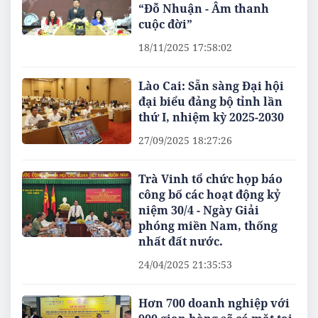
“Đỗ Nhuận - Âm thanh
cuộc đời”
18/11/2025 17:58:02
Lào Cai: Sẵn sàng Đại hội
đại biểu đảng bộ tỉnh lần
thứ I, nhiệm kỳ 2025-2030
27/09/2025 18:27:26
Trà Vinh tổ chức họp báo
công bố các hoạt động kỷ
niệm 30/4 - Ngày Giải
phóng miền Nam, thống
nhất đất nước.
24/04/2025 21:35:53
Hơn 700 doanh nghiệp với