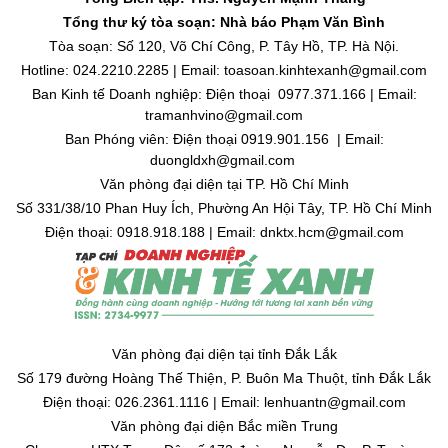
Tổng thư ký tòa soạn: Nhà báo Phạm Văn Bình
Tòa soạn: Số 120, Võ Chí Công, P. Tây Hồ, TP. Hà Nội.
Hotline: 024.2210.2285 | Email: toasoan.kinhtexanh@gmail.com
Ban Kinh tế Doanh nghiệp: Điện thoại 0977.371.166 | Email:
tramanhvino@gmail.com
Ban Phóng viên: Điện thoại 0919.901.156 | Email:
duongldxh@gmail.com
Văn phòng đại diện tại TP. Hồ Chí Minh
Số 331/38/10 Phan Huy Ích, Phường An Hội Tây, TP. Hồ Chí Minh
Điện thoại: 0918.918.188 | Email: dnktx.hcm@gmail.com
Văn phòng đại diện tại tỉnh Đắk Lắk
Số 179 đường Hoàng Thế Thiện, P. Buôn Ma Thuột, tỉnh Đắk Lắk
Điện thoại: 026.2361.1116 | Email: lenhuantn@gmail.com
Văn phòng đại diện Bắc miền Trung