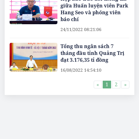
giữa Huấn luyện viên Park
Hang Seo và phóng viên
báo chí
24/11/2022 08:21:06
Tổng thu ngân sách 7
tháng đầu tỉnh Quảng Trị
đạt 3.176,35 tỉ đồng
16/08/2022 14:54:10
«
1
2
»