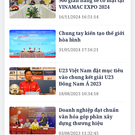
900 gian hàng sẽ có mặt tại
VINAMAC EXPO 2024
16/11/2024 16:51:14
Chung tay kiến tạo thế giới
hòa bình
31/05/2024 17:16:21
U23 Việt Nam đặt mục tiêu
vào chung kết giải U23
Đông Nam Á 2023
18/08/2023 10:34:18
Doanh nghiệp đạt chuẩn
văn hóa góp phần xây
dựng thương hiệu
03/08/2023 11:32:45