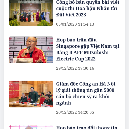
Công bố bản quyền bài viết
cuộc thi Hoa hậu Nhân tài
Đất Việt 2023
05/01/2023 11:54:13
Họp báo trận đấu
Singapore gặp Việt Nam tại
Bảng B AFF Mitsubishi
Electric Cup 2022
29/12/2022 17:30:16
Giám đốc Công an Hà Nội
lý giải thông tin gần 5000
cán bộ chiến sỹ ra khỏi
ngành
20/12/2022 14:20:55
Họp báo trao đổi thông tin