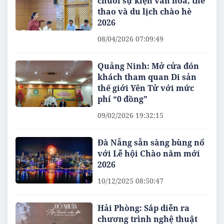
chuỗi sự kiện văn hóa, thể
thao và du lịch chào hè
2026
08/04/2026 07:09:49
Quảng Ninh: Mở cửa đón
khách tham quan Di sản
thế giới Yên Tử với mức
phí “0 đồng”
09/02/2026 19:32:15
Đà Nẵng sẵn sàng bùng nổ
với Lễ hội Chào năm mới
2026
10/12/2025 08:50:47
Hải Phòng: Sắp diễn ra
chương trình nghệ thuật