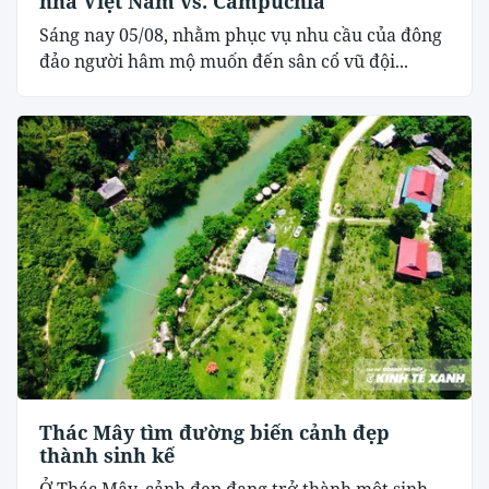
nhà Việt Nam vs. Campuchia
Sáng nay 05/08, nhằm phục vụ nhu cầu của đông
đảo người hâm mộ muốn đến sân cổ vũ đội...
Thác Mây tìm đường biến cảnh đẹp
thành sinh kế