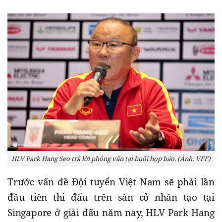
HLV Park Hang Seo trả lời phỏng vấn tại buổi họp báo. (Ảnh: VFF)
Trước vấn đề Đội tuyển Việt Nam sẽ phải lần
đầu tiên thi đấu trên sân cỏ nhân tạo tại
Singapore ở giải đấu năm nay, HLV Park Hang