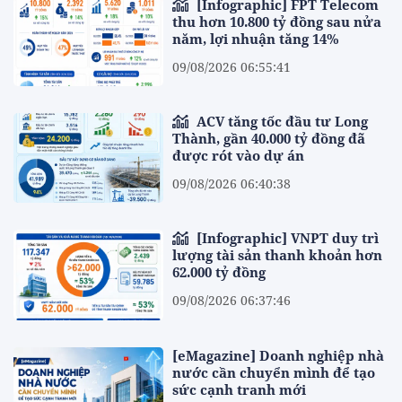
[Infographic] FPT Telecom
thu hơn 10.800 tỷ đồng sau nửa
năm, lợi nhuận tăng 14%
09/08/2026 06:55:41
ACV tăng tốc đầu tư Long
Thành, gần 40.000 tỷ đồng đã
được rót vào dự án
09/08/2026 06:40:38
[Infographic] VNPT duy trì
lượng tài sản thanh khoản hơn
62.000 tỷ đồng
09/08/2026 06:37:46
[eMagazine] Doanh nghiệp nhà
nước cần chuyển mình để tạo
sức cạnh tranh mới