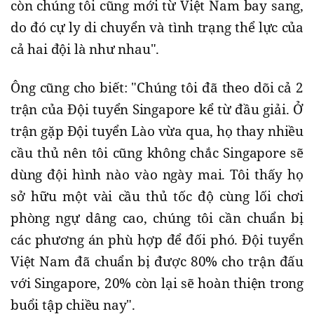
còn chúng tôi cũng mới từ Việt Nam bay sang,
do đó cự ly di chuyển và tình trạng thể lực của
cả hai đội là như nhau".
Ông cũng cho biết: "Chúng tôi đã theo dõi cả 2
trận của Đội tuyển Singapore kể từ đầu giải. Ở
trận gặp Đội tuyển Lào vừa qua, họ thay nhiều
cầu thủ nên tôi cũng không chắc Singapore sẽ
dùng đội hình nào vào ngày mai. Tôi thấy họ
sở hữu một vài cầu thủ tốc độ cùng lối chơi
phòng ngự dâng cao, chúng tôi cần chuẩn bị
các phương án phù hợp để đối phó. Đội tuyển
Việt Nam đã chuẩn bị được 80% cho trận đấu
với Singapore, 20% còn lại sẽ hoàn thiện trong
buổi tập chiều nay".