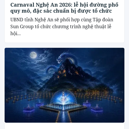
Carnaval Nghệ An 2026: lễ hội đường phố
quy mô, đặc sắc chuẩn bị được tổ chức
UBND tỉnh Nghệ An sẽ phối hợp cùng Tập đoàn
Sun Group tổ chức chương trình nghệ thuật lễ
hội...