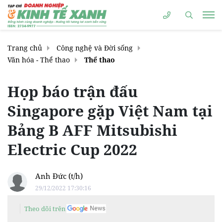
Trang chủ
Công nghệ và Đời sống
Văn hóa - Thể thao
Thể thao
Họp báo trận đấu
Singapore gặp Việt Nam tại
Bảng B AFF Mitsubishi
Electric Cup 2022
Anh Đức (t/h)
29/12/2022 17:30:16
Theo dõi trên