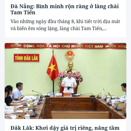
Đà Nẵng: Bình minh rộn ràng ở làng chài
Tam Tiến
Vào những ngày đầu tháng 8, khi tiết trời dịu mát
và biển êm sóng lặng, làng chài Tam Tiến,...
Đắk Lắk: Khơi dậy giá trị riêng, nâng tầm