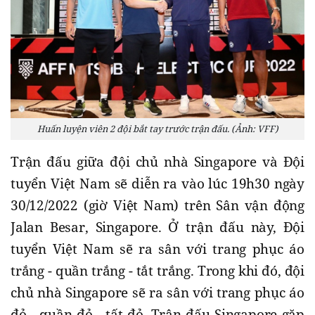
Huấn luyện viên 2 đội bắt tay trước trận đấu. (Ảnh: VFF)
Trận đấu giữa đội chủ nhà Singapore và Đội
tuyển Việt Nam sẽ diễn ra vào lúc 19h30 ngày
30/12/2022 (giờ Việt Nam) trên Sân vận động
Jalan Besar, Singapore. Ở trận đấu này, Đội
tuyển Việt Nam sẽ ra sân với trang phục áo
trắng - quần trắng - tắt trắng. Trong khi đó, đội
chủ nhà Singapore sẽ ra sân với trang phục áo
đỏ - quần đỏ - tất đỏ. Trận đấu Singapore gặp