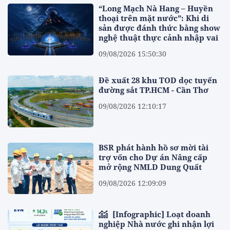
“Long Mạch Nà Hang – Huyền
thoại trên mặt nước”: Khi di
sản được đánh thức bằng show
nghệ thuật thực cảnh nhập vai
09/08/2026 15:50:30
Đề xuất 28 khu TOD dọc tuyến
đường sắt TP.HCM - Cần Thơ
09/08/2026 12:10:17
BSR phát hành hồ sơ mời tài
trợ vốn cho Dự án Nâng cấp
mở rộng NMLD Dung Quất
09/08/2026 12:09:09
[Infographic] Loạt doanh
nghiệp Nhà nước ghi nhận lợi