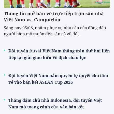
Thông tin mở bán vé trực tiếp trận sân nhà
Việt Nam vs. Campuchia
Sáng nay 05/08, nhằm phục vụ nhu cầu của đông đảo
người hâm mộ muốn đến sân cổ vũ đội...
Đội tuyển futsal Việt Nam thắng trận thứ hai liên
tiếp tại giải giao hữu Vô địch châu lục
Đội tuyển Việt Nam nắm quyền tự quyết cho tấm
vé vào bán kết ASEAN Cup 2026
Thắng đậm chủ nhà Indonesia, đội tuyển Việt
Nam mở toang cánh cửa vào bán kết