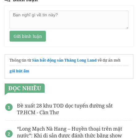
Gửi bình luận
Thông tin từ
Sàn bất động sản Thăng Long Land
về dự án mới
gói hút ẩm
ĐỌC NHIỀU
Đề xuất 28 khu TOD dọc tuyến đường sắt
TP.HCM - Cần Thơ
“Long Mạch Nà Hang – Huyền thoại trên mặt
nước”: Khi di sản được đánh thức bằng show