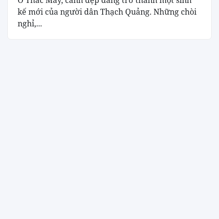
Ở Thác Mây, cảnh đẹp đang trở thành một sinh
kế mới của người dân Thạch Quảng. Những chòi
nghỉ,...