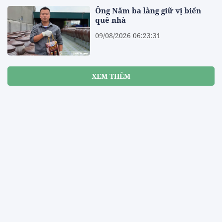
Ông Năm ba làng giữ vị biển
quê nhà
09/08/2026 06:23:31
XEM THÊM