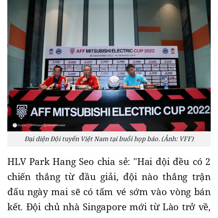
Đại diện Đội tuyển Việt Nam tại buổi họp báo. (Ảnh: VFF)
HLV Park Hang Seo chia sẻ: "Hai đội đều có 2
chiến thắng từ đầu giải, đội nào thắng trận
đấu ngày mai sẽ có tấm vé sớm vào vòng bán
kết. Đội chủ nhà Singapore mới từ Lào trở về,