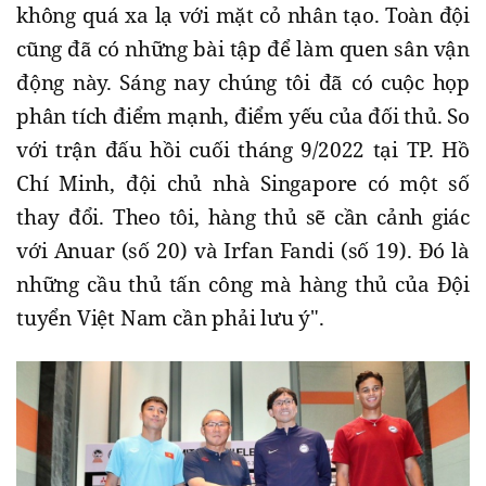
không quá xa lạ với mặt cỏ nhân tạo. Toàn đội
cũng đã có những bài tập để làm quen sân vận
động này. Sáng nay chúng tôi đã có cuộc họp
phân tích điểm mạnh, điểm yếu của đối thủ. So
với trận đấu hồi cuối tháng 9/2022 tại TP. Hồ
Chí Minh, đội chủ nhà Singapore có một số
thay đổi. Theo tôi, hàng thủ sẽ cần cảnh giác
với Anuar (số 20) và Irfan Fandi (số 19). Đó là
những cầu thủ tấn công mà hàng thủ của Đội
tuyển Việt Nam cần phải lưu ý".