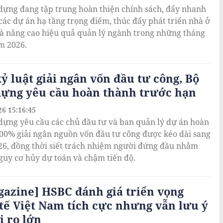
dựng đang tập trung hoàn thiện chính sách, đẩy nhanh
 các dự án hạ tầng trọng điểm, thúc đẩy phát triển nhà ở
và nâng cao hiệu quả quản lý ngành trong những tháng
m 2026.
kỷ luật giải ngân vốn đầu tư công, Bộ
dựng yêu cầu hoàn thành trước hạn
26 15:16:45
dựng yêu cầu các chủ đầu tư và ban quản lý dự án hoàn
00% giải ngân nguồn vốn đầu tư công được kéo dài sang
6, đồng thời siết trách nhiệm người đứng đầu nhằm
guy cơ hủy dự toán và chậm tiến độ.
azine] HSBC đánh giá triển vọng
tế Việt Nam tích cực nhưng vẫn lưu ý
i ro lớn