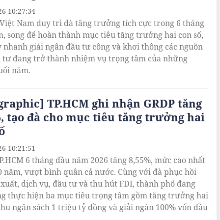
26 10:27:34
 Việt Nam duy trì đà tăng trưởng tích cực trong 6 tháng
, song để hoàn thành mục tiêu tăng trưởng hai con số,
y nhanh giải ngân đầu tư công và khơi thông các nguồn
 tư đang trở thành nhiệm vụ trọng tâm của những
uối năm.
ographic] TP.HCM ghi nhận GRDP tăng
, tạo đà cho mục tiêu tăng trưởng hai
ố
26 10:21:51
.HCM 6 tháng đầu năm 2026 tăng 8,55%, mức cao nhất
0 năm, vượt bình quân cả nước. Cùng với đà phục hồi
 xuất, dịch vụ, đầu tư và thu hút FDI, thành phố đang
ng thực hiện ba mục tiêu trọng tâm gồm tăng trưởng hai
 thu ngân sách 1 triệu tỷ đồng và giải ngân 100% vốn đầu
.