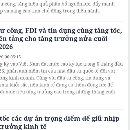
tư công, tăng hiệu quả phân bổ nguồn lực, đẩy mạnh
p và nâng cao tính chủ động trong điều hành.
ư công, FDI và tín dụng cùng tăng tốc,
ền tảng cho tăng trưởng nửa cuối
2026
26 06:05:15
g ký vào Việt Nam đạt mức cao kỷ lục trong 6 tháng đầu
6, phản ánh niềm tin của nhà đầu tư quốc tế đối với
ờng kinh doanh. Cùng với đầu tư công, tín dụng và
mại khởi sắc, nền kinh tế đang có thêm động lực để
ới mục tiêu tăng trưởng cao trong những tháng cuối
tốc các dự án trọng điểm để giữ nhịp
trưởng kinh tế