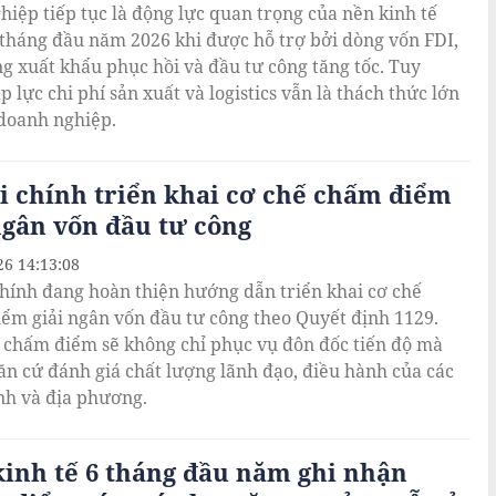
hiệp tiếp tục là động lực quan trọng của nền kinh tế
 tháng đầu năm 2026 khi được hỗ trợ bởi dòng vốn FDI,
g xuất khẩu phục hồi và đầu tư công tăng tốc. Tuy
p lực chi phí sản xuất và logistics vẫn là thách thức lớn
 doanh nghiệp.
i chính triển khai cơ chế chấm điểm
ngân vốn đầu tư công
26 14:13:08
chính đang hoàn thiện hướng dẫn triển khai cơ chế
ểm giải ngân vốn đầu tư công theo Quyết định 1129.
 chấm điểm sẽ không chỉ phục vụ đôn đốc tiến độ mà
căn cứ đánh giá chất lượng lãnh đạo, điều hành của các
nh và địa phương.
inh tế 6 tháng đầu năm ghi nhận