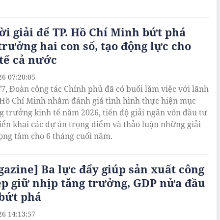
ời giải để TP. Hồ Chí Minh bứt phá
trưởng hai con số, tạo động lực cho
tế cả nước
26 07:20:05
/7, Đoàn công tác Chính phủ đã có buổi làm việc với lãnh
 Hồ Chí Minh nhằm đánh giá tình hình thực hiện mục
ng trưởng kinh tế năm 2026, tiến độ giải ngân vốn đầu tư
riển khai các dự án trọng điểm và thảo luận những giải
ọng tâm cho 6 tháng cuối năm.
azine] Ba lực đẩy giúp sản xuất công
p giữ nhịp tăng trưởng, GDP nửa đầu
bứt phá
26 14:13:57