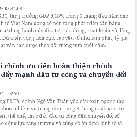
26 05:44:06
BC, tăng trưởng GDP 8,18% trong 6 tháng đầu năm cho
nh tế Việt Nam đang có nền tảng phát triển cân bằng
 sự đồng hành của đầu tư, tiêu dùng, xuất khẩu và dòng
 Dù triển vọng tích cực, các yếu tố như lạm phát, tỷ giá
suất vẫn cần được theo dõi trong nửa cuối năm.
i chính ưu tiên hoàn thiện chính
 đẩy mạnh đầu tư công và chuyển đổi
26 14:39:44
ng Bộ Tài chính Ngô Văn Tuấn yêu cầu toàn ngành tập
 nhóm nhiệm vụ trọng tâm trong 6 tháng cuối năm, từ
iện thể chế, thúc đẩy đầu tư công đến chuyển đổi số,
o động lực tăng trưởng và củng cố ổn định kinh tế vĩ