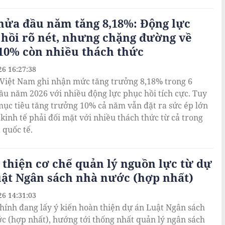
nửa đầu năm tăng 8,18%: Động lực
hồi rõ nét, nhưng chặng đường về
10% còn nhiều thách thức
26 16:27:38
 Việt Nam ghi nhận mức tăng trưởng 8,18% trong 6
ầu năm 2026 với nhiều động lực phục hồi tích cực. Tuy
mục tiêu tăng trưởng 10% cả năm vẫn đặt ra sức ép lớn
 kinh tế phải đối mặt với nhiều thách thức từ cả trong
 quốc tế.
thiện cơ chế quản lý nguồn lực từ dự
uật Ngân sách nhà nước (hợp nhất)
26 14:31:03
chính đang lấy ý kiến hoàn thiện dự án Luật Ngân sách
c (hợp nhất), hướng tới thống nhất quản lý ngân sách