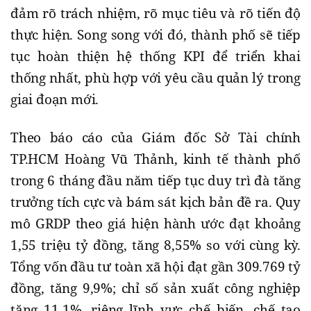
đảm rõ trách nhiệm, rõ mục tiêu và rõ tiến độ
thực hiện. Song song với đó, thành phố sẽ tiếp
tục hoàn thiện hệ thống KPI để triển khai
thống nhất, phù hợp với yêu cầu quản lý trong
giai đoạn mới.
Theo báo cáo của Giám đốc Sở Tài chính
TP.HCM Hoàng Vũ Thảnh, kinh tế thành phố
trong 6 tháng đầu năm tiếp tục duy trì đà tăng
trưởng tích cực và bám sát kịch bản đề ra. Quy
mô GRDP theo giá hiện hành ước đạt khoảng
1,55 triệu tỷ đồng, tăng 8,55% so với cùng kỳ.
Tổng vốn đầu tư toàn xã hội đạt gần 309.769 tỷ
đồng, tăng 9,9%; chỉ số sản xuất công nghiệp
tăng 11,1%, riêng lĩnh vực chế biến, chế tạo