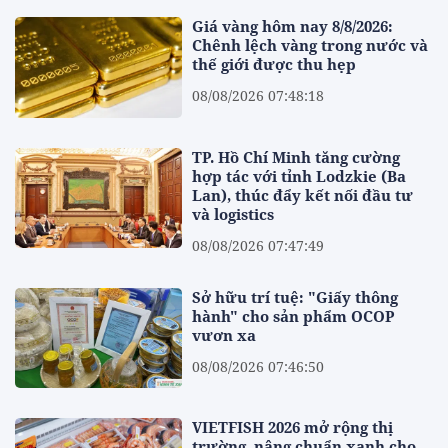
Giá vàng hôm nay 8/8/2026:
Chênh lệch vàng trong nước và
thế giới được thu hẹp
08/08/2026 07:48:18
TP. Hồ Chí Minh tăng cường
hợp tác với tỉnh Lodzkie (Ba
Lan), thúc đẩy kết nối đầu tư
và logistics
08/08/2026 07:47:49
Sở hữu trí tuệ: "Giấy thông
hành" cho sản phẩm OCOP
vươn xa
08/08/2026 07:46:50
VIETFISH 2026 mở rộng thị
trường, nâng chuẩn xanh cho