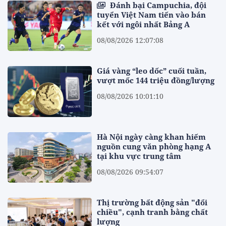
Đánh bại Campuchia, đội
tuyển Việt Nam tiến vào bán
kết với ngôi nhất Bảng A
08/08/2026 12:07:08
Giá vàng “leo dốc” cuối tuần,
vượt mốc 144 triệu đồng/lượng
08/08/2026 10:01:10
Hà Nội ngày càng khan hiếm
nguồn cung văn phòng hạng A
tại khu vực trung tâm
08/08/2026 09:54:07
Thị trường bất động sản "đổi
chiều", cạnh tranh bằng chất
lượng