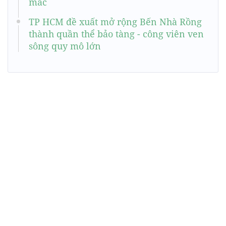
mắc
TP HCM đề xuất mở rộng Bến Nhà Rồng
thành quần thể bảo tàng - công viên ven
sông quy mô lớn