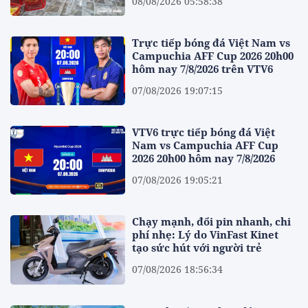
08/08/2026 05:58:38
Trực tiếp bóng đá Việt Nam vs
Campuchia AFF Cup 2026 20h00
hôm nay 7/8/2026 trên VTV6
07/08/2026 19:07:15
VTV6 trực tiếp bóng đá Việt
Nam vs Campuchia AFF Cup
2026 20h00 hôm nay 7/8/2026
07/08/2026 19:05:21
Chạy mạnh, đổi pin nhanh, chi
phí nhẹ: Lý do VinFast Kinet
tạo sức hút với người trẻ
07/08/2026 18:56:34