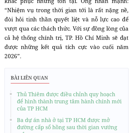
khắc phục những tồn tại. Ông nhấn mạnh:
“Nhiệm vụ trong thời gian tới là rất nặng nề,
đòi hỏi tinh thần quyết liệt và nỗ lực cao để
vượt qua các thách thức. Với sự đồng lòng của
cả hệ thống chính trị, TP. Hồ Chí Minh sẽ đạt
được những kết quả tích cực vào cuối năm
2026”.
BÀI LIÊN QUAN
Thủ Thiêm được điều chỉnh quy hoạch
để hình thành trung tâm hành chính mới
của TP HCM
Ba dự án nhà ở tại TP HCM được mở
đường cấp sổ hồng sau thời gian vướng