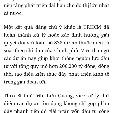
nền tảng phát triển dài hạn cho đô thị lớn nhất
cả nước.
Một kết quả đáng chú ý khác là TP.HCM đã
hoàn thành xử lý hoặc xác định hướng giải
quyết đối với toàn bộ 838 dự án thuộc diện rà
soát theo chỉ đạo của Chính phủ. Việc tháo gỡ
các dự án này giúp khơi thông nguồn lực đầu
tư với tổng quy mô hơn 206.000 tỷ đồng, đồng
thời tạo điều kiện thúc đẩy phát triển kinh tế
trong giai đoạn tới.
Theo Bí thư Trần Lưu Quang, việc xử lý dứt
điểm các dự án tồn đọng không chỉ góp phần
đẩy nhanh tiến độ giải ngân vốn đầu tư công