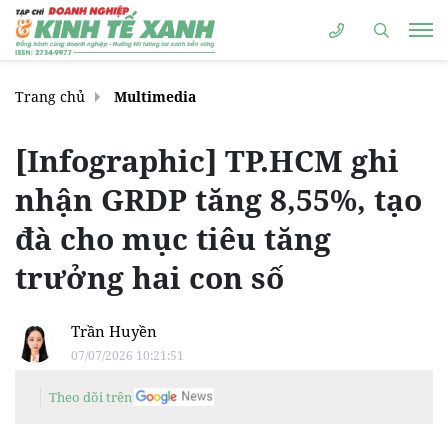
Trang chủ
Multimedia
[Infographic] TP.HCM ghi
nhận GRDP tăng 8,55%, tạo
đà cho mục tiêu tăng
trưởng hai con số
Trần Huyền
07/07/2026 10:21:51
Theo dõi trên