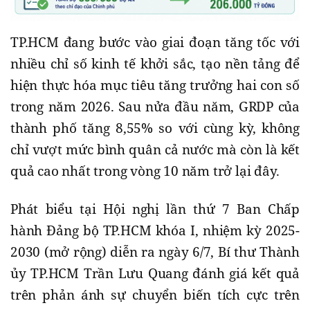
TP.HCM đang bước vào giai đoạn tăng tốc với
nhiều chỉ số kinh tế khởi sắc, tạo nền tảng để
hiện thực hóa mục tiêu tăng trưởng hai con số
trong năm 2026. Sau nửa đầu năm, GRDP của
thành phố tăng 8,55% so với cùng kỳ, không
chỉ vượt mức bình quân cả nước mà còn là kết
quả cao nhất trong vòng 10 năm trở lại đây.
Phát biểu tại Hội nghị lần thứ 7 Ban Chấp
hành Đảng bộ TP.HCM khóa I, nhiệm kỳ 2025-
2030 (mở rộng) diễn ra ngày 6/7, Bí thư Thành
ủy TP.HCM Trần Lưu Quang đánh giá kết quả
trên phản ánh sự chuyển biến tích cực trên