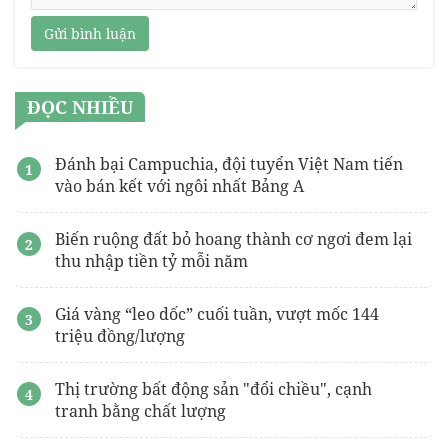
Gửi bình luận
ĐỌC NHIỀU
Đánh bại Campuchia, đội tuyển Việt Nam tiến
vào bán kết với ngôi nhất Bảng A
Biến ruộng đất bỏ hoang thành cơ ngơi đem lại
thu nhập tiền tỷ mỗi năm
Giá vàng “leo dốc” cuối tuần, vượt mốc 144
triệu đồng/lượng
Thị trường bất động sản "đổi chiều", cạnh
tranh bằng chất lượng