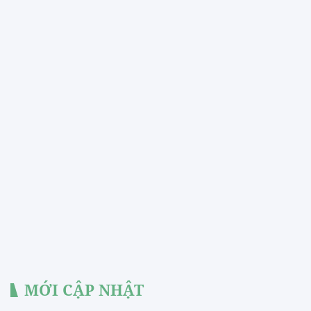
MỚI CẬP NHẬT