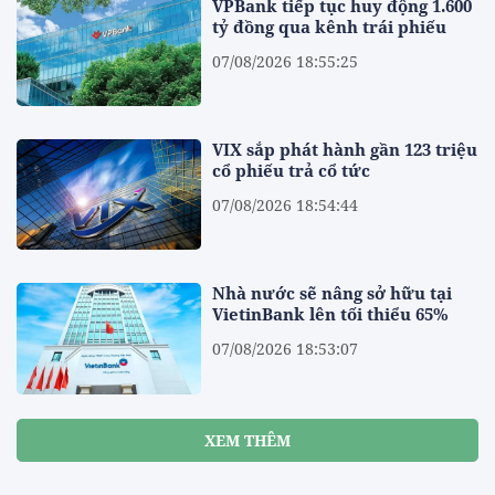
VPBank tiếp tục huy động 1.600
tỷ đồng qua kênh trái phiếu
07/08/2026 18:55:25
VIX sắp phát hành gần 123 triệu
cổ phiếu trả cổ tức
07/08/2026 18:54:44
Nhà nước sẽ nâng sở hữu tại
VietinBank lên tối thiểu 65%
07/08/2026 18:53:07
XEM THÊM