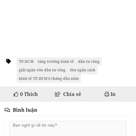
TP.HCM
tăng trưởng kinh tế
đầu tư công
giải ngân vốn đầu tư công
thu ngân sách
kinh tế TP.HCM 6 tháng đầu năm
0
Thích
Chia sẻ
In
Bình luận