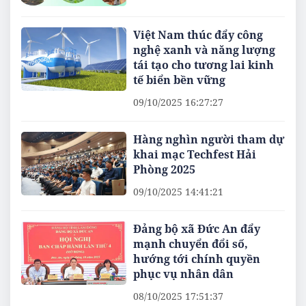
Việt Nam thúc đẩy công
nghệ xanh và năng lượng
tái tạo cho tương lai kinh
tế biển bền vững
09/10/2025 16:27:27
Hàng nghìn người tham dự
khai mạc Techfest Hải
Phòng 2025
09/10/2025 14:41:21
Đảng bộ xã Đức An đẩy
mạnh chuyển đổi số,
hướng tới chính quyền
phục vụ nhân dân
08/10/2025 17:51:37