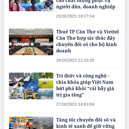
cao chất lượng phục vụ
người dân, doanh nghiệp
29/10/2025 18:57:54
Thuế TP Cần Thơ và Viettel
Cần Thơ hợp tác thúc đẩy
chuyển đổi số cho hộ kinh
doanh
29/10/2025 12:26:20
Tri thức và công nghệ -
chìa khóa giúp Việt Nam
bứt phá khỏi “cái bẫy giá
trị gia tăng”
27/10/2025 14:03:04
Tăng tốc chuyển đổi số và
kinh tế xanh để giữ vững