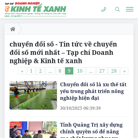
chuyển đổi số - Tin tức về chuyển
đổi số mới nhất – Tạp chí Doanh
nghiệp & Kinh tế xanh
«
1
2
...
8
9
10
...
27
28
»
Chuyển đổi số là xu thế tất
yếu trong phát triển nông
nghiệp hiện đại
30/10/2025 06:39:39
Tỉnh Quảng Trị xây dựng
chính quyền số để nâng