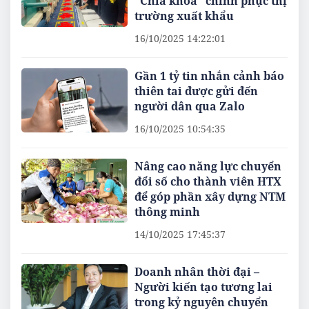
“Chìa khóa” chinh phục thị
trường xuất khẩu
16/10/2025 14:22:01
Gần 1 tỷ tin nhắn cảnh báo
thiên tai được gửi đến
người dân qua Zalo
16/10/2025 10:54:35
Nâng cao năng lực chuyển
đổi số cho thành viên HTX
để góp phần xây dựng NTM
thông minh
14/10/2025 17:45:37
Doanh nhân thời đại –
Người kiến tạo tương lai
trong kỷ nguyên chuyển