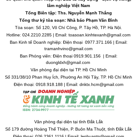
lâm nghiệp Việt Nam
Tổng Biên tập: Ths. Nguyễn Mạnh Thắng
Tổng thư ký tòa soạn: Nhà báo Phạm Văn Bình
Tòa soạn: Số 120, Võ Chí Công, P. Tây Hồ, TP. Hà Nội.
Hotline: 024.2210.2285 | Email: toasoan.kinhtexanh@gmail.com
Ban Kinh tế Doanh nghiệp: Điện thoại 0977.371.166 | Email:
tramanhvino@gmail.com
Ban Phóng viên: Điện thoại 0919.901.156 | Email:
duongldxh@gmail.com
Văn phòng đại diện tại TP. Hồ Chí Minh
Số 331/38/10 Phan Huy Ích, Phường An Hội Tây, TP. Hồ Chí Minh
Điện thoại: 0918.918.188 | Email: dnktx.hcm@gmail.com
Văn phòng đại diện tại tỉnh Đắk Lắk
Số 179 đường Hoàng Thế Thiện, P. Buôn Ma Thuột, tỉnh Đắk Lắk
Điện thoại: 026.2361.1116 | Email: lenhuantn@gmail.com