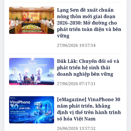
Lạng Sơn đề xuất chuẩn
nông thôn mới giai đoạn
2026–2030: Mở đường cho
phát triển toàn diện và bền
vững
27/06/2026 19:57:54
Đắk Lắk: Chuyển đổi số và
phát triển hệ sinh thái
doanh nghiệp bền vững
27/06/2026 07:17:11
[eMagazine] VinaPhone 30
năm phát triển, khẳng
định vị thế trên hành trình
số hóa Việt Nam
26/06/2026 13:57:52