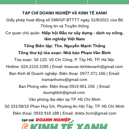
TẠP CHÍ DOANH NGHIỆP VÀ KINH TẾ XANH
Giấy phép hoạt động số 598/GP-BTTTT ngày 31/8/2021 của Bộ
Thông tin và Truyền thông
Cơ quan chủ quản:
Hiệp hội Đầu tư xây dựng - dịch vụ nông,
lâm nghiệp Việt Nam
Tổng Biên tập: Ths. Nguyễn Mạnh Thắng
Tổng thư ký tòa soạn: Nhà báo Phạm Văn Bình
Tòa soạn: Số 120, Võ Chí Công, P. Tây Hồ, TP. Hà Nội.
Hotline: 024.2210.2285 | Email: toasoan.kinhtexanh@gmail.com
Ban Kinh tế Doanh nghiệp: Điện thoại 0977.371.166 | Email:
tramanhvino@gmail.com
Ban Phóng viên: Điện thoại 0919.901.156 | Email:
duongldxh@gmail.com
Văn phòng đại diện tại TP. Hồ Chí Minh
Số 331/38/10 Phan Huy Ích, Phường An Hội Tây, TP. Hồ Chí Minh
Điện thoại: 0918.918.188 | Email: dnktx.hcm@gmail.com