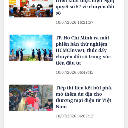
triển khai thực hiện Nghị
quyết số 57 về chuyển đổi
số
10/07/2026 16:21:57
TP. Hồ Chí Minh ra mắt
phiên bản thử nghiệm
HCMCInvest, thúc đẩy
chuyển đổi số trong xúc
tiến đầu tư
10/07/2026 06:49:45
Tiếp thị liên kết bứt phá,
mở thêm dư địa cho
thương mại điện tử Việt
Nam
10/07/2026 06:07:12