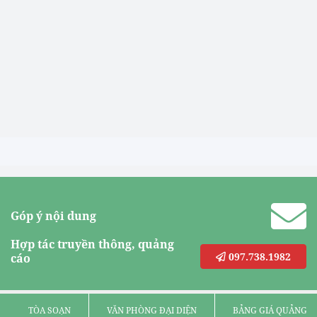
Góp ý nội dung
Hợp tác truyền thông, quảng
097.738.1982
cáo
TÒA SOẠN
VĂN PHÒNG ĐẠI DIỆN
BẢNG GIÁ QUẢNG C