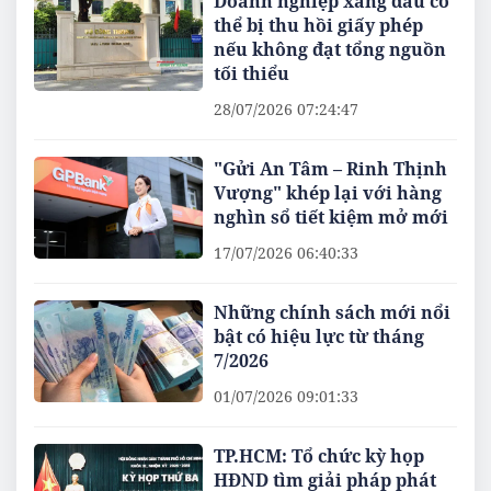
Doanh nghiệp xăng dầu có
thể bị thu hồi giấy phép
nếu không đạt tổng nguồn
tối thiểu
28/07/2026 07:24:47
"Gửi An Tâm – Rinh Thịnh
Vượng" khép lại với hàng
nghìn sổ tiết kiệm mở mới
17/07/2026 06:40:33
Những chính sách mới nổi
bật có hiệu lực từ tháng
7/2026
01/07/2026 09:01:33
TP.HCM: Tổ chức kỳ họp
HĐND tìm giải pháp phát