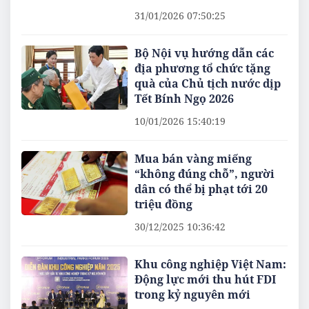
31/01/2026 07:50:25
Bộ Nội vụ hướng dẫn các
địa phương tổ chức tặng
quà của Chủ tịch nước dịp
Tết Bính Ngọ 2026
10/01/2026 15:40:19
Mua bán vàng miếng
“không đúng chỗ”, người
dân có thể bị phạt tới 20
triệu đồng
30/12/2025 10:36:42
Khu công nghiệp Việt Nam:
Động lực mới thu hút FDI
trong kỷ nguyên mới