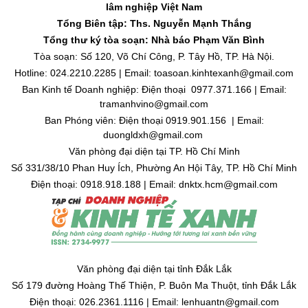
lâm nghiệp Việt Nam
Tổng Biên tập: Ths. Nguyễn Mạnh Thắng
Tổng thư ký tòa soạn: Nhà báo Phạm Văn Bình
Tòa soạn: Số 120, Võ Chí Công, P. Tây Hồ, TP. Hà Nội.
Hotline: 024.2210.2285 | Email: toasoan.kinhtexanh@gmail.com
Ban Kinh tế Doanh nghiệp: Điện thoại 0977.371.166 | Email:
tramanhvino@gmail.com
Ban Phóng viên: Điện thoại 0919.901.156 | Email:
duongldxh@gmail.com
Văn phòng đại diện tại TP. Hồ Chí Minh
Số 331/38/10 Phan Huy Ích, Phường An Hội Tây, TP. Hồ Chí Minh
Điện thoại: 0918.918.188 | Email: dnktx.hcm@gmail.com
Văn phòng đại diện tại tỉnh Đắk Lắk
Số 179 đường Hoàng Thế Thiện, P. Buôn Ma Thuột, tỉnh Đắk Lắk
Điện thoại: 026.2361.1116 | Email: lenhuantn@gmail.com