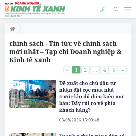
chính sách - Tin tức về chính sách
mới nhất – Tạp chí Doanh nghiệp &
Kinh tế xanh
«
1
2
...
4
5
»
Đề xuất cho chủ đầu tư
nhận đặt cọc mua nhà
trước khi đủ điều kiện mở
bán: Đẩy rủi ro về phía
khách hàng?
03/08/2026 15:09:48