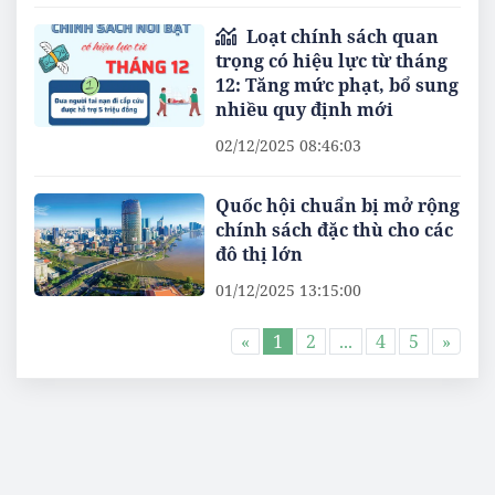
Loạt chính sách quan
trọng có hiệu lực từ tháng
12: Tăng mức phạt, bổ sung
nhiều quy định mới
02/12/2025 08:46:03
Quốc hội chuẩn bị mở rộng
chính sách đặc thù cho các
đô thị lớn
01/12/2025 13:15:00
«
1
2
...
4
5
»