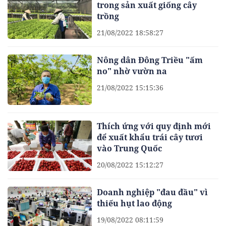
trong sản xuất giống cây
trồng
21/08/2022 18:58:27
Nông dân Đông Triều "ấm
no" nhờ vườn na
21/08/2022 15:15:36
Thích ứng với quy định mới
để xuất khẩu trái cây tươi
vào Trung Quốc
20/08/2022 15:12:27
Doanh nghiệp "đau đầu" vì
thiếu hụt lao động
19/08/2022 08:11:59