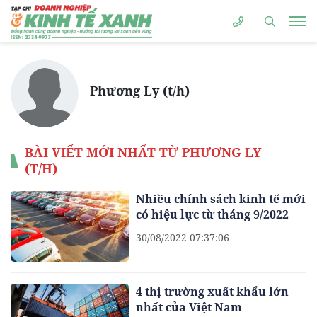
Phương Ly (t/h)
BÀI VIẾT MỚI NHẤT TỪ PHƯƠNG LY
(T/H)
Nhiều chính sách kinh tế mới
có hiệu lực từ tháng 9/2022
30/08/2022 07:37:06
4 thị trường xuất khẩu lớn
nhất của Việt Nam