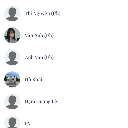
Thi Nguyên (t/h)
Vân Anh (t/h)
Anh Vân (t/h)
Hà Khải
Đạm Quang Lê
PV