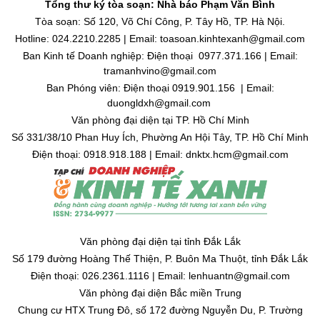
Tổng thư ký tòa soạn: Nhà báo Phạm Văn Bình
Tòa soạn: Số 120, Võ Chí Công, P. Tây Hồ, TP. Hà Nội.
Hotline: 024.2210.2285 | Email: toasoan.kinhtexanh@gmail.com
Ban Kinh tế Doanh nghiệp: Điện thoại 0977.371.166 | Email:
tramanhvino@gmail.com
Ban Phóng viên: Điện thoại 0919.901.156 | Email:
duongldxh@gmail.com
Văn phòng đại diện tại TP. Hồ Chí Minh
Số 331/38/10 Phan Huy Ích, Phường An Hội Tây, TP. Hồ Chí Minh
Điện thoại: 0918.918.188 | Email: dnktx.hcm@gmail.com
Văn phòng đại diện tại tỉnh Đắk Lắk
Số 179 đường Hoàng Thế Thiện, P. Buôn Ma Thuột, tỉnh Đắk Lắk
Điện thoại: 026.2361.1116 | Email: lenhuantn@gmail.com
Văn phòng đại diện Bắc miền Trung
Chung cư HTX Trung Đô, số 172 đường Nguyễn Du, P. Trường