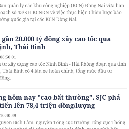
Ban quản lý các khu công nghiệp (KCN) Đồng Nai vừa ban
oạch số 43/KH-KCNĐN về việc thực hiện Chiến lược bảo
ường quốc gia tại các KCN Đồng Nai.
 gần 20.000 tỷ đồng xây cao tốc qua
nh, Thái Bình
 08:50:01
 tư xây dựng cao tốc Ninh Bình - Hải Phòng đoạn qua tỉnh
 Thái Bình có 4 làn xe hoàn chỉnh, tổng mức đầu tư
đồng.
ng hôm nay "cao bất thường", SJC phá
 tiến lên 78,4 triệu đồng/lượng
 10:40:59
guyễn Bích Lâm, nguyên Tổng cục trưởng Tổng cục Thống