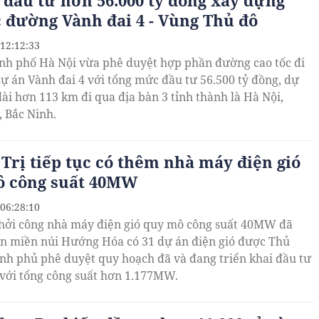
 đầu tư hơn 56.000 tỷ đồng xây dựng
c đường Vành đai 4 - Vùng Thủ đô
 12:12:33
h phố Hà Nội vừa phê duyệt hợp phần đường cao tốc đi
dự án Vành đai 4 với tổng mức đầu tư 56.500 tỷ đồng, dự
3 km đi qua địa bàn 3 tỉnh thành là Hà Nội,
 Bắc Ninh.
Trị tiếp tục có thêm nhà máy điện gió
ô công suất 40MW
 06:28:10
khởi công nhà máy điện gió quy mô công suất 40MW đã
n miền núi Hướng Hóa có 31 dự án điện gió được Thủ
nh phủ phê duyệt quy hoạch đã và đang triển khai đầu tư
với tổng công suất hơn 1.177MW.