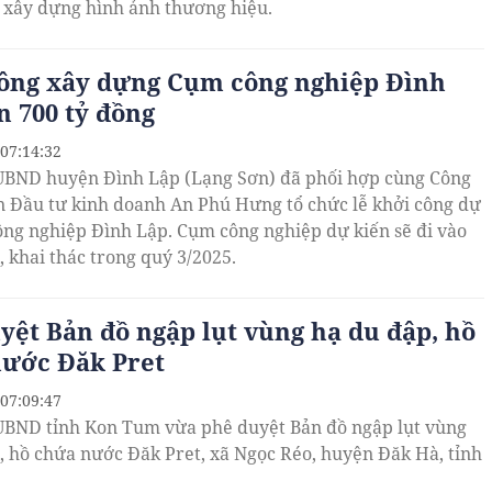
 xây dựng hình ảnh thương hiệu.
ông xây dựng Cụm công nghiệp Đình
n 700 tỷ đồng
 07:14:32
UBND huyện Đình Lập (Lạng Sơn) đã phối hợp cùng Công
n Đầu tư kinh doanh An Phú Hưng tổ chức lễ khởi công dự
ng nghiệp Đình Lập. Cụm công nghiệp dự kiến sẽ đi vào
, khai thác trong quý 3/2025.
yệt Bản đồ ngập lụt vùng hạ du đập, hồ
ước Đăk Pret
 07:09:47
UBND tỉnh Kon Tum vừa phê duyệt Bản đồ ngập lụt vùng
, hồ chứa nước Đăk Pret, xã Ngọc Réo, huyện Đăk Hà, tỉnh