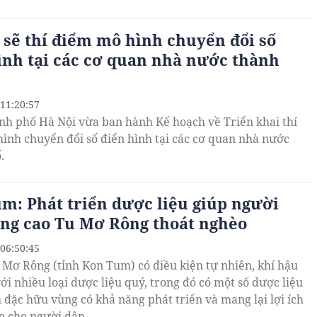
 sẽ thí điểm mô hình chuyển đổi số
ình tại các cơ quan nhà nước thành
 11:20:57
h phố Hà Nội vừa ban hành Kế hoạch về Triển khai thí
ình chuyển đổi số điển hình tại các cơ quan nhà nước
.
m: Phát triển dược liệu giúp người
ng cao Tu Mơ Rông thoát nghèo
 06:50:45
Mơ Rông (tỉnh Kon Tum) có điều kiện tự nhiên, khí hậu
ới nhiều loại dược liệu quý, trong đó có một số dược liệu
 đặc hữu vùng có khả năng phát triển và mang lại lợi ích
ao cho người dân.