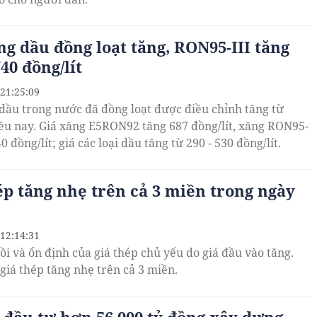
ng dầu đồng loạt tăng, RON95-III tăng
40 đồng/lít
 21:25:09
 dầu trong nước đã đồng loạt được điều chỉnh tăng từ
ều nay. Giá xăng E5RON92 tăng 687 đồng/lít, xăng RON95-
40 đồng/lít; giá các loại dầu tăng từ 290 - 530 đồng/lít.
ép tăng nhẹ trên cả 3 miền trong ngày
 12:14:31
ồi và ổn định của giá thép chủ yếu do giá đầu vào tăng.
giá thép tăng nhẹ trên cả 3 miền.