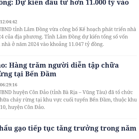
ng: Dự kiến đầu tư hơn 11.000 tỷ vào
 12:04:42
UBND tỉnh Lâm Đồng vừa công bố Kế hoạch phát triển nhà
4 của địa phương. Tỉnh Lâm Đồng dự kiến tổng số vốn
n nhà ở năm 2024 vào khoảng 11.047 tỷ đồng.
o: Hàng trăm người diễn tập chữa
ừng tại Bến Đầm
 06:29:16
UBND huyện Côn Đảo (tỉnh Bà Rịa – Vũng Tàu) đã tổ chức
chữa cháy rừng tại khu vực cuối tuyến Bến Đầm, thuộc khu
 10, huyện Côn Đảo.
hẩu gạo tiếp tục tăng trưởng trong năm