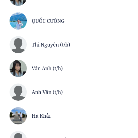
QUỐC CƯỜNG
Thi Nguyên (t/h)
Vân Anh (t/h)
Anh Vân (t/h)
Hà Khải