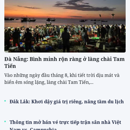
Đà Nẵng: Bình minh rộn ràng ở làng chài Tam
Tiến
Vào những ngày đầu tháng 8, khi tiết trời dịu mát và
biển êm sóng lặng, làng chài Tam Tiến,...
Đắk Lắk: Khơi dậy giá trị riêng, nâng tầm du lịch
Thông tin mở bán vé trực tiếp trận sân nhà Việt
Nam vs. Campuchia