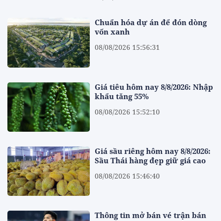
Chuẩn hóa dự án để đón dòng
vốn xanh
08/08/2026 15:56:31
Giá tiêu hôm nay 8/8/2026: Nhập
khẩu tăng 55%
08/08/2026 15:52:10
Giá sầu riêng hôm nay 8/8/2026:
Sầu Thái hàng đẹp giữ giá cao
08/08/2026 15:46:40
Thông tin mở bán vé trận bán