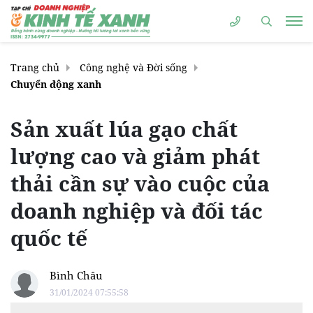
Trang chủ
Công nghệ và Đời sống
Chuyển động xanh
Sản xuất lúa gạo chất
lượng cao và giảm phát
thải cần sự vào cuộc của
doanh nghiệp và đối tác
quốc tế
Bình Châu
31/01/2024 07:55:58