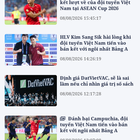
kết lượt về của đội tuyển Việt
Nam tại ASEAN Cup 2026
08/08/2026 15:45:17
HLV Kim Sang Sik hài lòng khi
đội tuyển Việt Nam tiến vào
bán kết với ngôi nhất Bảng A
08/08/2026 14:26:19
Định giá DatVietVAC, sẽ là sai
lầm nếu chỉ nhìn giá trị sổ sách
08/08/2026 12:17:28
Đánh bại Campuchia, đội
tuyển Việt Nam tiến vào bán
kết với ngôi nhất Bảng A