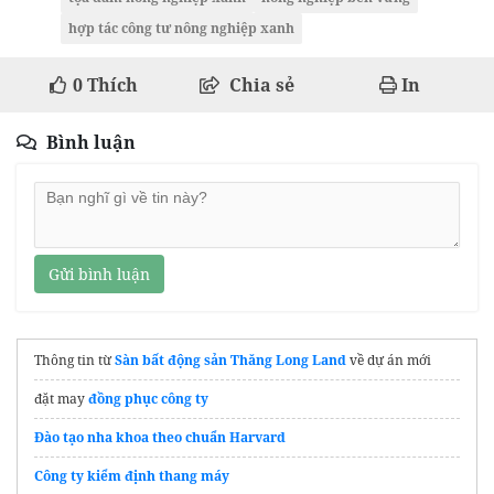
hợp tác công tư nông nghiệp xanh
0
Thích
Chia sẻ
In
Bình luận
Gửi bình luận
Thông tin từ
Sàn bất động sản Thăng Long Land
về dự án mới
đặt may
đồng phục công ty
Đào tạo nha khoa theo chuẩn Harvard
Công ty kiểm định thang máy