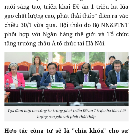
mới sáng tạo, triển khai Đề án 1 triệu ha lúa
gạo chất lượng cao, phát thải thấp” diễn ra vào
chiều 30/1 vừa qua. Hội thảo do Bộ NN&PTNT
phối hợp với Ngân hàng thế giới và Tổ chức
tăng trưởng châu Á tổ chức tại Hà Nội.
Tọa đàm hợp tác công tư trong phát triển Đề án 1 triệu ha lúa chất
lượng cao gắn với phát thải thấp.
Hợp tác công tư sẽ là "chìa khóa" cho sự