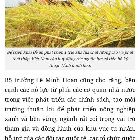
Để triển khai Đề án phát triển 1 triệu ha lúa chất lượng cao và phát
thải thấp, Việt Nam cần huy động các nguồn lực và tiến bộ kỹ
thuật. (Ảnh minh họa)
Bộ trưởng Lê Minh Hoan cũng cho rằng, bên
cạnh các nỗ lực từ phía các cơ quan nhà nước
trong việc phát triển các chính sách, tạo môi
trường thuận lợi để phát triển nông nghiệp
xanh và bền vững, ngành rất coi trọng vai trò
tham gia và đồng hành của khu vực tư nhân,
hỗ trợ của các đối tác quốc tế, các tổ chức quốc