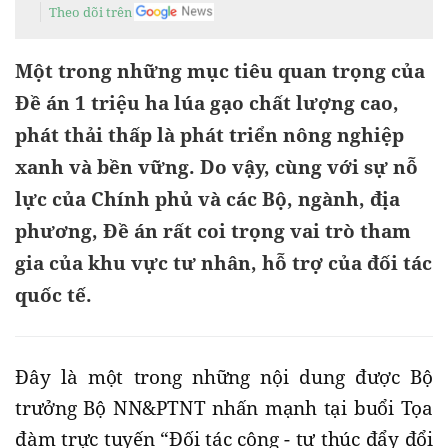
Theo dõi trên
Một trong những mục tiêu quan trọng của
Đề án 1 triệu ha lúa gạo chất lượng cao,
phát thải thấp là phát triển nông nghiệp
xanh và bền vững. Do vậy, cùng với sự nỗ
lực của Chính phủ và các Bộ, ngành, địa
phương, Đề án rất coi trọng vai trò tham
gia của khu vực tư nhân, hỗ trợ của đối tác
quốc tế.
Đây là một trong những nội dung được Bộ
trưởng Bộ NN&PTNT nhấn mạnh tại buổi Tọa
đàm trực tuyến “Đối tác công - tư thúc đẩy đổi