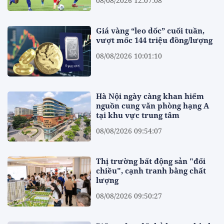
08/08/2026 12:07:08
Giá vàng “leo dốc” cuối tuần,
vượt mốc 144 triệu đồng/lượng
08/08/2026 10:01:10
Hà Nội ngày càng khan hiếm
nguồn cung văn phòng hạng A
tại khu vực trung tâm
08/08/2026 09:54:07
Thị trường bất động sản "đổi
chiều", cạnh tranh bằng chất
lượng
08/08/2026 09:50:27