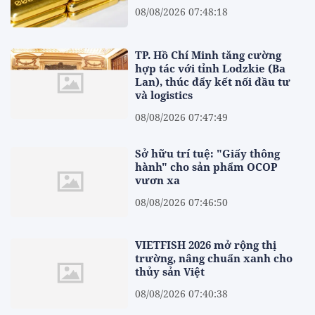
08/08/2026 07:48:18
TP. Hồ Chí Minh tăng cường
hợp tác với tỉnh Lodzkie (Ba
Lan), thúc đẩy kết nối đầu tư
và logistics
08/08/2026 07:47:49
Sở hữu trí tuệ: "Giấy thông
hành" cho sản phẩm OCOP
vươn xa
08/08/2026 07:46:50
VIETFISH 2026 mở rộng thị
trường, nâng chuẩn xanh cho
thủy sản Việt
08/08/2026 07:40:38