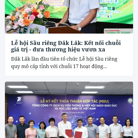
Lễ hội Sầu riêng Đắk Lắk: Kết nối chuỗi
giá trị - đưa thương hiệu vươn xa
Đắk Lắk lần đầu tiên tổ chức Lễ hội Sầu riêng
quy mô cấp tỉnh với chuỗi 17 hoạt động...