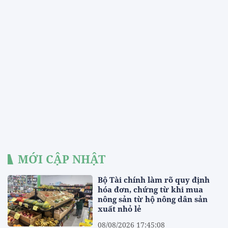
MỚI CẬP NHẬT
Bộ Tài chính làm rõ quy định
hóa đơn, chứng từ khi mua
nông sản từ hộ nông dân sản
xuất nhỏ lẻ
08/08/2026 17:45:08