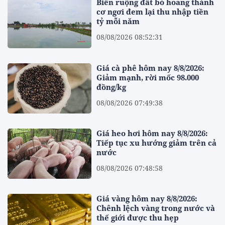
Biến ruộng đất bỏ hoang thành
cơ ngơi đem lại thu nhập tiền
tỷ mỗi năm
08/08/2026 08:52:31
Giá cà phê hôm nay 8/8/2026:
Giảm mạnh, rời mốc 98.000
đồng/kg
08/08/2026 07:49:38
Giá heo hơi hôm nay 8/8/2026:
Tiếp tục xu hướng giảm trên cả
nước
08/08/2026 07:48:58
Giá vàng hôm nay 8/8/2026:
Chênh lệch vàng trong nước và
thế giới được thu hẹp