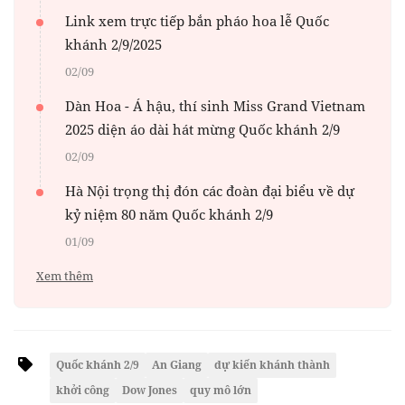
Link xem trực tiếp bắn pháo hoa lễ Quốc
khánh 2/9/2025
02/09
Dàn Hoa - Á hậu, thí sinh Miss Grand Vietnam
2025 diện áo dài hát mừng Quốc khánh 2/9
02/09
Hà Nội trọng thị đón các đoàn đại biểu về dự
kỷ niệm 80 năm Quốc khánh 2/9
01/09
Xem thêm
Quốc khánh 2/9
An Giang
dự kiến khánh thành
khởi công
Dow Jones
quy mô lớn