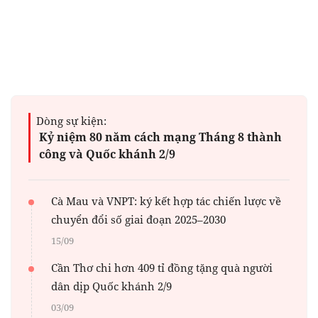
Dòng sự kiện:
Kỷ niệm 80 năm cách mạng Tháng 8 thành
công và Quốc khánh 2/9
Cà Mau và VNPT: ký kết hợp tác chiến lược về
chuyển đổi số giai đoạn 2025–2030
15/09
Cần Thơ chi hơn 409 tỉ đồng tặng quà người
dân dịp Quốc khánh 2/9
03/09