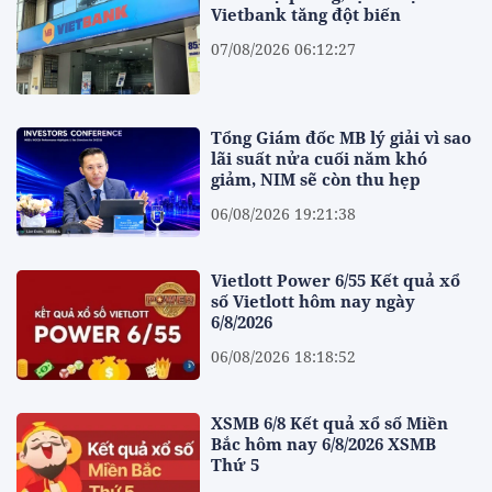
Vietbank tăng đột biến
07/08/2026 06:12:27
Tổng Giám đốc MB lý giải vì sao
lãi suất nửa cuối năm khó
giảm, NIM sẽ còn thu hẹp
06/08/2026 19:21:38
Vietlott Power 6/55 Kết quả xổ
số Vietlott hôm nay ngày
6/8/2026
06/08/2026 18:18:52
XSMB 6/8 Kết quả xổ số Miền
Bắc hôm nay 6/8/2026 XSMB
Thứ 5