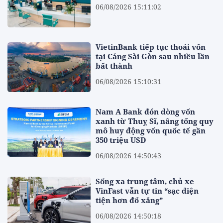
06/08/2026 15:11:02
VietinBank tiếp tục thoái vốn
tại Cảng Sài Gòn sau nhiều lần
bất thành
06/08/2026 15:10:31
Nam A Bank đón dòng vốn
xanh từ Thuỵ Sĩ, nâng tổng quy
mô huy động vốn quốc tế gần
350 triệu USD
06/08/2026 14:50:43
Sống xa trung tâm, chủ xe
VinFast vẫn tự tin “sạc điện
tiện hơn đổ xăng”
06/08/2026 14:50:18