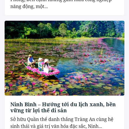
năng động, một...
Ninh Bình – Hướng tới du lịch xanh, bền
vững từ lợi thế di sản
Sở hữu Quần thể danh thắng Tràng An cùng hệ
sinh thái và giá trị văn hóa đặc sắc, Ninh...