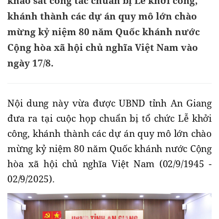
khảo sát công tác chuẩn bị Lễ khởi công,
khánh thành các dự án quy mô lớn chào
mừng kỷ niệm 80 năm Quốc khánh nước
Cộng hòa xã hội chủ nghĩa Việt Nam vào
ngày 17/8.
Nội dung này vừa được UBND tỉnh An Giang
đưa ra tại cuộc họp chuẩn bị tổ chức Lễ khởi
công, khánh thành các dự án quy mô lớn chào
mừng kỷ niệm 80 năm Quốc khánh nước Cộng
hòa xã hội chủ nghĩa Việt Nam (02/9/1945 -
02/9/2025).