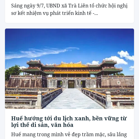
Sáng ngày 9/7, UBND xã Trà Liên tổ chức hội nghị
sơ kết nhiệm vụ phát triển kinh tế -...
Huế hướng tới du lịch xanh, bền vững từ
lợi thế di sản, văn hóa
Huế mang trong mình vẻ đẹp trầm mặc, sâu lắng