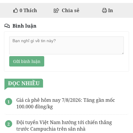
0
Thích
Chia sẻ
In
Bình luận
Gửi bình luận
ĐỌC NHIỀU
Giá cà phê hôm nay 7/8/2026: Tăng gần mốc
100.000 đồng/kg
Đội tuyển Việt Nam hướng tới chiến thắng
trước Campuchia trên sân nhà