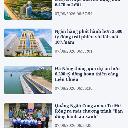
6.470 m2 đất
07/08/2026 06:57:54
Ngân hàng phát hành hơn 3.600
tỷ đồng trái phiếu với lãi suất
10%/năm
07/08/2026 06:57:01
Đà Nẵng thông qua dự án hơn
6.200 tỷ đồng hoàn thiện cảng
Liên Chiểu
07/08/2026 06:56:30
Quảng Ngãi: Công an xã Tu Mơ
Rông ra mắt chương trình “Bạn
đồng hành áo xanh”
07/08/2026 06:55:06