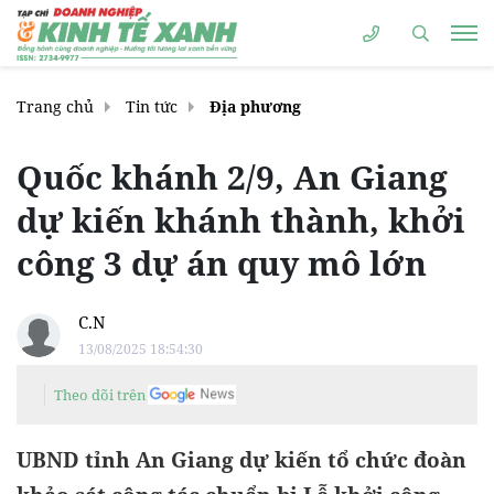
Trang chủ
Tin tức
Địa phương
Quốc khánh 2/9, An Giang
dự kiến khánh thành, khởi
công 3 dự án quy mô lớn
C.N
13/08/2025 18:54:30
Theo dõi trên
UBND tỉnh An Giang dự kiến tổ chức đoàn