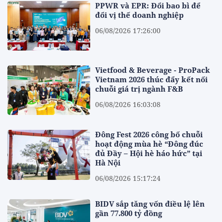
PPWR và EPR: Đổi bao bì để
đổi vị thế doanh nghiệp
06/08/2026 17:26:00
Vietfood & Beverage - ProPack
Vietnam 2026 thúc đẩy kết nối
chuỗi giá trị ngành F&B
06/08/2026 16:03:08
Đông Fest 2026 công bố chuỗi
hoạt động mùa hè “Đông đúc
đủ Đầy – Hội hè háo hức” tại
Hà Nội
06/08/2026 15:17:24
BIDV sắp tăng vốn điều lệ lên
gần 77.800 tỷ đồng