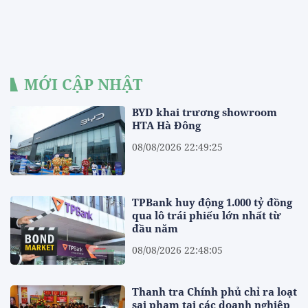
MỚI CẬP NHẬT
BYD khai trương showroom
HTA Hà Đông
08/08/2026 22:49:25
TPBank huy động 1.000 tỷ đồng
qua lô trái phiếu lớn nhất từ
đầu năm
08/08/2026 22:48:05
Thanh tra Chính phủ chỉ ra loạt
sai phạm tại các doanh nghiệp