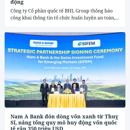
động
Công ty Cổ phần quốc tế BHL Group thông báo
công khai thông tin tổ chức huấn luyện an toàn,...
Nam A Bank đón dòng vốn xanh từ Thuỵ
Sĩ, nâng tổng quy mô huy động vốn quốc
tế gần 350 triệu USD