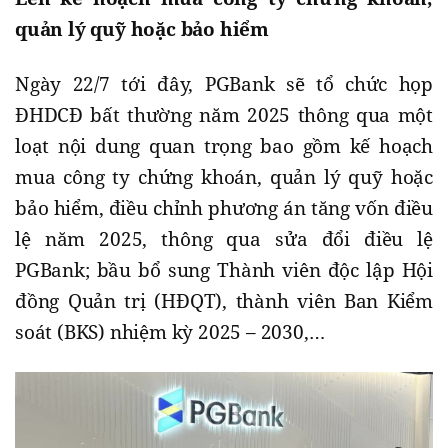
quản lý quỹ hoặc bảo hiểm
Ngày 22/7 tới đây, PGBank sẽ tổ chức họp
ĐHDCĐ bất thường năm 2025 thông qua một
loạt nội dung quan trọng bao gồm kế hoạch
mua công ty chứng khoán, quản lý quỹ hoặc
bảo hiểm, điều chỉnh phương án tăng vốn điều
lệ năm 2025, thông qua sửa đổi điều lệ
PGBank; bầu bổ sung Thành viên độc lập Hội
đồng Quản trị (HĐQT), thành viên Ban Kiểm
soát (BKS) nhiệm kỳ 2025 – 2030,…