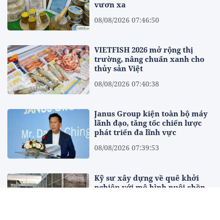
vươn xa
08/08/2026 07:46:50
VIETFISH 2026 mở rộng thị
trường, nâng chuẩn xanh cho
thủy sản Việt
08/08/2026 07:40:38
Janus Group kiện toàn bộ máy
lãnh đạo, tăng tốc chiến lược
phát triển đa lĩnh vực
08/08/2026 07:39:53
Kỹ sư xây dựng về quê khởi
nghiệp với mô hình nuôi chồn
hương, thu nhập gần 400 triệu
đồng mỗi năm