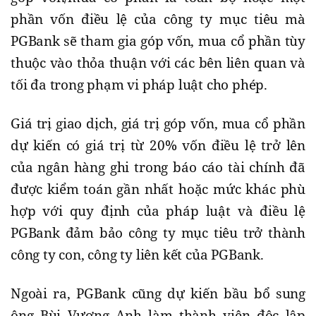
phần vốn điều lệ của công ty mục tiêu mà
PGBank sẽ tham gia góp vốn, mua cổ phần tùy
thuộc vào thỏa thuận với các bên liên quan và
tối đa trong phạm vi pháp luật cho phép.
Giá trị giao dịch, giá trị góp vốn, mua cổ phần
dự kiến có giá trị từ 20% vốn điều lệ trở lên
của ngân hàng ghi trong báo cáo tài chính đã
được kiểm toán gần nhất hoặc mức khác phù
hợp với quy định của pháp luật và điều lệ
PGBank đảm bảo công ty mục tiêu trở thành
công ty con, công ty liên kết của PGBank.
Ngoài ra, PGBank cũng dự kiến bầu bổ sung
ông Bùi Vương Anh làm thành viên độc lập