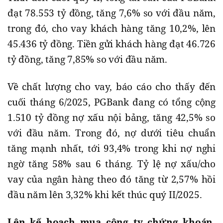
đạt 78.553 tỷ đồng, tăng 7,6% so với đầu năm,
trong đó, cho vay khách hàng tăng 10,2%, lên
45.436 tỷ đồng. Tiền gửi khách hàng đạt 46.726
tỷ đồng, tăng 7,85% so với đầu năm.
Về chất lượng cho vay, báo cáo cho thấy đến
cuối tháng 6/2025, PGBank đang có tổng cộng
1.510 tỷ đồng nợ xấu nội bảng, tăng 42,5% so
với đầu năm. Trong đó, nợ dưới tiêu chuẩn
tăng mạnh nhất, tới 93,4% trong khi nợ nghi
ngờ tăng 58% sau 6 tháng. Tỷ lệ nợ xấu/cho
vay của ngân hàng theo đó tăng từ 2,57% hồi
đầu năm lên 3,32% khi kết thúc quý II/2025.
Lên kế hoạch mua công ty chứng khoán,