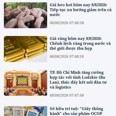
Giá heo hơi hôm nay 8/8/2026:
Tiếp tục xu hướng giảm trên cả
nước
08/08/2026 07:48:58
Giá vàng hôm nay 8/8/2026:
Chênh lệch vàng trong nước và
thế giới được thu hẹp
08/08/2026 07:48:18
TP. Hồ Chí Minh tăng cường
hợp tác với tỉnh Lodzkie (Ba
Lan), thúc đẩy kết nối đầu tư
và logistics
08/08/2026 07:47:49
Sở hữu trí tuệ: "Giấy thông
hành" cho sản phẩm OCOP