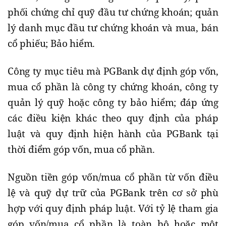
phối chứng chỉ quỹ đầu tư chứng khoán; quản
lý danh mục đầu tư chứng khoán và mua, bán
cổ phiếu; Bảo hiểm.
Công ty mục tiêu mà PGBank dự định góp vốn,
mua cổ phần là công ty chứng khoán, công ty
quản lý quỹ hoặc công ty bảo hiểm; đáp ứng
các điều kiện khác theo quy định của pháp
luật và quy định hiện hành của PGBank tại
thời điểm góp vốn, mua cổ phần.
Nguồn tiền góp vốn/mua cổ phần từ vốn điều
lệ và quỹ dự trữ của PGBank trên cơ sở phù
hợp với quy định pháp luật. Với tỷ lệ tham gia
góp vốn/mua cổ phần là toàn bộ hoặc một