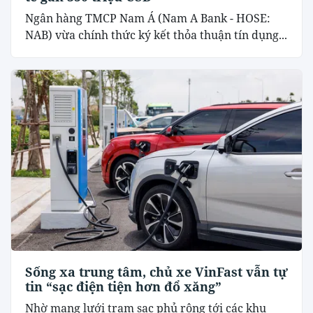
Ngân hàng TMCP Nam Á (Nam A Bank - HOSE:
NAB) vừa chính thức ký kết thỏa thuận tín dụng...
Sống xa trung tâm, chủ xe VinFast vẫn tự
tin “sạc điện tiện hơn đổ xăng”
Nhờ mạng lưới trạm sạc phủ rộng tới các khu