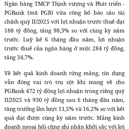
Ngân hàng TMCP Thịnh vượng và Phát triển -
PGBank (mã PGB) vừa công bố báo cáo tài
chính quý II/2025 với lợi nhuận trước thuế đạt
188 tỷ đồng, tăng 98,3% so với cùng kỳ năm
trước. Luỹ kế 6 tháng đầu năm, lợi nhuận
trước thuế của ngân hàng ở mức 284 tỷ đồng,
tăng 34,7%.
Về kết quả kinh doanh từng mảng, tín dụng
vẫn đóng vai trò trụ cột khi mang về cho
PGBank 472 tỷ đồng lợi nhuận trong riêng quý
II/2025 và 930 tỷ đồng sau 6 tháng đầu năm,
tăng trưởng lần lượt 11,5% và 16,2% so với kết
quả đạt được cùng kỳ năm trước. Mảng kinh
doanh ngoại hối cũng ghi nhận khởi sắc với lợi