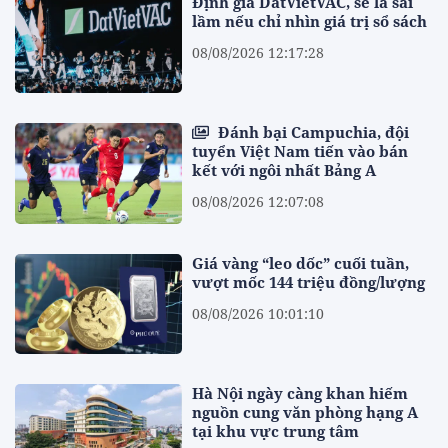
Định giá DatVietVAC, sẽ là sai
lầm nếu chỉ nhìn giá trị sổ sách
08/08/2026 12:17:28
Đánh bại Campuchia, đội
tuyển Việt Nam tiến vào bán
kết với ngôi nhất Bảng A
08/08/2026 12:07:08
Giá vàng “leo dốc” cuối tuần,
vượt mốc 144 triệu đồng/lượng
08/08/2026 10:01:10
Hà Nội ngày càng khan hiếm
nguồn cung văn phòng hạng A
tại khu vực trung tâm