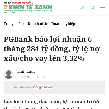
Trang chủ
Doanh nhân - Doanh nghiệp
PGBank báo lợi nhuận 6
tháng 284 tỷ đồng, tỷ lệ nợ
xấu/cho vay lên 3,32%
Linh Linh
18/07/2025 13:51:24
Theo dõi trên
Luỹ kế 6 tháng đầu năm, lợi nhuận trước