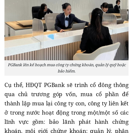
PGBank lên kế hoạch mua công ty chứng khoán, quản lý quỹ hoặc
bảo hiểm.
Cụ thể, HĐQT PGBank sẽ trình cổ đông thông
qua chủ trương góp vốn, mua cổ phần để
thành lập mua lại công ty con, công ty liên kết
ở trong nước hoạt động trong một/một số các
lĩnh vực gồm: bảo lãnh phát hành chứng
khoán, môi giới chứng khoán; quản lý, phân