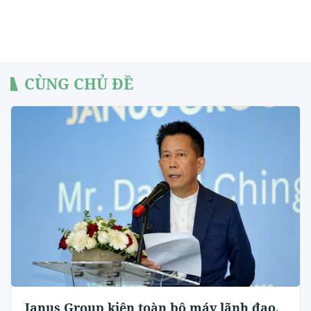
CÙNG CHỦ ĐỀ
Janus Group kiện toàn bộ máy lãnh đạo,