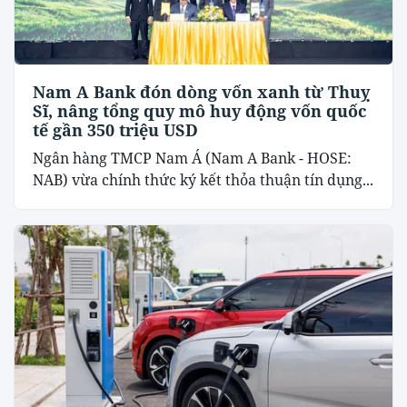
Nam A Bank đón dòng vốn xanh từ Thuỵ
Sĩ, nâng tổng quy mô huy động vốn quốc
tế gần 350 triệu USD
Ngân hàng TMCP Nam Á (Nam A Bank - HOSE:
NAB) vừa chính thức ký kết thỏa thuận tín dụng...