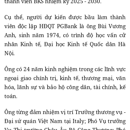
thành viên BKS nhiệm kỳ 2025 - 2030.
Cụ thể, người dự kiến được bầu làm thành
viên độc lập HĐQT PGBank là ông Bùi Vương
Anh, sinh năm 1974, có trình độ học vấn cử
nhân Kinh tế, Đại học Kinh tế Quốc dân Hà
Nội.
Ông có 24 năm kinh nghiệm trong các lĩnh vực
ngoại giao chính trị, kinh tế, thương mại, văn
hóa, lãnh sự và bảo hộ công dân, tài chính, kế
toán.
Ông từng đảm nhiệm vị trí Trưởng thương vụ -
Đại sứ quán Việt Nam tại Italy; Phó Vụ trưởng