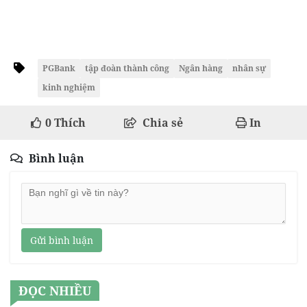
PGBank
tập đoàn thành công
Ngân hàng
nhân sự
kinh nghiệm
0
Thích
Chia sẻ
In
Bình luận
Gửi bình luận
ĐỌC NHIỀU