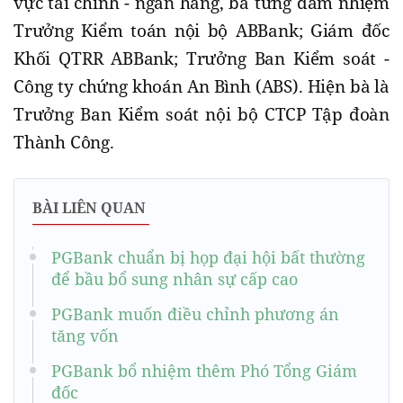
vực tài chính - ngân hàng, bà từng đảm nhiệm
Trưởng Kiểm toán nội bộ ABBank; Giám đốc
Khối QTRR ABBank; Trưởng Ban Kiểm soát -
Công ty chứng khoán An Bình (ABS). Hiện bà là
Trưởng Ban Kiểm soát nội bộ CTCP Tập đoàn
Thành Công.
BÀI LIÊN QUAN
PGBank chuẩn bị họp đại hội bất thường
để bầu bổ sung nhân sự cấp cao
PGBank muốn điều chỉnh phương án
tăng vốn
PGBank bổ nhiệm thêm Phó Tổng Giám
đốc