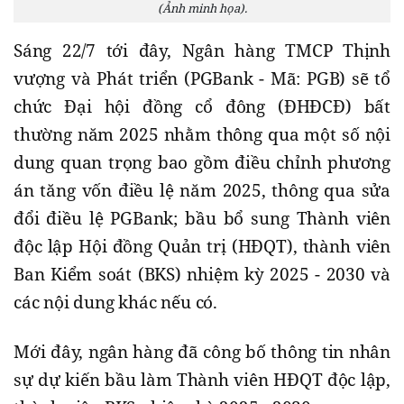
(Ảnh minh họa).
Sáng 22/7 tới đây, Ngân hàng TMCP Thịnh
vượng và Phát triển (PGBank - Mã: PGB) sẽ tổ
chức Đại hội đồng cổ đông (ĐHĐCĐ) bất
thường năm 2025 nhằm thông qua một số nội
dung quan trọng bao gồm điều chỉnh phương
án tăng vốn điều lệ năm 2025, thông qua sửa
đổi điều lệ PGBank; bầu bổ sung Thành viên
độc lập Hội đồng Quản trị (HĐQT), thành viên
Ban Kiểm soát (BKS) nhiệm kỳ 2025 - 2030 và
các nội dung khác nếu có.
Mới đây, ngân hàng đã công bố thông tin nhân
sự dự kiến bầu làm Thành viên HĐQT độc lập,