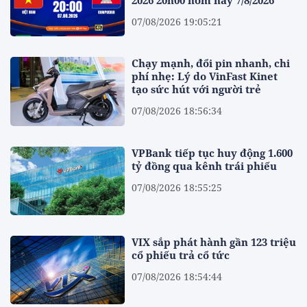
2026 20h00 hôm nay 7/8/2026
07/08/2026 19:05:21
Chạy mạnh, đổi pin nhanh, chi
phí nhẹ: Lý do VinFast Kinet
tạo sức hút với người trẻ
07/08/2026 18:56:34
VPBank tiếp tục huy động 1.600
tỷ đồng qua kênh trái phiếu
07/08/2026 18:55:25
VIX sắp phát hành gần 123 triệu
cổ phiếu trả cổ tức
07/08/2026 18:54:44