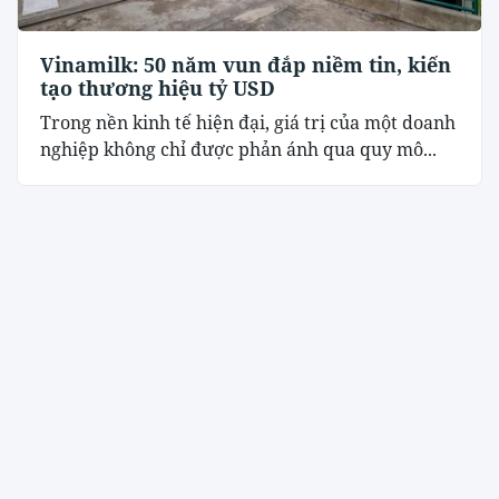
Vinamilk: 50 năm vun đắp niềm tin, kiến
tạo thương hiệu tỷ USD
Trong nền kinh tế hiện đại, giá trị của một doanh
nghiệp không chỉ được phản ánh qua quy mô...