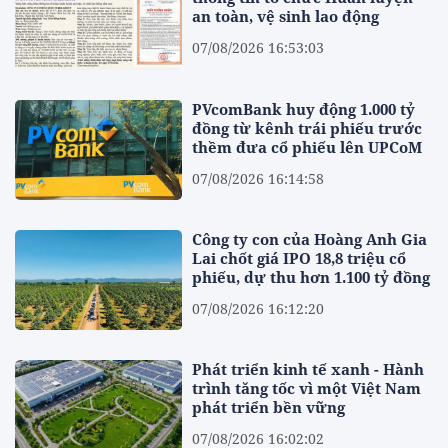
an toàn, vệ sinh lao động
07/08/2026 16:53:03
PVcomBank huy động 1.000 tỷ
đồng từ kênh trái phiếu trước
thềm đưa cổ phiếu lên UPCoM
07/08/2026 16:14:58
Công ty con của Hoàng Anh Gia
Lai chốt giá IPO 18,8 triệu cổ
phiếu, dự thu hơn 1.100 tỷ đồng
07/08/2026 16:12:20
Phát triển kinh tế xanh - Hành
trình tăng tốc vì một Việt Nam
phát triển bền vững
07/08/2026 16:02:02