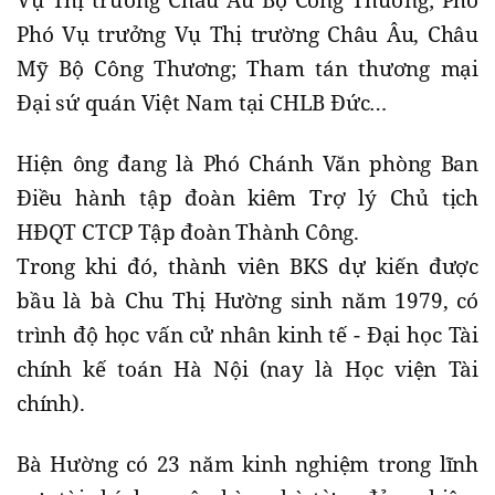
Vụ Thị trường Châu Âu Bộ Công Thương; Phó
Phó Vụ trưởng Vụ Thị trường Châu Âu, Châu
Mỹ Bộ Công Thương; Tham tán thương mại
Đại sứ quán Việt Nam tại CHLB Đức…
Hiện ông đang là Phó Chánh Văn phòng Ban
Điều hành tập đoàn kiêm Trợ lý Chủ tịch
HĐQT CTCP Tập đoàn Thành Công.
Trong khi đó, thành viên BKS dự kiến được
bầu là bà Chu Thị Hường sinh năm 1979, có
trình độ học vấn cử nhân kinh tế - Đại học Tài
chính kế toán Hà Nội (nay là Học viện Tài
chính).
Bà Hường có 23 năm kinh nghiệm trong lĩnh