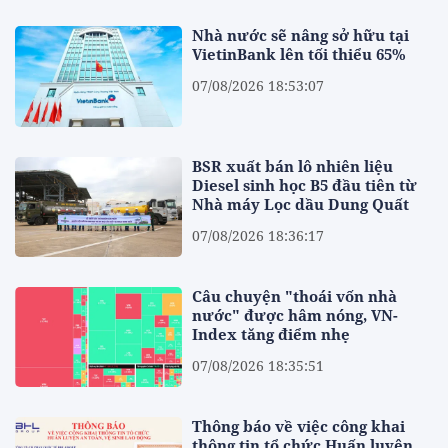
Nhà nước sẽ nâng sở hữu tại
VietinBank lên tối thiểu 65%
07/08/2026 18:53:07
BSR xuất bán lô nhiên liệu
Diesel sinh học B5 đầu tiên từ
Nhà máy Lọc dầu Dung Quất
07/08/2026 18:36:17
Câu chuyện "thoái vốn nhà
nước" được hâm nóng, VN-
Index tăng điểm nhẹ
07/08/2026 18:35:51
Thông báo về việc công khai
thông tin tổ chức Huấn luyện