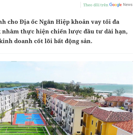
Theo dõi trên
nh cho Địa ốc Ngân Hiệp khoản vay tối đa
k nhằm thực hiện chiến lược đầu tư dài hạn,
kinh doanh cốt lõi bất động sản.