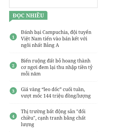
ĐỌC NHIỀU
Đánh bại Campuchia, đội tuyển
Việt Nam tiến vào bán kết với
ngôi nhất Bảng A
Biến ruộng đất bỏ hoang thành
cơ ngơi đem lại thu nhập tiền tỷ
mỗi năm
Giá vàng “leo dốc” cuối tuần,
vượt mốc 144 triệu đồng/lượng
Thị trường bất động sản "đổi
chiều", cạnh tranh bằng chất
lượng