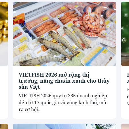
VIETFISH 2026 mở rộng thị
trường, nâng chuẩn xanh cho thủy
sản Việt
VIETFISH 2026 quy tụ 335 doanh nghiệp
đến từ 17 quốc gia và vùng lãnh thổ, mở
v
ra cơ hội...