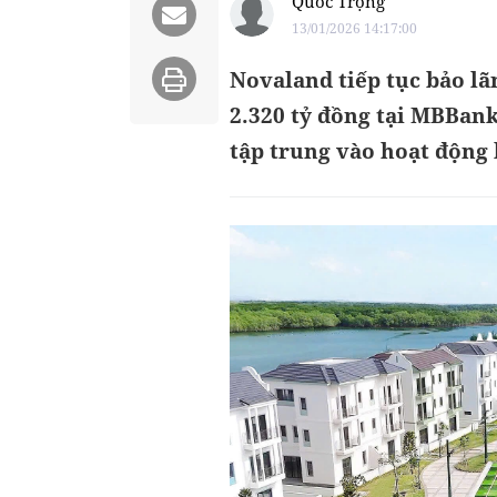
Quốc Trọng
13/01/2026 14:17:00
Novaland tiếp tục bảo lã
2.320 tỷ đồng tại MBBan
tập trung vào hoạt động 