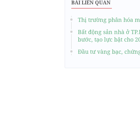
BÀI LIÊN QUAN
Thị trường phân hóa mạ
Bất động sản nhà ở TP
bước, tạo lực bật cho 2
Đầu tư vàng bạc, chứn