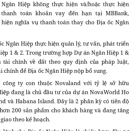
 Ngân Hiệp không thực hiện và/hoặc thực hiện
 thanh toán khoản vay đến hạn tại MBBank,
 hiện nghĩa vụ thanh toán thay cho Địa ốc Ngân
c Ngân Hiệp thực hiện quản lý, tư vấn, phát triển
iệp 1 & 2. Trong trường hợp Dự án Ngân Hiệp 1 &
 tài chính về đất theo quy định của pháp luật,
i chính để Địa ốc Ngân Hiệp nộp bổ sung.
 công ty con thuộc Novaland với tỷ lệ sở hữu
Hiệp đang là chủ đầu tư của dự án NovaWorld Ho
 và Habana Island. Đây là 2 phân kỳ có tiến độ
o hơn 200 sản phẩm cho khách hàng và đang tăng
n giao theo kế hoạch.