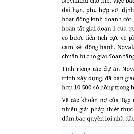
Novaland cho biết việc bả
dài hạn, phù hợp với địn
hoạt động kinh doanh cốt 
hoàn tất giai đoạn 1 của q
có bước tiến tích cực về p
cam kết đồng hành. Noval
chuẩn bị cho giai đoạn tăn
Tính riêng các dự án Nov
trình xây dựng, đã bàn gi
hơn 10.500 sổ hồng trong 
Về các khoản nợ của Tập 
nhiều giải pháp thiết thự
đảm bảo quyền lợi nhà đầu