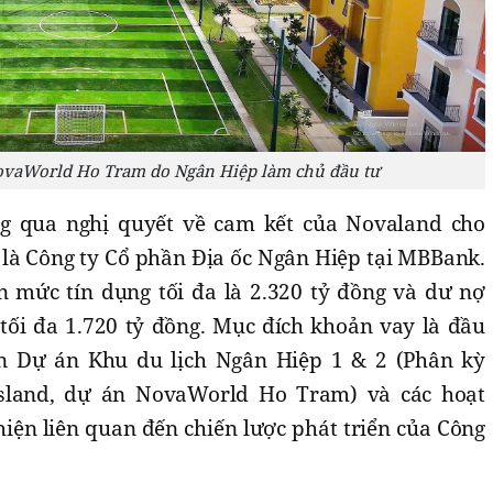
ovaWorld Ho Tram do Ngân Hiệp làm chủ đầu tư
 qua nghị quyết về cam kết của Novaland cho
 là Công ty Cổ phần Địa ốc Ngân Hiệp tại MBBank.
 mức tín dụng tối đa là 2.320 tỷ đồng và dư nợ
 tối đa 1.720 tỷ đồng. Mục đích khoản vay là đầu
ển Dự án Khu du lịch Ngân Hiệp 1 & 2 (Phân kỳ
sland, dự án NovaWorld Ho Tram) và các hoạt
iện liên quan đến chiến lược phát triển của Công