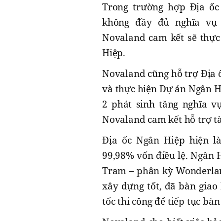
Trong trường hợp Địa ốc
không đầy đủ nghĩa vụ
Novaland cam kết sẽ thực
Hiệp.
Novaland cũng hỗ trợ Địa ố
và thực hiện Dự án Ngân H
2 phát sinh tăng nghĩa vụ
Novaland cam kết hỗ trợ tà
Địa ốc Ngân Hiệp hiện là
99,98% vốn điều lệ. Ngân 
Tram – phân kỳ Wonderland
xây dựng tốt, đã bàn gia
tốc thi công để tiếp tục bà