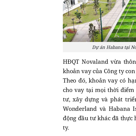
Dự án Habana tại N
HĐQT Novaland vừa thông
khoản vay của Công ty con
Theo đó, khoản vay có hạn
cho vay tại mọi thời điểm
tư, xây dựng và phát tri
Wonderland và Habana I
động đầu tư khác đã thực h
ty.