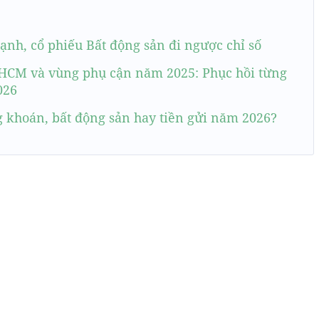
nh, cổ phiếu Bất động sản đi ngược chỉ số
.HCM và vùng phụ cận năm 2025: Phục hồi từng
026
g khoán, bất động sản hay tiền gửi năm 2026?