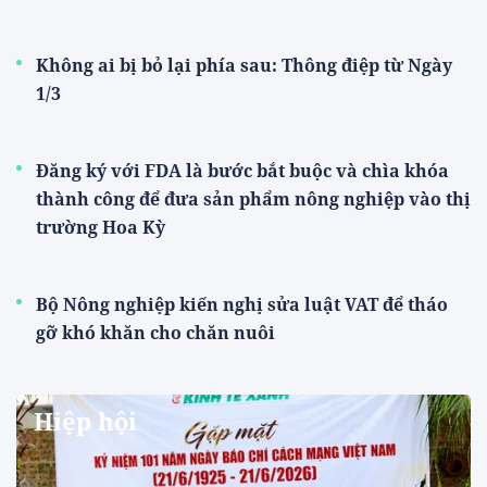
Không ai bị bỏ lại phía sau: Thông điệp từ Ngày
1/3
Đăng ký với FDA là bước bắt buộc và chìa khóa
thành công để đưa sản phẩm nông nghiệp vào thị
trường Hoa Kỳ
Bộ Nông nghiệp kiến nghị sửa luật VAT để tháo
gỡ khó khăn cho chăn nuôi
Hiệp hội