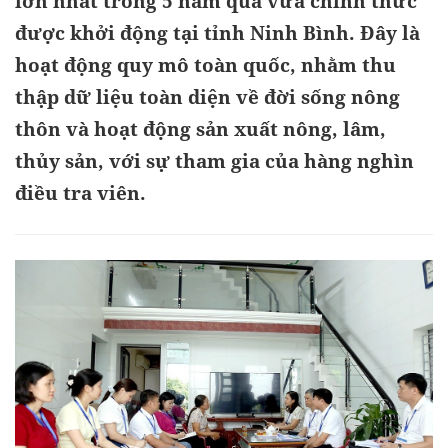
lớn nhất trong 5 năm qua vừa chính thức
được khởi động tại tỉnh Ninh Bình. Đây là
hoạt động quy mô toàn quốc, nhằm thu
thập dữ liệu toàn diện về đời sống nông
thôn và hoạt động sản xuất nông, lâm,
thủy sản, với sự tham gia của hàng nghìn
điều tra viên.