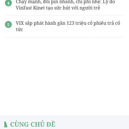
Chạy mạnh, đổi pin nhanh, chi phí nhẹ: Lý do
VinFast Kinet tạo sức hút với người trẻ
VIX sắp phát hành gần 123 triệu cổ phiếu trả cổ
tức
CÙNG CHỦ ĐỀ