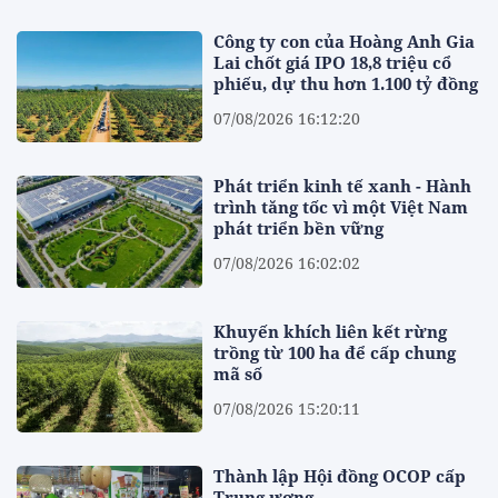
Công ty con của Hoàng Anh Gia
Lai chốt giá IPO 18,8 triệu cổ
phiếu, dự thu hơn 1.100 tỷ đồng
07/08/2026 16:12:20
Phát triển kinh tế xanh - Hành
trình tăng tốc vì một Việt Nam
phát triển bền vững
07/08/2026 16:02:02
Khuyến khích liên kết rừng
trồng từ 100 ha để cấp chung
mã số
07/08/2026 15:20:11
Thành lập Hội đồng OCOP cấp
Trung ương