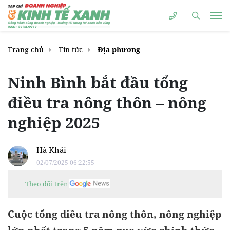
Trang chủ
Tin tức
Địa phương
Ninh Bình bắt đầu tổng
điều tra nông thôn – nông
nghiệp 2025
Hà Khải
02/07/2025 06:22:55
Theo dõi trên
Cuộc tổng điều tra nông thôn, nông nghiệp