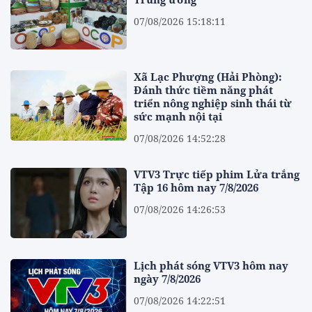
07/08/2026 15:18:11
Xã Lạc Phượng (Hải Phòng):
Đánh thức tiềm năng phát
triển nông nghiệp sinh thái từ
sức mạnh nội tại
07/08/2026 14:52:28
VTV3 Trực tiếp phim Lửa trắng
Tập 16 hôm nay 7/8/2026
07/08/2026 14:26:53
Lịch phát sóng VTV3 hôm nay
ngày 7/8/2026
07/08/2026 14:22:51