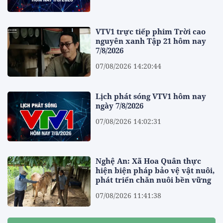
VTV1 trực tiếp phim Trời cao
nguyên xanh Tập 21 hôm nay
7/8/2026
07/08/2026 14:20:44
Lịch phát sóng VTV1 hôm nay
ngày 7/8/2026
07/08/2026 14:02:31
Nghệ An: Xã Hoa Quân thực
hiện biện pháp bảo vệ vật nuôi,
phát triển chăn nuôi bền vững
07/08/2026 11:41:38