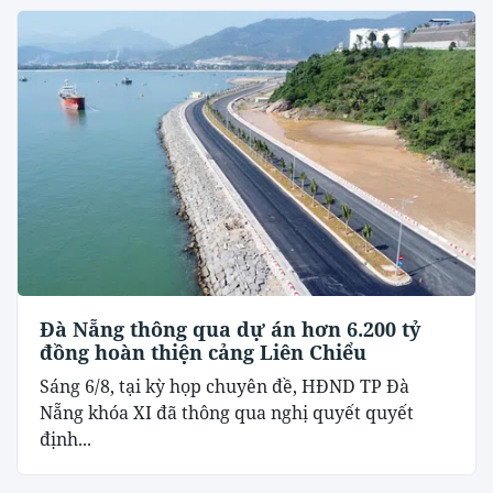
Đà Nẵng thông qua dự án hơn 6.200 tỷ
đồng hoàn thiện cảng Liên Chiểu
Sáng 6/8, tại kỳ họp chuyên đề, HĐND TP Đà
Nẵng khóa XI đã thông qua nghị quyết quyết
định...