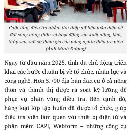
Cuộc tổng điều tra nhằm thu thập dữ liệu toàn diện về
đời sống nông thôn và hoạt động sản xuất nông, lâm,
thủy sản, với sự tham gia của hàng nghìn điều tra viên
(Ảnh Minh Đường)
Ngay từ đầu năm 2025, tỉnh đã chủ động triển
khai các bước chuẩn bị về tổ chức, nhân lực và
công nghệ. Hơn 5.700 địa bàn dân cư ở cả nông
thôn và thành thị được rà soát kỹ lưỡng để
phục vụ phân vùng điều tra. Bên cạnh đó,
hàng loạt lớp tập huấn đã được tổ chức, giúp
điều tra viên làm quen với thiết bị điện tử và
phần mềm CAPI, Webform – những công cụ