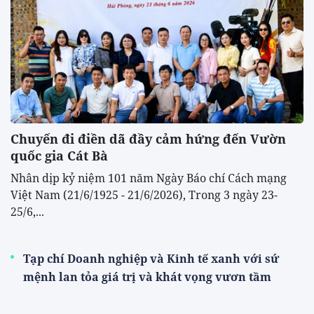
Chuyến đi điền dã đầy cảm hứng đến Vườn
quốc gia Cát Bà
Nhân dịp kỷ niệm 101 năm Ngày Báo chí Cách mạng
Việt Nam (21/6/1925 - 21/6/2026), Trong 3 ngày 23-
25/6,...
Tạp chí Doanh nghiệp và Kinh tế xanh với sứ
mệnh lan tỏa giá trị và khát vọng vươn tầm