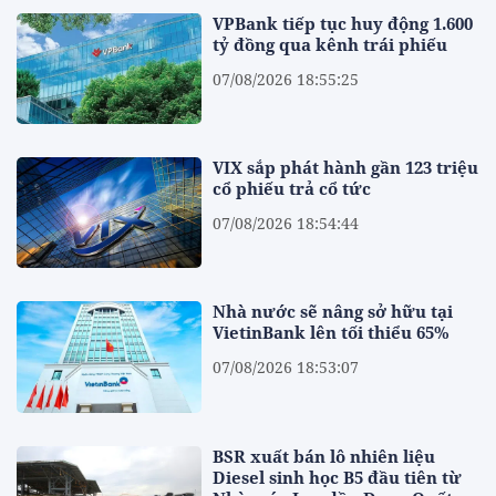
VPBank tiếp tục huy động 1.600
tỷ đồng qua kênh trái phiếu
07/08/2026 18:55:25
VIX sắp phát hành gần 123 triệu
cổ phiếu trả cổ tức
07/08/2026 18:54:44
Nhà nước sẽ nâng sở hữu tại
VietinBank lên tối thiểu 65%
07/08/2026 18:53:07
BSR xuất bán lô nhiên liệu
Diesel sinh học B5 đầu tiên từ