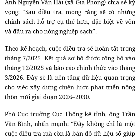
Anh Nguyễn Văn Hải (xã Gia Phong) chia sẻ kỳ
vọng: “Sau điều tra, mong rằng sẽ có những
chính sách hỗ trợ cụ thể hơn, đặc biệt về vốn
và đầu ra cho nông nghiệp sạch”.
Theo kế hoạch, cuộc điều tra sẽ hoàn tất trong
tháng 7/2025. Kết quả sơ bộ được công bố vào
tháng 12/2025 và báo cáo chính thức vào tháng
3/2026. Đây sẽ là nền tảng dữ liệu quan trọng
cho việc xây dựng chiến lược phát triển nông
thôn mới giai đoạn 2026–2030.
Phó Cục trưởng Cục Thống kê tỉnh, ông Trần
Văn Bình, nhấn mạnh: “Đây không chỉ là một
cuộc điều tra mà còn là bản đồ dữ liệu số giúp