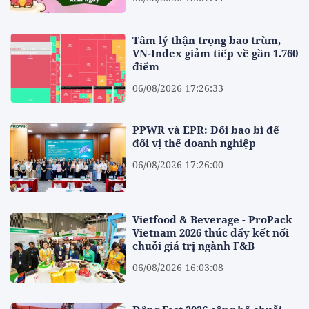
Tâm lý thận trọng bao trùm,
VN-Index giảm tiếp về gần 1.760
điểm
06/08/2026 17:26:33
PPWR và EPR: Đổi bao bì để
đổi vị thế doanh nghiệp
06/08/2026 17:26:00
Vietfood & Beverage - ProPack
Vietnam 2026 thúc đẩy kết nối
chuỗi giá trị ngành F&B
06/08/2026 16:03:08