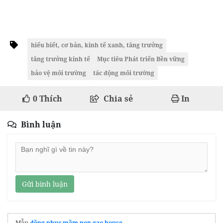
hiểu biết, cơ bản, kinh tế xanh, tăng trưởng
tăng trưởng kinh tế
Mục tiêu Phát triển Bền vững
bảo vệ môi trường
tác động môi trường
0
Thích
Chia sẻ
In
Bình luận
Gửi bình luận
Mẫu
đồng phục mầm non gạo house