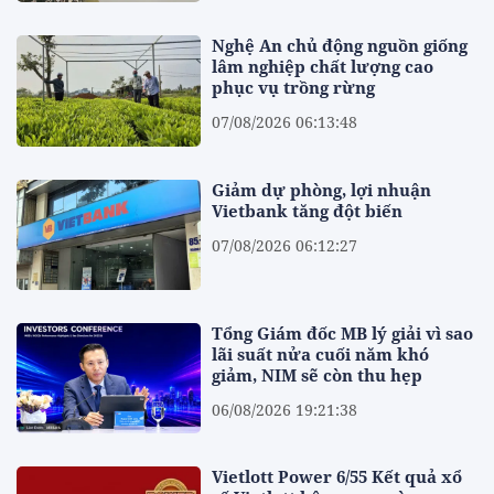
Nghệ An chủ động nguồn giống
lâm nghiệp chất lượng cao
phục vụ trồng rừng
07/08/2026 06:13:48
Giảm dự phòng, lợi nhuận
Vietbank tăng đột biến
07/08/2026 06:12:27
Tổng Giám đốc MB lý giải vì sao
lãi suất nửa cuối năm khó
giảm, NIM sẽ còn thu hẹp
06/08/2026 19:21:38
Vietlott Power 6/55 Kết quả xổ