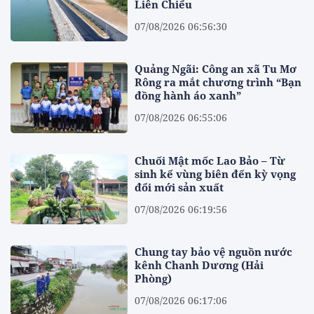
Liên Chiểu
07/08/2026 06:56:30
Quảng Ngãi: Công an xã Tu Mơ
Rông ra mắt chương trình “Bạn
đồng hành áo xanh”
07/08/2026 06:55:06
Chuối Mật mốc Lao Bảo – Từ
sinh kế vùng biên đến kỳ vọng
đổi mới sản xuất
07/08/2026 06:19:56
Chung tay bảo vệ nguồn nước
kênh Chanh Dương (Hải
Phòng)
07/08/2026 06:17:06