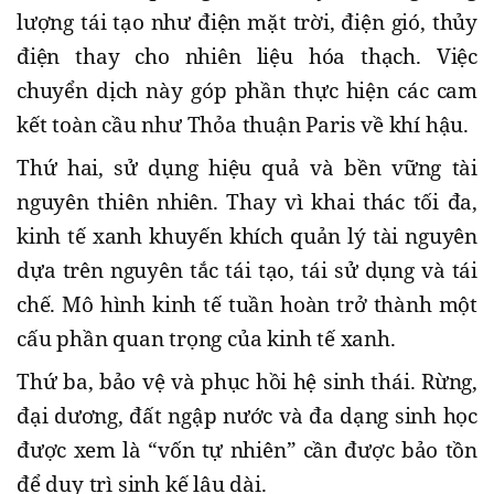
lượng tái tạo như điện mặt trời, điện gió, thủy
điện thay cho nhiên liệu hóa thạch. Việc
chuyển dịch này góp phần thực hiện các cam
kết toàn cầu như Thỏa thuận Paris về khí hậu.
Thứ hai, sử dụng hiệu quả và bền vững tài
nguyên thiên nhiên. Thay vì khai thác tối đa,
kinh tế xanh khuyến khích quản lý tài nguyên
dựa trên nguyên tắc tái tạo, tái sử dụng và tái
chế. Mô hình kinh tế tuần hoàn trở thành một
cấu phần quan trọng của kinh tế xanh.
Thứ ba, bảo vệ và phục hồi hệ sinh thái. Rừng,
đại dương, đất ngập nước và đa dạng sinh học
được xem là “vốn tự nhiên” cần được bảo tồn
để duy trì sinh kế lâu dài.