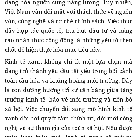
dạng hóa nguồn cung năng lượng. Tuy nhiên,
Việt Nam vẫn đối mặt với thách thức về nguồn
vốn, công nghệ và cơ chế chính sách. Việc thúc
đẩy hợp tác quốc tế, thu hút đầu tư và nâng
cao nhận thức cộng đồng là những yếu tố then
chốt để hiện thực hóa mục tiêu này.
Kinh tế xanh không chỉ là một lựa chọn mà
đang trở thành yêu cầu tất yếu trong bối cảnh
toàn cầu hóa và khủng hoảng môi trường. Đây
là con đường hướng tới sự cân bằng giữa tăng
trưởng kinh tế, bảo vệ môi trường và tiến bộ
xã hội. Việc chuyển đổi sang mô hình kinh tế
xanh đòi hỏi quyết tâm chính trị, đổi mới công
nghệ và sự tham gia của toàn xã hội. Nếu được