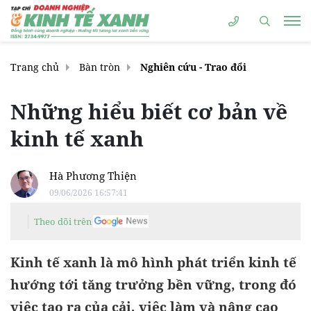
Trang chủ
Bàn tròn
Nghiên cứu - Trao đổi
Những hiểu biết cơ bản về
kinh tế xanh
Hà Phương Thiện
09/06/2026 16:57:41
Theo dõi trên
Kinh tế xanh là mô hình phát triển kinh tế
hướng tới tăng trưởng bền vững, trong đó
việc tạo ra của cải, việc làm và nâng cao