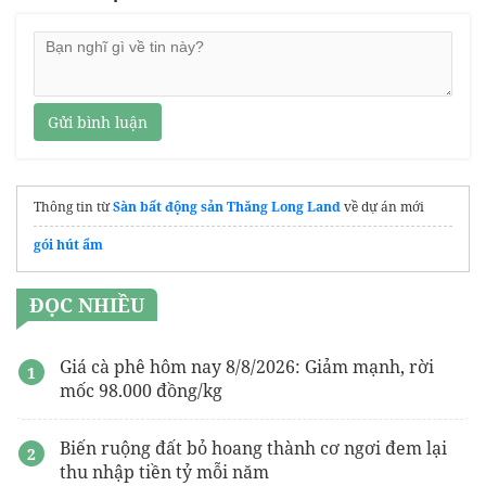
Gửi bình luận
Thông tin từ
Sàn bất động sản Thăng Long Land
về dự án mới
gói hút ẩm
ĐỌC NHIỀU
Giá cà phê hôm nay 8/8/2026: Giảm mạnh, rời
mốc 98.000 đồng/kg
Biến ruộng đất bỏ hoang thành cơ ngơi đem lại
thu nhập tiền tỷ mỗi năm