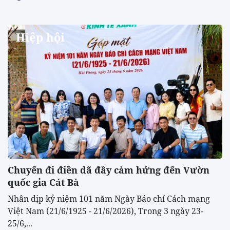
Hiệp hội
Chuyến đi điền dã đầy cảm hứng đến Vườn
quốc gia Cát Bà
Nhân dịp kỷ niệm 101 năm Ngày Báo chí Cách mạng
Việt Nam (21/6/1925 - 21/6/2026), Trong 3 ngày 23-
25/6,...