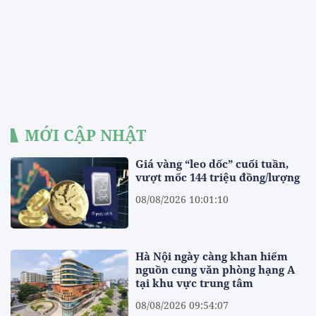
MỚI CẬP NHẬT
Giá vàng “leo dốc” cuối tuần,
vượt mốc 144 triệu đồng/lượng
08/08/2026 10:01:10
Hà Nội ngày càng khan hiếm
nguồn cung văn phòng hạng A
tại khu vực trung tâm
08/08/2026 09:54:07