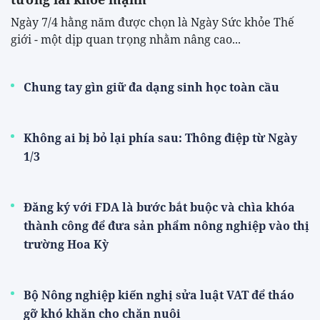
Ngày 7/4 hằng năm được chọn là Ngày Sức khỏe Thế
giới - một dịp quan trọng nhằm nâng cao...
Chung tay gìn giữ đa dạng sinh học toàn cầu
Không ai bị bỏ lại phía sau: Thông điệp từ Ngày
1/3
Đăng ký với FDA là bước bắt buộc và chìa khóa
thành công để đưa sản phẩm nông nghiệp vào thị
trường Hoa Kỳ
Bộ Nông nghiệp kiến nghị sửa luật VAT để tháo
gỡ khó khăn cho chăn nuôi