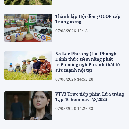
Thành lập Hội đồng OCOP cấp
Trung ương
07/08/2026 15:18:11
Xã Lạc Phượng (Hải Phòng):
Đánh thức tiềm năng phát
triển nông nghiệp sinh thái từ
sức mạnh nội tại
07/08/2026 14:52:28
VTV3 Trực tiếp phim Lửa trắng
Tập 16 hôm nay 7/8/2026
07/08/2026 14:26:53