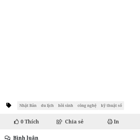
Nhật Bản
du lịch
hồi sinh
công nghệ
kỹ thuật số
0
Thích
Chia sẻ
In
Bình luận