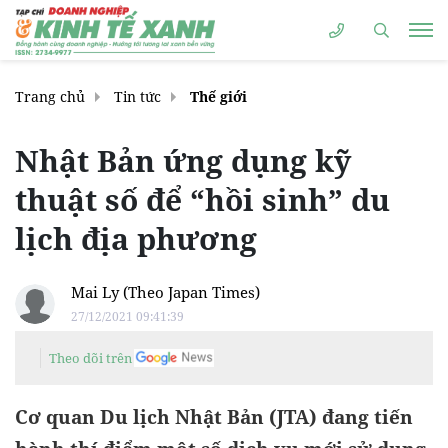
Trang chủ
Tin tức
Thế giới
Nhật Bản ứng dụng kỹ
thuật số để “hồi sinh” du
lịch địa phương
Mai Ly (Theo Japan Times)
27/12/2021 09:41:39
Theo dõi trên
Cơ quan Du lịch Nhật Bản (JTA) đang tiến