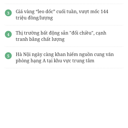
Giá vàng “leo dốc” cuối tuần, vượt mốc 144
triệu đồng/lượng
Thị trường bất động sản "đổi chiều", cạnh
tranh bằng chất lượng
Hà Nội ngày càng khan hiếm nguồn cung văn
phòng hạng A tại khu vực trung tâm