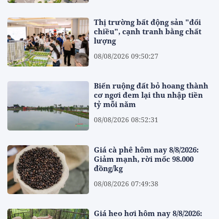
Thị trường bất động sản "đổi
chiều", cạnh tranh bằng chất
lượng
08/08/2026 09:50:27
Biến ruộng đất bỏ hoang thành
cơ ngơi đem lại thu nhập tiền
tỷ mỗi năm
08/08/2026 08:52:31
Giá cà phê hôm nay 8/8/2026:
Giảm mạnh, rời mốc 98.000
đồng/kg
08/08/2026 07:49:38
Giá heo hơi hôm nay 8/8/2026: