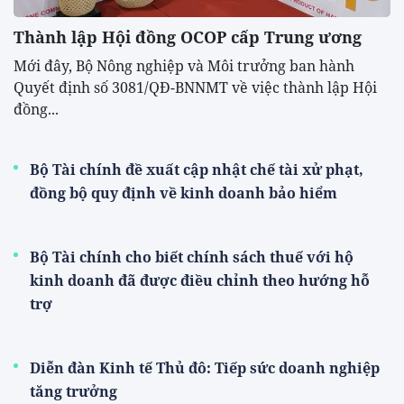
Thành lập Hội đồng OCOP cấp Trung ương
Mới đây, Bộ Nông nghiệp và Môi trưởng ban hành
Quyết định số 3081/QĐ-BNNMT về việc thành lập Hội
đồng...
Bộ Tài chính đề xuất cập nhật chế tài xử phạt,
đồng bộ quy định về kinh doanh bảo hiểm
Bộ Tài chính cho biết chính sách thuế với hộ
kinh doanh đã được điều chỉnh theo hướng hỗ
trợ
Diễn đàn Kinh tế Thủ đô: Tiếp sức doanh nghiệp
tăng trưởng