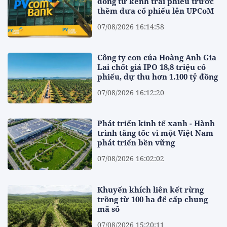
đồng từ kênh trái phiếu trước
thềm đưa cổ phiếu lên UPCoM
07/08/2026 16:14:58
Công ty con của Hoàng Anh Gia
Lai chốt giá IPO 18,8 triệu cổ
phiếu, dự thu hơn 1.100 tỷ đồng
07/08/2026 16:12:20
Phát triển kinh tế xanh - Hành
trình tăng tốc vì một Việt Nam
phát triển bền vững
07/08/2026 16:02:02
Khuyến khích liên kết rừng
trồng từ 100 ha để cấp chung
mã số
07/08/2026 15:20:11