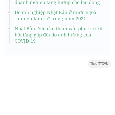
doanh nghiệp tăng lương cho lao động
Doanh nghiệp Nhật Bản ở nước ngoài
“ăn nên làm ra” trong năm 2021
Nhật Bản: Yêu cầu tham vấn phúc lợi xã
hội tăng gấp đôi do ảnh hưởng của
COVID-19
Theo
TTXVN