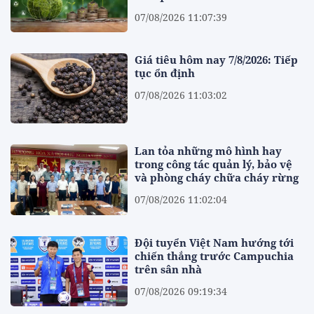
07/08/2026 11:07:39
Giá tiêu hôm nay 7/8/2026: Tiếp
tục ổn định
07/08/2026 11:03:02
Lan tỏa những mô hình hay
trong công tác quản lý, bảo vệ
và phòng cháy chữa cháy rừng
07/08/2026 11:02:04
Đội tuyển Việt Nam hướng tới
chiến thắng trước Campuchia
trên sân nhà
07/08/2026 09:19:34