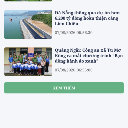
Đà Nẵng thông qua dự án hơn
6.200 tỷ đồng hoàn thiện cảng
Liên Chiểu
07/08/2026 06:56:30
Quảng Ngãi: Công an xã Tu Mơ
Rông ra mắt chương trình “Bạn
đồng hành áo xanh”
07/08/2026 06:55:06
XEM THÊM