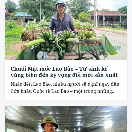
Chuối Mật mốc Lao Bảo – Từ sinh kế
vùng biên đến kỳ vọng đổi mới sản xuất
Nhắc đến Lao Bảo, nhiều người sẽ nghĩ ngay đến
Cửa khẩu Quốc tế Lao Bảo – một trong những...