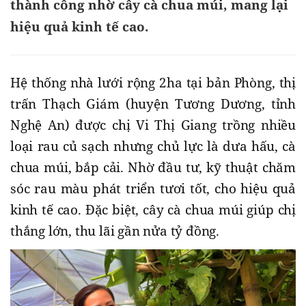
thành công nhờ cây cà chua múi, mang lại
hiệu quả kinh tế cao.
Hệ thống nhà lưới rộng 2ha
tại bản Phòng, thị
trấn Thạch Giám (huyện Tương Dương, tỉnh
Nghệ An) được chị Vi Thị Giang trồng nhiều
loại rau củ sạch nhưng chủ lực là dưa hấu, cà
chua múi, bắp cải. Nhờ đầu tư, kỹ thuật chăm
sóc rau màu phát triển tươi tốt, cho hiệu quả
kinh tế cao. Đặc biệt, cây cà chua múi giúp chị
thắng lớn, thu lãi gần nửa tỷ đồng.