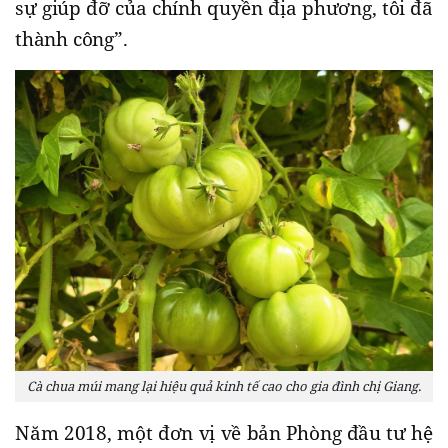
sự giúp đỡ của chính quyền địa phương, tôi đã
thành công”.
Cà chua múi mang lại hiệu quả kinh tế cao cho gia đình chị Giang.
Năm 2018, một đơn vị về bản Phòng đầu tư hệ