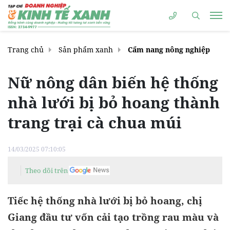
Trang chủ
Sản phẩm xanh
Cẩm nang nông nghiệp
Nữ nông dân biến hệ thống
nhà lưới bị bỏ hoang thành
trang trại cà chua múi
14/03/2025 07:10:05
Theo dõi trên
Tiếc hệ thống nhà lưới bị bỏ hoang, chị
Giang đầu tư vốn cải tạo trồng rau màu và