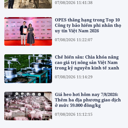
07/08/2026 11:41:38
OPES thăng hạng trong Top 10
Công ty bảo hiểm phi nhân thọ
uy tín Việt Nam 2026
07/08/2026 11:22:07
Chế biến sâu: Chìa khóa nâng
cao giá trị nông sản Việt Nam
trong kỷ nguyên kinh tế xanh
07/08/2026 11:14:29
Giá heo hơi hôm nay 7/8/2026:
Thêm ba địa phương giao dịch
ở mức 59.000 đồng/kg
07/08/2026 11:12:15