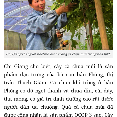
Chị Giang thắng lợi nhờ mô hình trồng cà chua múi trong nhà lưới.
Chị Giang cho biết, cây cà chua múi là sản
phẩm đặc trưng của bà con bản Phòng, thị
trấn Thạch Giám. Cà chua khi trồng ở bản
Phòng có độ ngọt thanh và chua dịu, cùi dày,
thịt mọng, có giá trị dinh dưỡng cao rất được
người dân ưa chuộng. Quả cà chua múi đã
được công nhận là sản phẩm OCOP 3 sao. Cây