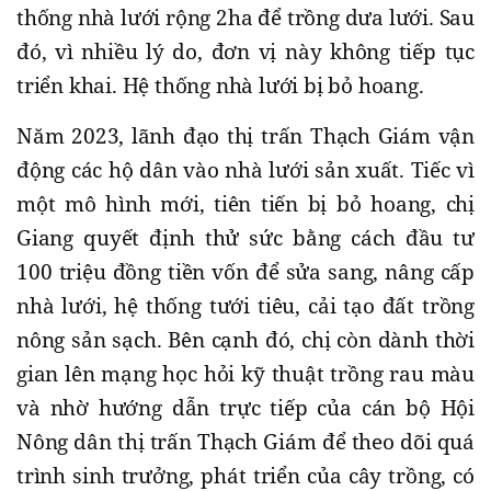
thống nhà lưới rộng 2ha để trồng dưa lưới. Sau
đó, vì nhiều lý do, đơn vị này không tiếp tục
triển khai. Hệ thống nhà lưới bị bỏ hoang.
Năm 2023, lãnh đạo thị trấn Thạch Giám vận
động các hộ dân vào nhà lưới sản xuất. Tiếc vì
một mô hình mới, tiên tiến bị bỏ hoang, chị
Giang quyết định thử sức bằng cách đầu tư
100 triệu đồng tiền vốn để sửa sang, nâng cấp
nhà lưới, hệ thống tưới tiêu, cải tạo đất trồng
nông sản sạch. Bên cạnh đó, chị còn dành thời
gian lên mạng học hỏi kỹ thuật trồng rau màu
và nhờ hướng dẫn trực tiếp của cán bộ Hội
Nông dân thị trấn Thạch Giám để theo dõi quá
trình sinh trưởng, phát triển của cây trồng, có