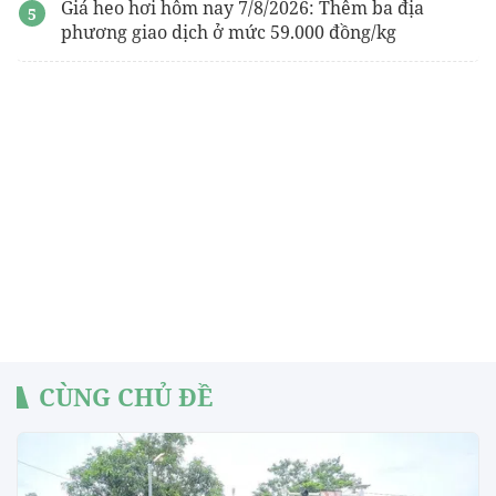
Giá heo hơi hôm nay 7/8/2026: Thêm ba địa
phương giao dịch ở mức 59.000 đồng/kg
CÙNG CHỦ ĐỀ