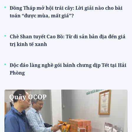
Đồng Tháp mở hội trái cây: Lời giải nào cho bài
toán “được mùa, mất giá”?
Chè Shan tuyết Cao Bồ: Từ di sản bản địa đến giá
trị kinh tế xanh
Độc đáo làng nghề gói bánh chưng dịp Tết tại Hải
Phòng
Quầy OCOP