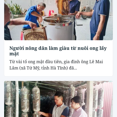
Người nông dân làm giàu từ nuôi ong lấy
mật
Từ vài tổ ong mật đầu tiên, gia đình ông Lê Mai
Lâm (xã Tứ Mỹ, tỉnh Hà Tĩnh) đã...