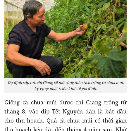
Dự định sắp tới, chị Giang sẽ mở rộng diện tích trồng cà chua múi,
kỳ vọng phát triển kinh tế gia đình.
Giống cà chua múi được chị Giang trồng từ
tháng 8, vào dịp Tết Nguyên đán là bắt đầu
cho thu hoạch. Quả cà chua múi có thời gian
thu hoạch kéo dài đến tháng 4 năm sau. Nhờ