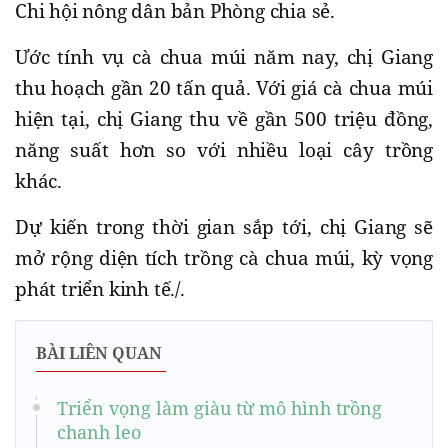
Chi hội nông dân bản Phòng chia sẻ.
Ước tính vụ cà chua múi năm nay, chị Giang
thu hoạch gần 20 tấn quả. Với giá cà chua múi
hiện tại, chị Giang thu về gần 500 triệu đồng,
năng suất hơn so với nhiều loại cây trồng
khác.
Dự kiến trong thời gian sắp tới, chị Giang sẽ
mở rộng diện tích trồng cà chua múi, kỳ vọng
phát triển kinh tế./.
BÀI LIÊN QUAN
Triển vọng làm giàu từ mô hình trồng
chanh leo