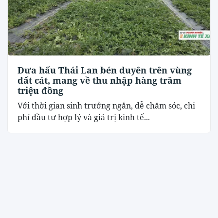
Dưa hấu Thái Lan bén duyên trên vùng
đất cát, mang về thu nhập hàng trăm
triệu đồng
Với thời gian sinh trưởng ngắn, dễ chăm sóc, chi
phí đầu tư hợp lý và giá trị kinh tế...