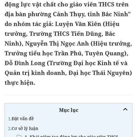
động lực vật chất cho giáo viên THCS trên
địa bàn phường Cảnh Thụy, tỉnh Bắc Ninh"
do nhóm tác giả: Luyện Văn Kiên (Hiệu
trưởng, Trường THCS Tiến Dũng, Bắc
Ninh), Nguyễn Thị Ngọc Anh (Hiệu trưởng,
Trưởng tiểu học Trần Phú, Tuyên Quang),
Đỗ Đình Long (Trường Đại học Kinh tế và
Quản trị kinh doanh, Đại học Thái Nguyên)
thực hiện.
Mục lục
1.
Đặt vấn đề
2.
Cơ sở lý luận
1. Khái niệm tạo động lực cho giáo viên THCS