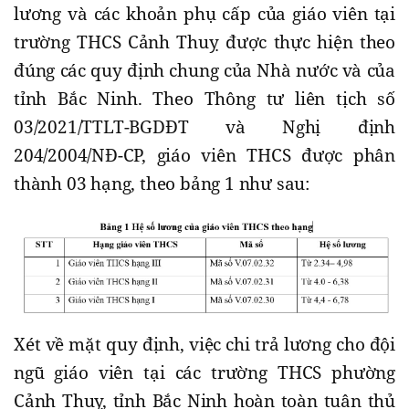
lương và các khoản phụ cấp của giáo viên tại
trường THCS Cảnh Thuỵ được thực hiện theo
đúng các quy định chung của Nhà nước và của
tỉnh Bắc Ninh. Theo Thông tư liên tịch số
03/2021/TTLT-BGDĐT và Nghị định
204/2004/NĐ-CP, giáo viên THCS được phân
thành 03 hạng, theo bảng 1 như sau:
Xét về mặt quy định, việc chi trả lương cho đội
ngũ giáo viên tại các trường THCS phường
Cảnh Thuỵ, tỉnh Bắc Ninh hoàn toàn tuân thủ