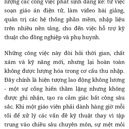
lượng các công việc phát sinh đáng kể: từ việc
soạn giáo án điện tử, làm video bài giảng,
quản trị các hệ thống phần mềm, nhập liệu
trên nhiều nền tảng, cho đến việc hỗ trợ kỹ
thuật cho đồng nghiệp và phụ huynh.
Những công việc này đòi hỏi thời gian, chất
xám và kỹ năng mới, nhưng lại hoàn toàn
không được lượng hóa trong cơ cấu thu nhập.
Đây chính là hiện tượng lao động không lương
- một sự cống hiến thầm lặng nhưng không
được ghi nhận, tạo ra cảm giác bất công sâu
sắc. Khi một giáo viên phải dành hàng giờ mỗi
tối để xử lý các vấn đề kỹ thuật thay vì tập
trung vào chiều sâu chuyên môn, sự mệt mỏi