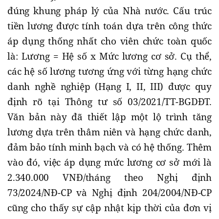
đúng khung pháp lý của Nhà nước. Cấu trúc
tiền lương được tính toán dựa trên công thức
áp dụng thống nhất cho viên chức toàn quốc
là: Lương = Hệ số x Mức lương cơ sở. Cụ thể,
các hệ số lương tương ứng với từng hạng chức
danh nghề nghiệp (Hạng I, II, III) được quy
định rõ tại Thông tư số 03/2021/TT-BGDĐT.
Văn bản này đã thiết lập một lộ trình tăng
lương dựa trên thâm niên và hạng chức danh,
đảm bảo tính minh bạch và có hệ thống. Thêm
vào đó, việc áp dụng mức lương cơ sở mới là
2.340.000 VNĐ/tháng theo Nghị định
73/2024/NĐ-CP và Nghị định 204/2004/NĐ-CP
cũng cho thấy sự cập nhật kịp thời của đơn vị