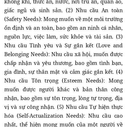
không khí, thức ăn, nước, nơi trú ẩn, quần áo,
giấc ngủ và sinh sản. (2) Nhu cầu An toàn
(Safety Needs): Mong muốn về một môi trường
ổn định và an toàn, bao gồm an ninh cá nhân,
nguồn lực, việc làm, sức khỏe và tài sản. (3)
Nhu cầu Tình yêu và Sự gắn kết (Love and
Belonging Needs): Nhu cầu xã hội, muốn được
chấp nhận và yêu thương, bao gồm tình bạn,
gia đình, sự thân mật và cảm giác gắn kết. (4)
Nhu cầu Tôn trọng (Esteem Needs): Mong
muốn được người khác và bản thân công
nhận, bao gồm sự tôn trọng, lòng tự trọng, địa
vị và sự công nhận. (5) Nhu cầu Tự hiện thực
hóa (Self-Actualization Needs): Nhu cầu cao
nhất, thể hiện mong muốn của một người về