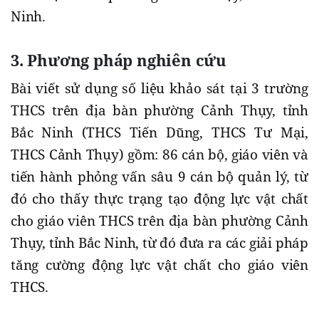
Ninh.
3. Phương pháp nghiên cứu
Bài viết sử dụng số liệu khảo sát tại 3 trường
THCS trên địa bàn phường Cảnh Thụy, tỉnh
Bắc Ninh (THCS Tiến Dũng, THCS Tư Mại,
THCS Cảnh Thụy) gồm: 86 cán bộ, giáo viên và
tiến hành phỏng vấn sâu 9 cán bộ quản lý, từ
đó cho thấy thực trạng tạo động lực vật chất
cho giáo viên THCS trên địa bàn phường Cảnh
Thụy, tỉnh Bắc Ninh, từ đó đưa ra các giải pháp
tăng cường động lực vật chất cho giáo viên
THCS.