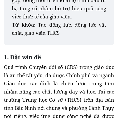
góp, đồng thời triển khai lộ trình đầu tư
hạ tầng số nhằm hỗ trợ hiệu quả công
việc thực tế của giáo viên.
Từ khóa:
Tạo động lực, động lực vật
chất, giáo viên THCS
1. Đặt vấn đề
Quá trình Chuyển đổi số (CĐS) trong giáo dục
là xu thế tất yếu, đã được Chính phủ và ngành
Giáo dục xác định là chiến lược trọng tâm
nhằm nâng cao chất lượng dạy và học. Tại các
trường Trung học Cơ sở (THCS) trên địa bàn
tỉnh Bắc Ninh nói chung và phường Cảnh Thụy
nói riêng, việc ứng dụng công nghệ đã được