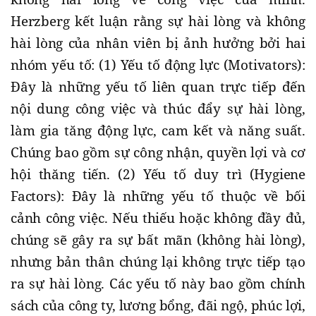
Herzberg kết luận rằng sự hài lòng và không
hài lòng của nhân viên bị ảnh hưởng bởi hai
nhóm yếu tố: (1) Yếu tố động lực (Motivators):
Đây là những yếu tố liên quan trực tiếp đến
nội dung công việc và thúc đẩy sự hài lòng,
làm gia tăng động lực, cam kết và năng suất.
Chúng bao gồm sự công nhận, quyền lợi và cơ
hội thăng tiến. (2) Yếu tố duy trì (Hygiene
Factors): Đây là những yếu tố thuộc về bối
cảnh công việc. Nếu thiếu hoặc không đầy đủ,
chúng sẽ gây ra sự bất mãn (không hài lòng),
nhưng bản thân chúng lại không trực tiếp tạo
ra sự hài lòng. Các yếu tố này bao gồm chính
sách của công ty, lương bổng, đãi ngộ, phúc lợi,