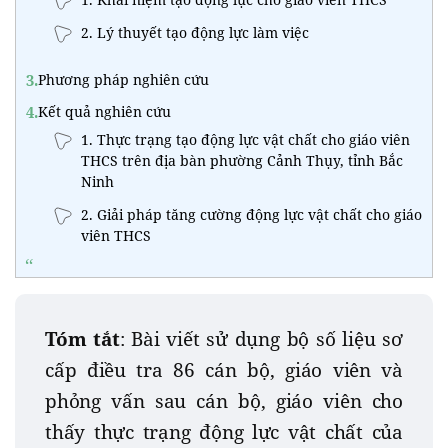
2. Lý thuyết tạo động lực làm việc
3.
Phương pháp nghiên cứu
4.
Kết quả nghiên cứu
1. Thực trạng tạo động lực vật chất cho giáo viên
THCS trên địa bàn phường Cảnh Thụy, tỉnh Bắc
Ninh
2. Giải pháp tăng cường động lực vật chất cho giáo
viên THCS
Tóm tắt
: Bài viết sử dụng bộ số liệu sơ
cấp điều tra 86 cán bộ, giáo viên và
phỏng vấn sau cán bộ, giáo viên cho
thấy thực trạng động lực vật chất của