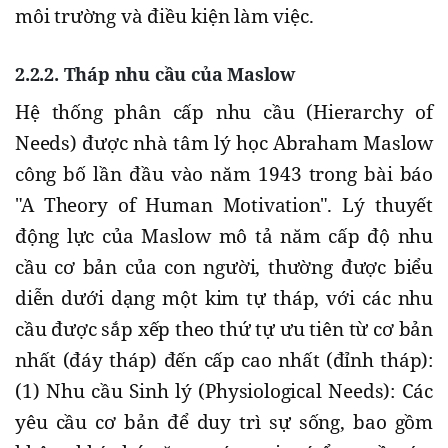
môi trường và điều kiện làm việc.
2.2.2. Tháp nhu cầu của Maslow
Hệ thống phân cấp nhu cầu (Hierarchy of
Needs) được nhà tâm lý học Abraham Maslow
công bố lần đầu vào năm 1943 trong bài báo
"A Theory of Human Motivation". Lý thuyết
động lực của Maslow mô tả năm cấp độ nhu
cầu cơ bản của con người, thường được biểu
diễn dưới dạng một kim tự tháp, với các nhu
cầu được sắp xếp theo thứ tự ưu tiên từ cơ bản
nhất (đáy tháp) đến cấp cao nhất (đỉnh tháp):
(1) Nhu cầu Sinh lý (Physiological Needs): Các
yêu cầu cơ bản để duy trì sự sống, bao gồm