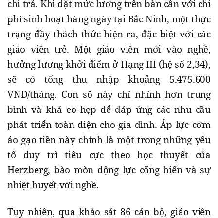
chi trả. Khi đặt mức lương trên bàn cân với chi
phí sinh hoạt hàng ngày tại Bắc Ninh, một thực
trạng đầy thách thức hiện ra, đặc biệt với các
giáo viên trẻ. Một giáo viên mới vào nghề,
hưởng lương khởi điểm ở Hạng III (hệ số 2,34),
sẽ có tổng thu nhập khoảng 5.475.600
VNĐ/tháng. Con số này chỉ nhỉnh hơn trung
bình và khá eo hẹp để đáp ứng các nhu cầu
phát triển toàn diện cho gia đình. Áp lực cơm
áo gạo tiền này chính là một trong những yếu
tố duy trì tiêu cực theo học thuyết của
Herzberg, bào mòn động lực cống hiến và sự
nhiệt huyết với nghề.
Tuy nhiên, qua khảo sát 86 cán bộ, giáo viên