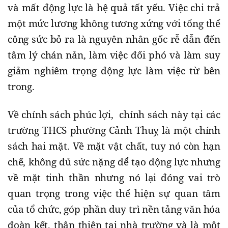
và mất động lực là hệ quả tất yếu. Việc chi trả
một mức lương không tương xứng với tổng thể
công sức bỏ ra là nguyên nhân gốc rễ dẫn đến
tâm lý chán nản, làm việc đối phó và làm suy
giảm nghiêm trọng động lực làm việc từ bên
trong.
Về chính sách phúc lợi, chính sách này tại các
trường THCS phường Cảnh Thuỵ là một chính
sách hai mặt. Về mặt vật chất, tuy nó còn hạn
chế, không đủ sức nặng để tạo động lực nhưng
về mặt tinh thần nhưng nó lại đóng vai trò
quan trọng trong việc thể hiện sự quan tâm
của tổ chức, góp phần duy trì nền tảng văn hóa
đoàn kết, thân thiện tại nhà trường và là một