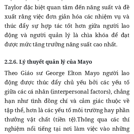
Taylor đặc biệt quan tâm đến năng suất và đề
xuất rằng việc đơn giản hóa các nhiệm vụ và
thúc đẩy sự hợp tác tốt hơn giữa người lao
động và người quản lý là chìa khóa để đạt
được mức tăng trưởng năng suất cao nhất.
2.2.6. Lý thuyết quản lý của Mayo
Theo Giáo sư George Elton Mayo người lao
động được thúc đẩy chủ yếu bởi các yếu tố
giữa các cá nhân (interpersonal factors), chẳng
hạn như tình đồng chí và cảm giác thuộc về
tập thể, hơn là các yếu tố môi trường hay phần
thưởng vật chất (tiền tệ).Thông qua các thí
nghiệm nổi tiếng tại nơi làm việc vào những