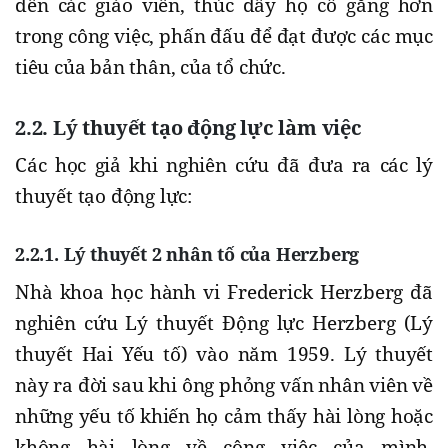
đến các giáo viên, thúc đẩy họ cố gắng hơn
trong công việc, phấn đấu để đạt được các mục
tiêu của bản thân, của tổ chức.
2.2. Lý thuyết tạo động lực làm việc
Các học giả khi nghiên cứu đã đưa ra các lý
thuyết tạo động lực:
2.2.1. Lý thuyết 2 nhân tố của Herzberg
Nhà khoa học hành vi Frederick Herzberg đã
nghiên cứu Lý thuyết Động lực Herzberg (Lý
thuyết Hai Yếu tố) vào năm 1959. Lý thuyết
này ra đời sau khi ông phỏng vấn nhân viên về
những yếu tố khiến họ cảm thấy hài lòng hoặc
không hài lòng về công việc của mình.