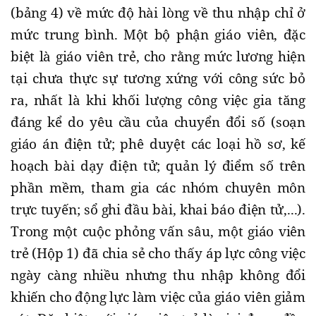
(bảng 4) về mức độ hài lòng về thu nhập chỉ ở
mức trung bình. Một bộ phận giáo viên, đặc
biệt là giáo viên trẻ, cho rằng mức lương hiện
tại chưa thực sự tương xứng với công sức bỏ
ra, nhất là khi khối lượng công việc gia tăng
đáng kể do yêu cầu của chuyển đổi số (soạn
giáo án điện tử; phê duyệt các loại hồ sơ, kế
hoạch bài dạy điện tử; quản lý điểm số trên
phần mềm, tham gia các nhóm chuyên môn
trực tuyến; sổ ghi đầu bài, khai báo điện tử,...).
Trong một cuộc phỏng vấn sâu, một giáo viên
trẻ (Hộp 1) đã chia sẻ cho thấy áp lực công việc
ngày càng nhiều nhưng thu nhập không đổi
khiến cho động lực làm việc của giáo viên giảm