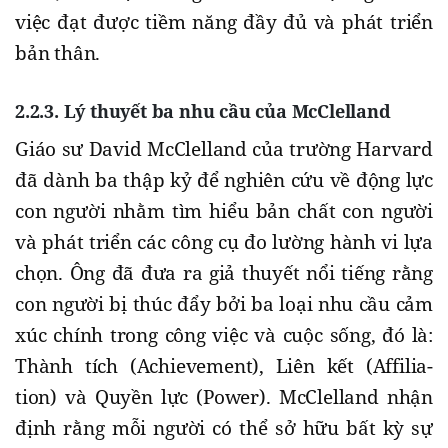
việc đạt được tiềm năng đầy đủ và phát triển
bản thân.
2.2.3. Lý thuyết ba nhu cầu của McClelland
Giáo sư David McClelland của trường Harvard
đã dành ba thập kỷ để nghiên cứu về động lực
con người nhằm tìm hiểu bản chất con người
và phát triển các công cụ đo lường hành vi lựa
chọn. Ông đã đưa ra giả thuyết nổi tiếng rằng
con người bị thúc đẩy bởi ba loại nhu cầu cảm
xúc chính trong công việc và cuộc sống, đó là:
Thành tích (Achievement), Liên kết (Affilia-
tion) và Quyền lực (Power). McClelland nhận
định rằng mỗi người có thể sở hữu bất kỳ sự