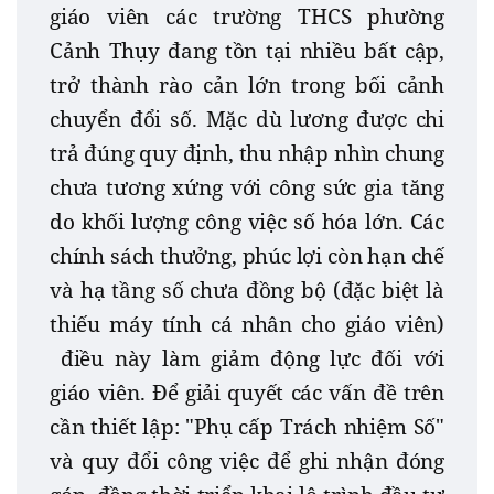
giáo viên các trường THCS phường
Cảnh Thụy đang tồn tại nhiều bất cập,
trở thành rào cản lớn trong bối cảnh
chuyển đổi số. Mặc dù lương được chi
trả đúng quy định, thu nhập nhìn chung
chưa tương xứng với công sức gia tăng
do khối lượng công việc số hóa lớn. Các
chính sách thưởng, phúc lợi còn hạn chế
và hạ tầng số chưa đồng bộ (đặc biệt là
thiếu máy tính cá nhân cho giáo viên)
điều này làm giảm động lực đối với
giáo viên. Để giải quyết các vấn đề trên
cần thiết lập: "Phụ cấp Trách nhiệm Số"
và quy đổi công việc để ghi nhận đóng