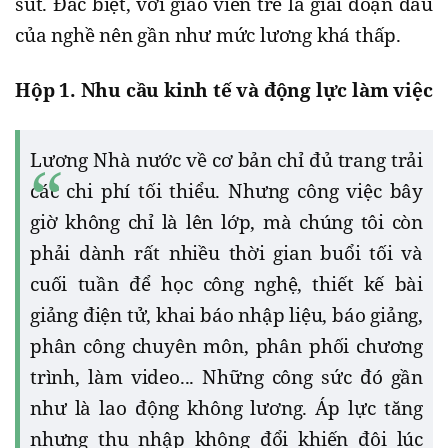
sút. Đăc biệt, với giáo viên trẻ là giai đoạn đầu
của nghề nên gần như mức lương khá thấp.
Hộp 1. Nhu cầu kinh tế và động lực làm việc
Lương Nhà nước về cơ bản chỉ đủ trang trải
các chi phí tối thiểu. Nhưng công việc bây
giờ không chỉ là lên lớp, mà chúng tôi còn
phải dành rất nhiều thời gian buổi tối và
cuối tuần để học công nghệ, thiết kế bài
giảng điện tử, khai báo nhập liệu, báo giảng,
phân công chuyên môn, phân phối chương
trình, làm video... Những công sức đó gần
như là lao động không lương. Áp lực tăng
nhưng thu nhập không đổi khiến đôi lúc