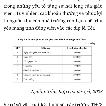
trong những yếu tố tăng sự hài lòng của giáo
viên. Tuy nhiên, các khoản thưởng và phúc lợi
từ nguồn thu của nhà trường còn hạn chế, chủ
yếu mang tính động viên vào các dịp lễ, Tết.
Nguồn: Tổng hợp của tác giả, 2025
Về cơ sở vật chất kỹ thuật số, các trường THCS