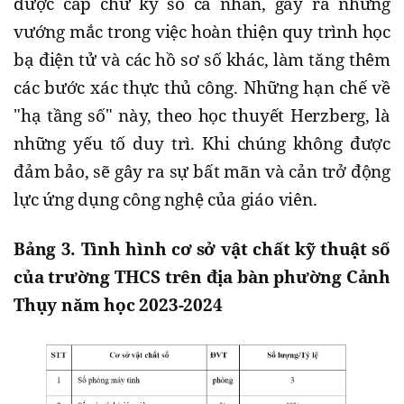
được cấp chữ ký số cá nhân, gây ra những
vướng mắc trong việc hoàn thiện quy trình học
bạ điện tử và các hồ sơ số khác, làm tăng thêm
các bước xác thực thủ công. Những hạn chế về
"hạ tầng số" này, theo học thuyết Herzberg, là
những yếu tố duy trì. Khi chúng không được
đảm bảo, sẽ gây ra sự bất mãn và cản trở động
lực ứng dụng công nghệ của giáo viên.
Bảng 3. Tình hình cơ sở vật chất kỹ thuật số
của trường THCS trên địa bàn phường Cảnh
Thụy năm học 2023-2024