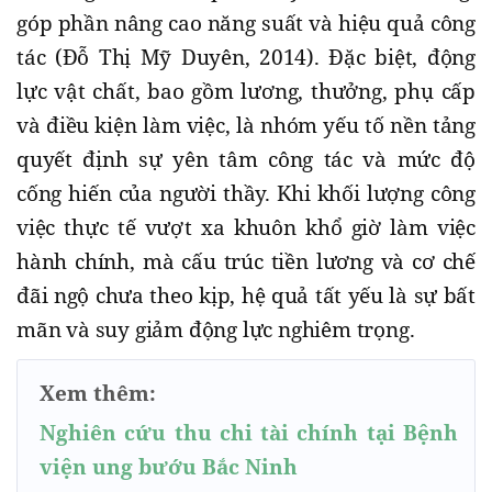
góp phần nâng cao năng suất và hiệu quả công
tác (Đỗ Thị Mỹ Duyên, 2014). Đặc biệt, động
lực vật chất, bao gồm lương, thưởng, phụ cấp
và điều kiện làm việc, là nhóm yếu tố nền tảng
quyết định sự yên tâm công tác và mức độ
cống hiến của người thầy. Khi khối lượng công
việc thực tế vượt xa khuôn khổ giờ làm việc
hành chính, mà cấu trúc tiền lương và cơ chế
đãi ngộ chưa theo kịp, hệ quả tất yếu là sự bất
mãn và suy giảm động lực nghiêm trọng.
Xem thêm:
Nghiên cứu thu chi tài chính tại Bệnh
viện ung bướu Bắc Ninh