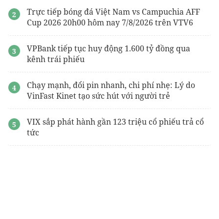
Trực tiếp bóng đá Việt Nam vs Campuchia AFF
Cup 2026 20h00 hôm nay 7/8/2026 trên VTV6
VPBank tiếp tục huy động 1.600 tỷ đồng qua
kênh trái phiếu
Chạy mạnh, đổi pin nhanh, chi phí nhẹ: Lý do
VinFast Kinet tạo sức hút với người trẻ
VIX sắp phát hành gần 123 triệu cổ phiếu trả cổ
tức