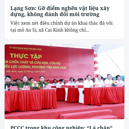
Lạng Sơn: Gỡ điểm nghẽn vật liệu xây
dựng, không đánh đổi môi trường
Việc xem xét điều chỉnh dự án khai thác đá vôi
tại mỏ Ao Si, xã Cai Kinh không chỉ...
PCCC trong khu công nghiệp: “Lá chắn”