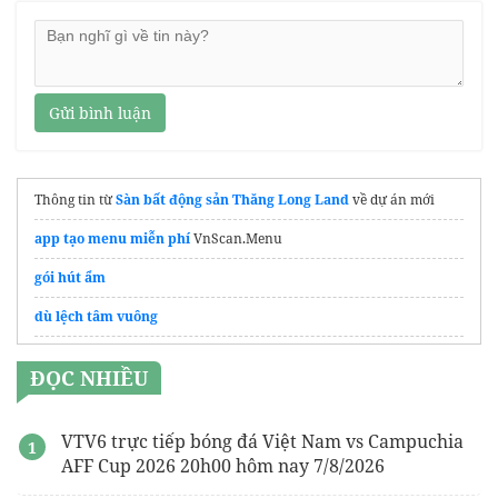
Gửi bình luận
Thông tin từ
Sàn bất động sản Thăng Long Land
về dự án mới
app tạo menu miễn phí
VnScan.Menu
gói hút ẩm
dù lệch tâm vuông
Nệm cao su
giá kho
ĐỌC NHIỀU
VTV6 trực tiếp bóng đá Việt Nam vs Campuchia
AFF Cup 2026 20h00 hôm nay 7/8/2026