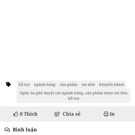
hỗ trợ
ngành hàng
sản phẩm
ưu tiên
khuyến khích
Nghệ An phê duyệt các ngành hàng, sản phẩm được ưu tiên
hỗ trợ
0
Thích
Chia sẻ
In
Bình luận