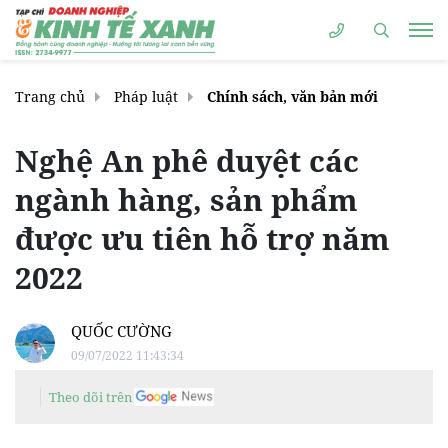
Trang chủ
Pháp luật
Chính sách, văn bản mới
Nghệ An phê duyệt các
ngành hàng, sản phẩm
được ưu tiên hỗ trợ năm
2022
QUỐC CƯỜNG
09/07/2022 11:43:34
Theo dõi trên