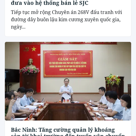
đưa vào hệ thống bán lẻ SJC
Tiếp tục mở rộng Chuyên án 268V đấu tranh với
đường dây buôn lậu kim cương xuyên quốc gia,
ngày...
Bắc Ninh: Tăng cường quản lý khoáng