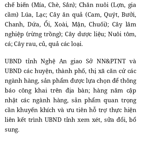
chế biến (Mía, Chè, Sắn); Chăn nuôi (Lợn, gia
cầm) Lúa, Lạc; Cây ăn quả (Cam, Quýt, Bưởi,
Chanh, Dứa, Ổi, Xoài, Mận, Chuối); Cây lâm
nghiệp (rừng trồng); Cây dược liệu; Nuôi tôm,
cá; Cây rau, củ, quả các loại.
UBND tỉnh Nghệ An giao Sở NN&PTNT và
UBND các huyện, thành phố, thị xã căn cứ các
ngành hàng, sản phẩm được lựa chọn để thông
báo công khai trên địa bàn; hàng năm cập
nhật các ngành hàng, sản phẩm quan trọng
cần khuyến khích và ưu tiên hỗ trợ thực hiện
liên kết trình UBND tỉnh xem xét, sửa đổi, bổ
sung.