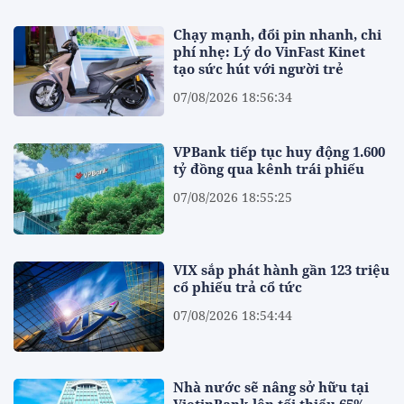
Chạy mạnh, đổi pin nhanh, chi
phí nhẹ: Lý do VinFast Kinet
tạo sức hút với người trẻ
07/08/2026 18:56:34
VPBank tiếp tục huy động 1.600
tỷ đồng qua kênh trái phiếu
07/08/2026 18:55:25
VIX sắp phát hành gần 123 triệu
cổ phiếu trả cổ tức
07/08/2026 18:54:44
Nhà nước sẽ nâng sở hữu tại
VietinBank lên tối thiểu 65%