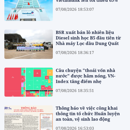
07/08/2026 18:53:07
BSR xuất bán lô nhiên liệu
Diesel sinh học B5 đầu tiên từ
Nhà máy Lọc dầu Dung Quất
07/08/2026 18:36:17
Câu chuyện "thoái vốn nhà
nước" được hâm nóng, VN-
Index tăng điểm nhẹ
07/08/2026 18:35:51
Thông báo về việc công khai
thông tin tổ chức Huấn luyện
an toàn, vệ sinh lao động
07/08/2026 16:53:03