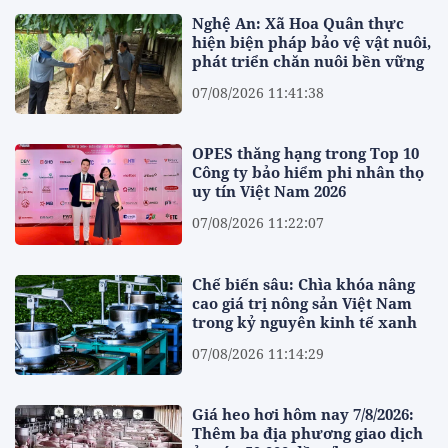
Nghệ An: Xã Hoa Quân thực
hiện biện pháp bảo vệ vật nuôi,
phát triển chăn nuôi bền vững
07/08/2026 11:41:38
OPES thăng hạng trong Top 10
Công ty bảo hiểm phi nhân thọ
uy tín Việt Nam 2026
07/08/2026 11:22:07
Chế biến sâu: Chìa khóa nâng
cao giá trị nông sản Việt Nam
trong kỷ nguyên kinh tế xanh
07/08/2026 11:14:29
Giá heo hơi hôm nay 7/8/2026:
Thêm ba địa phương giao dịch