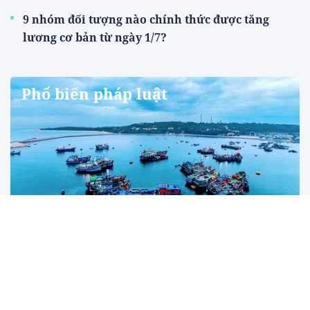
9 nhóm đối tượng nào chính thức được tăng
lương cơ bản từ ngày 1/7?
Phổ biến pháp luật
Đề xuất hoàn thiện khung pháp lý quản lý
không gian biển, thúc đẩy kinh tế biển xanh