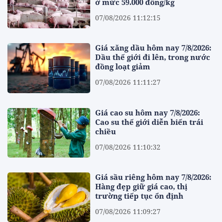
ở mức 59.000 đồng/kg
07/08/2026 11:12:15
Giá xăng dầu hôm nay 7/8/2026:
Dầu thế giới đi lên, trong nước
đồng loạt giảm
07/08/2026 11:11:27
Giá cao su hôm nay 7/8/2026:
Cao su thế giới diễn biến trái
chiều
07/08/2026 11:10:32
Giá sầu riêng hôm nay 7/8/2026:
Hàng đẹp giữ giá cao, thị
trường tiếp tục ổn định
07/08/2026 11:09:27