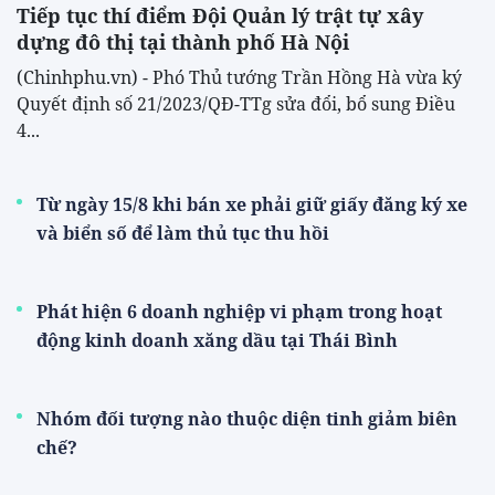
Tiếp tục thí điểm Đội Quản lý trật tự xây
dựng đô thị tại thành phố Hà Nội
(Chinhphu.vn) - Phó Thủ tướng Trần Hồng Hà vừa ký
Quyết định số 21/2023/QĐ-TTg sửa đổi, bổ sung Điều
4...
Từ ngày 15/8 khi bán xe phải giữ giấy đăng ký xe
và biển số để làm thủ tục thu hồi
Phát hiện 6 doanh nghiệp vi phạm trong hoạt
động kinh doanh xăng dầu tại Thái Bình
Nhóm đối tượng nào thuộc diện tinh giảm biên
chế?