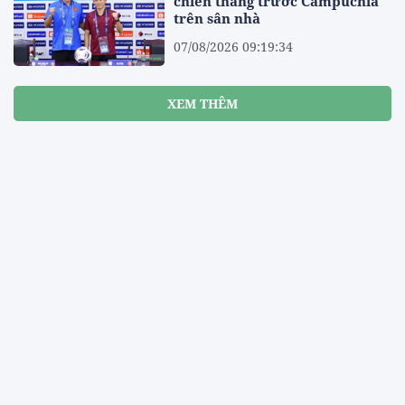
chiến thắng trước Campuchia
trên sân nhà
07/08/2026 09:19:34
XEM THÊM