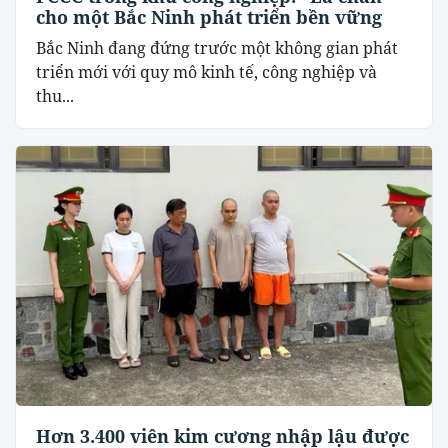
cho một Bắc Ninh phát triển bền vững
Bắc Ninh đang đứng trước một không gian phát
triển mới với quy mô kinh tế, công nghiệp và
thu...
Hơn 3.400 viên kim cương nhập lậu được