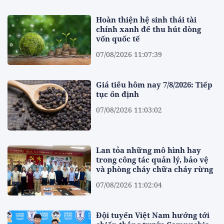
Hoàn thiện hệ sinh thái tài
chính xanh để thu hút dòng
vốn quốc tế
07/08/2026 11:07:39
Giá tiêu hôm nay 7/8/2026: Tiếp
tục ổn định
07/08/2026 11:03:02
Lan tỏa những mô hình hay
trong công tác quản lý, bảo vệ
và phòng cháy chữa cháy rừng
07/08/2026 11:02:04
Đội tuyển Việt Nam hướng tới