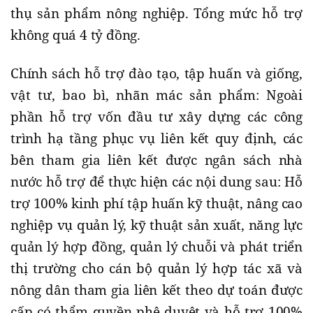
thụ sản phẩm nông nghiệp. Tổng mức hỗ trợ
không quá 4 tỷ đồng.
Chính sách hỗ trợ đào tạo, tập huấn và giống,
vật tư, bao bì, nhãn mác sản phẩm: Ngoài
phần hỗ trợ vốn đầu tư xây dựng các công
trình hạ tầng phục vụ liên kết quy định, các
bên tham gia liên kết được ngân sách nhà
nước hỗ trợ để thực hiện các nội dung sau: Hỗ
trợ 100% kinh phí tập huấn kỹ thuật, nâng cao
nghiệp vụ quản lý, kỹ thuật sản xuất, năng lực
quản lý hợp đồng, quản lý chuỗi và phát triển
thị trường cho cán bộ quản lý hợp tác xã và
nông dân tham gia liên kết theo dự toán được
cấp có thẩm quyền phê duyệt và hỗ trợ 100%