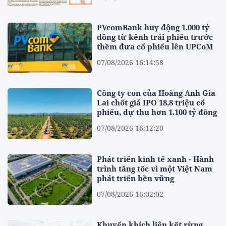
PVcomBank huy động 1.000 tỷ
đồng từ kênh trái phiếu trước
thềm đưa cổ phiếu lên UPCoM
07/08/2026 16:14:58
Công ty con của Hoàng Anh Gia
Lai chốt giá IPO 18,8 triệu cổ
phiếu, dự thu hơn 1.100 tỷ đồng
07/08/2026 16:12:20
Phát triển kinh tế xanh - Hành
trình tăng tốc vì một Việt Nam
phát triển bền vững
07/08/2026 16:02:02
Khuyến khích liên kết rừng