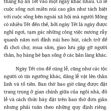
tháng họ ăn Tết vào một ngày khác nhau. Có lẽ
cuộc sống nơi miền núi cao gần như tách biệt
với cuộc sống bên ngoài xã hội mà người Mông
có nhiều Tết đến thế, bởi ngày Tết là ngày được
nghỉ ngơi, tạm gác những công việc nương rẫy
quanh năm nơi đỉnh núi heo hút, cách trở để
đi chơi chợ, mua sắm, giao lưu gặp gỡ người
thân, họ hàng bè bạn sống ở các bản làng khác.
Ngày Tết còn để cúng lễ, cũng như các tộc
người có tín ngưỡng khác, dâng lễ vật lên thần
linh và tổ tiên. Ban thờ bao giờ cũng được đặt
trang trọng ở gian chính giữa của ngôi nhà, đồ
lễ và cách thức bày đặt trên ban thờ đơn giản
nhưng phải tuân theo những quy định riêng.