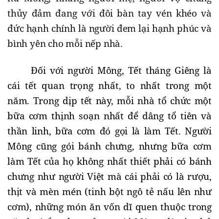
thủy đảm đang với đôi bàn tay vén khéo và
đức hạnh chính là người đem lại hạnh phúc và
bình yên cho mỗi nếp nhà.
Đối với người Mông, Tết tháng Giêng là
cái tết quan trọng nhất, to nhất trong một
năm. Trong dịp tết này, mỗi nhà tổ chức một
bữa cơm thịnh soạn nhất để dâng tổ tiên và
thần linh, bữa cơm đó gọi là làm Tết. Người
Mông cũng gói bánh chưng, nhưng bữa cơm
làm Tết của họ không nhất thiết phải có bánh
chưng như người Việt mà cái phải có là rượu,
thịt và mèn mén (tinh bột ngô tẻ nấu lên như
cơm), những món ăn vốn dĩ quen thuộc trong