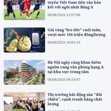
tuyển Việt Nam tiến vào bán
kết với ngôi nhất Bảng A
08/08/2026 12:07:08
Giá vàng “leo dốc” cuối tuần,
vượt mốc 144 triệu đồng/lượng
08/08/2026 10:01:10
Hà Nội ngày càng khan hiếm
nguồn cung văn phòng hạng A
tại khu vực trung tâm
08/08/2026 09:54:07
Thị trường bất động sản "đổi
chiều", cạnh tranh bằng chất
lượng