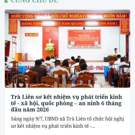
Trà Liên sơ kết nhiệm vụ phát triển kinh
tế - xã hội, quốc phòng – an ninh 6 tháng
đầu năm 2026
Sáng ngày 9/7, UBND xã Trà Liên tổ chức hội nghị
sơ kết nhiệm vụ phát triển kinh tế -...