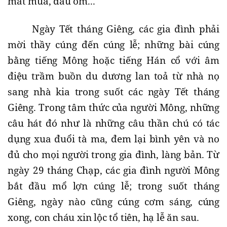
mất mùa, đau ốm...
Ngày Tết tháng Giêng, các gia đình phải
mời thầy cúng đến cúng lễ; những bài cúng
bằng tiếng Mông hoặc tiếng Hán cổ với âm
điệu trầm buồn du dương lan toả từ nhà nọ
sang nhà kia trong suốt các ngày Tết tháng
Giêng. Trong tâm thức của người Mông, những
câu hát đó như là những câu thần chú có tác
dụng xua đuổi tà ma, đem lại bình yên và no
đủ cho mọi người trong gia đình, làng bản. Từ
ngày 29 tháng Chạp, các gia đình người Mông
bắt đầu mổ lợn cúng lễ; trong suốt tháng
Giêng, ngày nào cũng cúng cơm sáng, cúng
xong, con cháu xin lộc tổ tiên, hạ lễ ăn sau.