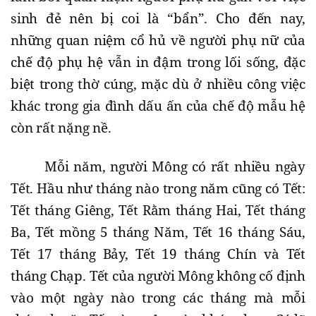
sinh đẻ nên bị coi là “bẩn”. Cho đến nay,
những quan niệm cổ hủ về người phụ nữ của
chế độ phụ hệ vẫn in đậm trong lối sống, đặc
biệt trong thờ cúng, mặc dù ở nhiều công việc
khác trong gia đình dấu ấn của chế độ mẫu hệ
còn rất nặng nề.
Mỗi năm, người Mông có rất nhiều ngày
Tết. Hầu như tháng nào trong năm cũng có Tết:
Tết tháng Giêng, Tết Rằm tháng Hai, Tết tháng
Ba, Tết mồng 5 tháng Năm, Tết 16 tháng Sáu,
Tết 17 tháng Bảy, Tết 19 tháng Chín và Tết
tháng Chạp. Tết của người Mông không cố định
vào một ngày nào trong các tháng mà mỗi