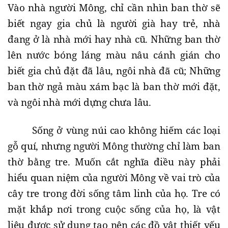
Vào nhà người Mông, chỉ cần nhìn ban thờ sẽ
biết ngay gia chủ là người già hay trẻ, nhà
đang ở là nhà mới hay nhà cũ. Những ban thờ
lên nước bóng láng màu nâu cánh gián cho
biết gia chủ đặt đã lâu, ngôi nhà đã cũ; Những
ban thờ ngả màu xám bạc là ban thờ mới đặt,
và ngôi nhà mới dựng chưa lâu.
Sống ở vùng núi cao không hiếm các loại
gỗ quí, nhưng người Mông thường chỉ làm ban
thờ bằng tre. Muốn cắt nghĩa điều này phải
hiểu quan niệm của người Mông về vai trò của
cây tre trong đời sống tâm linh của họ. Tre có
mặt khắp nơi trong cuộc sống của họ, là vật
liệu được sử dụng tạo nên các đồ vật thiết yếu