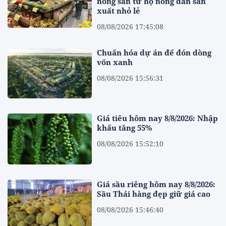
nông sản từ hộ nông dân sản
xuất nhỏ lẻ
08/08/2026 17:45:08
Chuẩn hóa dự án để đón dòng
vốn xanh
08/08/2026 15:56:31
Giá tiêu hôm nay 8/8/2026: Nhập
khẩu tăng 55%
08/08/2026 15:52:10
Giá sầu riêng hôm nay 8/8/2026:
Sầu Thái hàng đẹp giữ giá cao
08/08/2026 15:46:40