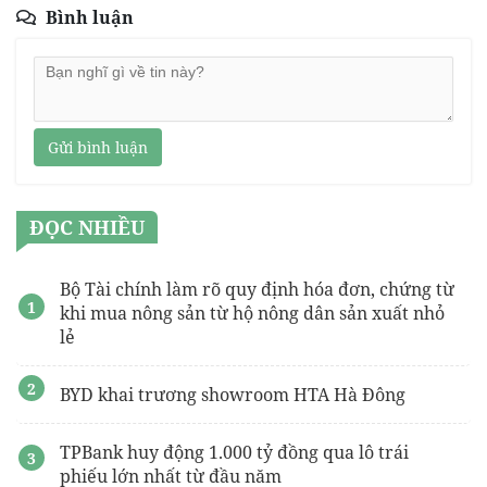
Bình luận
Gửi bình luận
ĐỌC NHIỀU
Bộ Tài chính làm rõ quy định hóa đơn, chứng từ
khi mua nông sản từ hộ nông dân sản xuất nhỏ
lẻ
BYD khai trương showroom HTA Hà Đông
TPBank huy động 1.000 tỷ đồng qua lô trái
phiếu lớn nhất từ đầu năm