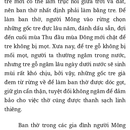
tre mới có thể làm trục nối giữa trời và đất,
nên ban thờ nhất định phải làm bằng tre. Để
làm ban thờ, người Mông vào rừng chọn
những gốc tre đực lâu năm, đánh dấu sẵn, đợi
đến cuối mùa Thu đầu mùa Đông mới chặt để
tre không bị mọt. Xưa nay, để tre gỗ không bị
mối mọt, người ta thường ngâm trong nước,
nhưng tre gỗ ngâm lâu ngày dưới nước sẽ sinh
mùi rất khó chịu, bởi vậy, những gốc tre già
đem từ rừng về để làm ban thờ được dóc gọt,
giữ gìn cẩn thận, tuyệt đối không ngâm để đảm
bảo cho việc thờ cúng được thanh sạch linh
thiêng.
Ban thờ trong các gia đình người Mông