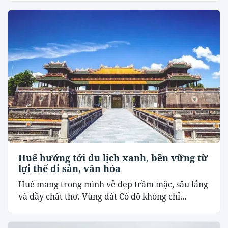
Huế hướng tới du lịch xanh, bền vững từ
lợi thế di sản, văn hóa
Huế mang trong mình vẻ đẹp trầm mặc, sâu lắng
và đầy chất thơ. Vùng đất Cố đô không chỉ...