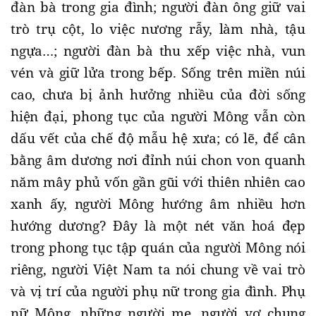
đàn bà trong gia đình; người đàn ông giữ vai
trò trụ cột, lo việc nương rẫy, làm nhà, tậu
ngựa…; người đàn bà thu xếp việc nhà, vun
vén và giữ lửa trong bếp. Sống trên miền núi
cao, chưa bị ảnh hưởng nhiều của đời sống
hiện đại, phong tục của người Mông vẫn còn
dấu vết của chế độ mẫu hệ xưa; có lẽ, để cân
bằng âm dương nơi đỉnh núi chon von quanh
năm mây phủ vốn gần gũi với thiên nhiên cao
xanh ấy, người Mông hướng âm nhiều hơn
hướng dương? Đây là một nét văn hoá đẹp
trong phong tục tập quán của người Mông nói
riêng, người Việt
Nam
ta nói chung về vai trò
và vị trí của người phụ nữ trong gia đình. Phụ
nữ Mông, những người mẹ, người vợ chung