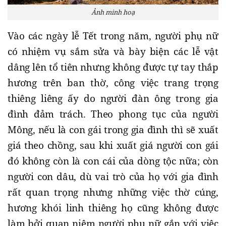
Ảnh minh hoạ
Vào các ngày lễ Tết trong năm, người phụ nữ
có nhiệm vụ sắm sửa và bày biện các lễ vật
dâng lên tổ tiên nhưng không được tự tay thắp
hương trên ban thờ, công việc trang trọng
thiêng liêng ấy do người đàn ông trong gia
đình đảm trách. Theo phong tục của người
Mông, nếu là con gái trong gia đình thì sẽ xuất
giá theo chồng, sau khi xuất giá người con gái
đó không còn là con cái của dòng tộc nữa; còn
người con dâu, dù vai trò của họ với gia đình
rất quan trọng nhưng những việc thờ cúng,
hương khói linh thiêng họ cũng không được
làm bởi quan niệm người phụ nữ gắn với việc