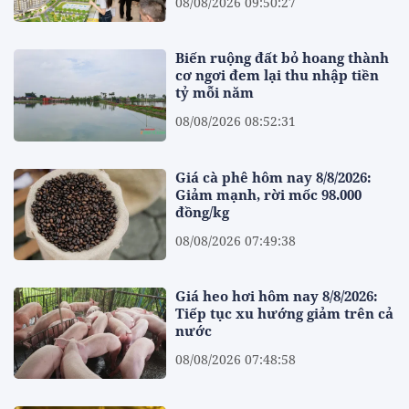
08/08/2026 09:50:27
Biến ruộng đất bỏ hoang thành
cơ ngơi đem lại thu nhập tiền
tỷ mỗi năm
08/08/2026 08:52:31
Giá cà phê hôm nay 8/8/2026:
Giảm mạnh, rời mốc 98.000
đồng/kg
08/08/2026 07:49:38
Giá heo hơi hôm nay 8/8/2026:
Tiếp tục xu hướng giảm trên cả
nước
08/08/2026 07:48:58