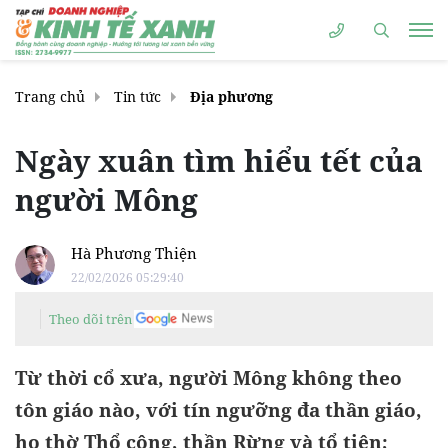
Trang chủ
Tin tức
Địa phương
Ngày xuân tìm hiểu tết của
người Mông
Hà Phương Thiện
22/02/2026 05:29:40
Theo dõi trên
Từ thời cổ xưa, người Mông không theo
tôn giáo nào, với tín ngưỡng đa thần giáo,
họ thờ Thổ công, thần Rừng và tổ tiên;