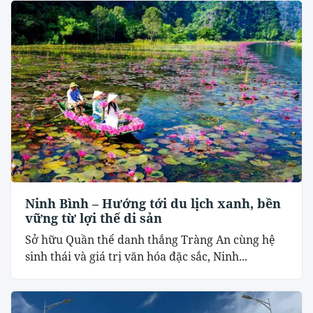
Ninh Bình – Hướng tới du lịch xanh, bền
vững từ lợi thế di sản
Sở hữu Quần thể danh thắng Tràng An cùng hệ
sinh thái và giá trị văn hóa đặc sắc, Ninh...