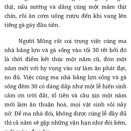
thịt, nấu nướng và dâng cúng một mâm thịt
chín, rồi ăn cơm uống rượu đến khi vang lên
tiếng gà gáy đầu tiên.
Người Mông rất coi trọng việc cúng ma
nhà bằng lợn và gà sống vào tối 30 tết bởi đó
là thời điểm kết thúc một năm cũ, đón một
năm mới với hy vọng vào sự làm ăn phát đạt,
no đủ. Việc cúng ma nhà bằng lợn sống và gà
sống đêm 30 có dáng dấp như một lễ hiến sinh
cảm ơn trời đất, tổ tiên và cầu xin một năm
mới làm ăn thuận hoà, mọi vật sinh sôi nảy
nở. Để ma nhà đói, không được cúng lễ đầy đủ
thì cả năm sẽ gặp những vận hạn như đói kém,