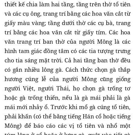
thiết kế chia làm hai tầng, tầng trên thờ tổ tiên
và các cụ ông, trang trí bằng các hoa văn cắt từ
giấy màu vàng; tầng dưới thờ các cụ bà, trang
trí bằng các hoa văn cắt từ giấy tím. Các hoa
văn trang trí ban thờ của người Mông là các
hình tam giác đồng tâm có các tia tượng trưng
cho tia sáng mặt trời. Cả hai tầng ban thờ đều
có gắn nhiều lông gà. Cách thức chọn gà thắp
hương cúng lễ của người Mông cũng giống
người Việt, người Thái, họ chọn gà trống tơ
hoặc gà trống thiến, nếu là gà mái phải là gà
mái mới nhảy ổ. Trước khi mổ gà cúng tổ tiên,
phải khấn (có thể bằng tiếng Hán cổ hoặc tiếng
Mông) để báo cáo các vị tổ tiên và nhổ một
túm lông ở cổ hoặc ở lưng gà, quệt vào tiết gà