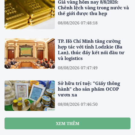
Giá vàng hôm nay 8/8/2026:
Chênh lệch vàng trong nước và
thế giới được thu hẹp
08/08/2026 07:48:18
TP. Hồ Chí Minh tăng cường
hợp tác với tỉnh Lodzkie (Ba
Lan), thúc đẩy kết nối đầu tư
và logistics
08/08/2026 07:47:49
Sở hữu trí tuệ: "Giấy thông
hành" cho sản phẩm OCOP
vươn xa
08/08/2026 07:46:50
XEM THÊM