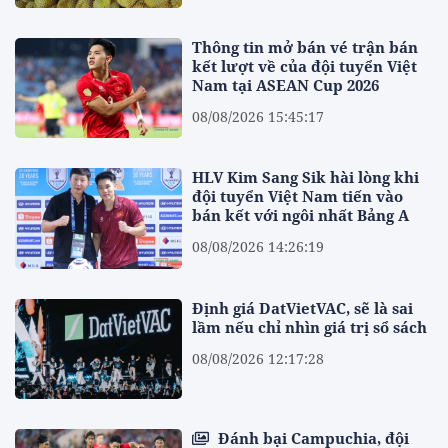
Thông tin mở bán vé trận bán
kết lượt về của đội tuyển Việt
Nam tại ASEAN Cup 2026
08/08/2026 15:45:17
HLV Kim Sang Sik hài lòng khi
đội tuyển Việt Nam tiến vào
bán kết với ngôi nhất Bảng A
08/08/2026 14:26:19
Định giá DatVietVAC, sẽ là sai
lầm nếu chỉ nhìn giá trị sổ sách
08/08/2026 12:17:28
Đánh bại Campuchia, đội