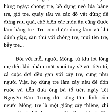
hàng ngày: chõng tre, bồ đựng ngô lúa bằng
tre, giỏ tre, quẩy tấu và các đồ vật dùng để
đựng rau quả, chế biến các món ăn cũng được
làm bằng tre. Tre còn được dùng làm vũ khí
đánh giặc, săn thú với chông tre, mũi tên tre,
bẫy tre…
Đối với mỗi người Mông, từ khi lọt lòng
mẹ đến khi nhắm mắt xuôi tay về với tiên tổ,
cả cuộc đời đều gắn với cây tre, cũng như
người Việt, họ dùng tre làm cây nêu để đón
rước và tiễn đưa ông bà tổ tiên ngày Tết
Nguyên Đán. Trong đời sống tâm linh của
người Mông, tre là một giống cây thiêng, chỉ