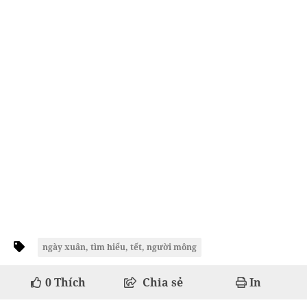
ngày xuân, tìm hiểu, tết, người mông
0
Thích
Chia sẻ
In