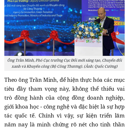
Ông Trần Minh, Phó Cục trưởng Cục Đổi mới sáng tạo, Chuyển đổi
xanh và Khuyến công (Bộ Công Thương). (Ảnh: Quốc Cường)
Theo ông Trần Minh, để hiện thực hóa các mục
tiêu đầy tham vọng này, không thể thiếu vai
trò đồng hành của cộng đồng doanh nghiệp,
giới khoa học - công nghệ và đặc biệt là sự hợp
tác quốc tế. Chính vì vậy, sự kiện triển lãm
năm nay là minh chứng rõ nét cho tinh thần