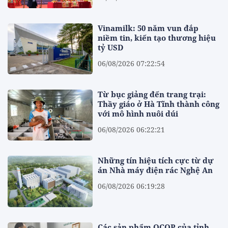
Vinamilk: 50 năm vun đắp
niềm tin, kiến tạo thương hiệu
tỷ USD
06/08/2026 07:22:54
Từ bục giảng đến trang trại:
Thầy giáo ở Hà Tĩnh thành công
với mô hình nuôi dúi
06/08/2026 06:22:21
Những tín hiệu tích cực từ dự
án Nhà máy điện rác Nghệ An
06/08/2026 06:19:28
Các sản phẩm OCOP của tỉnh