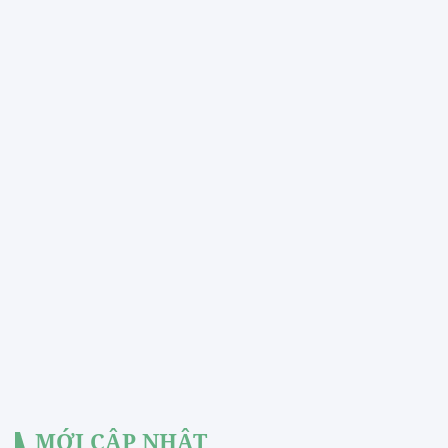
MỚI CẬP NHẬT