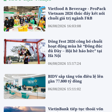
Vietfood & Beverage - ProPack
Vietnam 2026 thúc đẩy kết nối
chuỗi giá trị ngành F&B
06/08/2026 16:03:08
Đông Fest 2026 công bố chuỗi
hoạt động mùa hè “Đông đúc
đủ Đầy – Hội hè háo hức” tại
Hà Nội
06/08/2026 15:17:24
BIDV sắp tăng vốn điều lệ lên
gần 77.800 tỷ đồng
06/08/2026 15:11:02
VietinBank tiếp tục thoái vốn