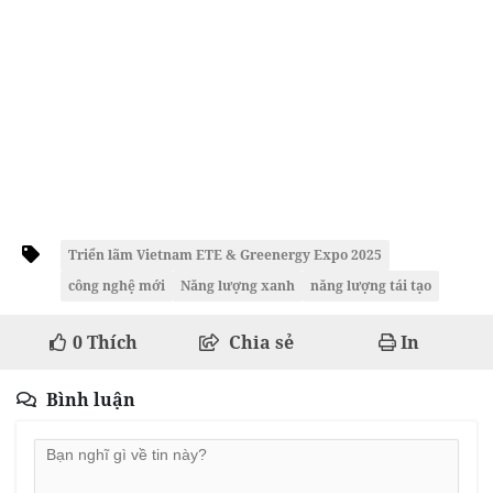
Triển lãm Vietnam ETE & Greenergy Expo 2025
công nghệ mới
Năng lượng xanh
năng lượng tái tạo
0
Thích
Chia sẻ
In
Bình luận