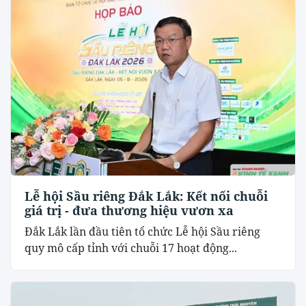
Lễ hội Sầu riêng Đắk Lắk: Kết nối chuỗi
giá trị - đưa thương hiệu vươn xa
Đắk Lắk lần đầu tiên tổ chức Lễ hội Sầu riêng
quy mô cấp tỉnh với chuỗi 17 hoạt động...