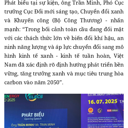
Phát biểu tại sự kiện, ông Trần Minh, Phó Cục
trưởng Cục Đổi mới sáng tạo, Chuyển đổi xanh
và Khuyến công (Bộ Công Thương) - nhấn
mạnh: “Trong bối cảnh toàn cầu đang đối mặt
với các thách thức lớn về biến đổi khí hậu, an
ninh năng lượng và áp lực chuyển đổi sang mô
hình kinh tế xanh - kinh tế tuần hoàn, Việt
Nam đã xác định rõ định hướng phát triển bền
vững, tăng trưởng xanh và mục tiêu trung hòa
carbon vào năm 2050”.