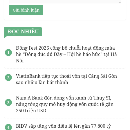
Gửi bình luận
ĐỌC NHIỀU
Đông Fest 2026 công bố chuỗi hoạt động mùa
hè “Đông đúc đủ Đầy – Hội hè háo hức” tại Hà
Nội
VietinBank tiếp tục thoái vốn tại Cảng Sài Gòn
sau nhiều lần bất thành
Nam A Bank đón dòng vốn xanh từ Thuỵ Sĩ,
nâng tổng quy mô huy động vốn quốc tế gần
350 triệu USD
BIDV sắp tăng vốn điều lệ lên gần 77.800 tỷ