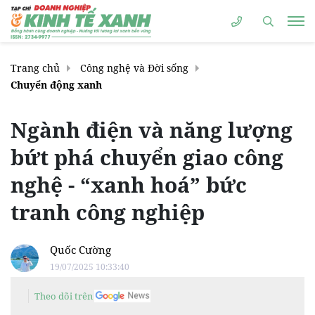
Trang chủ
Công nghệ và Đời sống
Chuyển động xanh
Ngành điện và năng lượng
bứt phá chuyển giao công
nghệ - “xanh hoá” bức
tranh công nghiệp
Quốc Cường
19/07/2025 10:33:40
Theo dõi trên