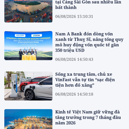
tại Cảng Sài Gòn sau nhiều lần
bất thành
06/08/2026 15:10:31
Nam A Bank đón dòng vốn
xanh từ Thuỵ Sĩ, nâng tổng quy
mô huy động vốn quốc tế gần
350 triệu USD
06/08/2026 14:50:43
Sống xa trung tâm, chủ xe
VinFast vẫn tự tin “sạc điện
tiện hơn đổ xăng”
06/08/2026 14:50:18
Kinh tế Việt Nam giữ vững đà
tăng trưởng trong 7 tháng đầu
năm 2026