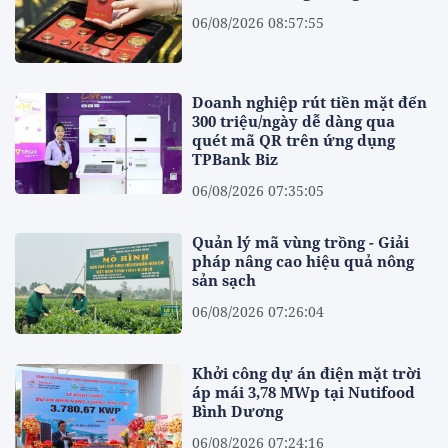
06/08/2026 08:57:55
Doanh nghiệp rút tiền mặt đến
300 triệu/ngày dễ dàng qua
quét mã QR trên ứng dụng
TPBank Biz
06/08/2026 07:35:05
Quản lý mã vùng trồng - Giải
pháp nâng cao hiệu quả nông
sản sạch
06/08/2026 07:26:04
Khởi công dự án điện mặt trời
áp mái 3,78 MWp tại Nutifood
Bình Dương
06/08/2026 07:24:16