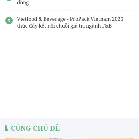
đồng
Vietfood & Beverage - ProPack Vietnam 2026
thúc đẩy kết nối chuỗi giá trị ngành F&B
CÙNG CHỦ ĐỀ