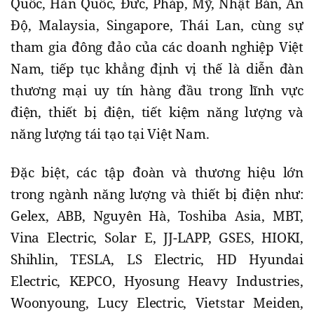
Quốc, Hàn Quốc, Đức, Pháp, Mỹ, Nhật Bản, Ấn
Độ, Malaysia, Singapore, Thái Lan, cùng sự
tham gia đông đảo của các doanh nghiệp Việt
Nam, tiếp tục khẳng định vị thế là diễn đàn
thương mại uy tín hàng đầu trong lĩnh vực
điện, thiết bị điện, tiết kiệm năng lượng và
năng lượng tái tạo tại Việt Nam.
Đặc biệt, các tập đoàn và thương hiệu lớn
trong ngành năng lượng và thiết bị điện như:
Gelex, ABB, Nguyên Hà, Toshiba Asia, MBT,
Vina Electric, Solar E, JJ-LAPP, GSES, HIOKI,
Shihlin, TESLA, LS Electric, HD Hyundai
Electric, KEPCO, Hyosung Heavy Industries,
Woonyoung, Lucy Electric, Vietstar Meiden,