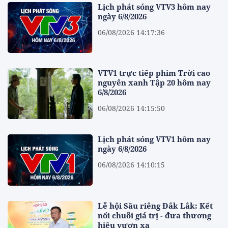
Lịch phát sóng VTV3 hôm nay
ngày 6/8/2026
06/08/2026 14:17:36
VTV1 trực tiếp phim Trời cao
nguyên xanh Tập 20 hôm nay
6/8/2026
06/08/2026 14:15:50
Lịch phát sóng VTV1 hôm nay
ngày 6/8/2026
06/08/2026 14:10:15
Lễ hội Sầu riêng Đắk Lắk: Kết
nối chuỗi giá trị - đưa thương
hiệu vươn xa