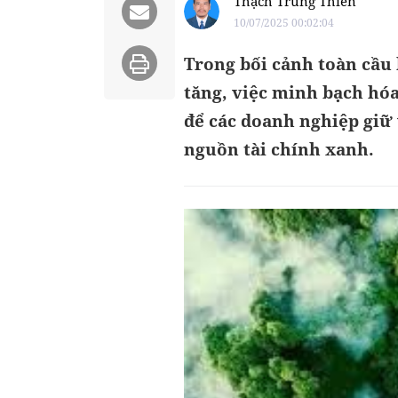
Thạch Trung Thiên
10/07/2025 00:02:04
Trong bối cảnh toàn cầu 
tăng, việc minh bạch hóa
để các doanh nghiệp giữ 
nguồn tài chính xanh.