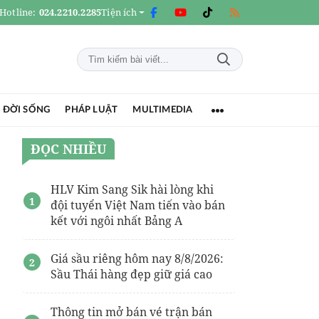
Hotline:
024.2210.2285
Tiện ích
 ĐỜI SỐNG
PHÁP LUẬT
MULTIMEDIA
ĐỌC NHIỀU
HLV Kim Sang Sik hài lòng khi
đội tuyển Việt Nam tiến vào bán
kết với ngôi nhất Bảng A
Giá sầu riêng hôm nay 8/8/2026:
Sầu Thái hàng đẹp giữ giá cao
Thông tin mở bán vé trận bán