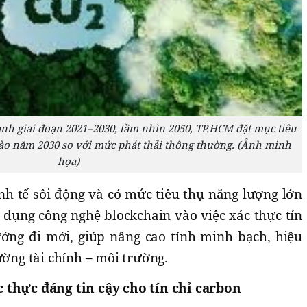
nh giai đoạn 2021–2030, tầm nhìn 2050, TP.HCM đặt mục tiêu
vào năm 2030 so với mức phát thải thông thường. (Ảnh minh
họa)
nh tế sôi động và có mức tiêu thụ năng lượng lớn
dụng công nghệ blockchain vào việc xác thực tín
ớng đi mới, giúp nâng cao tính minh bạch, hiệu
ường tài chính – môi trường.
 thực đáng tin cậy cho tín chỉ carbon