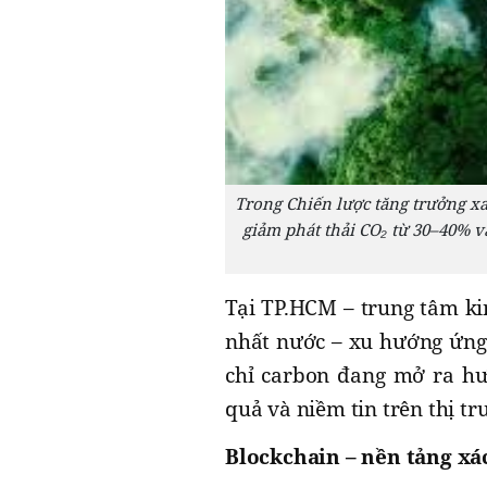
Trong Chiến lược tăng trưởng xa
giảm phát thải CO₂ từ 30–40% 
Tại TP.HCM – trung tâm ki
nhất nước – xu hướng ứng 
chỉ carbon đang mở ra hư
quả và niềm tin trên thị tr
Blockchain – nền tảng xác