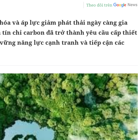
Theo dõi trên
hóa và áp lực giảm phát thải ngày càng gia
 tín chỉ carbon đã trở thành yêu cầu cấp thiết
vững năng lực cạnh tranh và tiếp cận các