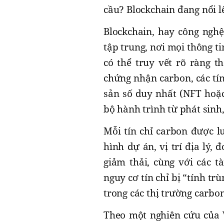
cầu? Blockchain đang nổi lê
Blockchain, hay công nghệ
tập trung, nơi mọi thông t
có thể truy vết rõ ràng t
chứng nhận carbon, các tín
sản số duy nhất (NFT hoặc
bộ hành trình từ phát sin
Mỗi tín chỉ carbon được lư
hình dự án, vị trí địa lý,
giảm thải, cùng với các tà
nguy cơ tín chỉ bị “tính tr
trong các thị trường carbo
Theo một nghiên cứu của 