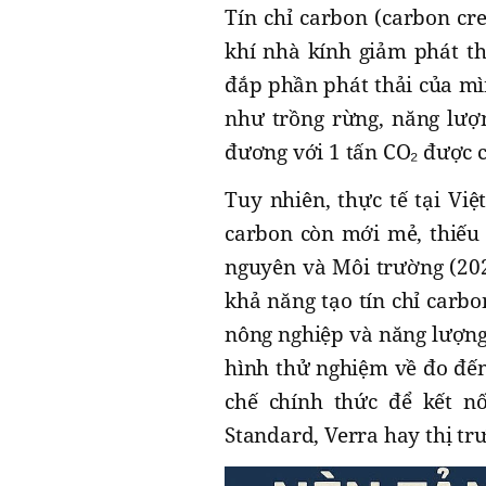
Tín chỉ carbon (carbon cre
khí nhà kính giảm phát t
đắp phần phát thải của mì
như trồng rừng, năng lượn
đương với 1 tấn CO₂ được c
Tuy nhiên, thực tế tại Vi
carbon còn mới mẻ, thiếu
nguyên và Môi trường (202
khả năng tạo tín chỉ carb
nông nghiệp và năng lượng 
hình thử nghiệm về đo đếm
chế chính thức để kết nố
Standard, Verra hay thị tr