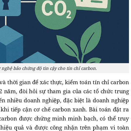
 nghệ bảo chứng độ tin cậy cho tín chỉ carbon.
 và thời gian để xác thực, kiểm toán tín chỉ carbon
2 năm, đòi hỏi sự tham gia của các tổ chức trung
iến nhiều doanh nghiệp, đặc biệt là doanh nghiệp
khi tiếp cận cơ chế carbon xanh. Bài toán đặt ra
 carbon được chứng minh minh bạch, có thể truy
h hiệu quả và được công nhận trên phạm vi toàn