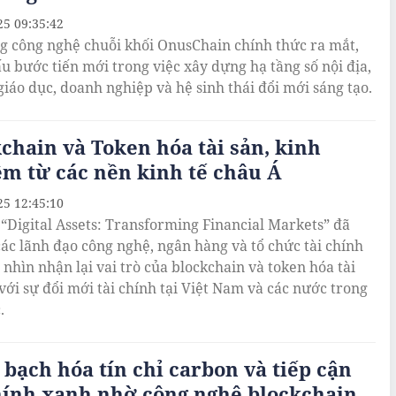
25 09:35:42
g công nghệ chuỗi khối OnusChain chính thức ra mắt,
u bước tiến mới trong việc xây dựng hạ tầng số nội địa,
 giáo dục, doanh nghiệp và hệ sinh thái đổi mới sáng tạo.
chain và Token hóa tài sản, kinh
m từ các nền kinh tế châu Á
25 12:45:10
 “Digital Assets: Transforming Financial Markets” đã
các lãnh đạo công nghệ, ngân hàng và tổ chức tài chính
 nhìn nhận lại vai trò của blockchain và token hóa tài
 với sự đổi mới tài chính tại Việt Nam và các nước trong
.
bạch hóa tín chỉ carbon và tiếp cận
hính xanh nhờ công nghệ blockchain