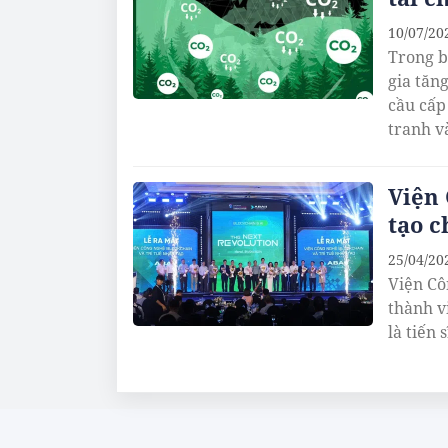
10/07/20
Trong b
gia tăn
cầu cấp
tranh v
Viện 
tạo c
25/04/20
Viện Cô
thành v
là tiến 