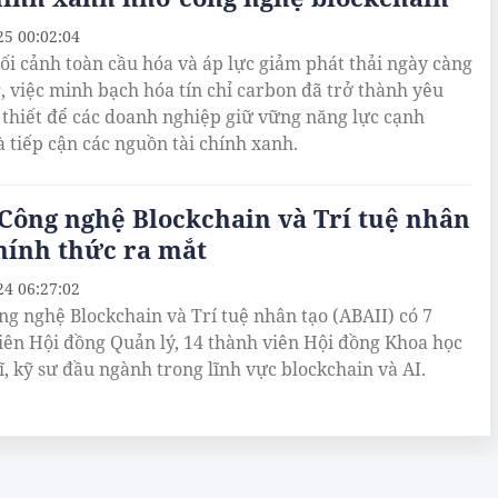
25 00:02:04
ối cảnh toàn cầu hóa và áp lực giảm phát thải ngày càng
g, việc minh bạch hóa tín chỉ carbon đã trở thành yêu
 thiết để các doanh nghiệp giữ vững năng lực cạnh
à tiếp cận các nguồn tài chính xanh.
Công nghệ Blockchain và Trí tuệ nhân
hính thức ra mắt
24 06:27:02
ng nghệ Blockchain và Trí tuệ nhân tạo (ABAII) có 7
iên Hội đồng Quản lý, 14 thành viên Hội đồng Khoa học
sĩ, kỹ sư đầu ngành trong lĩnh vực blockchain và AI.