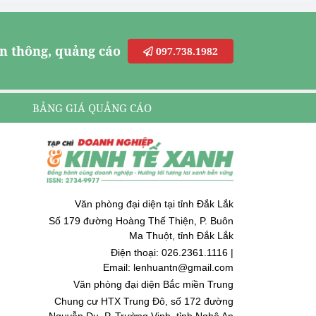
n thông, quảng cáo
097.738.1982
BẢNG GIÁ QUẢNG CÁO
Văn phòng đại diện tại tỉnh Đắk Lắk
Số 179 đường Hoàng Thế Thiện, P. Buôn
Ma Thuột, tỉnh Đắk Lắk
Điện thoại: 026.2361.1116 |
Email: lenhuantn@gmail.com
Văn phòng đại diện Bắc miền Trung
Chung cư HTX Trung Đô, số 172 đường