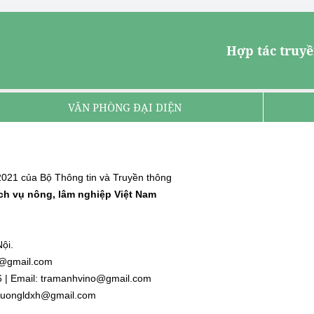
Hợp tác truyề
VĂN PHÒNG ĐẠI DIỆN
021 của Bộ Thông tin và Truyền thông
ịch vụ nông, lâm nghiệp Việt Nam
ội.
nh@gmail.com
6 | Email: tramanhvino@gmail.com
: duongldxh@gmail.com