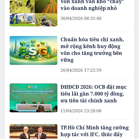
Vốn xanh vẫn khó “chảy”
vào doanh nghiệp nhỏ
30/04/2026 08:31:48
Chuẩn hóa tiêu chí xanh,
mở rộng kênh huy động
vốn cho tăng trưởng bền
vững
26/04/2026 17:22:59
ĐHĐCĐ 2026: OCB đặt mục
tiêu lãi gần 7.000 tỷ đồng,
ưu tiên tài chính xanh
15/04/2026 23:28:08
TP.Hồ Chí Minh tăng cường
hợp tác với IFC, thúc đẩy