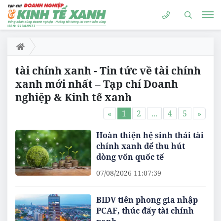
tài chính xanh - Tin tức về tài chính
xanh mới nhất – Tạp chí Doanh
nghiệp & Kinh tế xanh
«
1
2
...
4
5
»
Hoàn thiện hệ sinh thái tài
chính xanh để thu hút
dòng vốn quốc tế
07/08/2026 11:07:39
BIDV tiên phong gia nhập
PCAF, thúc đẩy tài chính