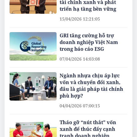
tài chính xanh và phát
triển hạ tầng bền vững
15/04/2026 12:21:05
GRI tăng cường hỗ trợ
doanh nghiệp Việt Nam
trong báo cáo ESG
07/04/2026 14:03:08
Ngành nhựa chịu áp lực
vốn và chuyển đổi xanh,
đâu là giải pháp tài chính
phù hợp?
04/04/2026 07:00:15
Tháo gỡ “nút thắt” vốn
xanh để thúc đẩy cạnh
tranh doanh nghiệp