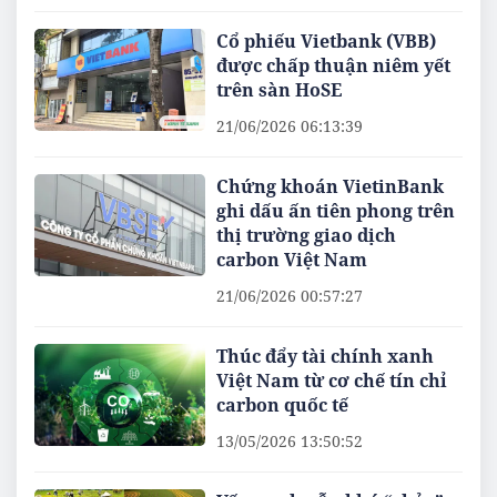
Cổ phiếu Vietbank (VBB)
được chấp thuận niêm yết
trên sàn HoSE
21/06/2026 06:13:39
Chứng khoán VietinBank
ghi dấu ấn tiên phong trên
thị trường giao dịch
carbon Việt Nam
21/06/2026 00:57:27
Thúc đẩy tài chính xanh
Việt Nam từ cơ chế tín chỉ
carbon quốc tế
13/05/2026 13:50:52