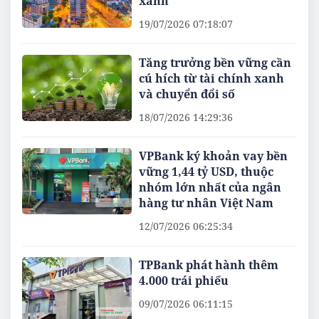
xanh
19/07/2026 07:18:07
Tăng trưởng bền vững cần
cú hích từ tài chính xanh
và chuyển đổi số
18/07/2026 14:29:36
VPBank ký khoản vay bền
vững 1,44 tỷ USD, thuộc
nhóm lớn nhất của ngân
hàng tư nhân Việt Nam
12/07/2026 06:25:34
TPBank phát hành thêm
4.000 trái phiếu
09/07/2026 06:11:15