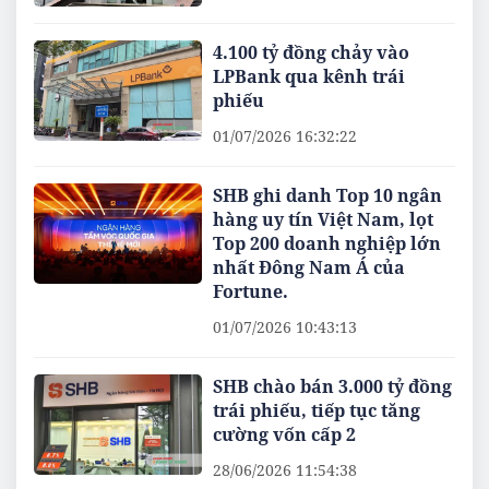
4.100 tỷ đồng chảy vào
LPBank qua kênh trái
phiếu
01/07/2026 16:32:22
SHB ghi danh Top 10 ngân
hàng uy tín Việt Nam, lọt
Top 200 doanh nghiệp lớn
nhất Đông Nam Á của
Fortune.
01/07/2026 10:43:13
SHB chào bán 3.000 tỷ đồng
trái phiếu, tiếp tục tăng
cường vốn cấp 2
28/06/2026 11:54:38