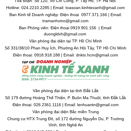
Tòa soạn: Số 120, Võ Chí Công, P. Tây Hồ, TP. Hà Nội.
Hotline: 024.2210.2285 | Email: toasoan.kinhtexanh@gmail.com
Ban Kinh tế Doanh nghiệp: Điện thoại 0977.371.166 | Email:
tramanhvino@gmail.com
Ban Phóng viên: Điện thoại 0919.901.156 | Email:
duongldxh@gmail.com
Văn phòng đại diện tại TP. Hồ Chí Minh
Số 331/38/10 Phan Huy Ích, Phường An Hội Tây, TP. Hồ Chí Minh
Điện thoại: 0918.918.188 | Email: dnktx.hcm@gmail.com
Văn phòng đại diện tại tỉnh Đắk Lắk
Số 179 đường Hoàng Thế Thiện, P. Buôn Ma Thuột, tỉnh Đắk Lắk
Điện thoại: 026.2361.1116 | Email: lenhuantn@gmail.com
Văn phòng đại diện Bắc miền Trung
Chung cư HTX Trung Đô, số 172 đường Nguyễn Du, P. Trường
Vinh, tỉnh Nghệ An