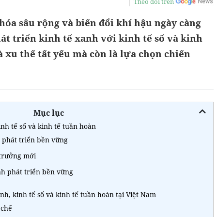
Theo dõi trên
hóa sâu rộng và biến đổi khí hậu ngày càng
át triển kinh tế xanh với kinh tế số và kinh
à xu thế tất yếu mà còn là lựa chọn chiến
Mục lục
inh tế số và kinh tế tuần hoàn
 phát triển bền vững
 trưởng mới
nh phát triển bền vững
nh, kinh tế số và kinh tế tuần hoàn tại Việt Nam
 chế