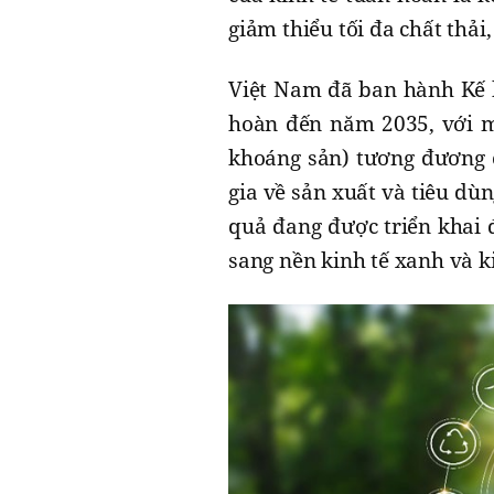
giảm thiểu tối đa chất thải
Việt Nam đã ban hành Kế h
hoàn đến năm 2035, với mụ
khoáng sản) tương đương 
gia về sản xuất và tiêu dù
quả đang được triển khai 
sang nền kinh tế xanh và k