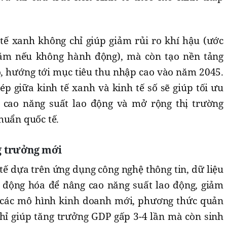
tế xanh không chỉ giúp giảm rủi ro khí hậu (ước
năm nếu không hành động), mà còn tạo nền tảng
o, hướng tới mục tiêu thu nhập cao vào năm 2045.
ép giữa kinh tế xanh và kinh tế số sẽ giúp tối ưu
 cao năng suất lao động và mở rộng thị trường
huẩn quốc tế.
ng trưởng mới
 tế dựa trên ứng dụng công nghệ thông tin, dữ liệu
tự động hóa để nâng cao năng suất lao động, giảm
a các mô hình kinh doanh mới, phương thức quản
chỉ giúp tăng trưởng GDP gấp 3-4 lần mà còn sinh