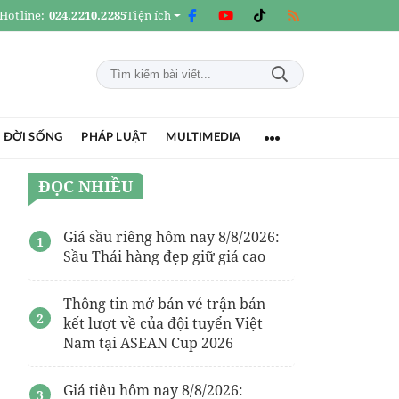
Hotline:
024.2210.2285
Tiện ích
 ĐỜI SỐNG
PHÁP LUẬT
MULTIMEDIA
ĐỌC NHIỀU
Giá sầu riêng hôm nay 8/8/2026:
Sầu Thái hàng đẹp giữ giá cao
Thông tin mở bán vé trận bán
kết lượt về của đội tuyển Việt
Nam tại ASEAN Cup 2026
Giá tiêu hôm nay 8/8/2026: