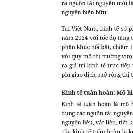
ra nguồn tài nguyên mới là
nguyên hiện hữu.
Tại Việt Nam, kinh tế số
năm 2024 với tốc độ tăng 
phân khúc nổi bật, chiếm t
với quy mô thị trường vượt
ra giá trị kinh tế trực tiế
phí giao dịch, mở rộng thị 
Kinh tế tuần hoàn: Mô h
Kinh tế tuần hoàn là mô h
dụng các nguồn tài nguyên 
nguyên liệu, vật liệu, tiết
của kinh tế tuần hoàn là k