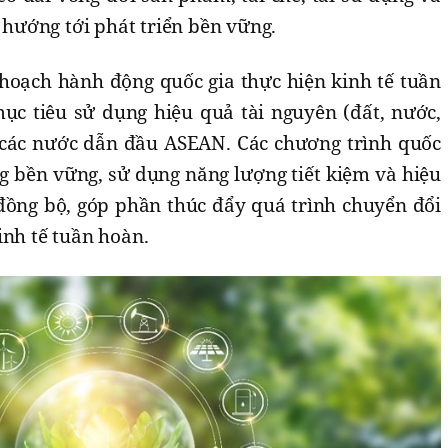
, hướng tới phát triển bền vững.
oạch hành động quốc gia thực hiện kinh tế tuần
c tiêu sử dụng hiệu quả tài nguyên (đất, nước,
các nước dẫn đầu ASEAN. Các chương trình quốc
ng bền vững, sử dụng năng lượng tiết kiệm và hiệu
đồng bộ, góp phần thúc đẩy quá trình chuyển đổi
inh tế tuần hoàn.