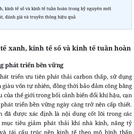
nh, kinh tế số và kinh tế tuần hoàn trong kỷ nguyên mới
át, đánh giá và truyền thông hiệu quả
tế xanh, kinh tế số và kinh tế tuần hoàn
g phát triển bền vững
hát triển ưu tiên phát thải carbon thấp, sử dụng
m giàu vốn tự nhiên, đồng thời bảo đảm công bằng
ếu của thế giới trong bối cảnh biến đổi khí hậu, cạn
 phát triển bền vững ngày càng trở nên cấp thiết.
h đã được xác định là nội dung cốt lõi trong các
i mục tiêu giảm phát thải khí nhà kính, nâng tỷ
 và tái cấu trúc nền kinh tế theo mô hình thấp