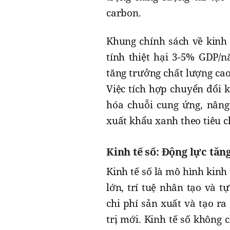
carbon.
Khung chính sách về kinh 
tính thiệt hại 3-5% GDP/
tăng trưởng chất lượng ca
Việc tích hợp chuyển đổi k
hóa chuỗi cung ứng, nâng
xuất khẩu xanh theo tiêu c
Kinh tế số: Động lực tă
Kinh tế số là mô hình kinh
lớn, trí tuệ nhân tạo và 
chi phí sản xuất và tạo r
trị mới. Kinh tế số không 