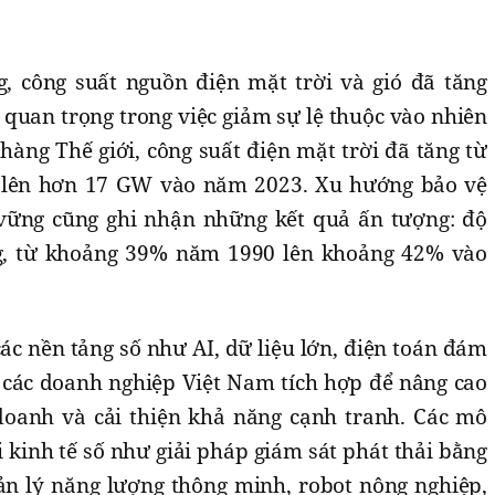
, công suất nguồn điện mặt trời và gió đã tăng
quan trọng trong việc giảm sự lệ thuộc vào nhiên
hàng Thế giới, công suất điện mặt trời đã tăng từ
lên hơn 17 GW vào năm 2023. Xu hướng bảo vệ
vững cũng ghi nhận những kết quả ấn tượng: độ
ng, từ khoảng 39% năm 1990 lên khoảng 42% vào
các nền tảng số như AI, dữ liệu lớn, điện toán đám
các doanh nghiệp Việt Nam tích hợp để nâng cao
doanh và cải thiện khả năng cạnh tranh. Các mô
 kinh tế số như giải pháp giám sát phát thải bằng
ản lý năng lượng thông minh, robot nông nghiệp,