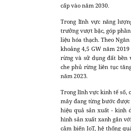
cấp vào năm 2030.
Trong lĩnh vực năng lượng
trưởng vượt bậc, góp phần 
liệu hóa thạch. Theo Ngân 
khoảng 4,5 GW năm 2019 
rừng và sử dụng đất bền 
che phủ rừng liên tục tă
năm 2023.
Trong lĩnh vực kinh tế số, 
mây đang từng bước được 
hiệu quả sản xuất - kinh 
hình sản xuất xanh gắn với
cảm biến IoT, hệ thống qu