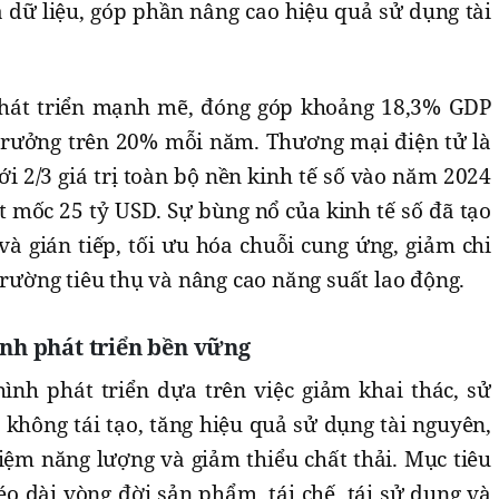
 dữ liệu, góp phần nâng cao hiệu quả sử dụng tài
 phát triển mạnh mẽ, đóng góp khoảng 18,3% GDP
trưởng trên 20% mỗi năm. Thương mại điện tử là
ới 2/3 giá trị toàn bộ nền kinh tế số vào năm 2024
 mốc 25 tỷ USD. Sự bùng nổ của kinh tế số đã tạo
p và gián tiếp, tối ưu hóa chuỗi cung ứng, giảm chi
trường tiêu thụ và nâng cao năng suất lao động.
ình phát triển bền vững
ình phát triển dựa trên việc giảm khai thác, sử
không tái tạo, tăng hiệu quả sử dụng tài nguyên,
 kiệm năng lượng và giảm thiểu chất thải. Mục tiêu
éo dài vòng đời sản phẩm, tái chế, tái sử dụng và