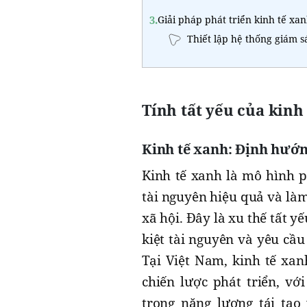
3.
Giải pháp phát triển kinh tế xa
Thiết lập hệ thống giám s
Tính tất yếu của kinh 
Kinh tế xanh: Định hướn
Kinh tế xanh là mô hình p
tài nguyên hiệu quả và là
xã hội. Đây là xu thế tất y
kiệt tài nguyên và yêu cầu
Tại Việt Nam, kinh tế xan
chiến lược phát triển, vớ
trọng năng lượng tái tạo