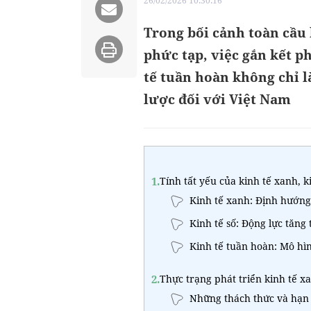
26/02/2026 10:30:16
Trong bối cảnh toàn cầu 
phức tạp, việc gắn kết ph
tế tuần hoàn không chỉ l
lược đối với Việt Nam
1.
Tính tất yếu của kinh tế xanh, k
Kinh tế xanh: Định hướng
Kinh tế số: Động lực tăng
Kinh tế tuần hoàn: Mô hì
2.
Thực trạng phát triển kinh tế xa
Những thách thức và hạn