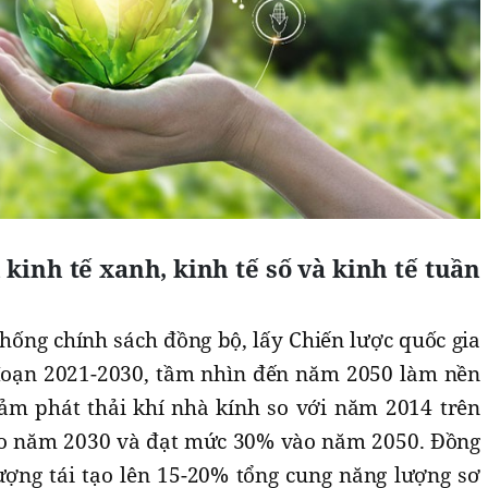
 kinh tế xanh, kinh tế số và kinh tế tuần
hống chính sách đồng bộ, lấy Chiến lược quốc gia
 đoạn 2021-2030, tầm nhìn đến năm 2050 làm nền
giảm phát thải khí nhà kính so với năm 2014 trên
ào năm 2030 và đạt mức 30% vào năm 2050. Đồng
lượng tái tạo lên 15-20% tổng cung năng lượng sơ