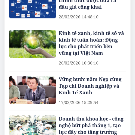
chính thức được đưa ra
đấu giá công khai
28/02/2026 14:48:10
Kinh tế xanh, kinh tế số và
kinh tế tuần hoàn: Động
lực cho phát triển bền
vững tại Việt Nam
26/02/2026 10:30:16
Vững bước năm Ngọ cùng
Tạp chí Doanh nghiệp và
Kinh Tế Xanh
17/02/2026 15:29:54
Doanh thu khoa học - công
nghệ bứt phá tháng 1, tạo
lực đẩy cho tăng trưởng