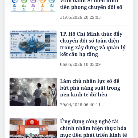
vinh danh 97 điển hình
tiên phong chuyển đổi số
31/05/2026 20:22:03
TP. Hồ Chí Minh thúc đẩy
chuyển đổi số toàn diện
trong xây dựng và quản lý
kết cấu hạ tầng
06/05/2026 10:05:09
Làm chủ nhân lực số để
bứt phá năng suất trong
nền kinh tế dữ liệu
29/04/2026 06:40:11
Ứng dụng công nghệ tài
chính nhằm hiện thực hóa
mục tiêu phát triển kinh tế