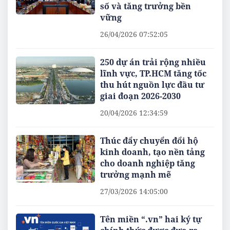
số và tăng trưởng bền
vững
26/04/2026 07:52:05
250 dự án trải rộng nhiều
lĩnh vực, TP.HCM tăng tốc
thu hút nguồn lực đầu tư
giai đoạn 2026-2030
20/04/2026 12:34:59
Thúc đẩy chuyển đổi hộ
kinh doanh, tạo nền tảng
cho doanh nghiệp tăng
trưởng mạnh mẽ
27/03/2026 14:05:00
Tên miền “.vn” hai ký tự