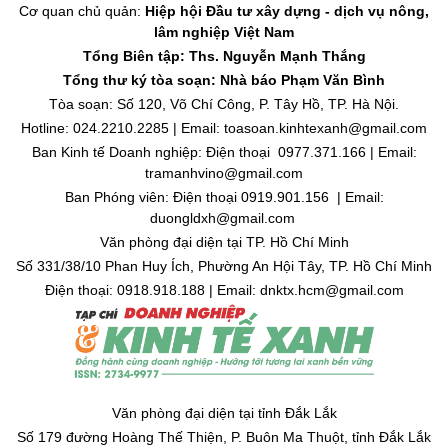
Cơ quan chủ quản:
Hiệp hội Đầu tư xây dựng - dịch vụ nông,
lâm nghiệp Việt Nam
Tổng Biên tập: Ths. Nguyễn Mạnh Thắng
Tổng thư ký tòa soạn: Nhà báo Phạm Văn Bình
Tòa soạn: Số 120, Võ Chí Công, P. Tây Hồ, TP. Hà Nội.
Hotline: 024.2210.2285 | Email: toasoan.kinhtexanh@gmail.com
Ban Kinh tế Doanh nghiệp: Điện thoại 0977.371.166 | Email:
tramanhvino@gmail.com
Ban Phóng viên: Điện thoại 0919.901.156 | Email:
duongldxh@gmail.com
Văn phòng đại diện tại TP. Hồ Chí Minh
Số 331/38/10 Phan Huy Ích, Phường An Hội Tây, TP. Hồ Chí Minh
Điện thoại: 0918.918.188 | Email: dnktx.hcm@gmail.com
Văn phòng đại diện tại tỉnh Đắk Lắk
Số 179 đường Hoàng Thế Thiện, P. Buôn Ma Thuột, tỉnh Đắk Lắk