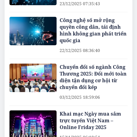
23/12/2025 07:35:43
Công nghệ số mở rộng
quyền công dân, tái định
hình không gian phát triển
quốc gia
22/12/2025 08:36:40
Chuyển đổi số ngành Công
Thương 2025: Đổi mới toàn
diện tận dụng cơ hội từ
chuyển đổi kép
03/12/2025 18:59:06
Khai mạc Ngày mua sắm
trực tuyến Việt Nam –
Online Friday 2025