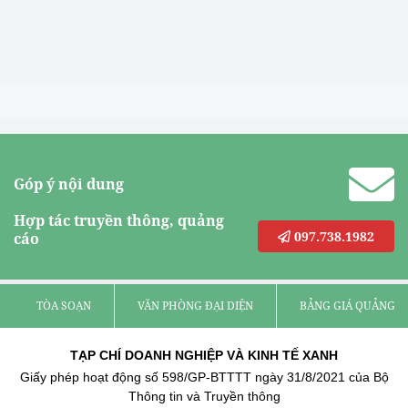
Góp ý nội dung
Hợp tác truyền thông, quảng
097.738.1982
cáo
TÒA SOẠN
VĂN PHÒNG ĐẠI DIỆN
BẢNG GIÁ QUẢNG C
TẠP CHÍ DOANH NGHIỆP VÀ KINH TẾ XANH
Giấy phép hoạt động số 598/GP-BTTTT ngày 31/8/2021 của Bộ
Thông tin và Truyền thông