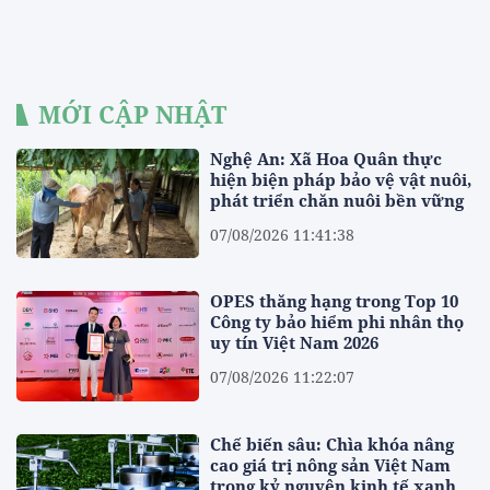
MỚI CẬP NHẬT
Nghệ An: Xã Hoa Quân thực
hiện biện pháp bảo vệ vật nuôi,
phát triển chăn nuôi bền vững
07/08/2026 11:41:38
OPES thăng hạng trong Top 10
Công ty bảo hiểm phi nhân thọ
uy tín Việt Nam 2026
07/08/2026 11:22:07
Chế biến sâu: Chìa khóa nâng
cao giá trị nông sản Việt Nam
trong kỷ nguyên kinh tế xanh