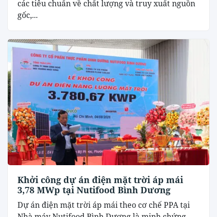
các tiêu chuẩn về chất lượng và truy xuất nguồn
gốc,...
Khởi công dự án điện mặt trời áp mái
3,78 MWp tại Nutifood Bình Dương
Dự án điện mặt trời áp mái theo cơ chế PPA tại
Nhà máy Nutifood Bình Dương là minh chứng...