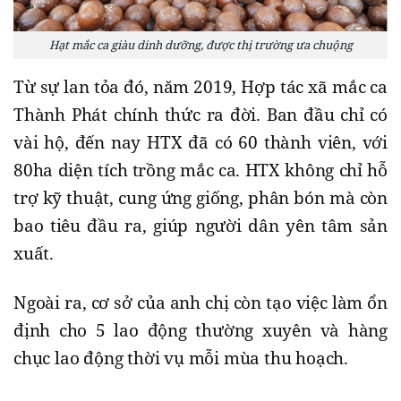
Hạt mắc ca giàu dinh dưỡng, được thị trường ưa chuộng
Từ sự lan tỏa đó, năm 2019, Hợp tác xã mắc ca
Thành Phát chính thức ra đời. Ban đầu chỉ có
vài hộ, đến nay HTX đã có 60 thành viên, với
80ha diện tích trồng mắc ca. HTX không chỉ hỗ
trợ kỹ thuật, cung ứng giống, phân bón mà còn
bao tiêu đầu ra, giúp người dân yên tâm sản
xuất.
Ngoài ra, cơ sở của anh chị còn tạo việc làm ổn
định cho 5 lao động thường xuyên và hàng
chục lao động thời vụ mỗi mùa thu hoạch.