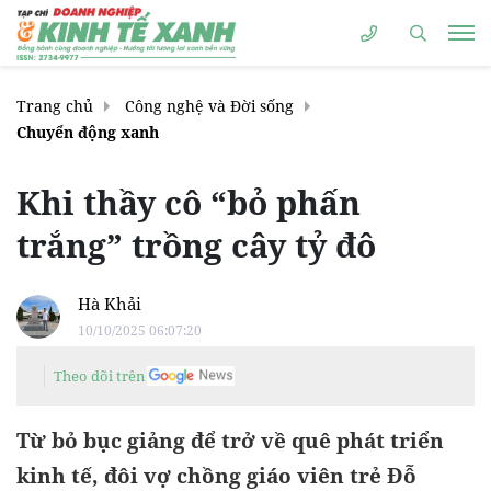
Trang chủ
Công nghệ và Đời sống
Chuyển động xanh
Khi thầy cô “bỏ phấn
trắng” trồng cây tỷ đô
Hà Khải
10/10/2025 06:07:20
Theo dõi trên
Từ bỏ bục giảng để trở về quê phát triển
kinh tế, đôi vợ chồng giáo viên trẻ Đỗ