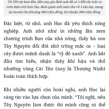
Từ 350 cây ban đầu, đến nay, gia đình anh đã có 1.500 cây mắc ca
trên diện tích hơn 5ha. Bình quân mỗi năm thu về 5 tấn hạt, mang
lại doanh thu khoảng 400 triệu đồng, lợi nhuận 300 triệu đồng.
Đặc biệt, từ nhỏ, anh Học đã yêu thích nông
nghiệp. Anh nhớ như in những lần xem
chương trình Bạn của nhà nông, thấy bà con
Tây Nguyên đổi đời nhờ trồng mắc ca – loại
cây được mệnh danh là “tỷ đô xanh”. Anh bắt
đầu tìm hiểu, nhận thấy khí hậu và thổ
nhưỡng vùng Cát Tân (nay là Thượng Ninh)
hoàn toàn thích hợp.
Khi nhiều người còn hoài nghi, anh Học lại
càng tin vào lựa chọn của mình. “Tôi nghĩ, nếu
Tây Nguyên làm được thì mình cũng có thể