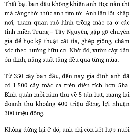
Thất bại ban đầu không khiến anh Học nản chí
mà càng thôi thúc anh tìm tòi. Anh lặn lội khắp
nơi, tham quan mô hình trồng mắc ca ở các
tỉnh miền Trung – Tây Nguyên, gặp gỡ chuyên
gia để học kỹ thuật cắt tỉa, ghép giống, chăm
sóc theo hướng hữu cơ. Nhờ đó, vườn cây dần
ổn định, năng suất tăng đều qua từng mùa.
Từ 350 cây ban đầu, đến nay, gia đình anh đã
có 1.500 cây mắc ca trên diện tích hơn 5ha.
Bình quân mỗi năm thu về 5 tấn hạt, mang lại
doanh thu khoảng 400 triệu đồng, lợi nhuận
300 triệu đồng.
Không dừng lại ở đó, anh chị còn kết hợp nuôi