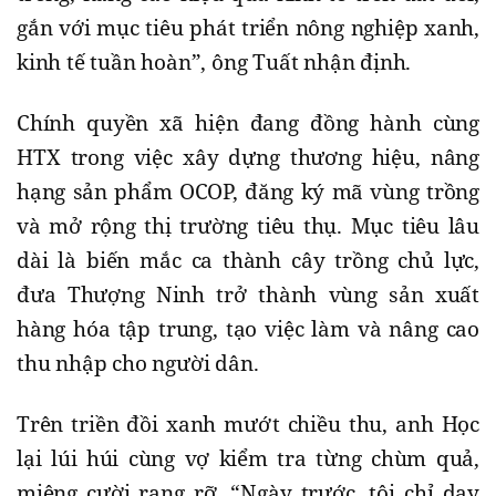
gắn với mục tiêu phát triển nông nghiệp xanh,
kinh tế tuần hoàn”, ông Tuất nhận định.
Chính quyền xã hiện đang đồng hành cùng
HTX trong việc xây dựng thương hiệu, nâng
hạng sản phẩm OCOP, đăng ký mã vùng trồng
và mở rộng thị trường tiêu thụ. Mục tiêu lâu
dài là biến mắc ca thành cây trồng chủ lực,
đưa Thượng Ninh trở thành vùng sản xuất
hàng hóa tập trung, tạo việc làm và nâng cao
thu nhập cho người dân.
Trên triền đồi xanh mướt chiều thu, anh Học
lại lúi húi cùng vợ kiểm tra từng chùm quả,
miệng cười rạng rỡ. “Ngày trước, tôi chỉ dạy