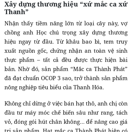
Xây dựng thương hiệu “xứ mắc ca xứ
Thanh”
Nhận thấy tiềm năng lớn từ loại cây này, vợ
chồng anh Học chú trọng xây dựng thương
hiệu ngay từ đầu. Từ khâu bao bì, tem truy
xuất nguồn gốc, chứng nhận an toàn vệ sinh
thực phẩm – tất cả đều được thực hiện bài
bản. Nhờ đó, sản phẩm “Mắc ca Thành Phát”
đã đạt chuẩn OCOP 3 sao, trở thành sản phẩm
nông nghiệp tiêu biểu của Thanh Hóa.
Không chỉ dừng ở việc bán hạt thô, anh chị còn
đầu tư máy móc chế biến sâu như rang, tách
vỏ, đóng gói hút chân không… để nâng cao giá
trị sản phẩm. Hạt mắc ca Thành Phát hiện có