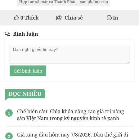
Hợp tác xã mắc ca Thành Phát
sản phẩm ocop
0
Thích
Chia sẻ
In
Bình luận
Gửi bình luận
ĐỌC NHIỀU
Chế biến sâu: Chìa khóa nâng cao giá trị nông
sản Việt Nam trong kỷ nguyên kinh tế xanh
Giá xăng dầu hôm nay 7/8/2026: Dầu thế giới đi