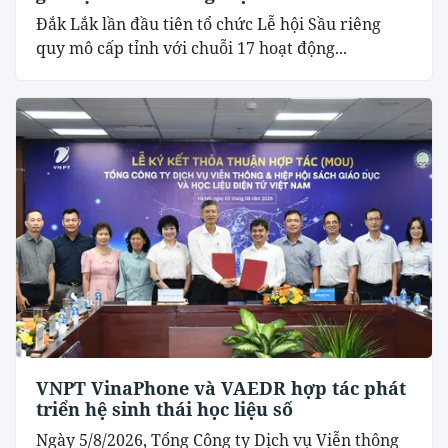
Đắk Lắk lần đầu tiên tổ chức Lễ hội Sầu riêng
quy mô cấp tỉnh với chuỗi 17 hoạt động...
VNPT VinaPhone và VAEDR hợp tác phát
triển hệ sinh thái học liệu số
Ngày 5/8/2026, Tổng Công ty Dịch vụ Viễn thông