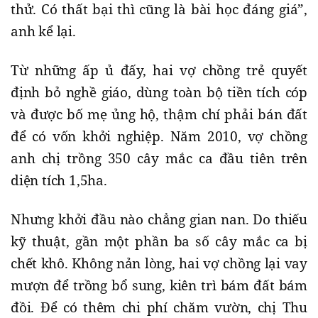
thử. Có thất bại thì cũng là bài học đáng giá”,
anh kể lại.
Từ những ấp ủ đấy, hai vợ chồng trẻ quyết
định bỏ nghề giáo, dùng toàn bộ tiền tích cóp
và được bố mẹ ủng hộ, thậm chí phải bán đất
để có vốn khởi nghiệp. Năm 2010, vợ chồng
anh chị trồng 350 cây mắc ca đầu tiên trên
diện tích 1,5ha.
Nhưng khởi đầu nào chẳng gian nan. Do thiếu
kỹ thuật, gần một phần ba số cây mắc ca bị
chết khô. Không nản lòng, hai vợ chồng lại vay
mượn để trồng bổ sung, kiên trì bám đất bám
đồi. Để có thêm chi phí chăm vườn, chị Thu