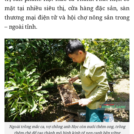
mặt tại nhiều siêu thị, cửa hàng đặc sản, sàn
thương mại điện tử và hội chợ nông sản trong
– ngoài tỉnh.
Ngoài trồng mắc ca, vợ chồng anh Học còn nuôi thêm ong, trồng
thêm chè để tạo thành mô hình kinh tế xen canh bền vững