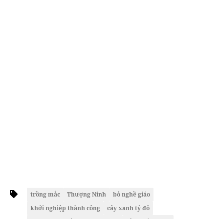
trồng mắc
Thượng Ninh
bỏ nghề giáo
khởi nghiệp thành công
cây xanh tỷ đô