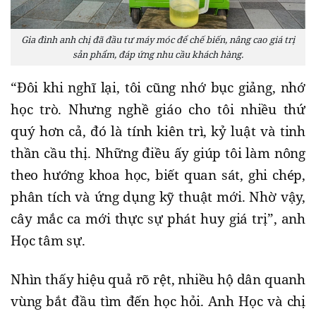
Gia đình anh chị đã đầu tư máy móc để chế biến, nâng cao giá trị
sản phẩm, đáp ứng nhu cầu khách hàng.
“Đôi khi nghĩ lại, tôi cũng nhớ bục giảng, nhớ
học trò. Nhưng nghề giáo cho tôi nhiều thứ
quý hơn cả, đó là tính kiên trì, kỷ luật và tinh
thần cầu thị. Những điều ấy giúp tôi làm nông
theo hướng khoa học, biết quan sát, ghi chép,
phân tích và ứng dụng kỹ thuật mới. Nhờ vậy,
cây mắc ca mới thực sự phát huy giá trị”, anh
Học tâm sự.
Nhìn thấy hiệu quả rõ rệt, nhiều hộ dân quanh
vùng bắt đầu tìm đến học hỏi. Anh Học và chị