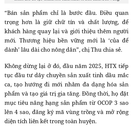
“Bán sản phẩm chỉ là bước đầu. Điều quan
trọng hơn là giữ chữ tín và chất lượng, để
khách hàng quay lại và giới thiệu thêm người
mới. Thương hiệu bền vững mới là ‘của để
dành’ lâu dài cho nông dân”, chị Thu chia sẻ.
Không dừng lại ở đó, đầu năm 2025, HTX tiếp
tục đầu tư dây chuyền sản xuất tinh dầu mắc
ca, tạo hướng đi mới nhằm đa dạng hóa sản
phẩm và tạo giá trị gia tăng. Đồng thời, họ đặt
mục tiêu nâng hạng sản phẩm từ OCOP 3 sao
lên 4 sao, đăng ký mã vùng trồng và mở rộng
diện tích liên kết trong toàn huyện.