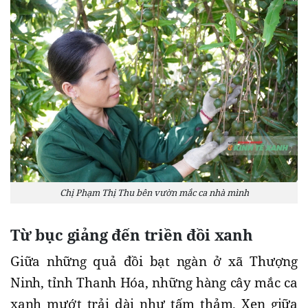
Chị Phạm Thị Thu bên vườn mắc ca nhà mình
Từ bục giảng đến triền đồi xanh
Giữa những quả đồi bạt ngàn ở xã Thượng
Ninh, tỉnh Thanh Hóa, những hàng cây mắc ca
xanh mướt trải dài như tấm thảm. Xen giữa