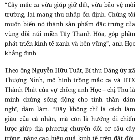
“Cây mắc ca vừa giúp giữ đất, vừa bảo vệ môi
trường, lại mang thu nhập ổn định. Chúng tôi
muốn biến nó thành sản phẩm đặc trưng của
vùng đồi núi miền Tây Thanh Hóa, góp phần
phát triển kinh tế xanh và bền vững”, anh Học
khẳng định.
Theo ông Nguyễn Hữu Tuất, Bí thư Đảng ủy xã
Thượng Ninh, mô hình trồng mắc ca và HTX
Thành Phát của vợ chồng anh Học – chị Thu là
minh chứng sống động cho tinh thần dám
nghĩ, dám làm. “Đây không chỉ là cách làm
giàu của cá nhân, mà còn là hướng đi chiến
lược giúp địa phương chuyển đổi cơ cấu cây
trồng, nâng cao hiệu quả kinh tế trên đất đồi,