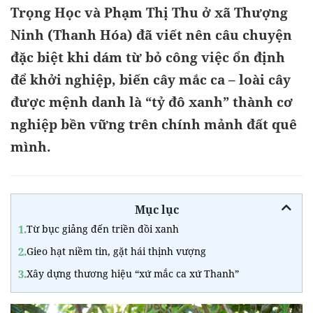
Trọng Học và Phạm Thị Thu ở xã Thượng
Ninh (Thanh Hóa) đã viết nên câu chuyện
đặc biệt khi dám từ bỏ công việc ổn định
để khởi nghiệp, biến cây mắc ca – loài cây
được mệnh danh là “tỷ đô xanh” thành cơ
nghiệp bền vững trên chính mảnh đất quê
mình.
Mục lục
1.
Từ bục giảng đến triền đồi xanh
2.
Gieo hạt niềm tin, gặt hái thịnh vượng
3.
Xây dựng thương hiệu “xứ mắc ca xứ Thanh”