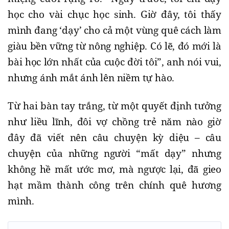
học cho vài chục học sinh. Giờ đây, tôi thấy
mình đang ‘dạy’ cho cả một vùng quê cách làm
giàu bền vững từ nông nghiệp. Có lẽ, đó mới là
bài học lớn nhất của cuộc đời tôi”, anh nói vui,
nhưng ánh mắt ánh lên niềm tự hào.
Từ hai bàn tay trắng, từ một quyết định tưởng
như liều lĩnh, đôi vợ chồng trẻ năm nào giờ
đây đã viết nên câu chuyện kỳ diệu – câu
chuyện của những người “mất dạy” nhưng
không hề mất ước mơ, mà ngược lại, đã gieo
hạt mầm thành công trên chính quê hương
mình.