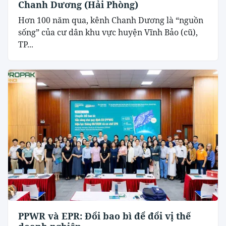
Chanh Dương (Hải Phòng)
Hơn 100 năm qua, kênh Chanh Dương là “nguồn
sống” của cư dân khu vực huyện Vĩnh Bảo (cũ),
TP...
PPWR và EPR: Đổi bao bì để đổi vị thế