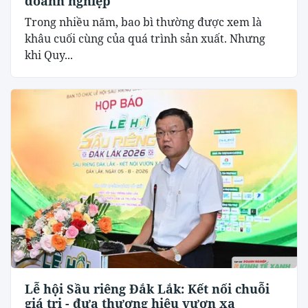
doanh nghiệp
Trong nhiều năm, bao bì thường được xem là
khâu cuối cùng của quá trình sản xuất. Nhưng
khi Quy...
Lễ hội Sầu riêng Đắk Lắk: Kết nối chuỗi
giá trị - đưa thương hiệu vươn xa