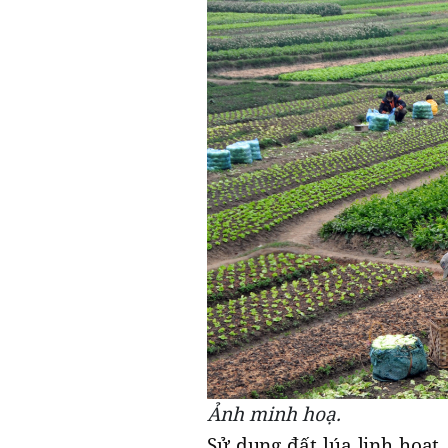
Ảnh minh hoạ.
Sử dụng đất lúa linh hoạt