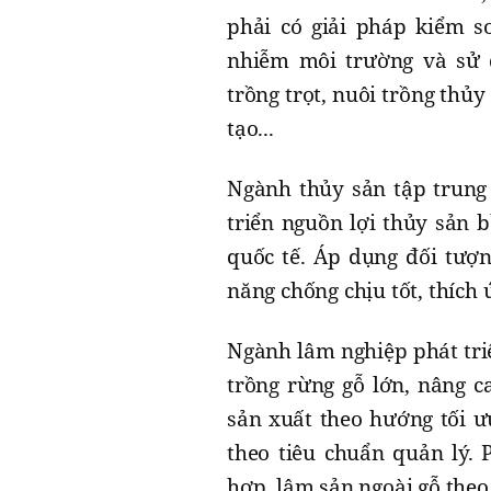
phải có giải pháp kiểm 
nhiễm môi trường và sử 
trồng trọt, nuôi trồng thủy
tạo...
Ngành thủy sản tập trung t
triển nguồn lợi thủy sả
quốc tế. Áp dụng đối tượn
năng chống chịu tốt, thích 
Ngành lâm nghiệp phát triể
trồng rừng gỗ lớn, nâng c
sản xuất theo hướng tối ư
theo tiêu chuẩn quản lý. 
hợp, lâm sản ngoài gỗ the