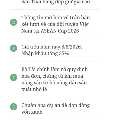
Sầu Thái hàng đẹp giữ giá cao
Thông tin mở bán vé trận bán
kết lượt về của đội tuyển Việt
Nam tại ASEAN Cup 2026
Giá tiêu hôm nay 8/8/2026:
Nhập khẩu tăng 55%
Bộ Tài chính làm rõ quy định
hóa đơn, chứng từ khi mua
nông sản từ hộ nông dân sản
xuất nhỏ lẻ
Chuẩn hóa dự án để đón dòng
vốn xanh