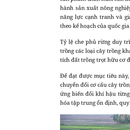
hành sản xuất nông nghiệp
năng lực cạnh tranh và giả
theo kế hoạch của quốc gia
Tỷ lệ che phủ rừng duy tr
trồng các loại cây trồng k
tích đất trồng trọt hữu cơ 
Để đạt được mục tiêu này,
chuyển đổi cơ cấu cây trồn
ứng biến đổi khí hậu từng
hóa tập trung ổn định, quy