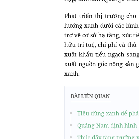
Phát triển thị trường ch
hướng xanh dưới các hình 
trợ về cơ sở hạ tầng, xúc t
hữu trí tuệ, chi phí và th
xuất khẩu tiểu ngạch san
xuất nguồn gốc nông sản g
xanh.
BÀI LIÊN QUAN
Tiêu dùng xanh để phá
Quảng Nam định hình d
Thúc đẩy tăng trưởng 