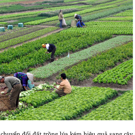
, chuyển đổi đất trồng lúa kém hiệu quả sang cây