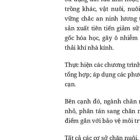
trồng khác, vật nuôi, nu
vững chắc an ninh lương 
sản xuất tiên tiến giảm s
gốc hóa học, gây ô nhiễm 
thải khí nhà kính.
Thực hiện các chương trình
tổng hợp; áp dụng các phươn
cạn.
Bên cạnh đó, ngành chăn 
nhỏ, phân tán sang chăn n
điểm gắn với bảo vệ môi tr
Tất cả các cơ sở chăn nuôi