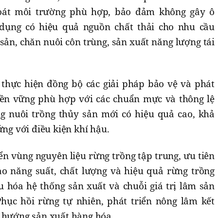
soát môi trường phù hợp, bảo đảm không gây ô
dụng có hiệu quả nguồn chất thải cho nhu cầu
 sản, chăn nuôi côn trùng, sản xuất năng lượng tái
hực hiện đồng bộ các giải pháp bảo vệ và phát
n bền vững phù hợp với các chuẩn mực và thông lệ
g nuôi trồng thủy sản mới có hiệu quả cao, khả
ứng với điều kiện khí hậu.
n vùng nguyên liệu rừng trồng tập trung, ưu tiên
ao năng suất, chất lượng và hiệu quả rừng trồng
u hóa hệ thống sản xuất và chuỗi giá trị lâm sản
Phục hồi rừng tự nhiên, phát triển nông lâm kết
o hướng sản xuất hàng hóa.