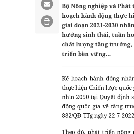
Bộ Nông nghiệp và Phát 
hoạch hành động thực hi
giai đoạn 2021-2030 nhằ
hướng sinh thái, tuần h
chất lượng tăng trưởng, 
triển bền vững...
Kế hoạch hành động nhằm 
thực hiện Chiến lược quốc 
nhìn 2050 tại Quyết định 
động quốc gia về tăng trư
882/QĐ-TTg ngày 22-7-2022
Theo đó, phát triển nông 