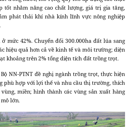
 tốt nhằm nâng cao chất lượng, giá trị gia tăng,
m phát thải khí nhà kính lĩnh vực nông nghiệp
.
ì ở mức 42%. Chuyển đổi 300.000ha đất lúa sang
hác hiệu quả hơn cả về kinh tế và môi trường; diện
đạt khoảng trên 2% tổng diện tích đất trồng trọt.
 Bộ NN-PTNT đề nghị ngành trồng trọt, thực hiện
g phù hợp với lợi thế và nhu cầu thị trường, thích
 vùng, miền; hình thành các vùng sản xuất hàng
 mô lớn.