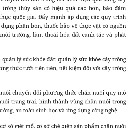
ôi trồng thủy sản có hiệu quả cao hơn, bảo đảm
thực quốc gia. Đẩy mạnh áp dụng các quy trình
ử dụng phân bón, thuốc bảo vệ thực vật có nguồn
môi trường, làm thoái hóa đất canh tác và phát
 quản lý sức khỏe đất; quản lý sức khỏe cây trồng
g thức tưới tiên tiến, tiết kiệm đối với cây trồng
nuôi chuyển đổi phương thức chăn nuôi quy mô
uôi trang trại, hình thành vùng chăn nuôi trọng
ường, an toàn sinh học và ứng dụng công nghệ.
, cơ sở giết mổ, cơ sở chế biến sản phẩm chăn nuôi