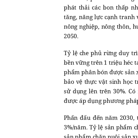
phát thải các bon thấp nh
tăng, năng lực cạnh tranh
nông nghiệp, nông thôn, h
2050.
Tỷ lệ che phủ rừng duy tr
bền vững trên 1 triệu héc 
phẩm phân bón được sản xu
bảo vệ thực vật sinh học 
sử dụng lên trên 30%. Có 
được áp dụng phương pháp t
Phấn đấu đến năm 2030, t
3%/năm. Tỷ lệ sản phẩm ch
sản phẩm chăn nuôi sản xu