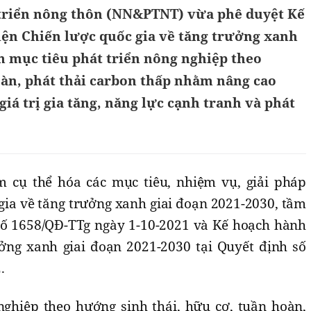
triển nông thôn (NN&PTNT) vừa phê duyệt Kế
ện Chiến lược quốc gia về tăng trưởng xanh
m mục tiêu phát triển nông nghiệp theo
oàn, phát thải carbon thấp nhằm nâng cao
giá trị gia tăng, năng lực cạnh tranh và phát
cụ thể hóa các mục tiêu, nhiệm vụ, giải pháp
gia về tăng trưởng xanh giai đoạn 2021-2030, tầm
số 1658/QĐ-TTg ngày 1-10-2021 và Kế hoạch hành
ởng xanh giai đoạn 2021-2030 tại Quyết định số
.
nghiệp theo hướng sinh thái, hữu cơ, tuần hoàn,