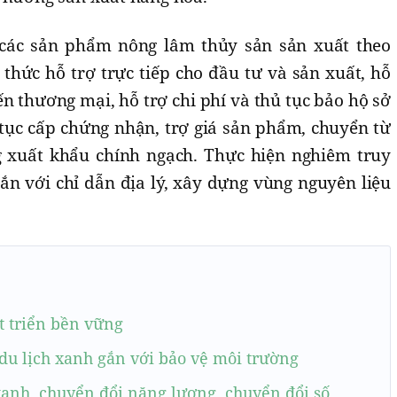
o các sản phẩm nông lâm thủy sản sản xuất theo
thức hỗ trợ trực tiếp cho đầu tư và sản xuất, hỗ
iến thương mại, hỗ trợ chi phí và thủ tục bảo hộ sở
ủ tục cấp chứng nhận, trợ giá sản phẩm, chuyển từ
g xuất khẩu chính ngạch. Thực hiện nghiêm truy
ắn với chỉ dẫn địa lý, xây dựng vùng nguyên liệu
t triển bền vững
u lịch xanh gắn với bảo vệ môi trường
xanh, chuyển đổi năng lượng, chuyển đổi số