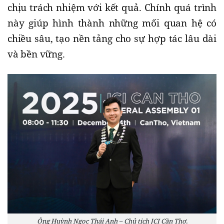
chịu trách nhiệm với kết quả. Chính quá trình
này giúp hình thành những mối quan hệ có
chiều sâu, tạo nền tảng cho sự hợp tác lâu dài
và bền vững.
Ông Huỳnh Ngọc Thái Anh – Chủ tịch JCI Cần Thơ.