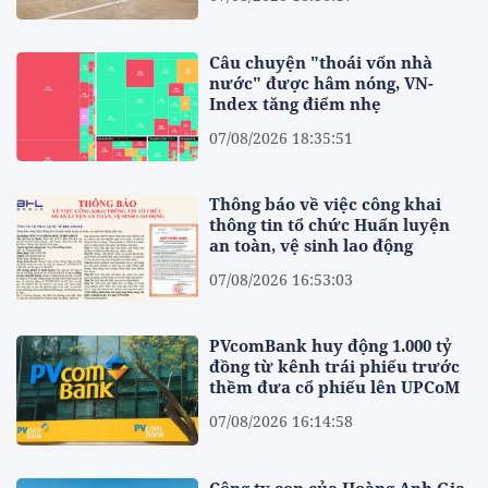
Câu chuyện "thoái vốn nhà
nước" được hâm nóng, VN-
Index tăng điểm nhẹ
07/08/2026 18:35:51
Thông báo về việc công khai
thông tin tổ chức Huấn luyện
an toàn, vệ sinh lao động
07/08/2026 16:53:03
PVcomBank huy động 1.000 tỷ
đồng từ kênh trái phiếu trước
thềm đưa cổ phiếu lên UPCoM
07/08/2026 16:14:58
Công ty con của Hoàng Anh Gia