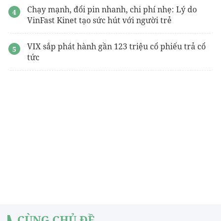
Chạy mạnh, đổi pin nhanh, chi phí nhẹ: Lý do
VinFast Kinet tạo sức hút với người trẻ
VIX sắp phát hành gần 123 triệu cổ phiếu trả cổ
tức
CÙNG CHỦ ĐỀ