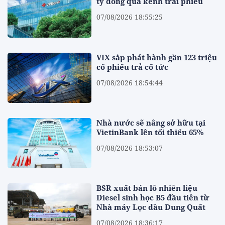
tỷ đồng qua kênh trái phiếu
07/08/2026 18:55:25
VIX sắp phát hành gần 123 triệu
cổ phiếu trả cổ tức
07/08/2026 18:54:44
Nhà nước sẽ nâng sở hữu tại
VietinBank lên tối thiểu 65%
07/08/2026 18:53:07
BSR xuất bán lô nhiên liệu
Diesel sinh học B5 đầu tiên từ
Nhà máy Lọc dầu Dung Quất
07/08/2026 18:36:17