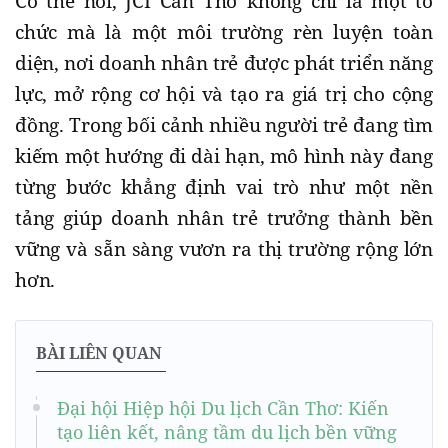
Có thể nói, JCI Cần Thơ không chỉ là một tổ
chức mà là một môi trường rèn luyện toàn
diện, nơi doanh nhân trẻ được phát triển năng
lực, mở rộng cơ hội và tạo ra giá trị cho cộng
đồng. Trong bối cảnh nhiều người trẻ đang tìm
kiếm một hướng đi dài hạn, mô hình này đang
từng bước khẳng định vai trò như một nền
tảng giúp doanh nhân trẻ trưởng thành bền
vững và sẵn sàng vươn ra thị trường rộng lớn
hơn.
BÀI LIÊN QUAN
Đại hội Hiệp hội Du lịch Cần Thơ: Kiến
tạo liên kết, nâng tầm du lịch bền vững