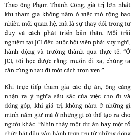
Theo ông Phạm Thành Công, giá trị lớn nhất
khi tham gia không nằm ở việc mở rộng bao
nhiêu mối quan hệ, mà là sự thay đổi trong tư
duy và cách phát triển bản thân. Mỗi trải
nghiệm tại JCI đều buộc hội viên phải suy nghĩ,
hành động và trưởng thành qua thực tế. “Ở
JCI, tôi học được rằng: muốn đi xa, chúng ta
cần cùng nhau đi một cách trọn vẹn.”
Khi trực tiếp tham gia các dự án, ông càng
nhận ra ý nghĩa sâu sắc của việc cho đi và
đóng góp, khi giá trị không nằm ở những gì
mình nắm giữ mà ở những gì có thể tạo ra cho
người khác. “Nhìn thấy một dự án hay một tổ
chức bắt đầu vận hành trơn tru từ những đóng