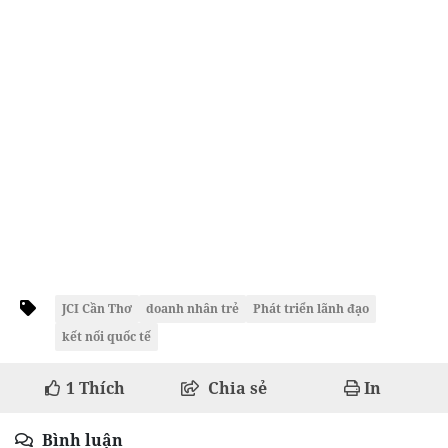
JCI Cần Thơ
doanh nhân trẻ
Phát triển lãnh đạo
kết nối quốc tế
1
Thích
Chia sẻ
In
Bình luận