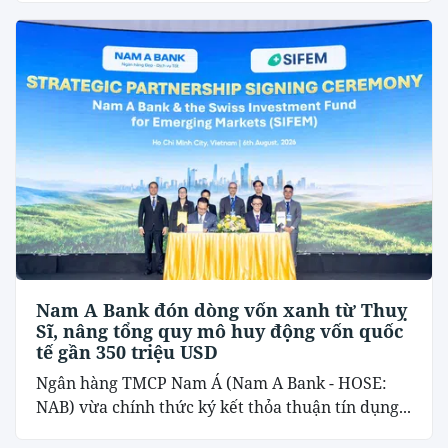
Nam A Bank đón dòng vốn xanh từ Thuỵ
Sĩ, nâng tổng quy mô huy động vốn quốc
tế gần 350 triệu USD
Ngân hàng TMCP Nam Á (Nam A Bank - HOSE:
NAB) vừa chính thức ký kết thỏa thuận tín dụng...