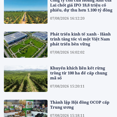
Lai chốt giá IPO 18,8 triệu cổ
phiếu, dự thu hơn 1.100 tỷ đồng
07/08/2026 16:12:20
Phát triển kinh tế xanh - Hành
trình tăng tốc vì một Việt Nam
phát triển bền vững
07/08/2026 16:02:02
Khuyến khích liên kết rừng
trồng từ 100 ha để cấp chung
mã số
07/08/2026 15:20:11
Thành lập Hội đồng OCOP cấp
Trung ương
07/08/2026 15:18:11