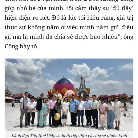
góp nhỏ bé của mình, tôi cảm thấy sự ‘đủ đầy’
hiện diện rõ nét. Đó là lúc tôi hiểu rằng, giá trị
thực sự không nằm ở việc mình nắm giữ điều
gì, mà là mình đã chia sẻ được bao nhiêu”, ông
Công bày tỏ.
Lãnh đạo Tân Huê Viên có buổi tiếp đón và chia sẻ nhiều kinh