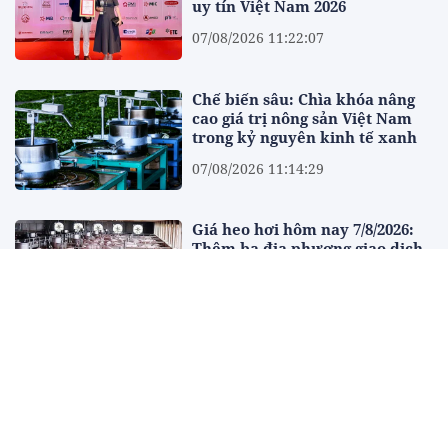
uy tín Việt Nam 2026
07/08/2026 11:22:07
Chế biến sâu: Chìa khóa nâng
cao giá trị nông sản Việt Nam
trong kỷ nguyên kinh tế xanh
07/08/2026 11:14:29
Giá heo hơi hôm nay 7/8/2026:
Thêm ba địa phương giao dịch
ở mức 59.000 đồng/kg
07/08/2026 11:12:15
Giá xăng dầu hôm nay 7/8/2026:
Dầu thế giới đi lên, trong nước
đồng loạt giảm
07/08/2026 11:11:27