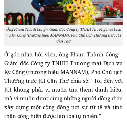
Ông Phạm Thành Công – Giám đốc Công ty TNHH Thương mại Dịch
vụ Kỳ Công (thương hiệu MANNAM), Phó Chủ tịch Thường trực JCI
Cần Thơ.
Ở góc nhìn hội viên, ông Phạm Thành Công –
Giám đốc Công ty TNHH Thương mại Dịch vụ
Kỳ Công (thương hiệu MANNAM), Phó Chủ tịch
Thường trực JCI Cần Thơ chia sẻ: “Tôi đến với
JCI không phải vì muốn tìm thêm danh hiệu,
mà vì muốn được cùng những người đồng điệu
xây dựng một cộng đồng nơi sự tử tế và tinh
thần cống hiến được lan tỏa tự nhiên.”