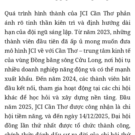
Quá trình hình thành của JCI Cần Thơ phản
ánh rõ tinh thần kiên trì và định hướng dài
hạn của đội ngũ sáng lập. Từ năm 2023, những
thành viên đầu tiên đã ấp ủ mong muốn đưa
mô hình JCI về với Cần Thơ – trung tâm kinh tế
của vùng Đồng bằng sông Cửu Long, nơi hội tụ
nhiều doanh nghiệp năng động và có thế mạnh
xuất khẩu. Đến năm 2024, các thành viên bắt
đầu kết nối, tham gia hoạt động tại các chi hội
khác để học hỏi và xây dựng nền tảng. Đầu
năm 2025, JCI Cần Thơ được công nhận là chi
hội tiềm năng, và đến ngày 14/12/2025, Đại hội
đồng lần thứ nhất được tổ chức thành công,
chính thức đánh dấu sự ra đời của chi hội thứ