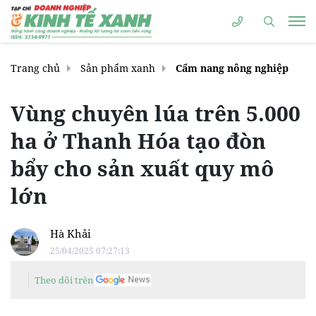
Trang chủ
Sản phẩm xanh
Cẩm nang nông nghiệp
Vùng chuyên lúa trên 5.000
ha ở Thanh Hóa tạo đòn
bẩy cho sản xuất quy mô
lớn
Hà Khải
25/04/2025 07:27:13
Theo dõi trên