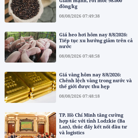
Giảm mạnh, rời mốc 98.000
đồng/kg
08/08/2026 07:49:38
Giá heo hơi hôm nay 8/8/2026:
Tiếp tục xu hướng giảm trên cả
nước
08/08/2026 07:48:58
Giá vàng hôm nay 8/8/2026:
Chênh lệch vàng trong nước và
thế giới được thu hẹp
08/08/2026 07:48:18
TP. Hồ Chí Minh tăng cường
hợp tác với tỉnh Lodzkie (Ba
Lan), thúc đẩy kết nối đầu tư
và logistics