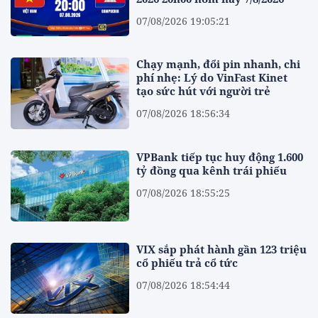
07/08/2026 19:05:21
Chạy mạnh, đổi pin nhanh, chi
phí nhẹ: Lý do VinFast Kinet
tạo sức hút với người trẻ
07/08/2026 18:56:34
VPBank tiếp tục huy động 1.600
tỷ đồng qua kênh trái phiếu
07/08/2026 18:55:25
VIX sắp phát hành gần 123 triệu
cổ phiếu trả cổ tức
07/08/2026 18:54:44