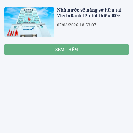
Nhà nước sẽ nâng sở hữu tại
VietinBank lên tối thiểu 65%
07/08/2026 18:53:07
XEM THÊM