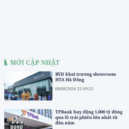
MỚI CẬP NHẬT
BYD khai trương showroom
HTA Hà Đông
08/08/2026 22:49:25
TPBank huy động 1.000 tỷ đồng
qua lô trái phiếu lớn nhất từ
đầu năm