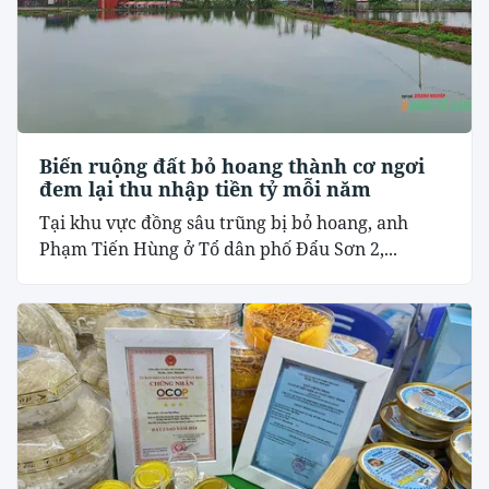
Biến ruộng đất bỏ hoang thành cơ ngơi
đem lại thu nhập tiền tỷ mỗi năm
Tại khu vực đồng sâu trũng bị bỏ hoang, anh
Phạm Tiến Hùng ở Tổ dân phố Đẩu Sơn 2,...