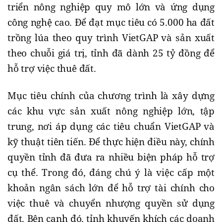
triển nông nghiệp quy mô lớn và ứng dụng
công nghệ cao. Để đạt mục tiêu có 5.000 ha đất
trồng lúa theo quy trình VietGAP và sản xuất
theo chuỗi giá trị, tỉnh đã dành 25 tỷ đồng để
hỗ trợ việc thuê đất.
Mục tiêu chính của chương trình là xây dựng
các khu vực sản xuất nông nghiệp lớn, tập
trung, nơi áp dụng các tiêu chuẩn VietGAP và
kỹ thuật tiên tiến. Để thực hiện điều này, chính
quyền tỉnh đã đưa ra nhiều biện pháp hỗ trợ
cụ thể. Trong đó, đáng chú ý là việc cấp một
khoản ngân sách lớn để hỗ trợ tài chính cho
việc thuê và chuyển nhượng quyền sử dụng
đất. Bên cạnh đó, tỉnh khuyến khích các doanh