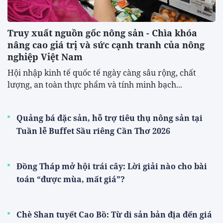
Truy xuất nguồn gốc nông sản - Chìa khóa
nâng cao giá trị và sức cạnh tranh của nông
nghiệp Việt Nam
Hội nhập kinh tế quốc tế ngày càng sâu rộng, chất
lượng, an toàn thực phẩm và tính minh bạch...
Quảng bá đặc sản, hỗ trợ tiêu thụ nông sản tại
Tuần lễ Buffet Sầu riêng Cần Thơ 2026
Đồng Tháp mở hội trái cây: Lời giải nào cho bài
toán “được mùa, mất giá”?
Chè Shan tuyết Cao Bồ: Từ di sản bản địa đến giá