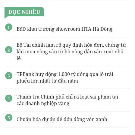
ĐỌC NHIỀU
BYD khai trương showroom HTA Hà Đông
Bộ Tài chính làm rõ quy định hóa đơn, chứng từ
khi mua nông sản từ hộ nông dân sản xuất nhỏ
lẻ
TPBank huy động 1.000 tỷ đồng qua lô trái
phiếu lớn nhất từ đầu năm
Thanh tra Chính phủ chỉ ra loạt sai phạm tại
các doanh nghiệp vàng
Chuẩn hóa dự án để đón dòng vốn xanh