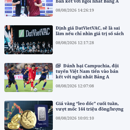
bán kết với ngôi nhất Bảng A
08/08/2026 14:26:19
Định giá DatVietVAC, sẽ là sai
lầm nếu chỉ nhìn giá trị sổ sách
08/08/2026 12:17:28
Đánh bại Campuchia, đội
tuyển Việt Nam tiến vào bán
kết với ngôi nhất Bảng A
08/08/2026 12:07:08
Giá vàng “leo dốc” cuối tuần,
vượt mốc 144 triệu đồng/lượng
08/08/2026 10:01:10