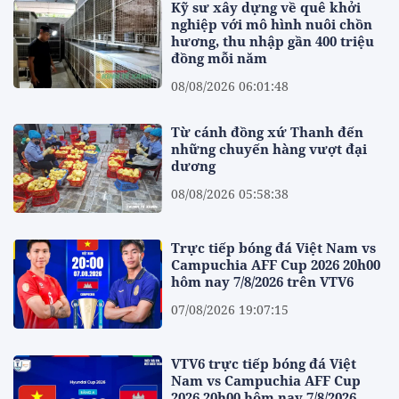
Kỹ sư xây dựng về quê khởi
nghiệp với mô hình nuôi chồn
hương, thu nhập gần 400 triệu
đồng mỗi năm
08/08/2026 06:01:48
Từ cánh đồng xứ Thanh đến
những chuyến hàng vượt đại
dương
08/08/2026 05:58:38
Trực tiếp bóng đá Việt Nam vs
Campuchia AFF Cup 2026 20h00
hôm nay 7/8/2026 trên VTV6
07/08/2026 19:07:15
VTV6 trực tiếp bóng đá Việt
Nam vs Campuchia AFF Cup
2026 20h00 hôm nay 7/8/2026