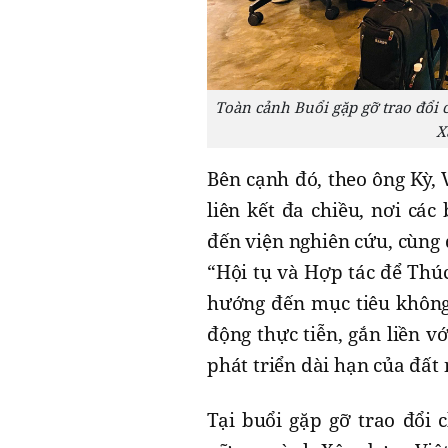
Toàn cảnh Buổi gặp gỡ trao đổi 
X
Bên cạnh đó, theo ông Kỳ,
liên kết đa chiều, nơi cá
đến viện nghiên cứu, cùng 
“Hội tụ và Hợp tác để Thú
hướng đến mục tiêu không
động thực tiễn, gắn liền v
phát triển dài hạn của đất
Tại buổi gặp gỡ trao đổi 