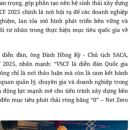
an trọng, góp phần tạo nên hệ sinh thái xây dựng
F 2025 chính là nơi hội tụ để các doanh nghiệp
ghiệm, lan tỏa mô hình phát triển bền vững và
ối tư nhân trong thực hiện mục tiêu quốc gia về
 diễn đàn, ông Đinh Hồng Kỳ - Chủ tịch SACA,
 2025, nhấn mạnh: “VSCF là diễn đàn Quốc gia
ng chỉ là nơi thảo luận mà còn là cam kết hành
ơ quan quản lý, chuyên gia và doanh nghiệp trong
n động lực mạnh mẽ cho tiến trình xây dựng bền
đến mục tiêu phát thải ròng bằng “0” – Net Zero