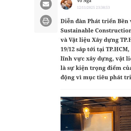
Võ Nga
12/11/2025 23:38:53
Diễn đàn Phát triển Bề
Sustainable Constructio
và Vật liệu Xây dựng TP.
19/12 sắp tới tại TP.HCM
lĩnh vực xây dựng, vật l
là sự kiện trọng điểm củ
động vì mục tiêu phát tr