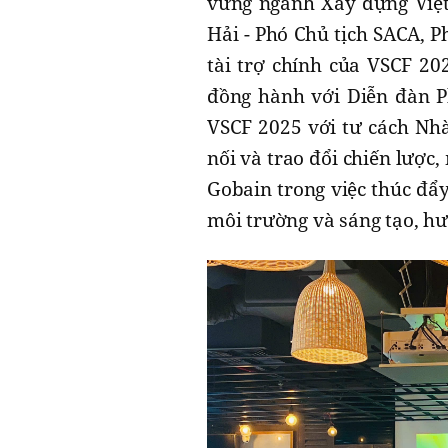
vững ngành Xây dựng Việt
Hải - Phó Chủ tịch SACA, P
tài trợ chính của VSCF 20
đồng hành với Diễn đàn P
VSCF 2025 với tư cách Nhà 
nối và trao đổi chiến lược,
Gobain trong việc thúc đẩy
môi trường và sáng tạo, hướ