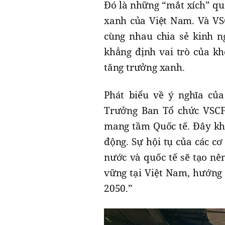
Đó là những “mắt xích” qu
xanh của Việt Nam. Và VSC
cùng nhau chia sẻ kinh n
khẳng định vai trò của kh
tăng trưởng xanh.
Phát biểu về ý nghĩa của
Trưởng Ban Tổ chức VSCF
mang tầm Quốc tế. Đây khô
động. Sự hội tụ của các c
nước và quốc tế sẽ tạo nê
vững tại Việt Nam, hướng 
2050.”