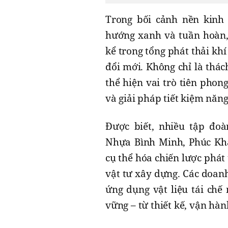
Trong bối cảnh nền kin
hướng xanh và tuần hoàn,
kể trong tổng phát thải kh
đổi mới. Không chỉ là thác
thể hiện vai trò tiên phon
và giải pháp tiết kiệm năng
Được biết, nhiều tập đoà
Nhựa Bình Minh, Phúc Kha
cụ thể hóa chiến lược phát
vật tư xây dựng. Các doanh
ứng dụng vật liệu tái chế
vững – từ thiết kế, vận hàn