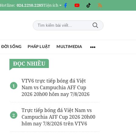
Hotline:
024.2210.2285
Tiện ích
 ĐỜI SỐNG
PHÁP LUẬT
MULTIMEDIA
ĐỌC NHIỀU
VTV6 trực tiếp bóng đá Việt
Nam vs Campuchia AFF Cup
2026 20h00 hôm nay 7/8/2026
Trực tiếp bóng đá Việt Nam vs
Campuchia AFF Cup 2026 20h00
hôm nay 7/8/2026 trên VTV6