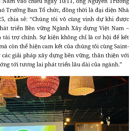
 Nam vào chiều ngày 10/11, ông Nguyễn Trường
hó Trưởng Ban Tổ chức, đồng thời là đại diện Nhà
25, chia sẻ: “Chúng tôi vô cùng vinh dự khi được
hát triển Bền vững Ngành Xây dựng Việt Nam –
tài trợ chính. Sự kiện không chỉ là cơ hội để kết
 mà còn thể hiện cam kết của chúng tôi cùng Saint-
 các giải pháp xây dựng bền vững, thân thiện với
ng tới tương lai phát triển lâu dài của ngành.”