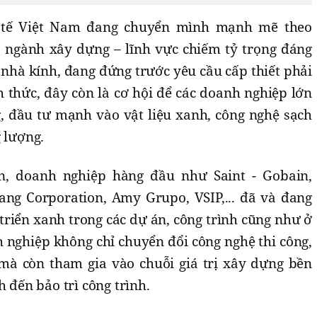
h tế Việt Nam đang chuyển mình mạnh mẽ theo
 ngành xây dựng – lĩnh vực chiếm tỷ trọng đáng
í nhà kính, đang đứng trước yêu cầu cấp thiết phải
h thức, đây còn là cơ hội để các doanh nghiệp lớn
g, đầu tư mạnh vào vật liệu xanh, công nghệ sạch
 lượng.
n, doanh nghiệp hàng đầu như Saint - Gobain,
ng Corporation, Amy Grupo, VSIP,... đã và đang
 triển xanh trong các dự án, công trình cũng như ở
 nghiệp không chỉ chuyển đổi công nghệ thi công,
 mà còn tham gia vào chuỗi giá trị xây dựng bền
h đến bảo trì công trình.