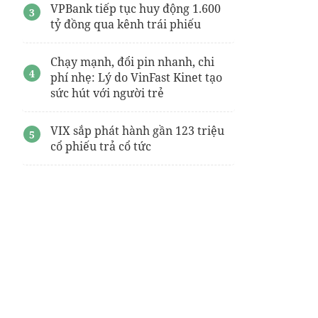
VPBank tiếp tục huy động 1.600
tỷ đồng qua kênh trái phiếu
Chạy mạnh, đổi pin nhanh, chi
phí nhẹ: Lý do VinFast Kinet tạo
sức hút với người trẻ
VIX sắp phát hành gần 123 triệu
cổ phiếu trả cổ tức