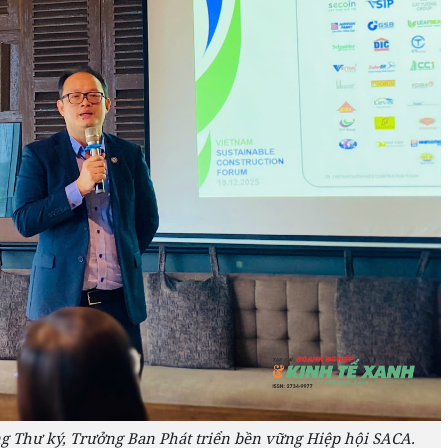
g Thư ký, Trưởng Ban Phát triển bền vững Hiệp hội SACA.