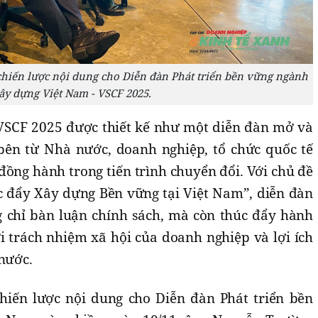
chiến lược nội dung cho Diễn đàn Phát triển bền vững ngành
ây dựng Việt Nam - VSCF 2025.
 VSCF 2025 được thiết kế như một diễn đàn mở và
c bên từ Nhà nước, doanh nghiệp, tổ chức quốc tế
đồng hành trong tiến trình chuyển đổi. Với chủ đề
c đẩy Xây dựng Bền vững tại Việt Nam”, diễn đàn
 chỉ bàn luận chính sách, mà còn thúc đẩy hành
ới trách nhiệm xã hội của doanh nghiệp và lợi ích
 nước.
chiến lược nội dung cho Diễn đàn Phát triển bền