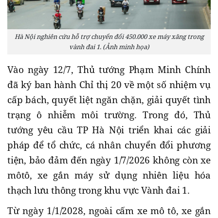
Hà Nội nghiên cứu hỗ trợ chuyển đổi 450.000 xe máy xăng trong
vành đai 1. (Ảnh minh họa)
Vào ngày 12/7, Thủ tướng Phạm Minh Chính
đã ký ban hành Chỉ thị 20 về một số nhiệm vụ
cấp bách, quyết liệt ngăn chặn, giải quyết tình
trạng ô nhiễm môi trường. Trong đó, Thủ
tướng yêu cầu TP Hà Nội triển khai các giải
pháp để tổ chức, cá nhân chuyển đổi phương
tiện, bảo đảm đến ngày 1/7/2026 không còn xe
môtô, xe gắn máy sử dụng nhiên liệu hóa
thạch lưu thông trong khu vực Vành đai 1.
Từ ngày 1/1/2028, ngoài cấm xe mô tô, xe gắn