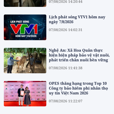
07/08/2026 14:20:44
Lịch phát sóng VTV1 hôm nay
ngày 7/8/2026
07/08/2026 14:02:31
Nghệ An: Xã Hoa Quân thực
hiện biện pháp bảo vệ vật nuôi,
phát triển chăn nuôi bền vững
07/08/2026 11:41:38
OPES thăng hạng trong Top 10
Công ty bảo hiểm phi nhân thọ
uy tín Việt Nam 2026
07/08/2026 11:22:07