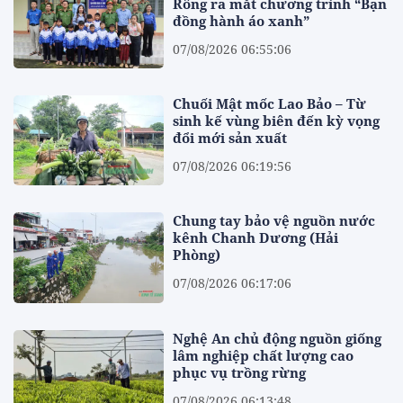
Rông ra mắt chương trình “Bạn
đồng hành áo xanh”
07/08/2026 06:55:06
Chuối Mật mốc Lao Bảo – Từ
sinh kế vùng biên đến kỳ vọng
đổi mới sản xuất
07/08/2026 06:19:56
Chung tay bảo vệ nguồn nước
kênh Chanh Dương (Hải
Phòng)
07/08/2026 06:17:06
Nghệ An chủ động nguồn giống
lâm nghiệp chất lượng cao
phục vụ trồng rừng
07/08/2026 06:13:48