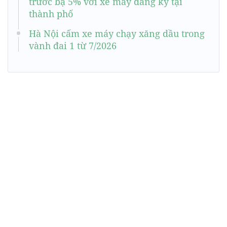
trước bạ 5% với xe máy đăng ký tại
thành phố
Hà Nội cấm xe máy chạy xăng dầu trong
vành đai 1 từ 7/2026