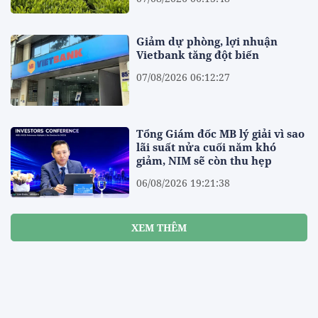
Giảm dự phòng, lợi nhuận
Vietbank tăng đột biến
07/08/2026 06:12:27
Tổng Giám đốc MB lý giải vì sao
lãi suất nửa cuối năm khó
giảm, NIM sẽ còn thu hẹp
06/08/2026 19:21:38
XEM THÊM