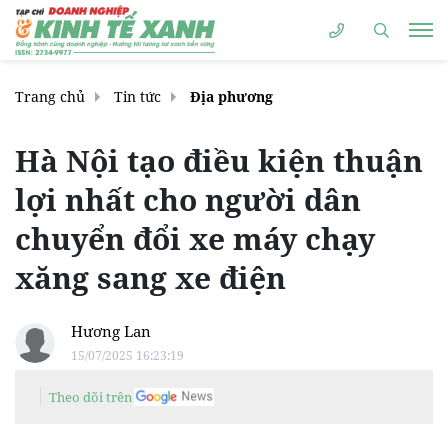
Trang chủ
Tin tức
Địa phương
Hà Nội tạo điều kiện thuận
lợi nhất cho người dân
chuyển đổi xe máy chạy
xăng sang xe điện
Hương Lan
15/07/2025 16:23:19
Theo dõi trên