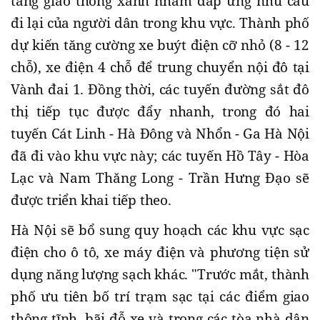
tầng giao thông xanh nhằm đáp ứng nhu cầu
đi lại của người dân trong khu vực. Thành phố
dự kiến tăng cường xe buýt điện cỡ nhỏ (8 - 12
chỗ), xe điện 4 chỗ để trung chuyển nội đô tại
Vành đai 1. Đồng thời, các tuyến đường sắt đô
thị tiếp tục được đẩy nhanh, trong đó hai
tuyến Cát Linh - Hà Đông và Nhổn - Ga Hà Nội
đã đi vào khu vực này; các tuyến Hồ Tây - Hòa
Lạc và Nam Thăng Long - Trần Hưng Đạo sẽ
được triển khai tiếp theo.
Hà Nội sẽ bổ sung quy hoạch các khu vực sạc
điện cho ô tô, xe máy điện và phương tiện sử
dụng năng lượng sạch khác. "Trước mắt, thành
phố ưu tiên bố trí trạm sạc tại các điểm giao
thông tĩnh, bãi đỗ xe và trong các tòa nhà dân