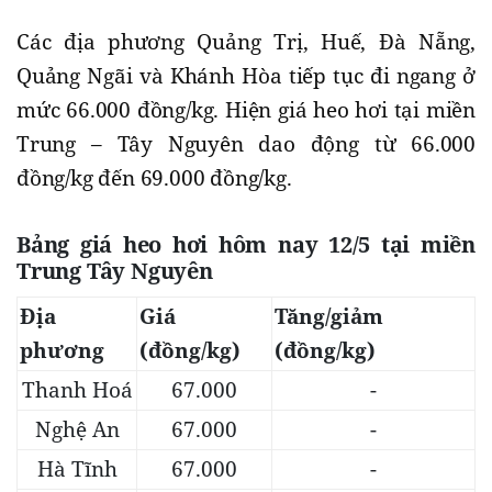
Các địa phương Quảng Trị, Huế, Đà Nẵng,
Quảng Ngãi và Khánh Hòa tiếp tục đi ngang ở
mức 66.000 đồng/kg. Hiện giá heo hơi tại miền
Trung – Tây Nguyên dao động từ 66.000
đồng/kg đến 69.000 đồng/kg.
Bảng giá heo hơi hôm nay 12/5 tại miền
Trung Tây Nguyên
Địa
Giá
Tăng/giảm
phương
(đồng/kg)
(đồng/kg)
Thanh Hoá
67.000
-
Nghệ An
67.000
-
Hà Tĩnh
67.000
-