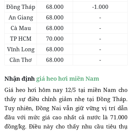
Đồng Tháp
68.000
-1.000
An Giang
68.000
-
Cà Mau
68.000
-
TP HCM
70.000
-
Vĩnh Long
68.000
-
Cần Thơ
68.000
-
Nhận định
giá heo hơi miền Nam
Giá heo hơi hôm nay 12/5 tại miền Nam cho
thấy sự điều chỉnh giảm nhẹ tại Đồng Tháp.
Tuy nhiên, Đồng Nai vẫn giữ vững vị trí dẫn
đầu với mức giá cao nhất cả nước là 71.000
đồng/kg. Điều này cho thấy nhu cầu tiêu thụ