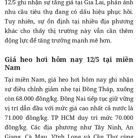
12/5 ghi nhận sự tăng giá tại Gia Lai, phản ánh
nhu cầu tiêu thụ đang có dấu hiệu phục hồi.
Tuy nhiên, sự ổn định tại nhiều địa phương
khác cho thấy thị trường này vẫn cần thêm
động lực để tăng trưởng mạnh mẽ hơn.
Giá heo hơi hôm nay 12/5 tại miền
Nam
Tại miền Nam, giá heo hơi hôm nay ghi nhận
sự điều chỉnh giảm nhẹ tại Đồng Tháp, xuống
còn 68.000 đồng/kg. Đồng Nai tiếp tục giữ vững
vị trí dẫn đầu với mức giá cao nhất cả nước là
71.000 đồng/kg. TP HCM duy trì mức 70.000
đồng/kg. Các địa phương như Tây Ninh, An
Giang, Cà Mau, Vĩnh Long và Cần Thơ cùng