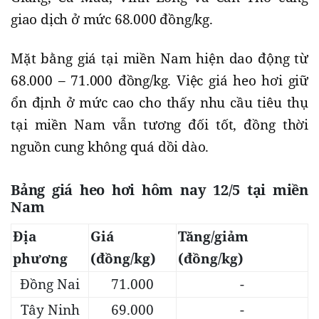
giao dịch ở mức 68.000 đồng/kg.
Mặt bằng giá tại miền Nam hiện dao động từ
68.000 – 71.000 đồng/kg. Việc giá heo hơi giữ
ổn định ở mức cao cho thấy nhu cầu tiêu thụ
tại miền Nam vẫn tương đối tốt, đồng thời
nguồn cung không quá dồi dào.
Bảng giá heo hơi hôm nay 12/5 tại miền
Nam
Địa
Giá
Tăng/giảm
phương
(đồng/kg)
(đồng/kg)
Đồng Nai
71.000
-
Tây Ninh
69.000
-