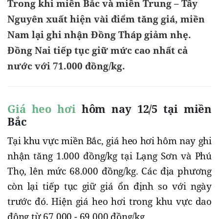
Trong khi miền Bắc và miền Trung – Tây
Nguyên xuất hiện vài điểm tăng giá, miền
Nam lại ghi nhận Đồng Tháp giảm nhẹ.
Đồng Nai tiếp tục giữ mức cao nhất cả
nước với 71.000 đồng/kg.
Giá heo hơi
hôm nay 12/5 tại miền
Bắc
Tại khu vực miền Bắc, giá heo hơi hôm nay ghi
nhận tăng 1.000 đồng/kg tại Lạng Sơn và Phú
Thọ, lên mức 68.000 đồng/kg. Các địa phương
còn lại tiếp tục giữ giá ổn định so với ngày
trước đó. Hiện giá heo hơi trong khu vực dao
động từ 67.000 - 69.000 đồng/kg.