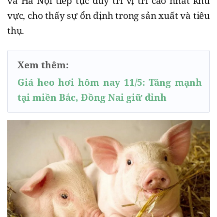
và Hà Nội tiếp tục duy trì vị trí cao nhất khu
vực, cho thấy sự ổn định trong sản xuất và tiêu
thụ.
Xem thêm:
Giá heo hơi hôm nay 11/5: Tăng mạnh
tại miền Bắc, Đồng Nai giữ đỉnh