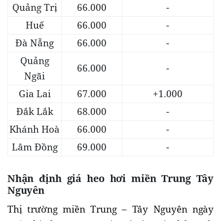
Quảng Trị
66.000
-
Huế
66.000
-
Đà Nẵng
66.000
-
Quảng
66.000
-
Ngãi
Gia Lai
67.000
+1.000
Đắk Lắk
68.000
-
Khánh Hoà
66.000
-
Lâm Đồng
69.000
-
Nhận định giá heo hơi
miền Trung Tây
Nguyên
Thị trường miền Trung – Tây Nguyên ngày