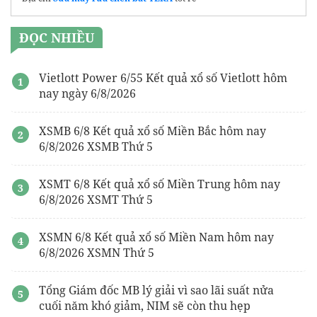
ĐỌC NHIỀU
Vietlott Power 6/55 Kết quả xổ số Vietlott hôm
nay ngày 6/8/2026
XSMB 6/8 Kết quả xổ số Miền Bắc hôm nay
6/8/2026 XSMB Thứ 5
XSMT 6/8 Kết quả xổ số Miền Trung hôm nay
6/8/2026 XSMT Thứ 5
XSMN 6/8 Kết quả xổ số Miền Nam hôm nay
6/8/2026 XSMN Thứ 5
Tổng Giám đốc MB lý giải vì sao lãi suất nửa
cuối năm khó giảm, NIM sẽ còn thu hẹp