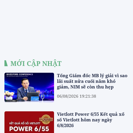
MỚI CẬP NHẬT
Tổng Giám đốc MB lý giải vì sao
lãi suất nửa cuối năm khó
giảm, NIM sẽ còn thu hẹp
06/08/2026 19:21:38
Vietlott Power 6/55 Kết quả xổ
số Vietlott hôm nay ngày
6/8/2026