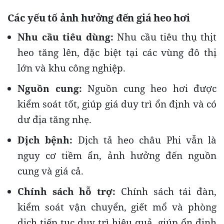
Các yếu tố ảnh hưởng đến giá heo hơi
Nhu cầu tiêu dùng:
Nhu cầu tiêu thụ thịt
heo tăng lên, đặc biệt tại các vùng đô thị
lớn và khu công nghiệp.
Nguồn cung:
Nguồn cung heo hơi được
kiểm soát tốt, giúp giá duy trì ổn định và có
dư địa tăng nhẹ.
Dịch bệnh:
Dịch tả heo châu Phi vẫn là
nguy cơ tiềm ẩn, ảnh hưởng đến nguồn
cung và giá cả.
Chính sách hỗ trợ:
Chính sách tái đàn,
kiểm soát vận chuyển, giết mổ và phòng
dịch tiếp tục duy trì hiệu quả, giúp ổn định