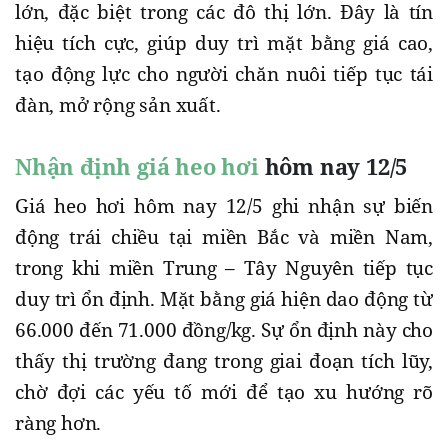
lớn, đặc biệt trong các đô thị lớn. Đây là tín
hiệu tích cực, giúp duy trì mặt bằng giá cao,
tạo động lực cho người chăn nuôi tiếp tục tái
đàn, mở rộng sản xuất.
Nhận định giá heo h
ơi
hôm nay 12/5
Giá heo hơi hôm nay 12/5 ghi nhận sự biến
động trái chiều tại miền Bắc và miền Nam,
trong khi miền Trung – Tây Nguyên tiếp tục
duy trì ổn định. Mặt bằng giá hiện dao động từ
66.000 đến 71.000 đồng/kg. Sự ổn định này cho
thấy thị trường đang trong giai đoạn tích lũy,
chờ đợi các yếu tố mới để tạo xu hướng rõ
ràng hơn.