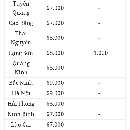
Tuyên
67.000
-
Quang
Cao Bằng
67.000
-
Thái
68.000
-
Nguyên
Lạng Sơn
68.000
+1.000
Quảng
68.000
-
Ninh
Bắc Ninh
69.000
-
Hà Nội
69.000
-
Hải Phòng
68.000
-
Ninh Bình
67.000
-
Lào Cai
67.000
-