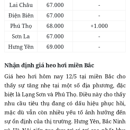
Lai Châu
67.000
-
Điện Biên
67.000
-
Phú Thọ
68.000
+1.000
Sơn La
67.000
-
Hưng Yên
69.000
-
Nhận định giá heo hơi miền Bắc
Giá heo hơi hôm nay 12/5 tại miền Bắc cho
thấy sự tăng nhẹ tại một số địa phương, đặc
biệt là Lạng Sơn và Phú Thọ. Điều này cho thấy
nhu cầu tiêu thụ đang có dấu hiệu phục hồi,
mặc dù vẫn còn nhiều yếu tố ảnh hưởng đến
sự ổn định của thị trường. Hưng Yên, Bắc Ninh