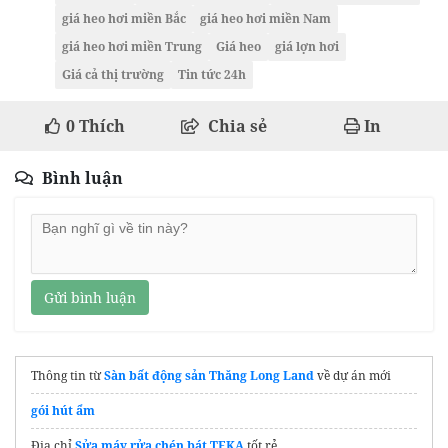
giá heo hơi miền Bắc
giá heo hơi miền Nam
giá heo hơi miền Trung
Giá heo
giá lợn hơi
Giá cả thị trường
Tin tức 24h
0
Thích
Chia sẻ
In
Bình luận
Gửi bình luận
Thông tin từ
Sàn bất động sản Thăng Long Land
về dự án mới
gói hút ẩm
Địa chỉ
Sửa máy rửa chén bát TEKA
tốt rẻ