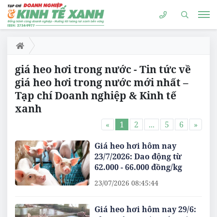
giá heo hơi trong nước - Tin tức về
giá heo hơi trong nước mới nhất –
Tạp chí Doanh nghiệp & Kinh tế
xanh
«
1
2
...
5
6
»
Giá heo hơi hôm nay
23/7/2026: Dao động từ
62.000 - 66.000 đồng/kg
23/07/2026 08:45:44
Giá heo hơi hôm nay 29/6: