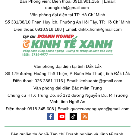
Ban Phóng viên: Điện thoại 0919.901.156 | Email:
duongldxh@gmail.com
Văn phòng đại diện tại TP. Hồ Chí Minh
Số 331/38/10 Phan Huy Ích, Phường An Hội Tây, TP. Hồ Chí Minh
Điện thoại: 0918.918.188 | Email: dnktx.hcm@gmail.com
Văn phòng đại diện tại tỉnh Đắk Lắk
Số 179 đường Hoàng Thế Thiện, P. Buôn Ma Thuột, tỉnh Đắk Lắk
Điện thoại: 026.2361.1116 | Email: lenhuantn@gmail.com
Văn phòng đại diện Bắc miền Trung
Chung cư HTX Trung Đô, số 172 đường Nguyễn Du, P. Trường
Vinh, tỉnh Nghệ An
Điện thoại: 0918.345.608 | Email: quoccuongnguyen@gmail.com
Bản quyền thuộc về Tạp chí Doanh nghiệp và Kinh tế xanh.