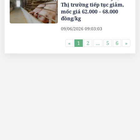
Thị trường tiếp tục giảm,
mốc giá 62.000 – 68.000
đồng/kg
09/06/2026 09:03:03
«
1
2
...
5
6
»