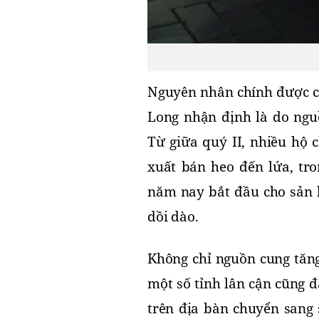
Nguyên nhân chính được cá
Long nhận định là do nguồ
Từ giữa quý II, nhiều hộ 
xuất bán heo đến lứa, tro
năm nay bắt đầu cho sản l
dồi dào.
Không chỉ nguồn cung tăng,
một số tỉnh lân cận cũng đ
trên địa bàn chuyển sang 