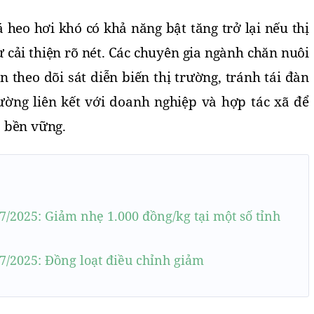
 heo hơi khó có khả năng bật tăng trở lại nếu thị
ự cải thiện rõ nét. Các chuyên gia ngành chăn nuôi
 theo dõi sát diễn biến thị trường, tránh tái đàn
cường liên kết với doanh nghiệp và hợp tác xã để
 bền vững.
7/2025: Giảm nhẹ 1.000 đồng/kg tại một số tỉnh
7/2025: Đồng loạt điều chỉnh giảm