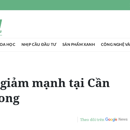
HOA HỌC
NHỊP CẦU ĐẦU TƯ
SẢN PHẨM XANH
CÔNG NGHỆ VÀ
 giảm mạnh tại Cần
Long
Theo dõi trên