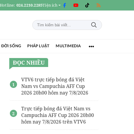
Hotline:
024.2210.2285
Tiện ích
 ĐỜI SỐNG
PHÁP LUẬT
MULTIMEDIA
ĐỌC NHIỀU
VTV6 trực tiếp bóng đá Việt
Nam vs Campuchia AFF Cup
2026 20h00 hôm nay 7/8/2026
Trực tiếp bóng đá Việt Nam vs
Campuchia AFF Cup 2026 20h00
hôm nay 7/8/2026 trên VTV6