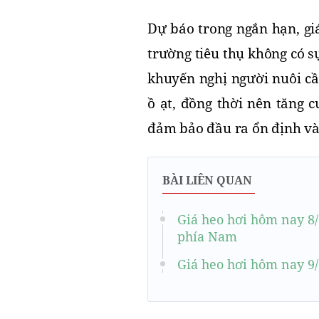
Dự báo trong ngắn hạn, giá
trường tiêu thụ không có s
khuyến nghị người nuôi cần
ồ ạt, đồng thời nên tăng 
đảm bảo đầu ra ổn định và
BÀI LIÊN QUAN
Giá heo hơi hôm nay 8/
phía Nam
Giá heo hơi hôm nay 9/