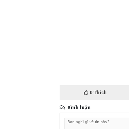
0
Thích
Bình luận