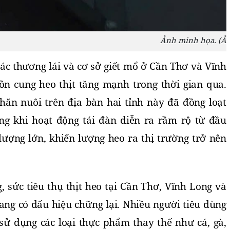
Ảnh minh họa. (Ản
c thương lái và cơ sở giết mổ ở Cần Thơ và Vĩnh
n cung heo thịt tăng mạnh trong thời gian qua.
chăn nuôi trên địa bàn hai tỉnh này đã đồng loạt
ng khi hoạt động tái đàn diễn ra rầm rộ từ đầu
ượng lớn, khiến lượng heo ra thị trường trở nên
 sức tiêu thụ thịt heo tại Cần Thơ, Vĩnh Long và
ang có dấu hiệu chững lại. Nhiều người tiêu dùng
sử dụng các loại thực phẩm thay thế như cá, gà,