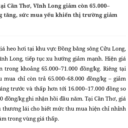
tại Cần Thơ, Vĩnh Long giảm còn 65.000–
g tăng, sức mua yếu khiến thị trường giảm
iá heo hơi tại khu vực Đồng bằng sông Cửu Long,
Vĩnh Long, tiếp tục xu hướng giảm mạnh. Hiện giá
 trong khoảng 65.000–71.000 đồng/kg. Riêng tại
u mua chỉ còn trả 65.000–68.000 đồng/kg – giảm
háng trước và thấp hơn tới 16.000–17.000 đồng so
0 đồng/kg ghi nhận hồi đầu năm. Tại Cần Thơ, giá
 thương lái cho biết mức thu mua hiện chỉ nhỉnh
ằm trong vùng giá thấp.