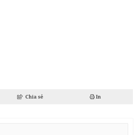
Chia sẻ
In