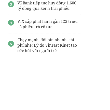
VPBank tiếp tục huy động 1.600
tỷ đồng qua kênh trái phiếu
VIX sắp phát hành gần 123 triệu
cổ phiếu trả cổ tức
Chạy mạnh, đổi pin nhanh, chi
phí nhẹ: Lý do VinFast Kinet tạo
sức hút với người trẻ