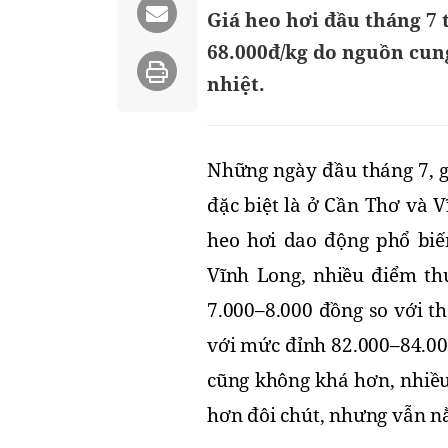
Giá heo hơi đầu tháng 7 
68.000đ/kg do nguồn cun
nhiệt.
Những ngày đầu tháng 7, g
đặc biệt là ở Cần Thơ và 
heo hơi dao động phổ biến
Vĩnh Long, nhiều điểm th
7.000–8.000 đồng so với t
với mức đỉnh 82.000–84.00
cũng không khá hơn, nhiều
hơn đôi chút, nhưng vẫn n