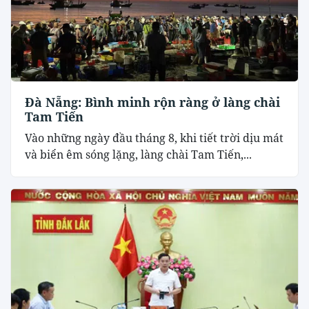
Đà Nẵng: Bình minh rộn ràng ở làng chài
Tam Tiến
Vào những ngày đầu tháng 8, khi tiết trời dịu mát
và biển êm sóng lặng, làng chài Tam Tiến,...