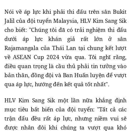
Nói về áp lực khi phải thi đấu trên sân Bukit
Jalil của đội tuyển Malaysia, HLV Kim Sang Sik
cho biết: "Chúng tôi đã có trải nghiệm thi đấu
dưới áp lực khán giả rất lớn ở sân
Rajamangala của Thái Lan tại chung kết lượt
về ASEAN Cup 2024 vừa qua. Tôi nghĩ rằng,
điều quan trọng là cầu thủ phải tin tưởng vào
bản thân, đồng đội và Ban Huấn luyện để vượt
qua áp lực, hướng đến kết quả tốt nhất".
HLV Kim Sang Sik một lần nữa khẳng định
mục tiêu bất biến của đội tuyển: "Tất cả các
trận đấu đều rất áp lực, nhưng niềm vui sẽ
được nhân đôi khi chúng ta vượt qua khó