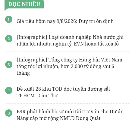
ĐỌC NHIỀU
Giá tiêu hôm nay 9/8/2026: Duy trì ổn định
[Infographic] Loạt doanh nghiệp Nhà nước ghi
nhận lợi nhuận nghìn tỷ, EVN hoàn tất xóa lỗ
[Infographic] Tổng công ty Hàng hải Việt Nam
tăng tốc lợi nhuận, hơn 2.000 tỷ đồng sau 6
tháng
Đề xuất 28 khu TOD dọc tuyến đường sắt
TP.HCM - Cần Thơ
BSR phát hành hồ sơ mời tài trợ vốn cho Dự án
Nâng cấp mở rộng NMLD Dung Quất