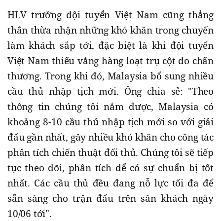
HLV trưởng đội tuyển Việt Nam cũng thẳng
thắn thừa nhận những khó khăn trong chuyến
làm khách sắp tới, đặc biệt là khi đội tuyển
Việt Nam thiếu vắng hàng loạt trụ cột do chấn
thương. Trong khi đó, Malaysia bổ sung nhiều
cầu thủ nhập tịch mới. Ông chia sẻ: "Theo
thông tin chúng tôi nắm được, Malaysia có
khoảng 8-10 cầu thủ nhập tịch mới so với giải
đấu gần nhất, gây nhiều khó khăn cho công tác
phân tích chiến thuật đối thủ. Chúng tôi sẽ tiếp
tục theo dõi, phân tích để có sự chuẩn bị tốt
nhất. Các cầu thủ đều đang nỗ lực tối đa để
sẵn sàng cho trận đấu trên sân khách ngày
10/06 tới".