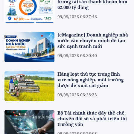
lượng tài sản thanh khoản hơn
62.000 tỷ đồng
09/08/2026 06:37:46
[eMagazine] Doanh nghiệp nhà
nước cần chuyển mình để tạo
sức cạnh tranh mới
09/08/2026 06:30:40
Hàng loạt thủ tục trong lĩnh
vực nông nghiệp, môi trường
được đề xuất cắt giảm
09/08/2026 06:28:33
Bộ Tài chính thúc đẩy thể chế,
chuyển đổi số và phát triển thị
trường vốn
09/08/2026 06:26:08