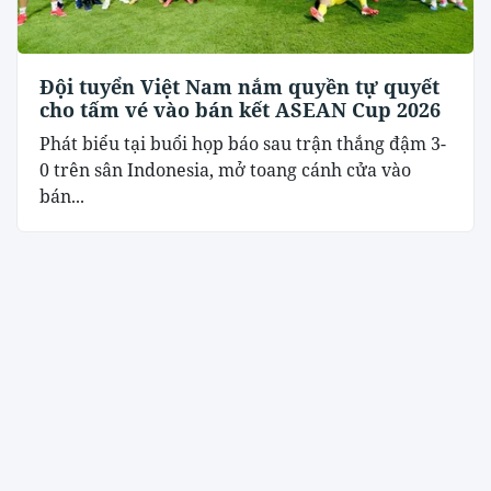
Đội tuyển Việt Nam nắm quyền tự quyết
cho tấm vé vào bán kết ASEAN Cup 2026
Phát biểu tại buổi họp báo sau trận thắng đậm 3-
0 trên sân Indonesia, mở toang cánh cửa vào
bán...