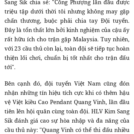
Sang Sik chia sẻ: "Công Phượng lần đầu được
triệu tập dưới thời tôi nhưng không may gặp
chấn thương, buộc phải chia tay Đội tuyển.
Đây là tổn thất lớn bởi kinh nghiệm của cậu ấy
rất hữu ích cho trận gặp Malaysia. Tuy nhiên,
với 23 cầu thủ còn lại, toàn đội sẽ tiếp tục hoàn
thiện lối chơi, chuẩn bị tốt nhất cho trận đấu
tới".
Bên cạnh đó, đội tuyển Việt Nam cũng đón
nhận những tín hiệu tích cực khi có thêm hậu
vệ Việt kiều Cao Pendant Quang Vinh, lần đầu
tiên lên hội quân cùng toàn đội. HLV Kim Sang
Sik đánh giá cao sự hòa nhập và đa năng của
cầu thủ này: "Quang Vinh có thể thi đấu nhiều