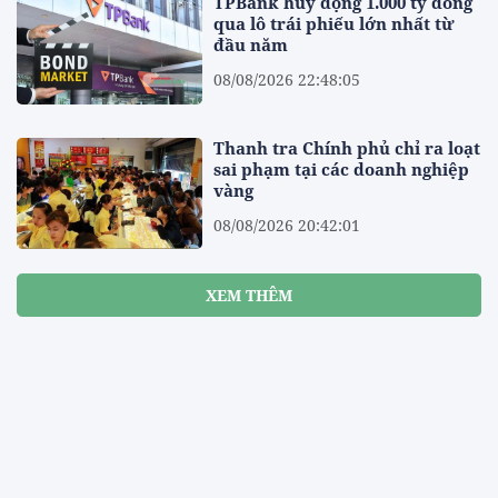
TPBank huy động 1.000 tỷ đồng
qua lô trái phiếu lớn nhất từ
đầu năm
08/08/2026 22:48:05
Thanh tra Chính phủ chỉ ra loạt
sai phạm tại các doanh nghiệp
vàng
08/08/2026 20:42:01
XEM THÊM