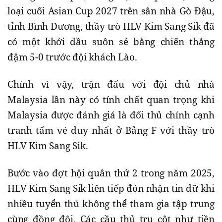
loại cuối Asian Cup 2027 trên sân nhà Gò Đậu,
tỉnh Bình Dương, thầy trò HLV Kim Sang Sik đã
có một khởi đầu suôn sẻ bằng chiến thắng
đậm 5-0 trước đội khách Lào.
Chính vì vậy, trận đấu với đội chủ nhà
Malaysia lần này có tính chất quan trọng khi
Malaysia được đánh giá là đối thủ chính cạnh
tranh tấm vé duy nhất ở Bảng F với thầy trò
HLV Kim Sang Sik.
Bước vào đợt hội quân thứ 2 trong năm 2025,
HLV Kim Sang Sik liên tiếp đón nhận tin dữ khi
nhiều tuyển thủ không thể tham gia tập trung
cùng đồng đội. Các cầu thủ trụ cột như tiền