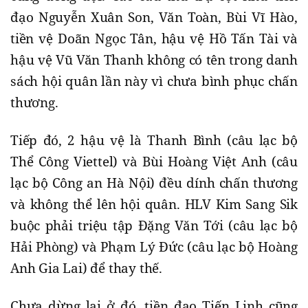
đạo Nguyễn Xuân Son, Văn Toàn, Bùi Vĩ Hào,
tiền vệ Doãn Ngọc Tân, hậu vệ Hồ Tấn Tài và
hậu vệ Vũ Văn Thanh không có tên trong danh
sách hội quân lần này vì chưa bình phục chấn
thương.
Tiếp đó, 2 hậu vệ là Thanh Bình (câu lạc bộ
Thể Công Viettel) và Bùi Hoàng Việt Anh (câu
lạc bộ Công an Hà Nội) đều dính chấn thương
và không thể lên hội quân. HLV Kim Sang Sik
buộc phải triệu tập Đặng Văn Tới (câu lạc bộ
Hải Phòng) và Phạm Lý Đức (câu lạc bộ Hoàng
Anh Gia Lai) để thay thế.
Chưa dừng lại ở đó, tiền đạo Tiến Linh cũng