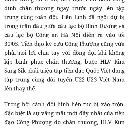
dính chấn thương ngay trước ngày lên tập
trung cùng toàn đội. Tiến Linh đã ngồi dự bị
trong trận đấu giữa câu lạc bộ Bình Dương và
câu lạc bộ Công an Hà Nội diễn ra vào tối
30/05. Tiền đạo kỳ cựu Công Phượng cũng vừa
phải nói lời chia tay với đồng đội khi không
kịp bình phục chấn thương, buộc HLV Kim
Sang Sik phải triệu tập tiền đạo Quốc Việt đang
tập trung cùng đội tuyển U22-U23 Việt Nam
lên thay thế.
Trong bối cảnh đội hình liên tục bị xáo trộn,
đặc biệt là sự vắng mặt mới đây nhất của tiền
đạo Công Phượng do chấn thương, HLV Kim