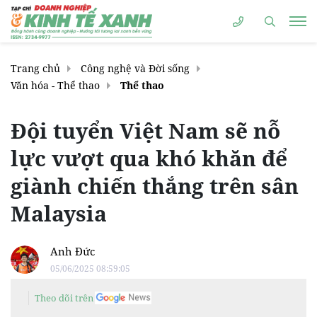
Trang chủ
Công nghệ và Đời sống
Văn hóa - Thể thao
Thể thao
Đội tuyển Việt Nam sẽ nỗ
lực vượt qua khó khăn để
giành chiến thắng trên sân
Malaysia
Anh Đức
05/06/2025 08:59:05
Theo dõi trên