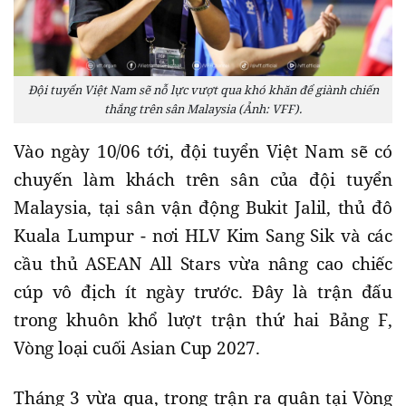
Đội tuyển Việt Nam sẽ nỗ lực vượt qua khó khăn để giành chiến
thắng trên sân Malaysia (Ảnh: VFF).
Vào ngày 10/06 tới, đội tuyển Việt Nam sẽ có
chuyến làm khách trên sân của đội tuyển
Malaysia, tại sân vận động Bukit Jalil, thủ đô
Kuala Lumpur - nơi HLV Kim Sang Sik và các
cầu thủ ASEAN All Stars vừa nâng cao chiếc
cúp vô địch ít ngày trước. Đây là trận đấu
trong khuôn khổ lượt trận thứ hai Bảng F,
Vòng loại cuối Asian Cup 2027.
Tháng 3 vừa qua, trong trận ra quân tại Vòng