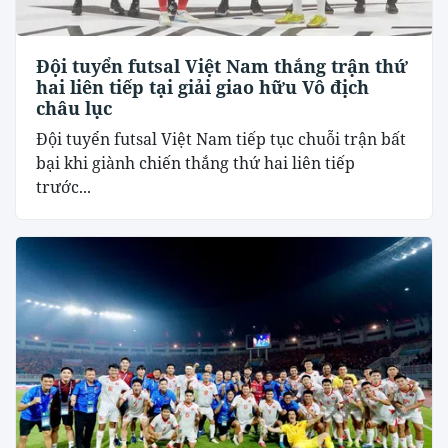
Đội tuyển futsal Việt Nam thắng trận thứ
hai liên tiếp tại giải giao hữu Vô địch
châu lục
Đội tuyển futsal Việt Nam tiếp tục chuỗi trận bất
bại khi giành chiến thắng thứ hai liên tiếp
trước...