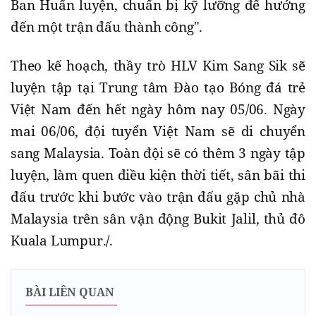
Ban Huấn luyện, chuẩn bị kỹ lưỡng để hướng
đến một trận đấu thành công".
Theo kế hoạch, thầy trò HLV Kim Sang Sik sẽ
luyện tập tại Trung tâm Đào tạo Bóng đá trẻ
Việt Nam đến hết ngày hôm nay 05/06. Ngày
mai 06/06, đội tuyển Việt Nam sẽ di chuyển
sang Malaysia. Toàn đội sẽ có thêm 3 ngày tập
luyện, làm quen điều kiện thời tiết, sân bãi thi
đấu trước khi bước vào trận đấu gặp chủ nhà
Malaysia trên sân vận động Bukit Jalil, thủ đô
Kuala Lumpur./.
BÀI LIÊN QUAN