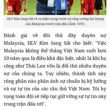
HLV Kim Sang Sik tỏ ra thận trọng trước sự tăng cường lực lượng
của Malaysia trước trận đấu (Ảnh: VFF).
Đánh giá về đối thủ đầy duyên nợ
Malaysia, HLV Kim Sang Sik cho biết: "Việc
Malaysia không thể thắng Việt Nam suốt hơn
10 năm qua là điều khá đặc biệt, nhất là khi họ
cũng như Thái Lan vốn là đối thủ nhiều duyên
nợ của chúng ta. Tuy nhiên, thành tích này
cũng phần nào phản ánh sự chuẩn bị kỹ lưỡng
và sự tự tin của các cầu thủ Việt Nam. Tôi hy
vọng toàn đội sẽ tiếp tục giữ vững sự tự tin này
trong trận đấu tới".