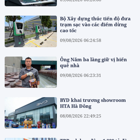
Bộ Xây dựng thúc tiến độ đưa
trạm sạc vào các điểm dừng
cao tốc
09/08/2026 06:24:58
Ông Năm ba làng giữ vị biển
quê nhà
09/08/2026 06:23:31
BYD khai trương showroom
HTA Hà Đông
08/08/2026 22:49:25