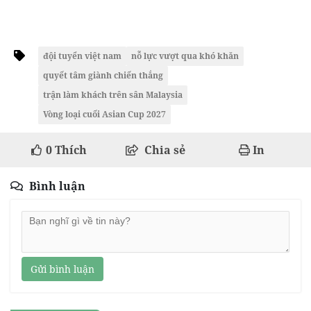
đội tuyển việt nam
nỗ lực vượt qua khó khăn
quyết tâm giành chiến thắng
trận làm khách trên sân Malaysia
Vòng loại cuối Asian Cup 2027
0
Thích
Chia sẻ
In
Bình luận
Gửi bình luận