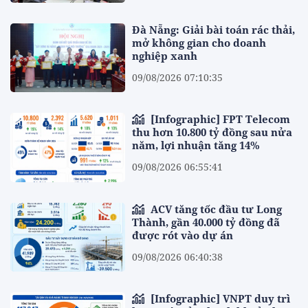
Đà Nẵng: Giải bài toán rác thải,
mở không gian cho doanh
nghiệp xanh
09/08/2026 07:10:35
[Infographic] FPT Telecom
thu hơn 10.800 tỷ đồng sau nửa
năm, lợi nhuận tăng 14%
09/08/2026 06:55:41
ACV tăng tốc đầu tư Long
Thành, gần 40.000 tỷ đồng đã
được rót vào dự án
09/08/2026 06:40:38
[Infographic] VNPT duy trì