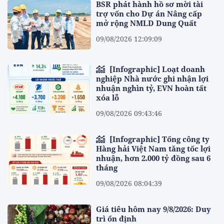
BSR phát hành hồ sơ mời tài
trợ vốn cho Dự án Nâng cấp
mở rộng NMLD Dung Quất
09/08/2026 12:09:09
[Infographic] Loạt doanh
nghiệp Nhà nước ghi nhận lợi
nhuận nghìn tỷ, EVN hoàn tất
xóa lỗ
09/08/2026 09:43:46
[Infographic] Tổng công ty
Hàng hải Việt Nam tăng tốc lợi
nhuận, hơn 2.000 tỷ đồng sau 6
tháng
09/08/2026 08:04:39
Giá tiêu hôm nay 9/8/2026: Duy
trì ổn định