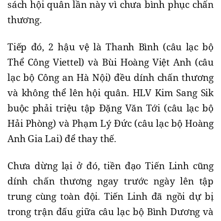
sách hội quân lần này vì chưa bình phục chấn
thương.
Tiếp đó, 2 hậu vệ là Thanh Bình (câu lạc bộ
Thể Công Viettel) và Bùi Hoàng Việt Anh (câu
lạc bộ Công an Hà Nội) đều dính chấn thương
và không thể lên hội quân. HLV Kim Sang Sik
buộc phải triệu tập Đặng Văn Tới (câu lạc bộ
Hải Phòng) và Phạm Lý Đức (câu lạc bộ Hoàng
Anh Gia Lai) để thay thế.
Chưa dừng lại ở đó, tiền đạo Tiến Linh cũng
dính chấn thương ngay trước ngày lên tập
trung cùng toàn đội. Tiến Linh đã ngồi dự bị
trong trận đấu giữa câu lạc bộ Bình Dương và