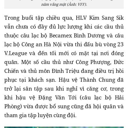
năm vắng mặt (Ảnh: VFF).
Trong buổi tập chiều qua, HLV Kim Sang Sik
vẫn chưa có đầy đủ lực lượng khi các cầu thủ
thuộc câu lạc bộ Becamex Bình Dương và câu
lạc bộ Công an Hà Nội vừa thi đấu bù vòng 23
V.League và đến tối mới có mặt tại nơi đóng
quân. Một số cầu thủ như Công Phượng, Đức
Chiến và thủ môn Đình Triệu đang điều trị hồi
phục tại khách sạn. Hậu vệ Thành Chung đã
trở lại sân tập sau khi nghỉ vì căng cơ, trong
khi hậu vệ Đặng Văn Tới (câu lạc bộ Hải
Phòng) vừa được bổ sung cũng đã hội quân và
tham gia tập luyện cùng đội.