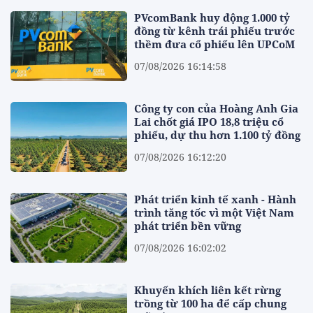
PVcomBank huy động 1.000 tỷ
đồng từ kênh trái phiếu trước
thềm đưa cổ phiếu lên UPCoM
07/08/2026 16:14:58
Công ty con của Hoàng Anh Gia
Lai chốt giá IPO 18,8 triệu cổ
phiếu, dự thu hơn 1.100 tỷ đồng
07/08/2026 16:12:20
Phát triển kinh tế xanh - Hành
trình tăng tốc vì một Việt Nam
phát triển bền vững
07/08/2026 16:02:02
Khuyến khích liên kết rừng
trồng từ 100 ha để cấp chung