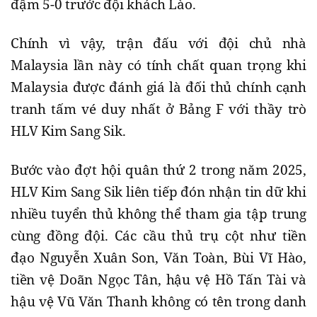
đậm 5-0 trước đội khách Lào.
Chính vì vậy, trận đấu với đội chủ nhà
Malaysia lần này có tính chất quan trọng khi
Malaysia được đánh giá là đối thủ chính cạnh
tranh tấm vé duy nhất ở Bảng F với thầy trò
HLV Kim Sang Sik.
Bước vào đợt hội quân thứ 2 trong năm 2025,
HLV Kim Sang Sik liên tiếp đón nhận tin dữ khi
nhiều tuyển thủ không thể tham gia tập trung
cùng đồng đội. Các cầu thủ trụ cột như tiền
đạo Nguyễn Xuân Son, Văn Toàn, Bùi Vĩ Hào,
tiền vệ Doãn Ngọc Tân, hậu vệ Hồ Tấn Tài và
hậu vệ Vũ Văn Thanh không có tên trong danh