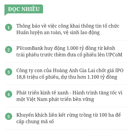
ĐỌC NHIỀU
Thông báo về việc công khai thông tin tổ chức
Huấn luyện an toàn, vệ sinh lao động
PVcomBank huy động 1.000 tỷ đồng từ kênh
trái phiếu trước thềm đưa cổ phiếu lên UPCoM
Công ty con của Hoàng Anh Gia Lai chốt giá IPO
18,8 triệu cổ phiếu, dự thu hơn 1.100 tỷ đồng
Phát triển kinh tế xanh - Hành trình tăng tốc vì
một Việt Nam phát triển bền vững
Khuyến khích liên kết rừng trồng từ 100 ha để
cấp chung mã số