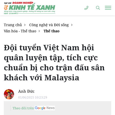
Trang chủ
Công nghệ và Đời sống
Văn hóa - Thể thao
Thể thao
Đội tuyển Việt Nam hội
quân luyện tập, tích cực
chuẩn bị cho trận đấu sân
khách với Malaysia
Anh Đức
01/06/2025 10:23:29
Theo dõi trên