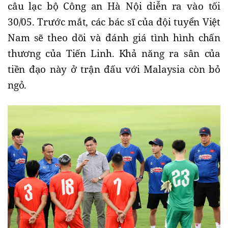
câu lạc bộ Công an Hà Nội diễn ra vào tối
30/05. Trước mắt, các bác sĩ của đội tuyển Việt
Nam sẽ theo dõi và đánh giá tình hình chấn
thương của Tiến Linh. Khả năng ra sân của
tiền đạo này ở trận đấu với Malaysia còn bỏ
ngỏ.