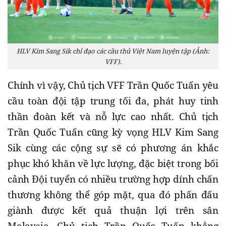
HLV Kim Sang Sik chỉ đạo các cầu thủ Việt Nam luyện tập (Ảnh:
VFF).
Chính vì vậy, Chủ tịch VFF Trần Quốc Tuấn yêu
cầu toàn đội tập trung tối đa, phát huy tinh
thần đoàn kết và nỗ lực cao nhất. Chủ tịch
Trần Quốc Tuấn cũng kỳ vọng HLV Kim Sang
Sik cùng các cộng sự sẽ có phương án khắc
phục khó khăn về lực lượng, đặc biệt trong bối
cảnh Đội tuyển có nhiều trường hợp dính chấn
thương không thể góp mặt, qua đó phấn đấu
giành được kết quả thuận lợi trên sân
Malaysia. Chủ tịch Trần Quốc Tuấn khẳng