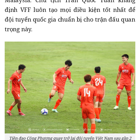
định VFF luôn tạo mọi điều kiện tốt nhất để
đội tuyển quốc gia chuẩn bị cho trận đấu quan
trọng này.
Tiền đạo Công Phượng quay trở lại đội tuyển Việt Nam sau gần 2