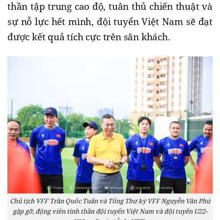
thần tập trung cao độ, tuân thủ chiến thuật và
sự nỗ lực hết mình, đội tuyển Việt Nam sẽ đạt
được kết quả tích cực trên sân khách.
Chủ tịch VFF Trần Quốc Tuấn và Tổng Thư ký VFF Nguyễn Văn Phú
gặp gỡ, động viên tinh thần đội tuyển Việt Nam và đội tuyển U22-