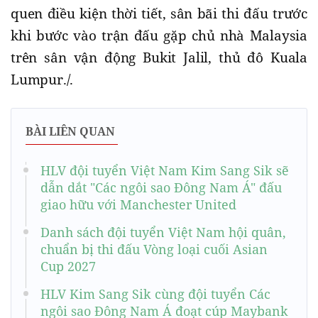
quen điều kiện thời tiết, sân bãi thi đấu trước
khi bước vào trận đấu gặp chủ nhà Malaysia
trên sân vận động Bukit Jalil, thủ đô Kuala
Lumpur./.
BÀI LIÊN QUAN
HLV đội tuyển Việt Nam Kim Sang Sik sẽ
dẫn dắt "Các ngôi sao Đông Nam Á" đấu
giao hữu với Manchester United
Danh sách đội tuyển Việt Nam hội quân,
chuẩn bị thi đấu Vòng loại cuối Asian
Cup 2027
HLV Kim Sang Sik cùng đội tuyển Các
ngôi sao Đông Nam Á đoạt cúp Maybank