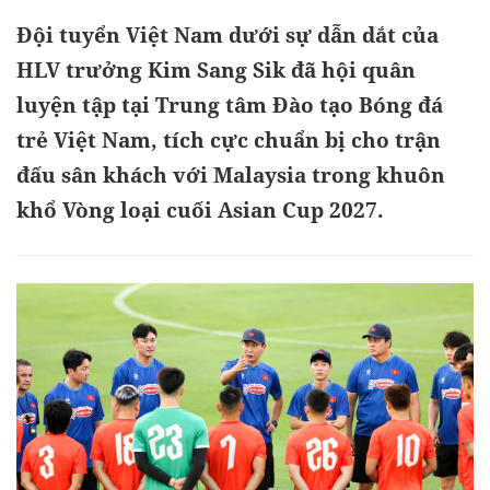
Đội tuyển Việt Nam dưới sự dẫn dắt của
HLV trưởng Kim Sang Sik đã hội quân
luyện tập tại Trung tâm Đào tạo Bóng đá
trẻ Việt Nam, tích cực chuẩn bị cho trận
đấu sân khách với Malaysia trong khuôn
khổ Vòng loại cuối Asian Cup 2027.