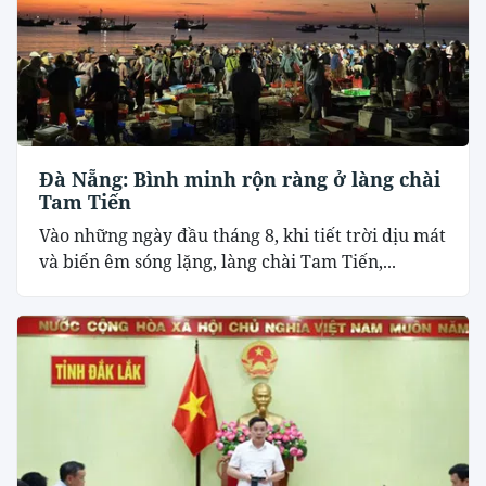
Đà Nẵng: Bình minh rộn ràng ở làng chài
Tam Tiến
Vào những ngày đầu tháng 8, khi tiết trời dịu mát
và biển êm sóng lặng, làng chài Tam Tiến,...