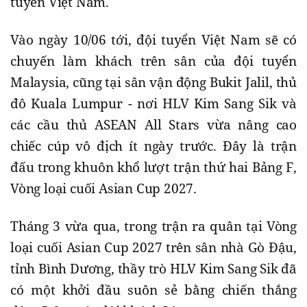
tuyển Việt Nam.
Vào ngày 10/06 tới, đội tuyển Việt Nam sẽ có
chuyến làm khách trên sân của đội tuyển
Malaysia, cũng tại sân vận động Bukit Jalil, thủ
đô Kuala Lumpur - nơi HLV Kim Sang Sik và
các cầu thủ ASEAN All Stars vừa nâng cao
chiếc cúp vô địch ít ngày trước. Đây là trận
đấu trong khuôn khổ lượt trận thứ hai Bảng F,
Vòng loại cuối Asian Cup 2027.
Tháng 3 vừa qua, trong trận ra quân tại Vòng
loại cuối Asian Cup 2027 trên sân nhà Gò Đậu,
tỉnh Bình Dương, thầy trò HLV Kim Sang Sik đã
có một khởi đầu suôn sẻ bằng chiến thắng