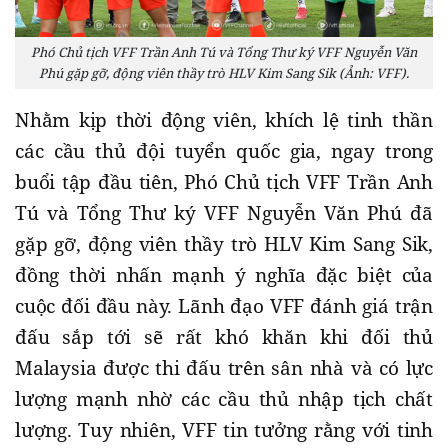
Phó Chủ tịch VFF Trần Anh Tú và Tổng Thư ký VFF Nguyễn Văn
Phú gặp gỡ, động viên thầy trò HLV Kim Sang Sik (Ảnh: VFF).
Nhằm kịp thời động viên, khích lệ tinh thần
các cầu thủ đội tuyển quốc gia, ngay trong
buổi tập đầu tiên, Phó Chủ tịch VFF Trần Anh
Tú và Tổng Thư ký VFF Nguyễn Văn Phú đã
gặp gỡ, động viên thầy trò HLV Kim Sang Sik,
đồng thời nhấn mạnh ý nghĩa đặc biệt của
cuộc đối đầu này. Lãnh đạo VFF đánh giá trận
đấu sắp tới sẽ rất khó khăn khi đối thủ
Malaysia được thi đấu trên sân nhà và có lực
lượng mạnh nhờ các cầu thủ nhập tịch chất
lượng. Tuy nhiên, VFF tin tưởng rằng với tinh