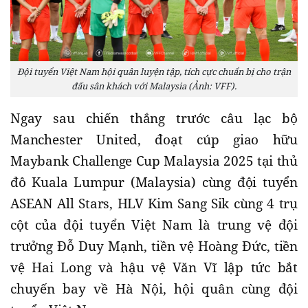
Đội tuyển Việt Nam hội quân luyện tập, tích cực chuẩn bị cho trận
đấu sân khách với Malaysia (Ảnh: VFF).
Ngay sau chiến thắng trước câu lạc bộ
Manchester United, đoạt cúp giao hữu
Maybank Challenge Cup Malaysia 2025 tại thủ
đô Kuala Lumpur (Malaysia) cùng đội tuyển
ASEAN All Stars, HLV Kim Sang Sik cùng 4 trụ
cột của đội tuyển Việt Nam là trung vệ đội
trưởng Đỗ Duy Mạnh, tiền vệ Hoàng Đức, tiền
vệ Hai Long và hậu vệ Văn Vĩ lập tức bắt
chuyến bay về Hà Nội, hội quân cùng đội