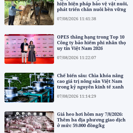
hiện biện pháp bảo vệ vật nuôi,
phát triển chăn nuôi bền vững
07/08/2026 11:41:38
OPES thăng hạng trong Top 10
Công ty bảo hiểm phi nhân thọ
uy tín Việt Nam 2026
07/08/2026 11:22:07
Chế biến sâu: Chìa khóa nâng
cao giá trị nông sản Việt Nam
trong kỷ nguyên kinh tế xanh
07/08/2026 11:14:29
Giá heo hơi hôm nay 7/8/2026:
Thêm ba địa phương giao dịch
ở mức 59.000 đồng/kg