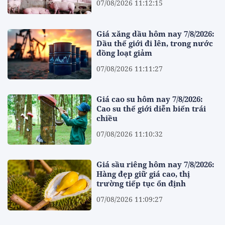
07/08/2026 11:12:15
Giá xăng dầu hôm nay 7/8/2026:
Dầu thế giới đi lên, trong nước
đồng loạt giảm
07/08/2026 11:11:27
Giá cao su hôm nay 7/8/2026:
Cao su thế giới diễn biến trái
chiều
07/08/2026 11:10:32
Giá sầu riêng hôm nay 7/8/2026:
Hàng đẹp giữ giá cao, thị
trường tiếp tục ổn định
07/08/2026 11:09:27