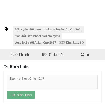
đội tuyển việt nam
tích cực luyện tập chuẩn bị
trận đấu sân khách với Malaysia
Vòng loại cuối Asian Cup 2027
HLV Kim Sang Sik
0
Thích
Chia sẻ
In
Bình luận
Gửi bình luận